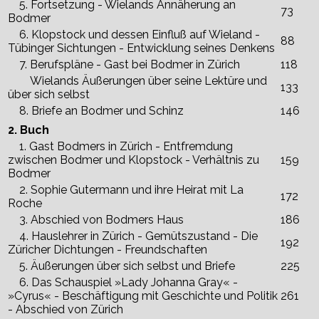
5. Fortsetzung - Wielands Annäherung an
73
Bodmer
6. Klopstock und dessen Einfluß auf Wieland -
88
Tübinger Sichtungen - Entwicklung seines Denkens
7. Berufspläne - Gast bei Bodmer in Zürich
118
Wielands Äußerungen über seine Lektüre und
133
über sich selbst
8. Briefe an Bodmer und Schinz
146
2. Buch
1. Gast Bodmers in Zürich - Entfremdung
zwischen Bodmer und Klopstock - Verhältnis zu
159
Bodmer
2. Sophie Gutermann und ihre Heirat mit La
172
Roche
3. Abschied von Bodmers Haus
186
4. Hauslehrer in Zürich - Gemütszustand - Die
192
Züricher Dichtungen - Freundschaften
5. Äußerungen über sich selbst und Briefe
225
6. Das Schauspiel »Lady Johanna Gray« -
»Cyrus« - Beschäftigung mit Geschichte und Politik
261
- Abschied von Zürich