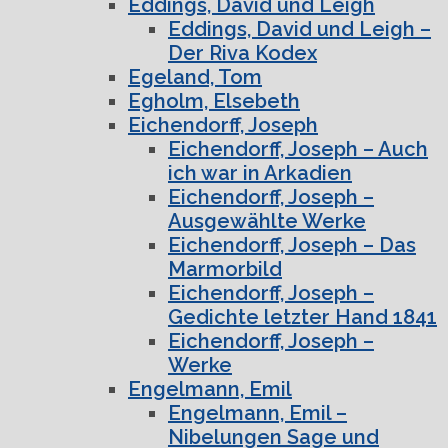
Eddings, David und Leigh
Eddings, David und Leigh –
Der Riva Kodex
Egeland, Tom
Egholm, Elsebeth
Eichendorff, Joseph
Eichendorff, Joseph – Auch
ich war in Arkadien
Eichendorff, Joseph –
Ausgewählte Werke
Eichendorff, Joseph – Das
Marmorbild
Eichendorff, Joseph –
Gedichte letzter Hand 1841
Eichendorff, Joseph –
Werke
Engelmann, Emil
Engelmann, Emil –
Nibelungen Sage und