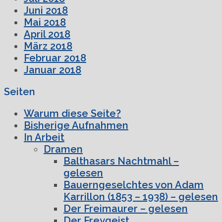
Juni 2018
Mai 2018
April 2018
März 2018
Februar 2018
Januar 2018
Seiten
Warum diese Seite?
Bisherige Aufnahmen
In Arbeit
Dramen
Balthasars Nachtmahl –
gelesen
Bauerngeselchtes von Adam
Karrillon (1853 – 1938) – gelesen
Der Freimaurer – gelesen
Der Freygeist