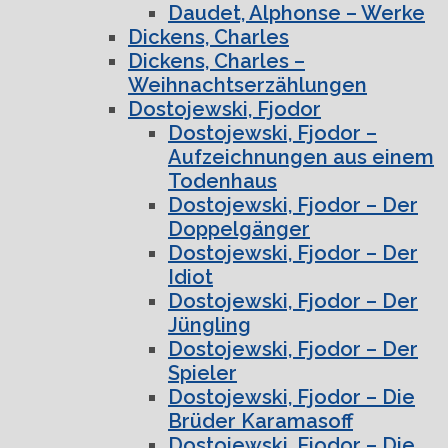
Daudet, Alphonse – Werke
Dickens, Charles
Dickens, Charles –
Weihnachtserzählungen
Dostojewski, Fjodor
Dostojewski, Fjodor –
Aufzeichnungen aus einem
Todenhaus
Dostojewski, Fjodor – Der
Doppelgänger
Dostojewski, Fjodor – Der
Idiot
Dostojewski, Fjodor – Der
Jüngling
Dostojewski, Fjodor – Der
Spieler
Dostojewski, Fjodor – Die
Brüder Karamasoff
Dostojewski, Fjodor – Die