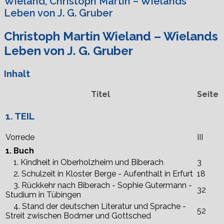
Wieland, Christoph Martin – Wielands
Leben von J. G. Gruber
Christoph Martin Wieland – Wielands
Leben von J. G. Gruber
Inhalt
Titel
Seite
1. TEIL
Vorrede
III
1. Buch
1. Kindheit in Oberholzheim und Biberach
3
2. Schulzeit in Kloster Berge - Aufenthalt in Erfurt
18
3. Rückkehr nach Biberach - Sophie Gutermann -
32
Studium in Tübingen
4. Stand der deutschen Literatur und Sprache -
52
Streit zwischen Bodmer und Gottsched