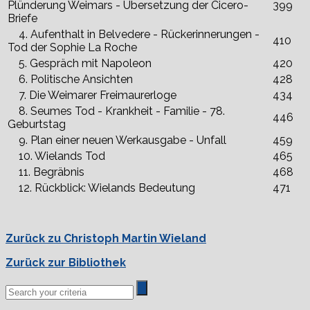
Plünderung Weimars - Übersetzung der Cicero-
399
Briefe
4. Aufenthalt in Belvedere - Rückerinnerungen -
410
Tod der Sophie La Roche
5. Gespräch mit Napoleon
420
6. Politische Ansichten
428
7. Die Weimarer Freimaurerloge
434
8. Seumes Tod - Krankheit - Familie - 78.
446
Geburtstag
9. Plan einer neuen Werkausgabe - Unfall
459
10. Wielands Tod
465
11. Begräbnis
468
12. Rückblick: Wielands Bedeutung
471
Zurück zu Christoph Martin Wieland
Zurück zur Bibliothek