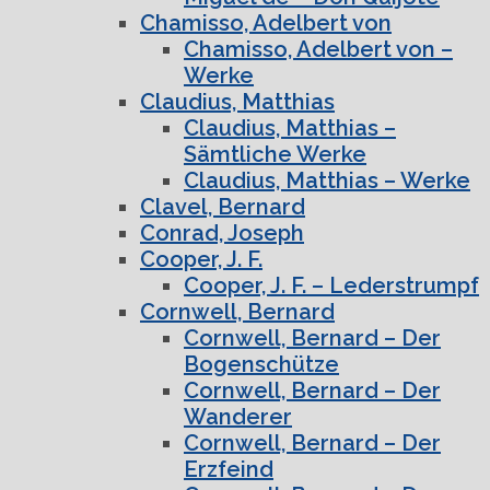
Chamisso, Adelbert von
Chamisso, Adelbert von –
Werke
Claudius, Matthias
Claudius, Matthias –
Sämtliche Werke
Claudius, Matthias – Werke
Clavel, Bernard
Conrad, Joseph
Cooper, J. F.
Cooper, J. F. – Lederstrumpf
Cornwell, Bernard
Cornwell, Bernard – Der
Bogenschütze
Cornwell, Bernard – Der
Wanderer
Cornwell, Bernard – Der
Erzfeind