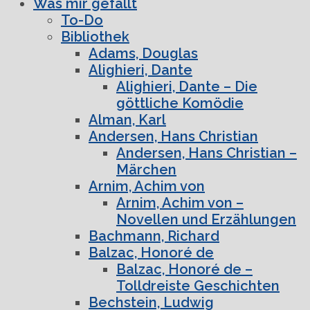
Was mir gefällt
To-Do
Bibliothek
Adams, Douglas
Alighieri, Dante
Alighieri, Dante – Die
göttliche Komödie
Alman, Karl
Andersen, Hans Christian
Andersen, Hans Christian –
Märchen
Arnim, Achim von
Arnim, Achim von –
Novellen und Erzählungen
Bachmann, Richard
Balzac, Honoré de
Balzac, Honoré de –
Tolldreiste Geschichten
Bechstein, Ludwig