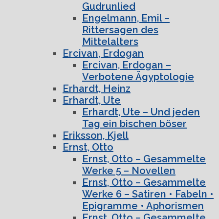
Gudrunlied
Engelmann, Emil –
Rittersagen des
Mittelalters
Ercivan, Erdogan
Ercivan, Erdogan –
Verbotene Ägyptologie
Erhardt, Heinz
Erhardt, Ute
Erhardt, Ute – Und jeden
Tag ein bischen böser
Eriksson, Kjell
Ernst, Otto
Ernst, Otto – Gesammelte
Werke 5 – Novellen
Ernst, Otto – Gesammelte
Werke 6 – Satiren • Fabeln •
Epigramme • Aphorismen
Ernst, Otto – Gesammelte