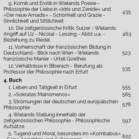
9. Komik und Erotik in Wielands Poesie -
Philosophie der Liebe in »Idris und Zenide« und
435
»Der neue Amadis« - Schönheit und Grazie -
Sinnlichkeit und Sittlichkeit
10. Die zeitgenössische Kritik: Sulzer - Wielands
Angriff auf Uz - Nicolai - Lessing - Abbt u.a. -
463
Beziehung zu Riedel
11. Vorherrschaft der französischen Bildung in
Deutschland - Blick nach Wien - Wielands
523
französische Manier - Urteil Goethes
12. Verhältnisse in Biberach - Berufung als
535
Professor der Philosophie nach Erfurt
4. Buch
1. Leben und Tätigkeit in Erfurt
555
2. »Sokrates Mainomenos«
565
3. Strömungen der deutschen und europäischen
576
Philosophie
4. Wielands Stellung innerhalb der
zeitgenössischen Philosophie - Philosophische
597
Aufsätze
5. Tugend und Moral, besonders im »Kombabus«
622