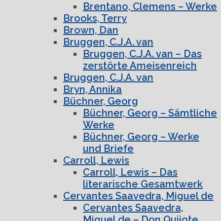
Brentano, Clemens – Werke
Brooks, Terry
Brown, Dan
Bruggen, C.J.A. van
Bruggen, C.J.A. van – Das
zerstörte Ameisenreich
Bruggen, C.J.A. van
Bryn, Annika
Büchner, Georg
Büchner, Georg – Sämtliche
Werke
Büchner, Georg – Werke
und Briefe
Carroll, Lewis
Carroll, Lewis – Das
literarische Gesamtwerk
Cervantes Saavedra, Miguel de
Cervantes Saavedra,
Miguel de – Don Quijote