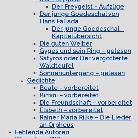
Der Freygeist – Aufzüge
Der junge Goedeschal von
Hans Fallada
Der junge Goedeschal –
Kapitelübersicht
Die guten Weiber
Gyges und sein Ring – gelesen
Satyros oder Der vergötterte
Waldteufel
Sonnenuntergang – gelesen
Gedichte
Beate – vorbereitet
Bimini – vorbereitet
Die Freundschaft – vorbereitet
Elsbeth – vorbereitet
Rainer Maria Rilke – Die Lieder
an Orpheus
Fehlende Autoren