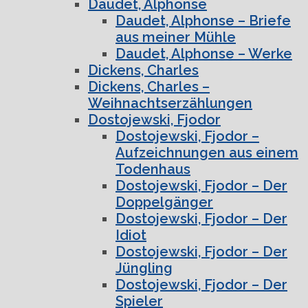
Daudet, Alphonse
Daudet, Alphonse – Briefe
aus meiner Mühle
Daudet, Alphonse – Werke
Dickens, Charles
Dickens, Charles –
Weihnachtserzählungen
Dostojewski, Fjodor
Dostojewski, Fjodor –
Aufzeichnungen aus einem
Todenhaus
Dostojewski, Fjodor – Der
Doppelgänger
Dostojewski, Fjodor – Der
Idiot
Dostojewski, Fjodor – Der
Jüngling
Dostojewski, Fjodor – Der
Spieler