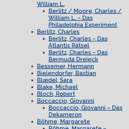
William L.
Berlitz / Moore, Charles /
William L. – Das
Philadelphia Experiment
Berlitz, Charles
Berlitz, Charles – Das
Atlantis Rätsel
Berlitz, Charles – Das
Bermuda Dreieck
Bessemer, Hermann
Bielendorfer, Bastian
Blædel, Sara
Blake, Michael
Bloch, Robert
Boccaccio, Giovanni
Boccaccio, Giovanni – Das
Dekameron
Böhme, Margarete
Böhme, Margarete –