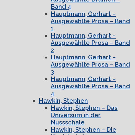
Band 4
Hauptmann, Gerhart –
Ausgewählte Prosa – Band
1
Hauptmann, Gerhart –
Ausgewählte Prosa – Band
2
Hauptmann, Gerhart –
Ausgewählte Prosa – Band
3
Hauptmann, Gerhart –
Ausgewählte Prosa – Band
4
Hawkin, Stephen
Hawkin, Stephen – Das
Universum in der
Nussschale
Hawkin, Stephen – Die