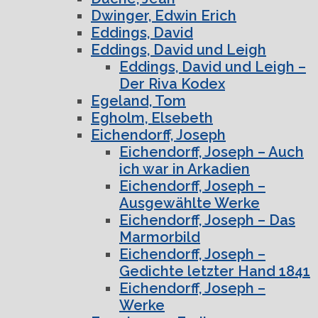
Dwinger, Edwin Erich
Eddings, David
Eddings, David und Leigh
Eddings, David und Leigh –
Der Riva Kodex
Egeland, Tom
Egholm, Elsebeth
Eichendorff, Joseph
Eichendorff, Joseph – Auch
ich war in Arkadien
Eichendorff, Joseph –
Ausgewählte Werke
Eichendorff, Joseph – Das
Marmorbild
Eichendorff, Joseph –
Gedichte letzter Hand 1841
Eichendorff, Joseph –
Werke