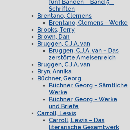
fünf Bänden – Band 5 –
Schriften
Brentano, Clemens
Brentano, Clemens – Werke
Brooks, Terry
Brown, Dan
Bruggen, C.J.A. van
Bruggen, C.J.A. van – Das
zerstörte Ameisenreich
Bruggen, C.J.A. van
Bryn, Annika
Büchner, Georg
Büchner, Georg – Sämtliche
Werke
Büchner, Georg – Werke
und Briefe
Carroll, Lewis
Carroll, Lewis – Das
literarische Gesamtwerk