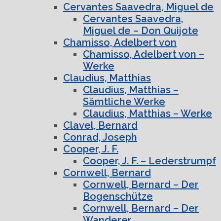
Cervantes Saavedra, Miguel de
Cervantes Saavedra,
Miguel de – Don Quijote
Chamisso, Adelbert von
Chamisso, Adelbert von –
Werke
Claudius, Matthias
Claudius, Matthias –
Sämtliche Werke
Claudius, Matthias – Werke
Clavel, Bernard
Conrad, Joseph
Cooper, J. F.
Cooper, J. F. – Lederstrumpf
Cornwell, Bernard
Cornwell, Bernard – Der
Bogenschütze
Cornwell, Bernard – Der
Wanderer