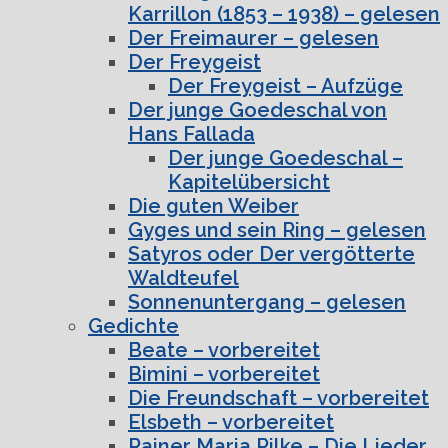
Karrillon (1853 – 1938) – gelesen
Der Freimaurer – gelesen
Der Freygeist
Der Freygeist – Aufzüge
Der junge Goedeschal von
Hans Fallada
Der junge Goedeschal –
Kapitelübersicht
Die guten Weiber
Gyges und sein Ring – gelesen
Satyros oder Der vergötterte
Waldteufel
Sonnenuntergang – gelesen
Gedichte
Beate – vorbereitet
Bimini – vorbereitet
Die Freundschaft – vorbereitet
Elsbeth – vorbereitet
Rainer Maria Rilke – Die Lieder