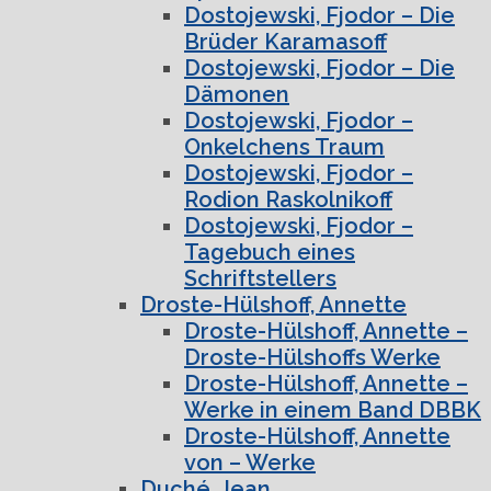
Dostojewski, Fjodor – Die
Brüder Karamasoff
Dostojewski, Fjodor – Die
Dämonen
Dostojewski, Fjodor –
Onkelchens Traum
Dostojewski, Fjodor –
Rodion Raskolnikoff
Dostojewski, Fjodor –
Tagebuch eines
Schriftstellers
Droste-Hülshoff, Annette
Droste-Hülshoff, Annette –
Droste-Hülshoffs Werke
Droste-Hülshoff, Annette –
Werke in einem Band DBBK
Droste-Hülshoff, Annette
von – Werke
Duché, Jean