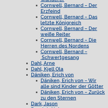
Cornwell, Bernard – Der
Erzfeind
Cornwell, Bernard – Das
letzte Königreich
Cornwell, Bernard – Der
weiße Reiter
Cornwell, Bernard – Die
Herren des Nordens
Cornwell, Bernard –
Schwertgesang
Dahl, Arne
Dahl, Kjell Ola
Däniken, Erich von
Däniken, Erich von – Wir
alle sind Kinder der Götter
Däniken, Erich von – Zurück
zu den Sternen
Dark, Jason