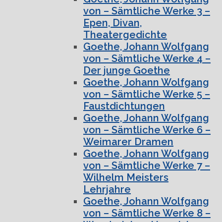
von – Sämtliche Werke 3 –
Epen, Divan,
Theatergedichte
Goethe, Johann Wolfgang
von – Sämtliche Werke 4 –
Der junge Goethe
Goethe, Johann Wolfgang
von – Sämtliche Werke 5 –
Faustdichtungen
Goethe, Johann Wolfgang
von – Sämtliche Werke 6 –
Weimarer Dramen
Goethe, Johann Wolfgang
von – Sämtliche Werke 7 –
Wilhelm Meisters
Lehrjahre
Goethe, Johann Wolfgang
von – Sämtliche Werke 8 –