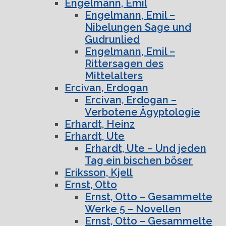
Engelmann, Emil
Engelmann, Emil –
Nibelungen Sage und
Gudrunlied
Engelmann, Emil –
Rittersagen des
Mittelalters
Ercivan, Erdogan
Ercivan, Erdogan –
Verbotene Ägyptologie
Erhardt, Heinz
Erhardt, Ute
Erhardt, Ute – Und jeden
Tag ein bischen böser
Eriksson, Kjell
Ernst, Otto
Ernst, Otto – Gesammelte
Werke 5 – Novellen
Ernst, Otto – Gesammelte