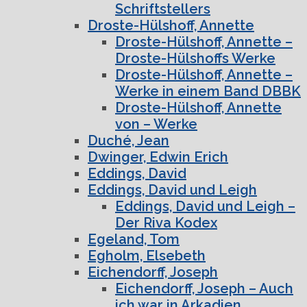
Schriftstellers
Droste-Hülshoff, Annette
Droste-Hülshoff, Annette –
Droste-Hülshoffs Werke
Droste-Hülshoff, Annette –
Werke in einem Band DBBK
Droste-Hülshoff, Annette
von – Werke
Duché, Jean
Dwinger, Edwin Erich
Eddings, David
Eddings, David und Leigh
Eddings, David und Leigh –
Der Riva Kodex
Egeland, Tom
Egholm, Elsebeth
Eichendorff, Joseph
Eichendorff, Joseph – Auch
ich war in Arkadien