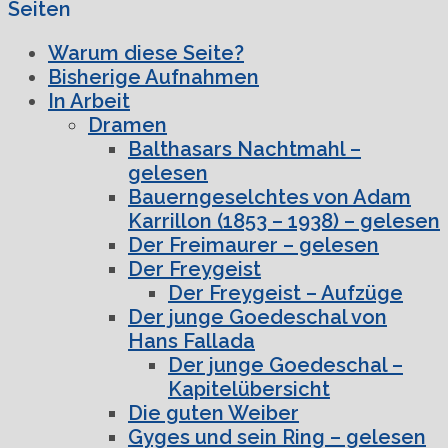
Seiten
Warum diese Seite?
Bisherige Aufnahmen
In Arbeit
Dramen
Balthasars Nachtmahl –
gelesen
Bauerngeselchtes von Adam
Karrillon (1853 – 1938) – gelesen
Der Freimaurer – gelesen
Der Freygeist
Der Freygeist – Aufzüge
Der junge Goedeschal von
Hans Fallada
Der junge Goedeschal –
Kapitelübersicht
Die guten Weiber
Gyges und sein Ring – gelesen