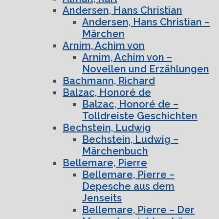
Andersen, Hans Christian
Andersen, Hans Christian –
Märchen
Arnim, Achim von
Arnim, Achim von –
Novellen und Erzählungen
Bachmann, Richard
Balzac, Honoré de
Balzac, Honoré de –
Tolldreiste Geschichten
Bechstein, Ludwig
Bechstein, Ludwig –
Märchenbuch
Bellemare, Pierre
Bellemare, Pierre –
Depesche aus dem
Jenseits
Bellemare, Pierre – Der