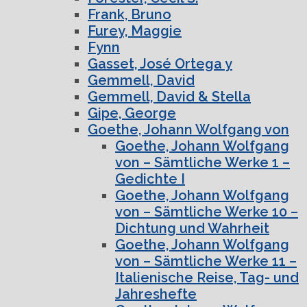
Frank, Bruno
Furey, Maggie
Fynn
Gasset, José Ortega y
Gemmell, David
Gemmell, David & Stella
Gipe, George
Goethe, Johann Wolfgang von
Goethe, Johann Wolfgang
von – Sämtliche Werke 1 –
Gedichte I
Goethe, Johann Wolfgang
von – Sämtliche Werke 10 –
Dichtung und Wahrheit
Goethe, Johann Wolfgang
von – Sämtliche Werke 11 –
Italienische Reise, Tag- und
Jahreshefte