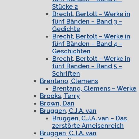
Stücke 2
Brecht, Bertolt – Werke in
fünf Bänden – Band 3 –
Gedichte
Brecht, Bertolt – Werke in
fünf Bänden – Band 4 –
Geschichten
Brecht, Bertolt – Werke in
fünf Bänden – Band 5 –
Schriften
Brentano, Clemens
Brentano, Clemens – Werke
Brooks, Terry
Brown, Dan
Bruggen, C.J.A. van
Bruggen, C.J.A. van – Das
zerstörte Ameisenreich
Bruggen, C.J.A. van