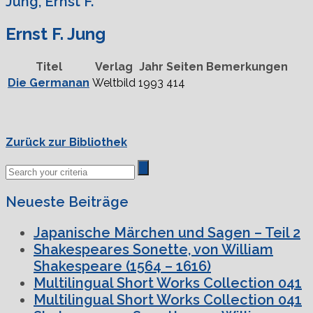
Jung, Ernst F.
Ernst F. Jung
Titel
Verlag
Jahr
Seiten
Bemerkungen
Die Germanan
Weltbild
1993
414
Zurück zur Bibliothek
Neueste Beiträge
Japanische Märchen und Sagen – Teil 2
Shakespeares Sonette, von William
Shakespeare (1564 – 1616)
Multilingual Short Works Collection 041
Multilingual Short Works Collection 041