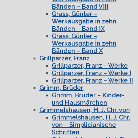
Bänden – Band VIII
Grass, Günter –
Werkausgabe in zehn
Bänden – Band IX
Grass, Günter –
Werkausgabe in zehn
Bänden – Band X
Grillparzer, Franz
Grillparzer, Franz – Werke
Grillparzer, Franz – Werke I
Grillparzer, Franz – Werke II
Grimm, Brüder
Grimm, Brüder – Kinder-
und Hausmärchen
Grimmelshausen, H. J. Chr. von
Grimmelshausen, H. J. Chr.
von – Simplicianische
Schriften