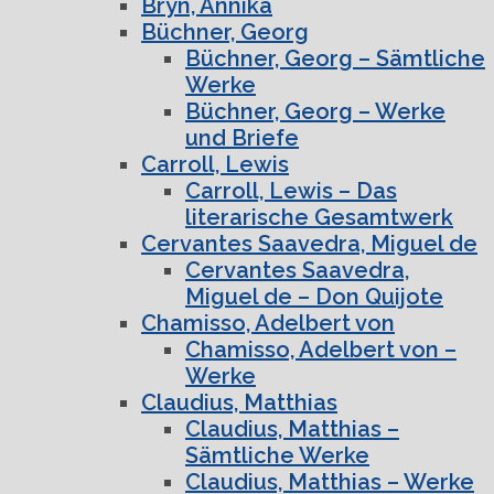
Bryn, Annika
Büchner, Georg
Büchner, Georg – Sämtliche
Werke
Büchner, Georg – Werke
und Briefe
Carroll, Lewis
Carroll, Lewis – Das
literarische Gesamtwerk
Cervantes Saavedra, Miguel de
Cervantes Saavedra,
Miguel de – Don Quijote
Chamisso, Adelbert von
Chamisso, Adelbert von –
Werke
Claudius, Matthias
Claudius, Matthias –
Sämtliche Werke
Claudius, Matthias – Werke