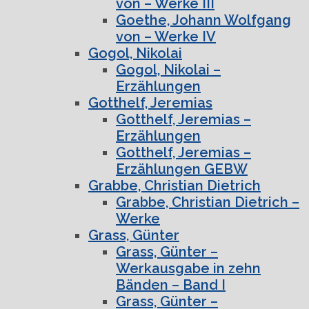
von – Werke III
Goethe, Johann Wolfgang
von – Werke IV
Gogol, Nikolai
Gogol, Nikolai –
Erzählungen
Gotthelf, Jeremias
Gotthelf, Jeremias –
Erzählungen
Gotthelf, Jeremias –
Erzählungen GEBW
Grabbe, Christian Dietrich
Grabbe, Christian Dietrich –
Werke
Grass, Günter
Grass, Günter –
Werkausgabe in zehn
Bänden – Band I
Grass, Günter –