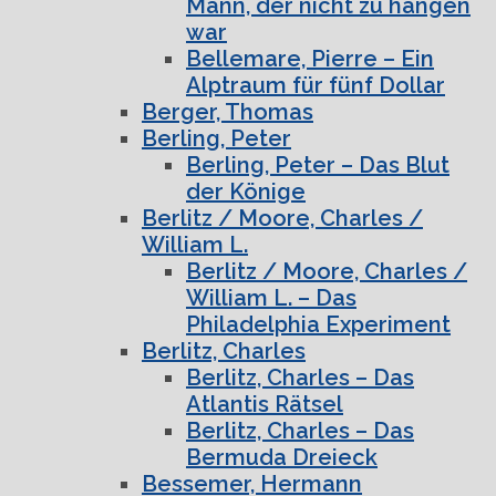
Mann, der nicht zu hängen
war
Bellemare, Pierre – Ein
Alptraum für fünf Dollar
Berger, Thomas
Berling, Peter
Berling, Peter – Das Blut
der Könige
Berlitz / Moore, Charles /
William L.
Berlitz / Moore, Charles /
William L. – Das
Philadelphia Experiment
Berlitz, Charles
Berlitz, Charles – Das
Atlantis Rätsel
Berlitz, Charles – Das
Bermuda Dreieck
Bessemer, Hermann