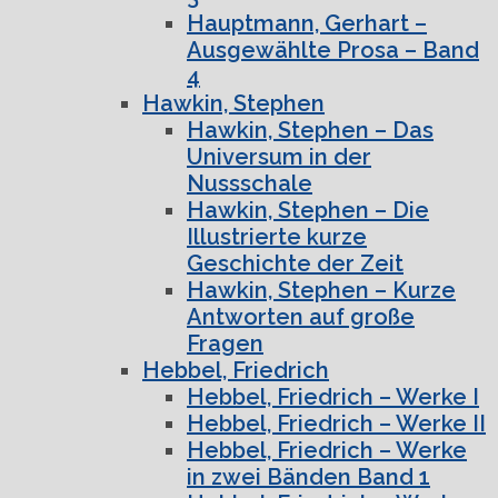
Hauptmann, Gerhart –
Ausgewählte Prosa – Band
4
Hawkin, Stephen
Hawkin, Stephen – Das
Universum in der
Nussschale
Hawkin, Stephen – Die
Illustrierte kurze
Geschichte der Zeit
Hawkin, Stephen – Kurze
Antworten auf große
Fragen
Hebbel, Friedrich
Hebbel, Friedrich – Werke I
Hebbel, Friedrich – Werke II
Hebbel, Friedrich – Werke
in zwei Bänden Band 1