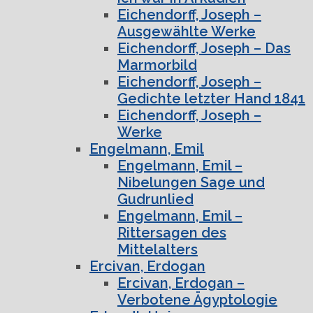
Eichendorff, Joseph –
Ausgewählte Werke
Eichendorff, Joseph – Das
Marmorbild
Eichendorff, Joseph –
Gedichte letzter Hand 1841
Eichendorff, Joseph –
Werke
Engelmann, Emil
Engelmann, Emil –
Nibelungen Sage und
Gudrunlied
Engelmann, Emil –
Rittersagen des
Mittelalters
Ercivan, Erdogan
Ercivan, Erdogan –
Verbotene Ägyptologie