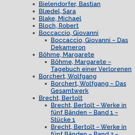
Bielendorfer, Bastian
Blædel, Sara
Blake, Michael
Bloch, Robert
Boccaccio, Giovanni
Boccaccio, Giovanni – Das
Dekameron
Böhme, Margarete
Böhme, Margarete –
Tagebuch einer Verlorenen
Borchert, Wolfgang
Borchert, Wolfgang – Das
Gesamtwerk
Brecht, Bertolt
Brecht, Bertolt – Werke in
fünf Bänden – Band 1 –
Stücke 1
Brecht, Bertolt – Werke in
fünf Bänden – Band 2 –