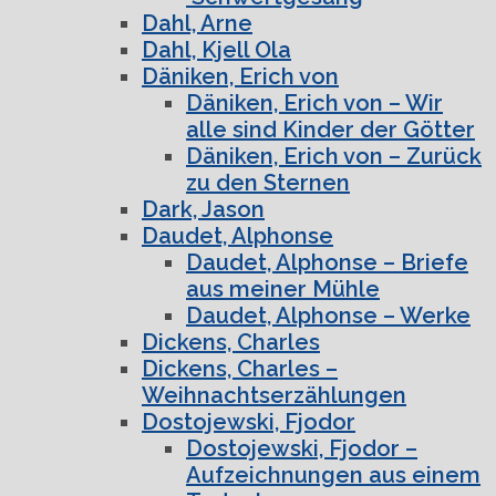
Dahl, Arne
Dahl, Kjell Ola
Däniken, Erich von
Däniken, Erich von – Wir
alle sind Kinder der Götter
Däniken, Erich von – Zurück
zu den Sternen
Dark, Jason
Daudet, Alphonse
Daudet, Alphonse – Briefe
aus meiner Mühle
Daudet, Alphonse – Werke
Dickens, Charles
Dickens, Charles –
Weihnachtserzählungen
Dostojewski, Fjodor
Dostojewski, Fjodor –
Aufzeichnungen aus einem