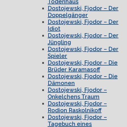
Todenhaus
Dostojewski, Fjodor – Der
Doppelgänger
Dostojewski, Fjodor – Der
Idiot
Dostojewski, Fjodor – Der
Jüngling
Dostojewski, Fjodor – Der
Spieler
Dostojewski, Fjodor – Die
Brüder Karamasoff
Dostojewski, Fjodor – Die
Dämonen
Dostojewski, Fjodor –
Onkelchens Traum
Dostojewski, Fjodor –
Rodion Raskolnikoff
Dostojewski, Fjodor –
Tagebuch eines