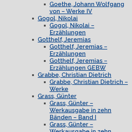
Goethe, Johann Wolfgang
von – Werke IV
Gogol, Nikolai
Gogol, Nikolai –
Erzählungen
Gotthelf, Jeremias
Gotthelf, Jeremias –
Erzählungen
Gotthelf, Jeremias –
Erzählungen GEBW
Grabbe, Christian Dietrich
Grabbe, Christian Dietrich –
Werke
Grass, Günter
Grass, Günter –
Werkausgabe in zehn
Bänden – Band I
Grass, Günter –
Werkausgabe in zehn