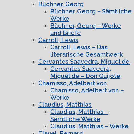
Büchner, Georg
Büchner, Georg – Sämtliche
Werke
Büchner, Georg – Werke
und Briefe
Carroll, Lewis
Carroll, Lewis – Das
literarische Gesamtwerk
Cervantes Saavedra, Miguel de
Cervantes Saavedra,
Miguel de – Don Quijote
Chamisso, Adelbert von
Chamisso, Adelbert von –
Werke
Claudius, Matthias
Claudius, Matthias –
Sämtliche Werke
Claudius, Matthias – Werke
Clavel, Bernard