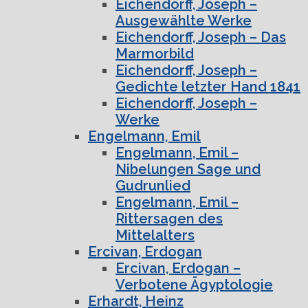
Eichendorff, Joseph –
Ausgewählte Werke
Eichendorff, Joseph – Das
Marmorbild
Eichendorff, Joseph –
Gedichte letzter Hand 1841
Eichendorff, Joseph –
Werke
Engelmann, Emil
Engelmann, Emil –
Nibelungen Sage und
Gudrunlied
Engelmann, Emil –
Rittersagen des
Mittelalters
Ercivan, Erdogan
Ercivan, Erdogan –
Verbotene Ägyptologie
Erhardt, Heinz