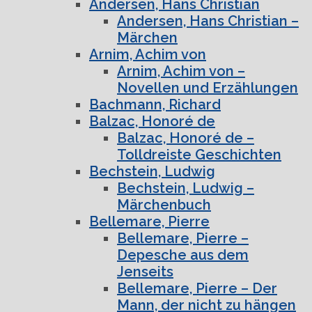
Andersen, Hans Christian
Andersen, Hans Christian –
Märchen
Arnim, Achim von
Arnim, Achim von –
Novellen und Erzählungen
Bachmann, Richard
Balzac, Honoré de
Balzac, Honoré de –
Tolldreiste Geschichten
Bechstein, Ludwig
Bechstein, Ludwig –
Märchenbuch
Bellemare, Pierre
Bellemare, Pierre –
Depesche aus dem
Jenseits
Bellemare, Pierre – Der
Mann, der nicht zu hängen