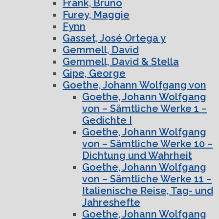
Frank, Bruno
Furey, Maggie
Fynn
Gasset, José Ortega y
Gemmell, David
Gemmell, David & Stella
Gipe, George
Goethe, Johann Wolfgang von
Goethe, Johann Wolfgang
von – Sämtliche Werke 1 –
Gedichte I
Goethe, Johann Wolfgang
von – Sämtliche Werke 10 –
Dichtung und Wahrheit
Goethe, Johann Wolfgang
von – Sämtliche Werke 11 –
Italienische Reise, Tag- und
Jahreshefte
Goethe, Johann Wolfgang