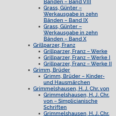
Bänden – Band VIII
Grass, Günter –
Werkausgabe in zehn
Bänden – Band IX
Grass, Günter –
Werkausgabe in zehn
Bänden – Band X
Grillparzer, Franz
Grillparzer, Franz – Werke
Grillparzer, Franz – Werke I
Grillparzer, Franz – Werke II
Grimm, Brüder
Grimm, Brüder – Kinder-
und Hausmärchen
Grimmelshausen, H. J. Chr. von
Grimmelshausen, H. J. Chr.
von – Simplicianische
Schriften
Grimmelshausen, H. J. Chr.