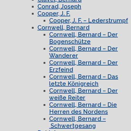
Conrad, Joseph
Cooper, J. F.
Cooper, J. F. – Lederstrumpf
Cornwell, Bernard
Cornwell, Bernard – Der
Bogenschütze
Cornwell, Bernard – Der
Wanderer
Cornwell, Bernard – Der
Erzfeind
Cornwell, Bernard – Das
letzte Königreich
Cornwell, Bernard – Der
weiße Reiter
Cornwell, Bernard – Die
Herren des Nordens
Cornwell, Bernard –
Schwertgesang