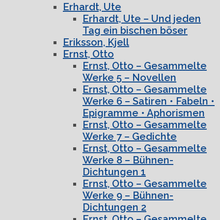
Erhardt, Ute
Erhardt, Ute – Und jeden
Tag ein bischen böser
Eriksson, Kjell
Ernst, Otto
Ernst, Otto – Gesammelte
Werke 5 – Novellen
Ernst, Otto – Gesammelte
Werke 6 – Satiren • Fabeln •
Epigramme • Aphorismen
Ernst, Otto – Gesammelte
Werke 7 – Gedichte
Ernst, Otto – Gesammelte
Werke 8 – Bühnen-
Dichtungen 1
Ernst, Otto – Gesammelte
Werke 9 – Bühnen-
Dichtungen 2
Ernst, Otto – Gesammelte