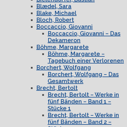
Blædel, Sara
Blake, Michael
Bloch, Robert
Boccaccio, Giovanni
Boccaccio, Giovanni – Das
Dekameron
Böhme, Margarete
Böhme, Margarete –
Tagebuch einer Verlorenen
Borchert, Wolfgang
Borchert, Wolfgang – Das
Gesamtwerk
Brecht, Bertolt
Brecht, Bertolt – Werke in
fünf Bänden – Band 1 –
Stücke 1
Brecht, Bertolt – Werke in
fünf Bänden – Band 2 –