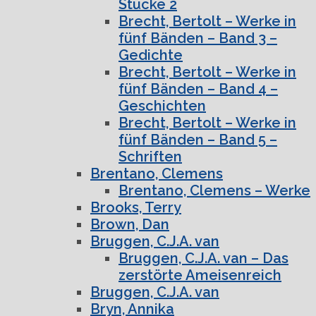
Stücke 2
Brecht, Bertolt – Werke in
fünf Bänden – Band 3 –
Gedichte
Brecht, Bertolt – Werke in
fünf Bänden – Band 4 –
Geschichten
Brecht, Bertolt – Werke in
fünf Bänden – Band 5 –
Schriften
Brentano, Clemens
Brentano, Clemens – Werke
Brooks, Terry
Brown, Dan
Bruggen, C.J.A. van
Bruggen, C.J.A. van – Das
zerstörte Ameisenreich
Bruggen, C.J.A. van
Bryn, Annika