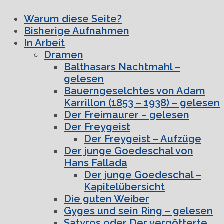
Warum diese Seite?
Bisherige Aufnahmen
In Arbeit
Dramen
Balthasars Nachtmahl –
gelesen
Bauerngeselchtes von Adam
Karrillon (1853 – 1938) – gelesen
Der Freimaurer – gelesen
Der Freygeist
Der Freygeist – Aufzüge
Der junge Goedeschal von
Hans Fallada
Der junge Goedeschal –
Kapitelübersicht
Die guten Weiber
Gyges und sein Ring – gelesen
Satyros oder Der vergötterte