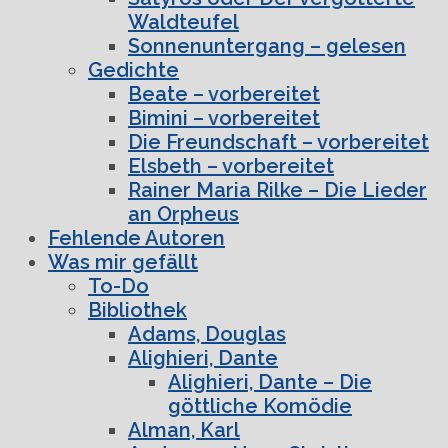
Waldteufel
Sonnenuntergang – gelesen
Gedichte
Beate – vorbereitet
Bimini – vorbereitet
Die Freundschaft – vorbereitet
Elsbeth – vorbereitet
Rainer Maria Rilke – Die Lieder
an Orpheus
Fehlende Autoren
Was mir gefällt
To-Do
Bibliothek
Adams, Douglas
Alighieri, Dante
Alighieri, Dante – Die
göttliche Komödie
Alman, Karl