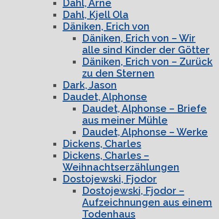
Dahl, Arne
Dahl, Kjell Ola
Däniken, Erich von
Däniken, Erich von – Wir
alle sind Kinder der Götter
Däniken, Erich von – Zurück
zu den Sternen
Dark, Jason
Daudet, Alphonse
Daudet, Alphonse – Briefe
aus meiner Mühle
Daudet, Alphonse – Werke
Dickens, Charles
Dickens, Charles –
Weihnachtserzählungen
Dostojewski, Fjodor
Dostojewski, Fjodor –
Aufzeichnungen aus einem
Todenhaus