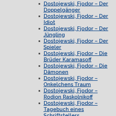
Dostojewski, Fjodor – Der
Doppelgänger
Dostojewski, Fjodor – Der
Idiot
Dostojewski, Fjodor – Der
Jüngling
Dostojewski, Fjodor – Der
Spieler
Dostojewski, Fjodor – Die
Brüder Karamasoff
Dostojewski, Fjodor – Die
Dämonen
Dostojewski, Fjodor –
Onkelchens Traum
Dostojewski, Fjodor –
Rodion Raskolnikoff
Dostojewski, Fjodor –
Tagebuch eines
Schriftstellers