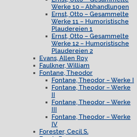
Werke 10 – Abhandlungen
Ernst, Otto – Gesammelte
Werke 11 – Humoristische
Plaudereien 1
Ernst, Otto – Gesammelte
Werke 12 – Humoristische
Plaudereien 2
Evans, Allen Roy
Faulkner, William
Fontane, Theodor
Fontane, Theodor – Werke I
Fontane, Theodor – Werke
II
Fontane, Theodor – Werke
III
Fontane, Theodor – Werke
IV
Forester, Cecil S.