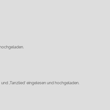
d hochgeladen.
ist‘ und ‚Tanzlied‘ eingelesen und hochgeladen.