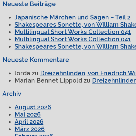
Neueste Beiträge
Japanische Märchen und Sagen – Teil 2
Shakespeares Sonette, von William Shake
Multilingual Short Works Collection 041
Multilingual Short Works Collection 041
Shakespeares Sonette, von William Shake
Neueste Kommentare
lorda
zu
Dreizehnlinden, von Friedrich W
Marian Bennet Lippold
zu
Dreizehnlinden
Archiv
August 2026
Mai 2026
April 2026
März 2026