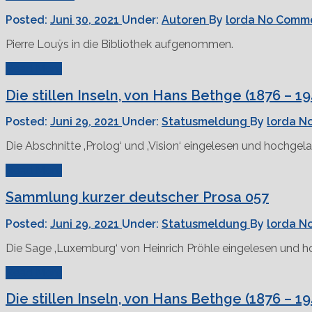
Posted:
Juni 30, 2021
Under:
Autoren
By
lorda
No Comm
Pierre Louÿs in die Bibliothek aufgenommen.
Read More
Die stillen Inseln, von Hans Bethge (1876 – 19
Posted:
Juni 29, 2021
Under:
Statusmeldung
By
lorda
N
Die Abschnitte ‚Prolog‘ und ‚Vision‘ eingelesen und hochgel
Read More
Sammlung kurzer deutscher Prosa 057
Posted:
Juni 29, 2021
Under:
Statusmeldung
By
lorda
N
Die Sage ‚Luxemburg‘ von Heinrich Pröhle eingelesen und 
Read More
Die stillen Inseln, von Hans Bethge (1876 – 19