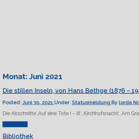
Monat:
Juni 2021
Die stillen Inseln, von Hans Bethge (1876 – 19
Posted:
Juni 30, 2021
Under:
Statusmeldung
By
lorda
N
Die Abschnitte ‚Auf eine Tote I – III‘, ‚Kirchhofsnacht‘, ‚Am
Read More
Bibliothek