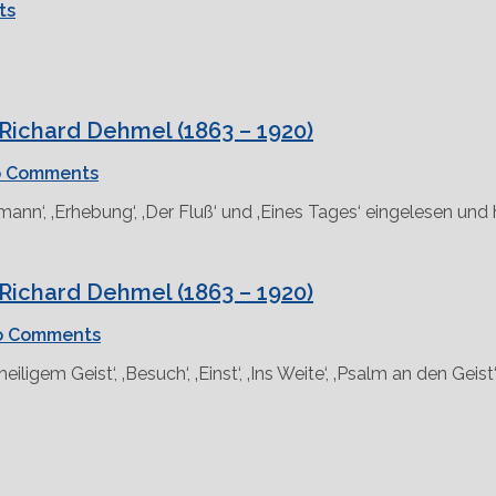
ts
Richard Dehmel (1863 – 1920)
 Comments
smann‘, ‚Erhebung‘, ‚Der Fluß‘ und ‚Eines Tages‘ eingelesen un
Richard Dehmel (1863 – 1920)
o Comments
 heiligem Geist‘, ‚Besuch‘, ‚Einst‘, ‚Ins Weite‘, ‚Psalm an den Ge