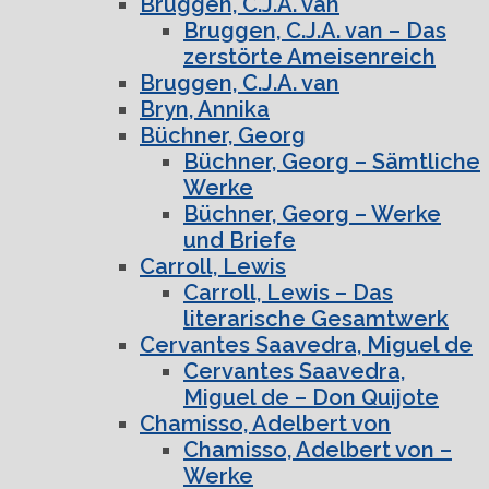
Bruggen, C.J.A. van
Bruggen, C.J.A. van – Das
zerstörte Ameisenreich
Bruggen, C.J.A. van
Bryn, Annika
Büchner, Georg
Büchner, Georg – Sämtliche
Werke
Büchner, Georg – Werke
und Briefe
Carroll, Lewis
Carroll, Lewis – Das
literarische Gesamtwerk
Cervantes Saavedra, Miguel de
Cervantes Saavedra,
Miguel de – Don Quijote
Chamisso, Adelbert von
Chamisso, Adelbert von –
Werke