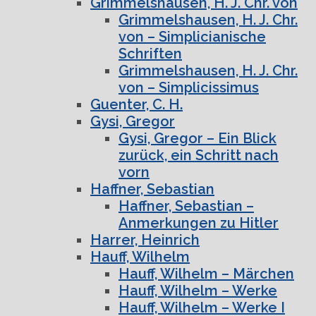
Grimmelshausen, H. J. Chr. von
Grimmelshausen, H. J. Chr.
von – Simplicianische
Schriften
Grimmelshausen, H. J. Chr.
von – Simplicissimus
Guenter, C. H.
Gysi, Gregor
Gysi, Gregor – Ein Blick
zurück, ein Schritt nach
vorn
Haffner, Sebastian
Haffner, Sebastian –
Anmerkungen zu Hitler
Harrer, Heinrich
Hauff, Wilhelm
Hauff, Wilhelm – Märchen
Hauff, Wilhelm – Werke
Hauff, Wilhelm – Werke I