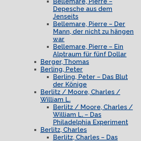
Bellemare, Pierre –
Depesche aus dem
Jenseits
Bellemare, Pierre – Der
Mann, der nicht zu hängen
war
Bellemare, Pierre – Ein
Alptraum für fünf Dollar
Berger, Thomas
Berling, Peter
Berling, Peter – Das Blut
der Könige
Berlitz / Moore, Charles /
William L.
Berlitz / Moore, Charles /
William L. – Das
Philadelphia Experiment
Berlitz, Charles
Berlitz, Charles – Das