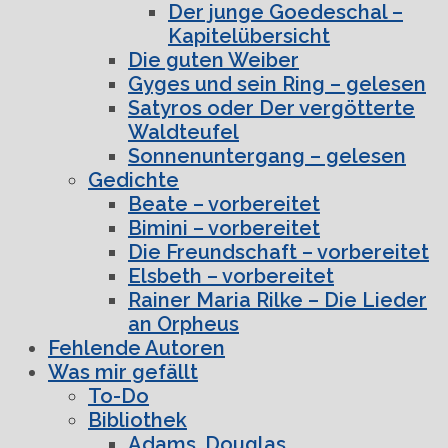
Der junge Goedeschal –
Kapitelübersicht
Die guten Weiber
Gyges und sein Ring – gelesen
Satyros oder Der vergötterte
Waldteufel
Sonnenuntergang – gelesen
Gedichte
Beate – vorbereitet
Bimini – vorbereitet
Die Freundschaft – vorbereitet
Elsbeth – vorbereitet
Rainer Maria Rilke – Die Lieder
an Orpheus
Fehlende Autoren
Was mir gefällt
To-Do
Bibliothek
Adams, Douglas