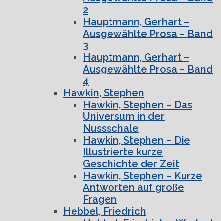
2
Hauptmann, Gerhart –
Ausgewählte Prosa – Band
3
Hauptmann, Gerhart –
Ausgewählte Prosa – Band
4
Hawkin, Stephen
Hawkin, Stephen – Das
Universum in der
Nussschale
Hawkin, Stephen – Die
Illustrierte kurze
Geschichte der Zeit
Hawkin, Stephen – Kurze
Antworten auf große
Fragen
Hebbel, Friedrich