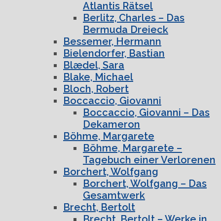
Atlantis Rätsel
Berlitz, Charles – Das
Bermuda Dreieck
Bessemer, Hermann
Bielendorfer, Bastian
Blædel, Sara
Blake, Michael
Bloch, Robert
Boccaccio, Giovanni
Boccaccio, Giovanni – Das
Dekameron
Böhme, Margarete
Böhme, Margarete –
Tagebuch einer Verlorenen
Borchert, Wolfgang
Borchert, Wolfgang – Das
Gesamtwerk
Brecht, Bertolt
Brecht, Bertolt – Werke in