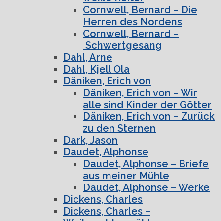
Cornwell, Bernard – Die
Herren des Nordens
Cornwell, Bernard –
Schwertgesang
Dahl, Arne
Dahl, Kjell Ola
Däniken, Erich von
Däniken, Erich von – Wir
alle sind Kinder der Götter
Däniken, Erich von – Zurück
zu den Sternen
Dark, Jason
Daudet, Alphonse
Daudet, Alphonse – Briefe
aus meiner Mühle
Daudet, Alphonse – Werke
Dickens, Charles
Dickens, Charles –