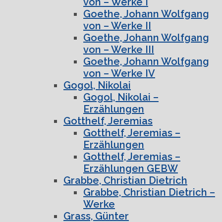
von – Werke I
Goethe, Johann Wolfgang
von – Werke II
Goethe, Johann Wolfgang
von – Werke III
Goethe, Johann Wolfgang
von – Werke IV
Gogol, Nikolai
Gogol, Nikolai –
Erzählungen
Gotthelf, Jeremias
Gotthelf, Jeremias –
Erzählungen
Gotthelf, Jeremias –
Erzählungen GEBW
Grabbe, Christian Dietrich
Grabbe, Christian Dietrich –
Werke
Grass, Günter