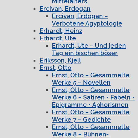
Mittelalters
Ercivan, Erdogan
Ercivan, Erdogan –
Verbotene Ägyptologie
Erhardt, Heinz
Erhardt, Ute
Erhardt, Ute – Und jeden
Tag ein bischen böser
Eriksson, Kjell
Ernst, Otto
Ernst, Otto – Gesammelte
Werke 5 – Novellen
Ernst, Otto – Gesammelte
Werke 6 – Satiren • Fabeln •
Epigramme • Aphorismen
Ernst, Otto – Gesammelte
Werke 7 – Gedichte
Ernst, Otto – Gesammelte
Werke 8 – Bühnen-