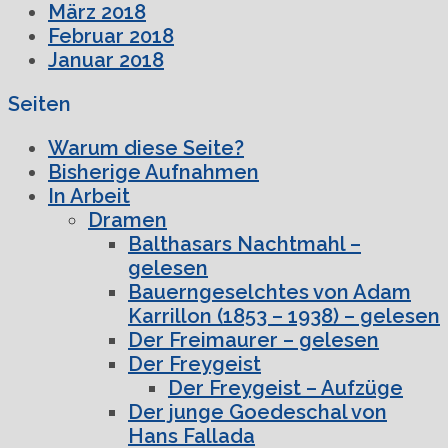
März 2018
Februar 2018
Januar 2018
Seiten
Warum diese Seite?
Bisherige Aufnahmen
In Arbeit
Dramen
Balthasars Nachtmahl –
gelesen
Bauerngeselchtes von Adam
Karrillon (1853 – 1938) – gelesen
Der Freimaurer – gelesen
Der Freygeist
Der Freygeist – Aufzüge
Der junge Goedeschal von
Hans Fallada