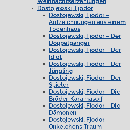
Weihnachtserzählungen
Dostojewski, Fjodor
Dostojewski, Fjodor –
Aufzeichnungen aus einem
Todenhaus
Dostojewski, Fjodor – Der
Doppelgänger
Dostojewski, Fjodor – Der
Idiot
Dostojewski, Fjodor – Der
Jüngling
Dostojewski, Fjodor – Der
Spieler
Dostojewski, Fjodor – Die
Brüder Karamasoff
Dostojewski, Fjodor – Die
Dämonen
Dostojewski, Fjodor –
Onkelchens Traum