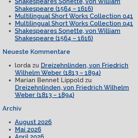
Shakespeares Sonette, von William
Shakespeare (1564 – 1616)
Multilingual Short Works Collection 041
Multilingual Short Works Collection 041
Shakespeares Sonette, von William
Shakespeare (1564 – 1616)
Neueste Kommentare
lorda
zu
Dreizehnlinden, von Friedrich
Wilhelm Weber (1813 – 1894)
Marian Bennet Lippold
zu
Dreizehnlinden, von Friedrich Wilhelm
Weber (1813 – 1894)
Archiv
August 2026
Mai 2026
April 2026