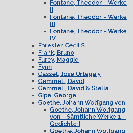
Fontane, Theodor – Werke
II
Fontane, Theodor – Werke
III
Fontane, Theodor – Werke
IV
Forester, Cecil S.
Frank, Bruno
Furey, Maggie
Fynn
Gasset, José Ortega y
Gemmell, David
Gemmell, David & Stella
Gipe, George
Goethe, Johann Wolfgang von
Goethe, Johann Wolfgang
von – Sämtliche Werke 1 –
Gedichte I
Goethe, Johann Wolfgang