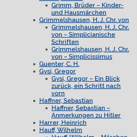
Grimm, Brüder – Kinder-
und Hausmärchen
Grimmelshausen, H. J. Chr. von
Grimmelshausen, H. J. Chr.
von – Simplicianische
Schriften
Grimmelshausen, H. J. Chr.
von – Simplicissimus
Guenter, C. H.
Gysi, Gregor
Gysi, Gregor – Ein Blick
zurück, ein Schritt nach
vorn
Haffner, Sebastian
Haffner, Sebastian –
Anmerkungen zu Hitler
Harrer, Heinrich
Hauff, Wilhelm