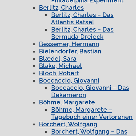
Philadelphia Experiment
Berlitz, Charles
Berlitz, Charles – Das
Atlantis Rätsel
Berlitz, Charles – Das
Bermuda Dreieck
Bessemer, Hermann
Bielendorfer, Bastian
Blædel, Sara
Blake, Michael
Bloch, Robert
Boccaccio, Giovanni
Boccaccio, Giovanni – Das
Dekameron
Böhme, Margarete
Böhme, Margarete –
Tagebuch einer Verlorenen
Borchert, Wolfgang
Borchert, Wolfgang – Das