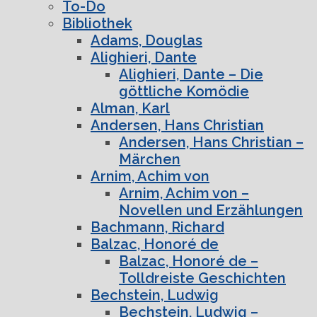
To-Do
Bibliothek
Adams, Douglas
Alighieri, Dante
Alighieri, Dante – Die
göttliche Komödie
Alman, Karl
Andersen, Hans Christian
Andersen, Hans Christian –
Märchen
Arnim, Achim von
Arnim, Achim von –
Novellen und Erzählungen
Bachmann, Richard
Balzac, Honoré de
Balzac, Honoré de –
Tolldreiste Geschichten
Bechstein, Ludwig
Bechstein, Ludwig –