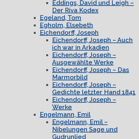
Eddings, David und Leigh –
Der Riva Kodex
Egeland, Tom
Egholm, Elsebeth
Eichendorff, Joseph
Eichendorff, Joseph – Auch
ich war in Arkadien
Eichendorff, Joseph –
Ausgewählte Werke
Eichendorff, Joseph – Das
Marmorbild
Eichendorff, Joseph –
Gedichte letzter Hand 1841
Eichendorff, Joseph –
Werke
Engelmann, Emil
Engelmann, Emil –
Nibelungen Sage und
Gudrunlied