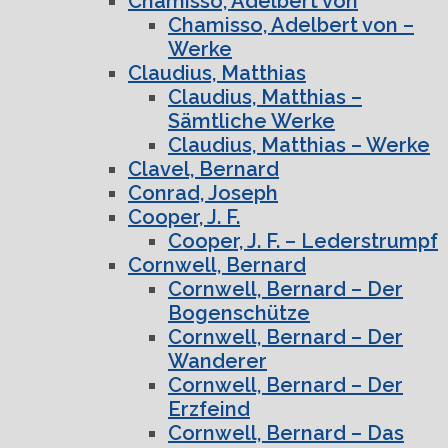
Chamisso, Adelbert von
Chamisso, Adelbert von –
Werke
Claudius, Matthias
Claudius, Matthias –
Sämtliche Werke
Claudius, Matthias – Werke
Clavel, Bernard
Conrad, Joseph
Cooper, J. F.
Cooper, J. F. – Lederstrumpf
Cornwell, Bernard
Cornwell, Bernard – Der
Bogenschütze
Cornwell, Bernard – Der
Wanderer
Cornwell, Bernard – Der
Erzfeind
Cornwell, Bernard – Das