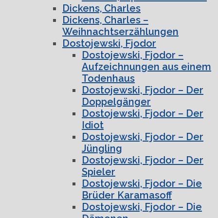
Dickens, Charles
Dickens, Charles –
Weihnachtserzählungen
Dostojewski, Fjodor
Dostojewski, Fjodor –
Aufzeichnungen aus einem
Todenhaus
Dostojewski, Fjodor – Der
Doppelgänger
Dostojewski, Fjodor – Der
Idiot
Dostojewski, Fjodor – Der
Jüngling
Dostojewski, Fjodor – Der
Spieler
Dostojewski, Fjodor – Die
Brüder Karamasoff
Dostojewski, Fjodor – Die