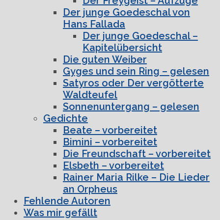
Der Freygeist – Aufzüge
Der junge Goedeschal von
Hans Fallada
Der junge Goedeschal –
Kapitelübersicht
Die guten Weiber
Gyges und sein Ring – gelesen
Satyros oder Der vergötterte
Waldteufel
Sonnenuntergang – gelesen
Gedichte
Beate – vorbereitet
Bimini – vorbereitet
Die Freundschaft – vorbereitet
Elsbeth – vorbereitet
Rainer Maria Rilke – Die Lieder
an Orpheus
Fehlende Autoren
Was mir gefällt