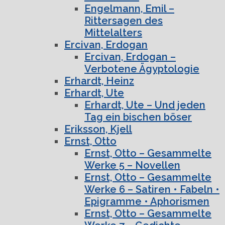
Engelmann, Emil –
Rittersagen des
Mittelalters
Ercivan, Erdogan
Ercivan, Erdogan –
Verbotene Ägyptologie
Erhardt, Heinz
Erhardt, Ute
Erhardt, Ute – Und jeden
Tag ein bischen böser
Eriksson, Kjell
Ernst, Otto
Ernst, Otto – Gesammelte
Werke 5 – Novellen
Ernst, Otto – Gesammelte
Werke 6 – Satiren • Fabeln •
Epigramme • Aphorismen
Ernst, Otto – Gesammelte