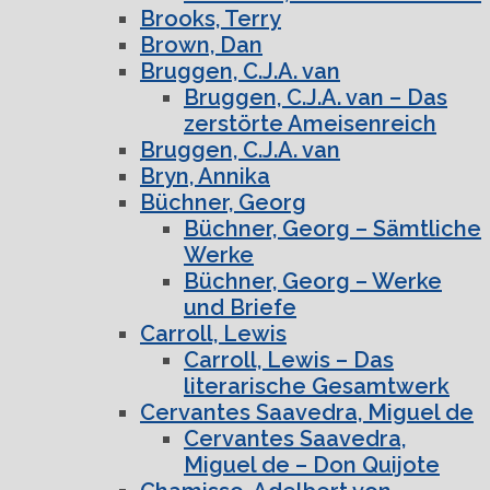
Brooks, Terry
Brown, Dan
Bruggen, C.J.A. van
Bruggen, C.J.A. van – Das
zerstörte Ameisenreich
Bruggen, C.J.A. van
Bryn, Annika
Büchner, Georg
Büchner, Georg – Sämtliche
Werke
Büchner, Georg – Werke
und Briefe
Carroll, Lewis
Carroll, Lewis – Das
literarische Gesamtwerk
Cervantes Saavedra, Miguel de
Cervantes Saavedra,
Miguel de – Don Quijote