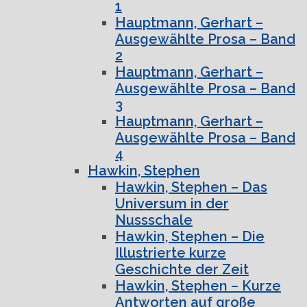
1
Hauptmann, Gerhart –
Ausgewählte Prosa – Band
2
Hauptmann, Gerhart –
Ausgewählte Prosa – Band
3
Hauptmann, Gerhart –
Ausgewählte Prosa – Band
4
Hawkin, Stephen
Hawkin, Stephen – Das
Universum in der
Nussschale
Hawkin, Stephen – Die
Illustrierte kurze
Geschichte der Zeit
Hawkin, Stephen – Kurze
Antworten auf große