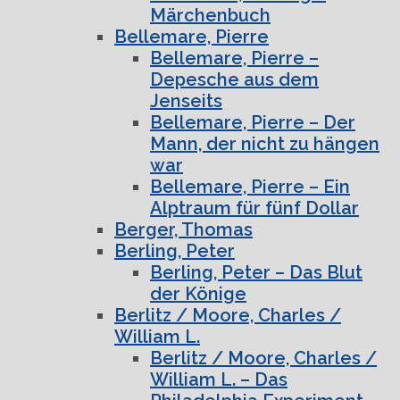
Märchenbuch
Bellemare, Pierre
Bellemare, Pierre –
Depesche aus dem
Jenseits
Bellemare, Pierre – Der
Mann, der nicht zu hängen
war
Bellemare, Pierre – Ein
Alptraum für fünf Dollar
Berger, Thomas
Berling, Peter
Berling, Peter – Das Blut
der Könige
Berlitz / Moore, Charles /
William L.
Berlitz / Moore, Charles /
William L. – Das