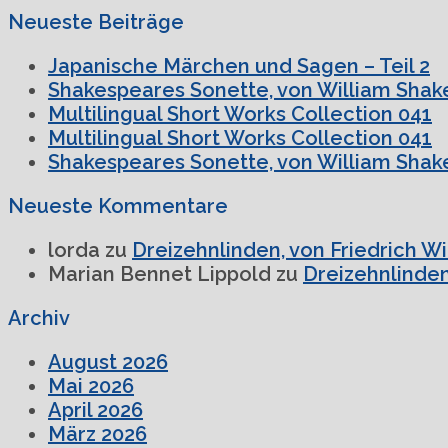
Neueste Beiträge
Japanische Märchen und Sagen – Teil 2
Shakespeares Sonette, von William Shake
Multilingual Short Works Collection 041
Multilingual Short Works Collection 041
Shakespeares Sonette, von William Shake
Neueste Kommentare
lorda
zu
Dreizehnlinden, von Friedrich W
Marian Bennet Lippold
zu
Dreizehnlinden
Archiv
August 2026
Mai 2026
April 2026
März 2026