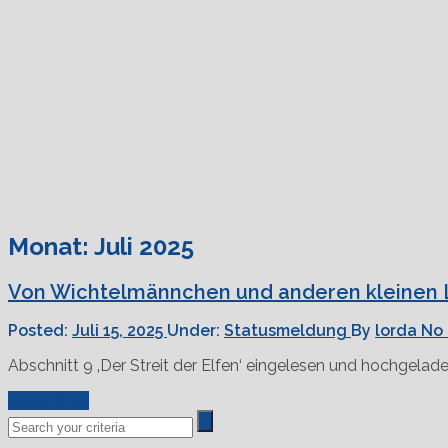
Monat:
Juli 2025
Von Wichtelmännchen und anderen kleinen L
Posted:
Juli 15, 2025
Under:
Statusmeldung
By
lorda
No
Abschnitt 9 ‚Der Streit der Elfen‘ eingelesen und hochgelade
Read More