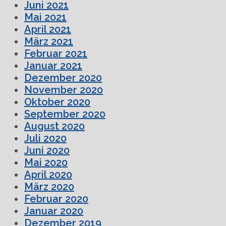
Juni 2021
Mai 2021
April 2021
März 2021
Februar 2021
Januar 2021
Dezember 2020
November 2020
Oktober 2020
September 2020
August 2020
Juli 2020
Juni 2020
Mai 2020
April 2020
März 2020
Februar 2020
Januar 2020
Dezember 2019