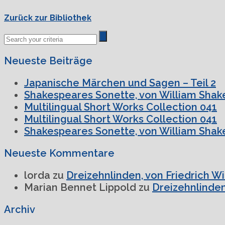
Zurück zur Bibliothek
Neueste Beiträge
Japanische Märchen und Sagen – Teil 2
Shakespeares Sonette, von William Shake
Multilingual Short Works Collection 041
Multilingual Short Works Collection 041
Shakespeares Sonette, von William Shake
Neueste Kommentare
lorda
zu
Dreizehnlinden, von Friedrich W
Marian Bennet Lippold
zu
Dreizehnlinden
Archiv