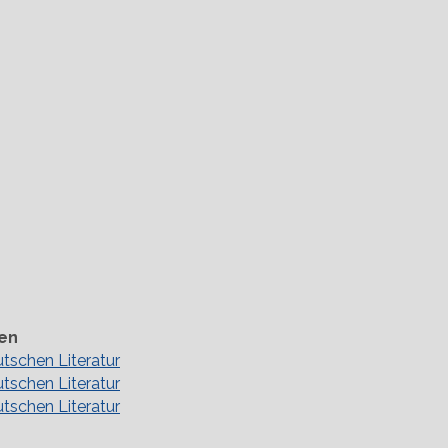
en
utschen Literatur
utschen Literatur
utschen Literatur