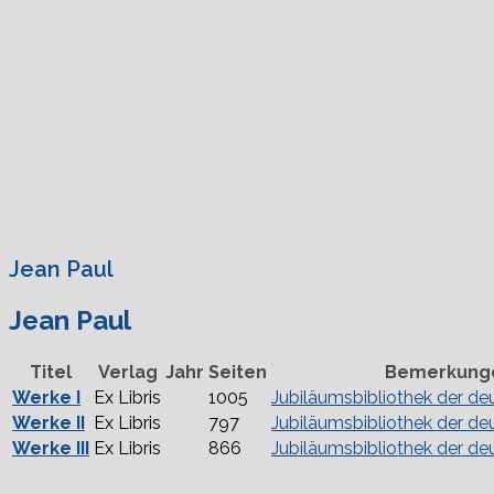
Jean Paul
Jean Paul
Titel
Verlag
Jahr
Seiten
Bemerkung
Werke I
Ex Libris
1005
Jubiläumsbibliothek der de
Werke II
Ex Libris
797
Jubiläumsbibliothek der de
Werke III
Ex Libris
866
Jubiläumsbibliothek der de