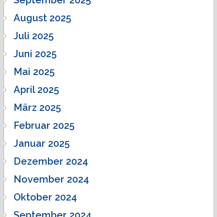
August 2025
Juli 2025
Juni 2025
Mai 2025
April 2025
März 2025
Februar 2025
Januar 2025
Dezember 2024
November 2024
Oktober 2024
September 2024