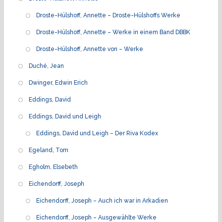
Droste-Hülshoff, Annette – Droste-Hülshoffs Werke
Droste-Hülshoff, Annette – Werke in einem Band DBBK
Droste-Hülshoff, Annette von – Werke
Duché, Jean
Dwinger, Edwin Erich
Eddings, David
Eddings, David und Leigh
Eddings, David und Leigh – Der Riva Kodex
Egeland, Tom
Egholm, Elsebeth
Eichendorff, Joseph
Eichendorff, Joseph – Auch ich war in Arkadien
Eichendorff, Joseph – Ausgewählte Werke