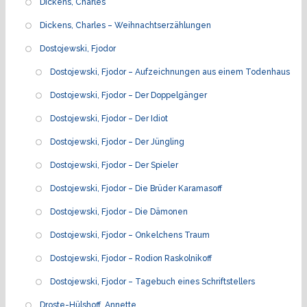
Dickens, Charles
Dickens, Charles – Weihnachtserzählungen
Dostojewski, Fjodor
Dostojewski, Fjodor – Aufzeichnungen aus einem Todenhaus
Dostojewski, Fjodor – Der Doppelgänger
Dostojewski, Fjodor – Der Idiot
Dostojewski, Fjodor – Der Jüngling
Dostojewski, Fjodor – Der Spieler
Dostojewski, Fjodor – Die Brüder Karamasoff
Dostojewski, Fjodor – Die Dämonen
Dostojewski, Fjodor – Onkelchens Traum
Dostojewski, Fjodor – Rodion Raskolnikoff
Dostojewski, Fjodor – Tagebuch eines Schriftstellers
Droste-Hülshoff, Annette