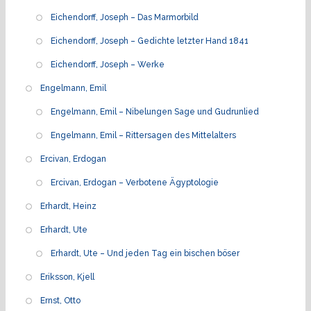
Eichendorff, Joseph – Das Marmorbild
Eichendorff, Joseph – Gedichte letzter Hand 1841
Eichendorff, Joseph – Werke
Engelmann, Emil
Engelmann, Emil – Nibelungen Sage und Gudrunlied
Engelmann, Emil – Rittersagen des Mittelalters
Ercivan, Erdogan
Ercivan, Erdogan – Verbotene Ägyptologie
Erhardt, Heinz
Erhardt, Ute
Erhardt, Ute – Und jeden Tag ein bischen böser
Eriksson, Kjell
Ernst, Otto