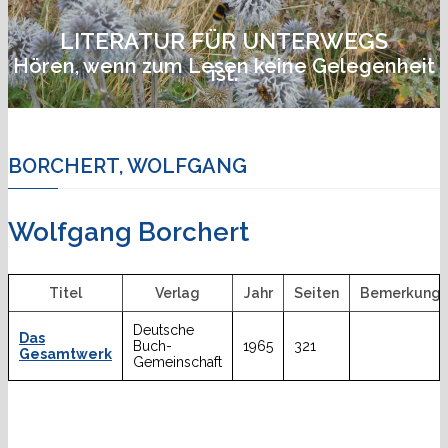
LITERATUR FÜR UNTERWEGS
Hören, wenn zum Lesen keine Gelegenheit
ist.
BORCHERT, WOLFGANG
Wolfgang Borchert
Titel
Verlag
Jahr
Seiten
Bemerkung
Deutsche
Das
Buch-
1965
321
Gesamtwerk
Gemeinschaft