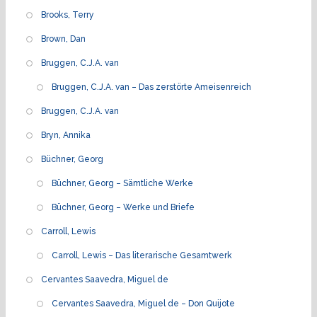
Brooks, Terry
Brown, Dan
Bruggen, C.J.A. van
Bruggen, C.J.A. van – Das zerstörte Ameisenreich
Bruggen, C.J.A. van
Bryn, Annika
Büchner, Georg
Büchner, Georg – Sämtliche Werke
Büchner, Georg – Werke und Briefe
Carroll, Lewis
Carroll, Lewis – Das literarische Gesamtwerk
Cervantes Saavedra, Miguel de
Cervantes Saavedra, Miguel de – Don Quijote