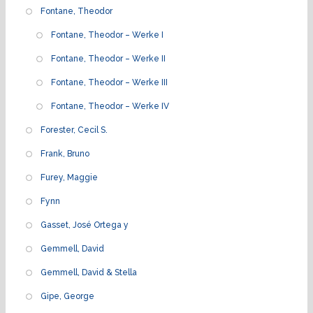
Fontane, Theodor
Fontane, Theodor – Werke I
Fontane, Theodor – Werke II
Fontane, Theodor – Werke III
Fontane, Theodor – Werke IV
Forester, Cecil S.
Frank, Bruno
Furey, Maggie
Fynn
Gasset, José Ortega y
Gemmell, David
Gemmell, David & Stella
Gipe, George