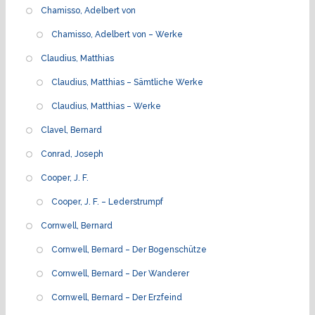
Chamisso, Adelbert von
Chamisso, Adelbert von – Werke
Claudius, Matthias
Claudius, Matthias – Sämtliche Werke
Claudius, Matthias – Werke
Clavel, Bernard
Conrad, Joseph
Cooper, J. F.
Cooper, J. F. – Lederstrumpf
Cornwell, Bernard
Cornwell, Bernard – Der Bogenschütze
Cornwell, Bernard – Der Wanderer
Cornwell, Bernard – Der Erzfeind