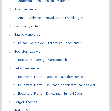
Andersen, Hans Christian – Märchen
Arnim, Achim von
Arnim, Achim von – Novellen und Erzählungen
Bachmann, Richard
Balzac, Honoré de
Balzac, Honoré de – Tolldreiste Geschichten
Bechstein, Ludwig
Bechstein, Ludwig – Märchenbuch
Bellemare, Pierre
Bellemare, Pierre – Depesche aus dem Jenseits
Bellemare, Pierre – Der Mann, der nicht zu hängen war
Bellemare, Pierre – Ein Alptraum für fünf Dollar
Berger, Thomas
Berling, Peter