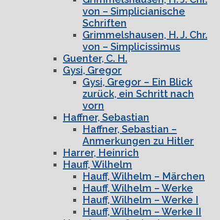
von – Simplicianische
Schriften
Grimmelshausen, H. J. Chr.
von – Simplicissimus
Guenter, C. H.
Gysi, Gregor
Gysi, Gregor – Ein Blick
zurück, ein Schritt nach
vorn
Haffner, Sebastian
Haffner, Sebastian –
Anmerkungen zu Hitler
Harrer, Heinrich
Hauff, Wilhelm
Hauff, Wilhelm – Märchen
Hauff, Wilhelm – Werke
Hauff, Wilhelm – Werke I
Hauff, Wilhelm – Werke II