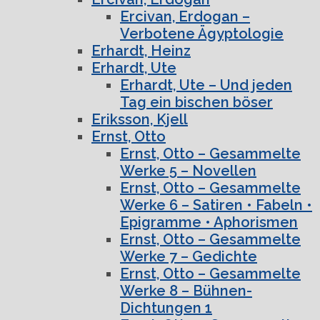
Ercivan, Erdogan –
Verbotene Ägyptologie
Erhardt, Heinz
Erhardt, Ute
Erhardt, Ute – Und jeden
Tag ein bischen böser
Eriksson, Kjell
Ernst, Otto
Ernst, Otto – Gesammelte
Werke 5 – Novellen
Ernst, Otto – Gesammelte
Werke 6 – Satiren • Fabeln •
Epigramme • Aphorismen
Ernst, Otto – Gesammelte
Werke 7 – Gedichte
Ernst, Otto – Gesammelte
Werke 8 – Bühnen-
Dichtungen 1