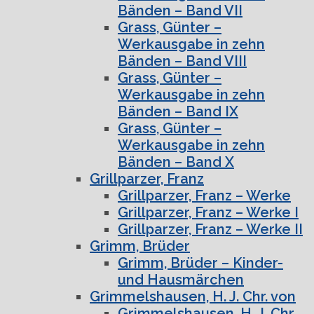
Bänden – Band VII
Grass, Günter –
Werkausgabe in zehn
Bänden – Band VIII
Grass, Günter –
Werkausgabe in zehn
Bänden – Band IX
Grass, Günter –
Werkausgabe in zehn
Bänden – Band X
Grillparzer, Franz
Grillparzer, Franz – Werke
Grillparzer, Franz – Werke I
Grillparzer, Franz – Werke II
Grimm, Brüder
Grimm, Brüder – Kinder-
und Hausmärchen
Grimmelshausen, H. J. Chr. von
Grimmelshausen, H. J. Chr.