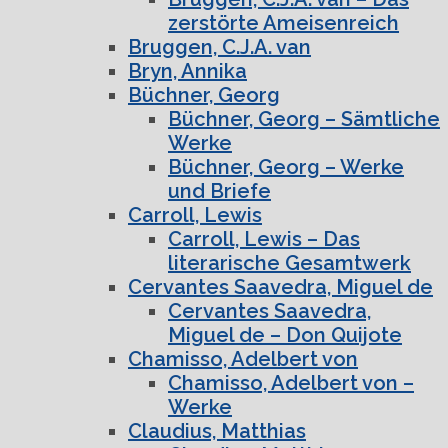
zerstörte Ameisenreich
Bruggen, C.J.A. van
Bryn, Annika
Büchner, Georg
Büchner, Georg – Sämtliche
Werke
Büchner, Georg – Werke
und Briefe
Carroll, Lewis
Carroll, Lewis – Das
literarische Gesamtwerk
Cervantes Saavedra, Miguel de
Cervantes Saavedra,
Miguel de – Don Quijote
Chamisso, Adelbert von
Chamisso, Adelbert von –
Werke
Claudius, Matthias