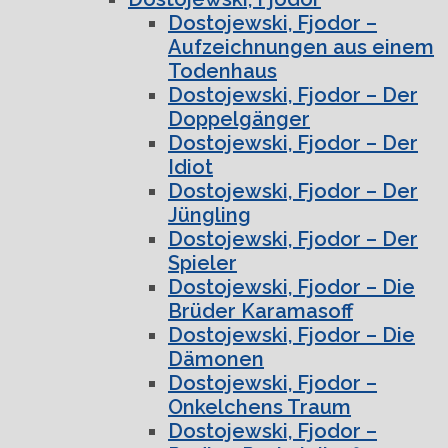
Dostojewski, Fjodor –
Aufzeichnungen aus einem
Todenhaus
Dostojewski, Fjodor – Der
Doppelgänger
Dostojewski, Fjodor – Der
Idiot
Dostojewski, Fjodor – Der
Jüngling
Dostojewski, Fjodor – Der
Spieler
Dostojewski, Fjodor – Die
Brüder Karamasoff
Dostojewski, Fjodor – Die
Dämonen
Dostojewski, Fjodor –
Onkelchens Traum
Dostojewski, Fjodor –