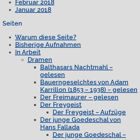
Februar 2018
Januar 2018
Seiten
Warum diese Seite?
Bisherige Aufnahmen
In Arbeit
Dramen
Balthasars Nachtmahl –
gelesen
Bauerngeselchtes von Adam
Karrillon (1853 – 1938) – gelesen
Der Freimaurer – gelesen
Der Freygeist
Der Freygeist – Aufzüge
Der junge Goedeschal von
Hans Fallada
Der junge Goedeschal –