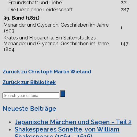
Freundschaft und Liebe
221
Die Liebe ohne Leidenschaft
287
39. Band (1811)
Menander und Glycerion. Geschrieben im Jahre
1
1803
Krates und Hipparchia. Ein Seitenstück zu
Menander und Glycerion. Geschrieben im Jahre
147
1804
Zurück zu Christoph Martin Wieland
Zurück zur Bibliothek
Neueste Beiträge
Japanische Märchen und Sagen – Teil 2
Shakespeares Sonette, von William
Shakespeare (1564 – 1616)