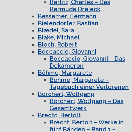
Berlitz, Charles – Das
Bermuda Dreieck
Bessemer, Hermann
Bielendorfer, Bastian
Blædel, Sara
Blake, Michael
Bloch, Robert
Boccaccio, Giovanni
Boccaccio, Giovanni – Das
Dekameron
Böhme, Margarete
Böhme, Margarete –
Tagebuch einer Verlorenen
Borchert, Wolfgang
Borchert, Wolfgang – Das
Gesamtwerk
Brecht, Bertolt
Brecht, Bertolt – Werke in
fünf Bänden – Band 1 –