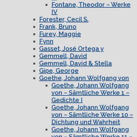
Fontane, Theodor – Werke
IV
Forester, Cecil S.
Frank, Bruno
Furey, Maggie
Fynn
Gasset, José Ortega y
Gemmell, David
Gemmell, David & Stella
Gipe, George
Goethe, Johann Wolfgang von
Goethe, Johann Wolfgang
von – Sämtliche Werke 1 –
Gedichte I
Goethe, Johann Wolfgang
von – Sämtliche Werke 10 –
Dichtung und Wahrheit
Goethe, Johann Wolfgang
von – Sämtliche Werke 11 –