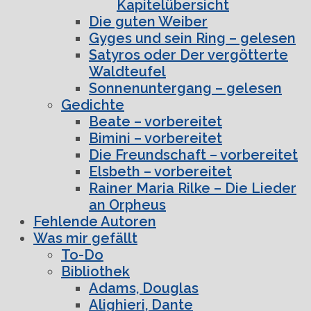
Kapitelübersicht
Die guten Weiber
Gyges und sein Ring – gelesen
Satyros oder Der vergötterte
Waldteufel
Sonnenuntergang – gelesen
Gedichte
Beate – vorbereitet
Bimini – vorbereitet
Die Freundschaft – vorbereitet
Elsbeth – vorbereitet
Rainer Maria Rilke – Die Lieder
an Orpheus
Fehlende Autoren
Was mir gefällt
To-Do
Bibliothek
Adams, Douglas
Alighieri, Dante