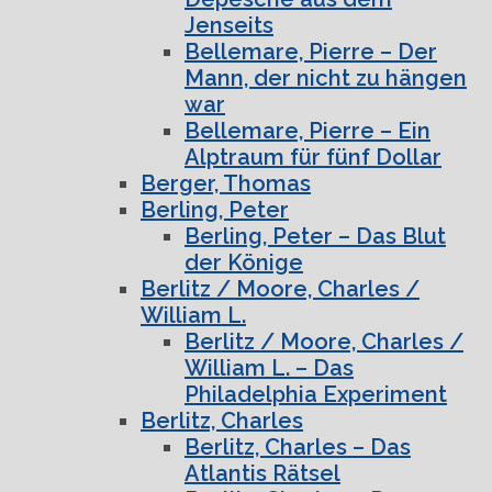
Jenseits
Bellemare, Pierre – Der
Mann, der nicht zu hängen
war
Bellemare, Pierre – Ein
Alptraum für fünf Dollar
Berger, Thomas
Berling, Peter
Berling, Peter – Das Blut
der Könige
Berlitz / Moore, Charles /
William L.
Berlitz / Moore, Charles /
William L. – Das
Philadelphia Experiment
Berlitz, Charles
Berlitz, Charles – Das
Atlantis Rätsel