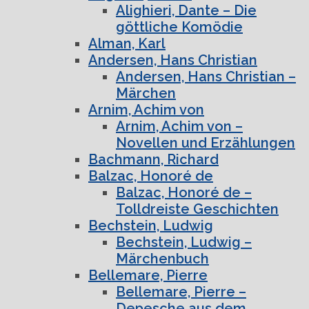
Alighieri, Dante – Die
göttliche Komödie
Alman, Karl
Andersen, Hans Christian
Andersen, Hans Christian –
Märchen
Arnim, Achim von
Arnim, Achim von –
Novellen und Erzählungen
Bachmann, Richard
Balzac, Honoré de
Balzac, Honoré de –
Tolldreiste Geschichten
Bechstein, Ludwig
Bechstein, Ludwig –
Märchenbuch
Bellemare, Pierre
Bellemare, Pierre –
Depesche aus dem