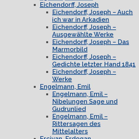
Eichendorff, Joseph
Eichendorff, Joseph – Auch
ich war in Arkadien
Eichendorff, Joseph –
Ausgewählte Werke
Eichendorff, Joseph – Das
Marmorbild
Eichendorff, Joseph –
Gedichte letzter Hand 1841
Eichendorff, Joseph –
Werke
Engelmann, Emil
Engelmann, Emil –
Nibelungen Sage und
Gudrunlied
Engelmann, Emil –
Rittersagen des
Mittelalters
Ercivan, Erdogan