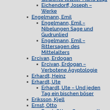
Eichendorff, Joseph –
Werke
Engelmann, Emil
Engelmann, Emil –
Nibelungen Sage und
Gudrunlied
Engelmann, Emil –
Rittersagen des
Mittelalters
Ercivan, Erdogan
Ercivan, Erdogan –
Verbotene Ägyptologie
Erhardt, Heinz
Erhardt, Ute
Erhardt, Ute – Und jeden
Tag ein bischen böser
Eriksson, Kjell
Ernst, Otto