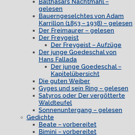
Balthasars Nachtmahl –
gelesen
Bauerngeselchtes von Adam
Karrillon (1853 – 1938) – gelesen
Der Freimaurer – gelesen
Der Freygeist
Der Freygeist – Aufzüge
Der junge Goedeschal von
Hans Fallada
Der junge Goedeschal –
Kapitelübersicht
Die guten Weiber
Gyges und sein Ring – gelesen
Satyros oder Der vergötterte
Waldteufel
Sonnenuntergang – gelesen
Gedichte
Beate – vorbereitet
Bimini – vorbereitet