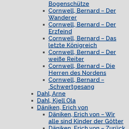
Bogenschütze
Cornwell, Bernard – Der
Wanderer
Cornwell, Bernard – Der
Erzfeind
Cornwell, Bernard – Das
letzte Königreich
Cornwell, Bernard – Der
weiße Reiter
Cornwell, Bernard – Die
Herren des Nordens
Cornwell, Bernard –
Schwertgesang
Dahl, Arne
Dahl, Kjell Ola
Däniken, Erich von
Däniken, Erich von – Wir
alle sind Kinder der Götter
Däniken, Erich von – Zurück