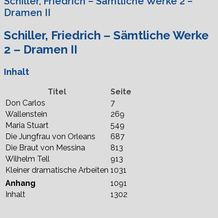
Schiller, Friedrich – Sämtliche Werke 2 –
Dramen II
Schiller, Friedrich – Sämtliche Werke
2 – Dramen II
Inhalt
Titel
Seite
Don Carlos
7
Wallenstein
269
Maria Stuart
549
Die Jungfrau von Orleans
687
Die Braut von Messina
813
Wilhelm Tell
913
Kleiner dramatische Arbeiten
1031
Anhang
1091
Inhalt
1302