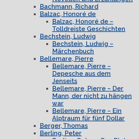
Bachmann, Richard
Balzac, Honoré de
Balzac, Honoré de –
Tolldreiste Geschichten
Bechstein, Ludwig
Bechstein, Ludwig –
Märchenbuch
Bellemare, Pierre
Bellemare, Pierre –
Depesche aus dem
Jenseits
Bellemare, Pierre – Der
Mann, der nicht zu hängen
war
Bellemare, Pierre – Ein
Alptraum für fünf Dollar
Berger, Thomas
Berling, Peter