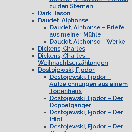
zu den Sternen
Dark, Jason
Daudet, Alphonse
Daudet, Alphonse – Briefe
aus meiner Mühle
Daudet, Alphonse – Werke
Dickens, Charles
Dickens, Charles –
Weihnachtserzählungen
Dostojewski, Fjodor
Dostojewski, Fjodor –
Aufzeichnungen aus einem
Todenhaus
Dostojewski, Fjodor – Der
Doppelgänger
Dostojewski, Fjodor – Der
Idiot
Dostojewski, Fjodor – Der