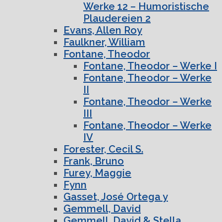
Werke 12 – Humoristische
Plaudereien 2
Evans, Allen Roy
Faulkner, William
Fontane, Theodor
Fontane, Theodor – Werke I
Fontane, Theodor – Werke
II
Fontane, Theodor – Werke
III
Fontane, Theodor – Werke
IV
Forester, Cecil S.
Frank, Bruno
Furey, Maggie
Fynn
Gasset, José Ortega y
Gemmell, David
Gemmell, David & Stella