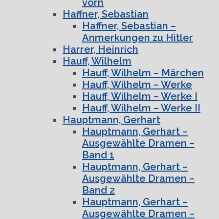
vorn
Haffner, Sebastian
Haffner, Sebastian –
Anmerkungen zu Hitler
Harrer, Heinrich
Hauff, Wilhelm
Hauff, Wilhelm – Märchen
Hauff, Wilhelm – Werke
Hauff, Wilhelm – Werke I
Hauff, Wilhelm – Werke II
Hauptmann, Gerhart
Hauptmann, Gerhart –
Ausgewählte Dramen –
Band 1
Hauptmann, Gerhart –
Ausgewählte Dramen –
Band 2
Hauptmann, Gerhart –
Ausgewählte Dramen –