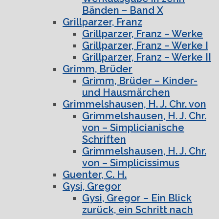
Bänden – Band X
Grillparzer, Franz
Grillparzer, Franz – Werke
Grillparzer, Franz – Werke I
Grillparzer, Franz – Werke II
Grimm, Brüder
Grimm, Brüder – Kinder-
und Hausmärchen
Grimmelshausen, H. J. Chr. von
Grimmelshausen, H. J. Chr.
von – Simplicianische
Schriften
Grimmelshausen, H. J. Chr.
von – Simplicissimus
Guenter, C. H.
Gysi, Gregor
Gysi, Gregor – Ein Blick
zurück, ein Schritt nach