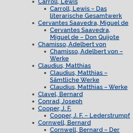
Carroll, Lewis
Carroll, Lewis – Das
literarische Gesamtwerk
Cervantes Saavedra, Miguel de
Cervantes Saavedra,
Miguel de – Don Quijote
Chamisso, Adelbert von
Chamisso, Adelbert von –
Werke
Claudius, Matthias
Claudius, Matthias –
Sämtliche Werke
Claudius, Matthias – Werke
Clavel, Bernard
Conrad, Joseph
Cooper, J. F.
Cooper, J. F. – Lederstrumpf
Cornwell, Bernard
Cornwell, Bernard – Der