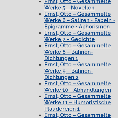
Ernst, Otto – Gesammelte
Werke 5 – Novellen
Ernst, Otto – Gesammelte
Werke 6 – Satiren • Fabeln •
Epigramme • Aphorismen
Ernst, Otto – Gesammelte
Werke 7 – Gedichte
Ernst, Otto – Gesammelte
Werke 8 – Bühnen-
Dichtungen 1
Ernst, Otto – Gesammelte
Werke 9 – Bühnen-
Dichtungen 2
Ernst, Otto – Gesammelte
Werke 10 – Abhandlungen
Ernst, Otto – Gesammelte
Werke 11 – Humoristische
Plaudereien 1
Ernst, Otto – Gesammelte