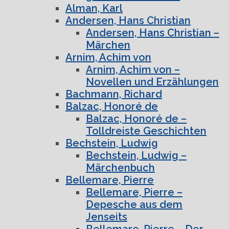
Alman, Karl
Andersen, Hans Christian
Andersen, Hans Christian –
Märchen
Arnim, Achim von
Arnim, Achim von –
Novellen und Erzählungen
Bachmann, Richard
Balzac, Honoré de
Balzac, Honoré de –
Tolldreiste Geschichten
Bechstein, Ludwig
Bechstein, Ludwig –
Märchenbuch
Bellemare, Pierre
Bellemare, Pierre –
Depesche aus dem
Jenseits
Bellemare, Pierre – Der