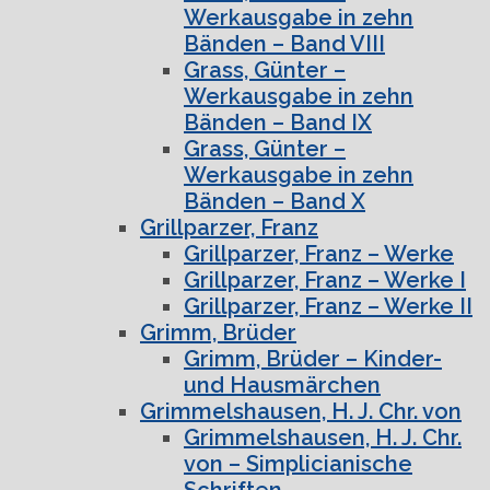
Werkausgabe in zehn
Bänden – Band VIII
Grass, Günter –
Werkausgabe in zehn
Bänden – Band IX
Grass, Günter –
Werkausgabe in zehn
Bänden – Band X
Grillparzer, Franz
Grillparzer, Franz – Werke
Grillparzer, Franz – Werke I
Grillparzer, Franz – Werke II
Grimm, Brüder
Grimm, Brüder – Kinder-
und Hausmärchen
Grimmelshausen, H. J. Chr. von
Grimmelshausen, H. J. Chr.
von – Simplicianische
Schriften