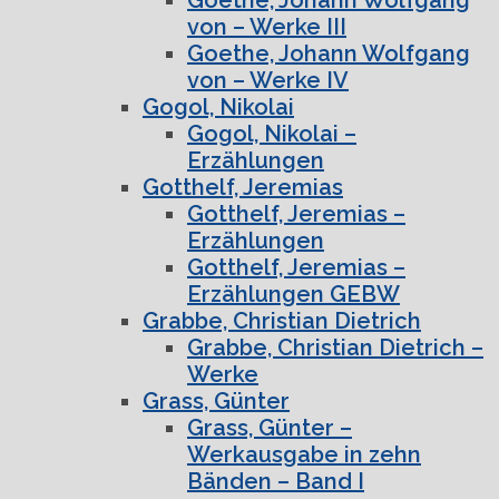
von – Werke III
Goethe, Johann Wolfgang
von – Werke IV
Gogol, Nikolai
Gogol, Nikolai –
Erzählungen
Gotthelf, Jeremias
Gotthelf, Jeremias –
Erzählungen
Gotthelf, Jeremias –
Erzählungen GEBW
Grabbe, Christian Dietrich
Grabbe, Christian Dietrich –
Werke
Grass, Günter
Grass, Günter –
Werkausgabe in zehn
Bänden – Band I