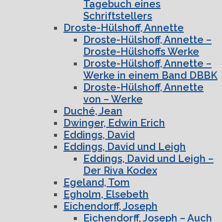
Tagebuch eines
Schriftstellers
Droste-Hülshoff, Annette
Droste-Hülshoff, Annette –
Droste-Hülshoffs Werke
Droste-Hülshoff, Annette –
Werke in einem Band DBBK
Droste-Hülshoff, Annette
von – Werke
Duché, Jean
Dwinger, Edwin Erich
Eddings, David
Eddings, David und Leigh
Eddings, David und Leigh –
Der Riva Kodex
Egeland, Tom
Egholm, Elsebeth
Eichendorff, Joseph
Eichendorff, Joseph – Auch