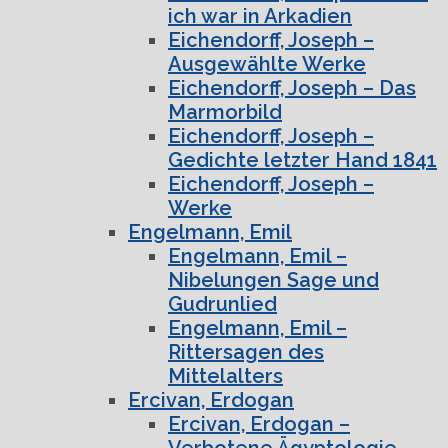
ich war in Arkadien
Eichendorff, Joseph –
Ausgewählte Werke
Eichendorff, Joseph – Das
Marmorbild
Eichendorff, Joseph –
Gedichte letzter Hand 1841
Eichendorff, Joseph –
Werke
Engelmann, Emil
Engelmann, Emil –
Nibelungen Sage und
Gudrunlied
Engelmann, Emil –
Rittersagen des
Mittelalters
Ercivan, Erdogan
Ercivan, Erdogan –
Verbotene Ägyptologie