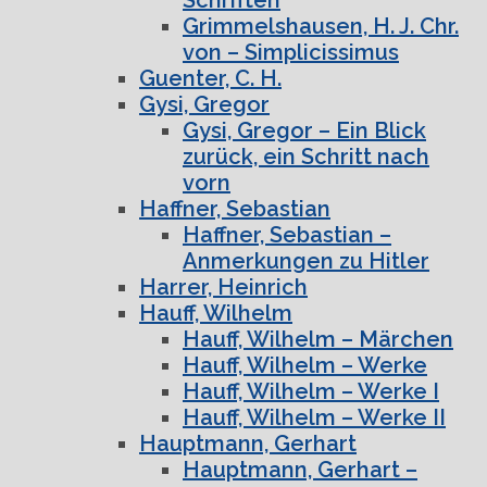
Grimmelshausen, H. J. Chr.
von – Simplicissimus
Guenter, C. H.
Gysi, Gregor
Gysi, Gregor – Ein Blick
zurück, ein Schritt nach
vorn
Haffner, Sebastian
Haffner, Sebastian –
Anmerkungen zu Hitler
Harrer, Heinrich
Hauff, Wilhelm
Hauff, Wilhelm – Märchen
Hauff, Wilhelm – Werke
Hauff, Wilhelm – Werke I
Hauff, Wilhelm – Werke II
Hauptmann, Gerhart
Hauptmann, Gerhart –