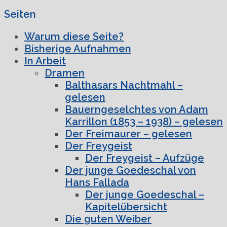
Seiten
Warum diese Seite?
Bisherige Aufnahmen
In Arbeit
Dramen
Balthasars Nachtmahl –
gelesen
Bauerngeselchtes von Adam
Karrillon (1853 – 1938) – gelesen
Der Freimaurer – gelesen
Der Freygeist
Der Freygeist – Aufzüge
Der junge Goedeschal von
Hans Fallada
Der junge Goedeschal –
Kapitelübersicht
Die guten Weiber