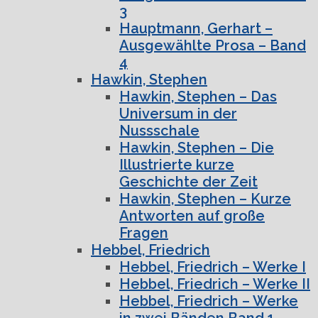
3
Hauptmann, Gerhart –
Ausgewählte Prosa – Band
4
Hawkin, Stephen
Hawkin, Stephen – Das
Universum in der
Nussschale
Hawkin, Stephen – Die
Illustrierte kurze
Geschichte der Zeit
Hawkin, Stephen – Kurze
Antworten auf große
Fragen
Hebbel, Friedrich
Hebbel, Friedrich – Werke I
Hebbel, Friedrich – Werke II
Hebbel, Friedrich – Werke
in zwei Bänden Band 1