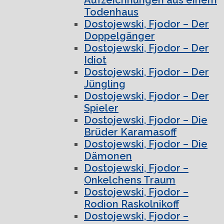
Todenhaus
Dostojewski, Fjodor – Der
Doppelgänger
Dostojewski, Fjodor – Der
Idiot
Dostojewski, Fjodor – Der
Jüngling
Dostojewski, Fjodor – Der
Spieler
Dostojewski, Fjodor – Die
Brüder Karamasoff
Dostojewski, Fjodor – Die
Dämonen
Dostojewski, Fjodor –
Onkelchens Traum
Dostojewski, Fjodor –
Rodion Raskolnikoff
Dostojewski, Fjodor –