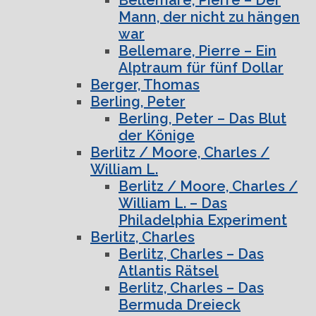
Mann, der nicht zu hängen
war
Bellemare, Pierre – Ein
Alptraum für fünf Dollar
Berger, Thomas
Berling, Peter
Berling, Peter – Das Blut
der Könige
Berlitz / Moore, Charles /
William L.
Berlitz / Moore, Charles /
William L. – Das
Philadelphia Experiment
Berlitz, Charles
Berlitz, Charles – Das
Atlantis Rätsel
Berlitz, Charles – Das
Bermuda Dreieck