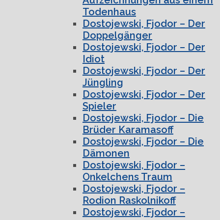
Todenhaus
Dostojewski, Fjodor – Der
Doppelgänger
Dostojewski, Fjodor – Der
Idiot
Dostojewski, Fjodor – Der
Jüngling
Dostojewski, Fjodor – Der
Spieler
Dostojewski, Fjodor – Die
Brüder Karamasoff
Dostojewski, Fjodor – Die
Dämonen
Dostojewski, Fjodor –
Onkelchens Traum
Dostojewski, Fjodor –
Rodion Raskolnikoff
Dostojewski, Fjodor –