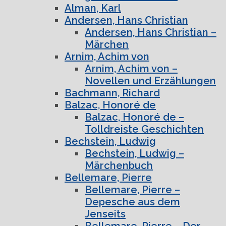
Alman, Karl
Andersen, Hans Christian
Andersen, Hans Christian –
Märchen
Arnim, Achim von
Arnim, Achim von –
Novellen und Erzählungen
Bachmann, Richard
Balzac, Honoré de
Balzac, Honoré de –
Tolldreiste Geschichten
Bechstein, Ludwig
Bechstein, Ludwig –
Märchenbuch
Bellemare, Pierre
Bellemare, Pierre –
Depesche aus dem
Jenseits
Bellemare, Pierre – Der