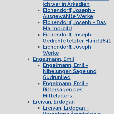
ich war in Arkadien
Eichendorff, Joseph –
Ausgewählte Werke
Eichendorff, Joseph – Das
Marmorbild
Eichendorff, Joseph –
Gedichte letzter Hand 1841
Eichendorff, Joseph –
Werke
Engelmann, Emil
Engelmann, Emil –
Nibelungen Sage und
Gudrunlied
Engelmann, Emil –
Rittersagen des
Mittelalters
Ercivan, Erdogan
Ercivan, Erdogan –
Verbotene Ägyptologie