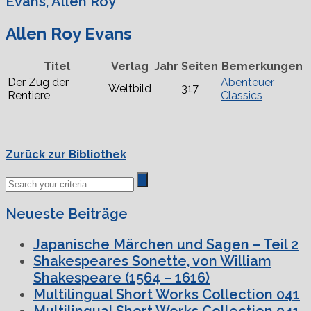
Evans, Allen Roy
Allen Roy Evans
Titel
Verlag
Jahr
Seiten
Bemerkungen
Der Zug der
Abenteuer
Weltbild
317
Rentiere
Classics
Zurück zur Bibliothek
Neueste Beiträge
Japanische Märchen und Sagen – Teil 2
Shakespeares Sonette, von William
Shakespeare (1564 – 1616)
Multilingual Short Works Collection 041
Multilingual Short Works Collection 041