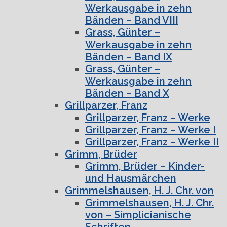
Werkausgabe in zehn
Bänden – Band VIII
Grass, Günter –
Werkausgabe in zehn
Bänden – Band IX
Grass, Günter –
Werkausgabe in zehn
Bänden – Band X
Grillparzer, Franz
Grillparzer, Franz – Werke
Grillparzer, Franz – Werke I
Grillparzer, Franz – Werke II
Grimm, Brüder
Grimm, Brüder – Kinder-
und Hausmärchen
Grimmelshausen, H. J. Chr. von
Grimmelshausen, H. J. Chr.
von – Simplicianische
Schriften