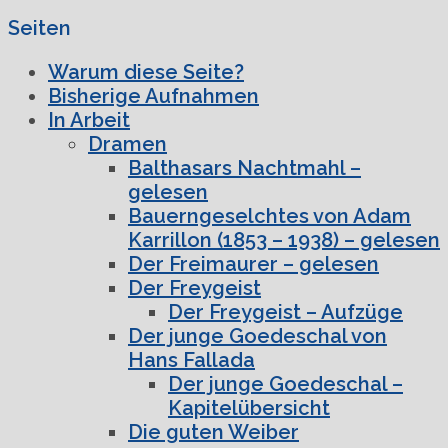
Seiten
Warum diese Seite?
Bisherige Aufnahmen
In Arbeit
Dramen
Balthasars Nachtmahl –
gelesen
Bauerngeselchtes von Adam
Karrillon (1853 – 1938) – gelesen
Der Freimaurer – gelesen
Der Freygeist
Der Freygeist – Aufzüge
Der junge Goedeschal von
Hans Fallada
Der junge Goedeschal –
Kapitelübersicht
Die guten Weiber