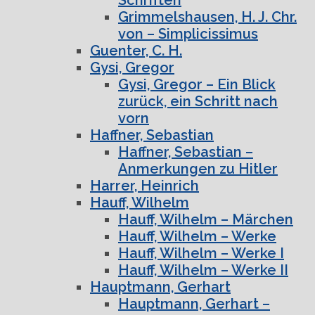
Grimmelshausen, H. J. Chr.
von – Simplicissimus
Guenter, C. H.
Gysi, Gregor
Gysi, Gregor – Ein Blick
zurück, ein Schritt nach
vorn
Haffner, Sebastian
Haffner, Sebastian –
Anmerkungen zu Hitler
Harrer, Heinrich
Hauff, Wilhelm
Hauff, Wilhelm – Märchen
Hauff, Wilhelm – Werke
Hauff, Wilhelm – Werke I
Hauff, Wilhelm – Werke II
Hauptmann, Gerhart
Hauptmann, Gerhart –