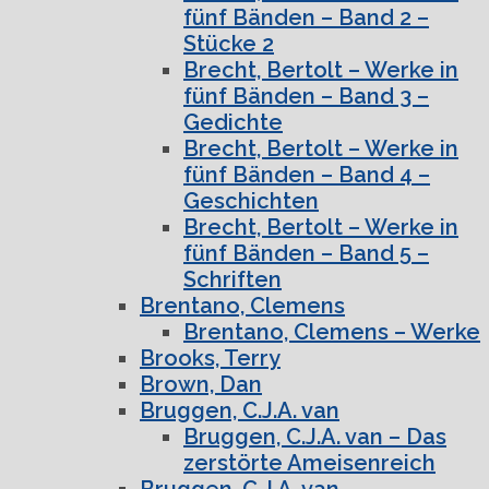
fünf Bänden – Band 2 –
Stücke 2
Brecht, Bertolt – Werke in
fünf Bänden – Band 3 –
Gedichte
Brecht, Bertolt – Werke in
fünf Bänden – Band 4 –
Geschichten
Brecht, Bertolt – Werke in
fünf Bänden – Band 5 –
Schriften
Brentano, Clemens
Brentano, Clemens – Werke
Brooks, Terry
Brown, Dan
Bruggen, C.J.A. van
Bruggen, C.J.A. van – Das
zerstörte Ameisenreich
Bruggen, C.J.A. van