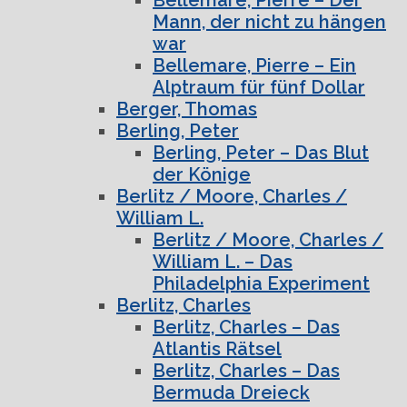
Mann, der nicht zu hängen
war
Bellemare, Pierre – Ein
Alptraum für fünf Dollar
Berger, Thomas
Berling, Peter
Berling, Peter – Das Blut
der Könige
Berlitz / Moore, Charles /
William L.
Berlitz / Moore, Charles /
William L. – Das
Philadelphia Experiment
Berlitz, Charles
Berlitz, Charles – Das
Atlantis Rätsel
Berlitz, Charles – Das
Bermuda Dreieck