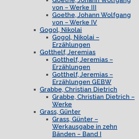
von – Werke III
Goethe, Johann Wolfgang
von – Werke IV
Gogol, Nikolai
Gogol, Nikolai –
Erzählungen
Gotthelf, Jeremias
Gotthelf, Jeremias –
Erzählungen
Gotthelf, Jeremias –
Erzählungen GEBW
Grabbe, Christian Dietrich
Grabbe, Christian Dietrich –
Werke
Grass, Günter
Grass, Günter –
Werkausgabe in zehn
Bänden – Band I