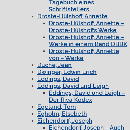
Tagebuch eines
Schriftstellers
Droste-Hülshoff, Annette
Droste-Hülshoff, Annette –
Droste-Hülshoffs Werke
Droste-Hülshoff, Annette –
Werke in einem Band DBBK
Droste-Hülshoff, Annette
von – Werke
Duché, Jean
Dwinger, Edwin Erich
Eddings, David
Eddings, David und Leigh
Eddings, David und Leigh –
Der Riva Kodex
Egeland, Tom
Egholm, Elsebeth
Eichendorff, Joseph
Eichendorff, Joseph – Auch