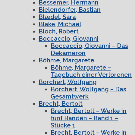
Bessemer, Hermann
Bielendorfer, Bastian
Blædel, Sara
Blake, Michael
Bloch, Robert
Boccaccio, Giovanni
Boccaccio, Giovanni – Das
Dekameron
Böhme, Margarete
Böhme, Margarete –
Tagebuch einer Verlorenen
Borchert, Wolfgang
Borchert, Wolfgang – Das
Gesamtwerk
Brecht, Bertolt
Brecht, Bertolt – Werke in
fünf Bänden – Band 1 –
Stücke 1
Brecht, Bertolt – Werke in