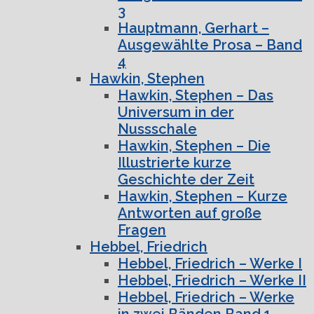
3
Hauptmann, Gerhart –
Ausgewählte Prosa – Band
4
Hawkin, Stephen
Hawkin, Stephen – Das
Universum in der
Nussschale
Hawkin, Stephen – Die
Illustrierte kurze
Geschichte der Zeit
Hawkin, Stephen – Kurze
Antworten auf große
Fragen
Hebbel, Friedrich
Hebbel, Friedrich – Werke I
Hebbel, Friedrich – Werke II
Hebbel, Friedrich – Werke
in zwei Bänden Band 1