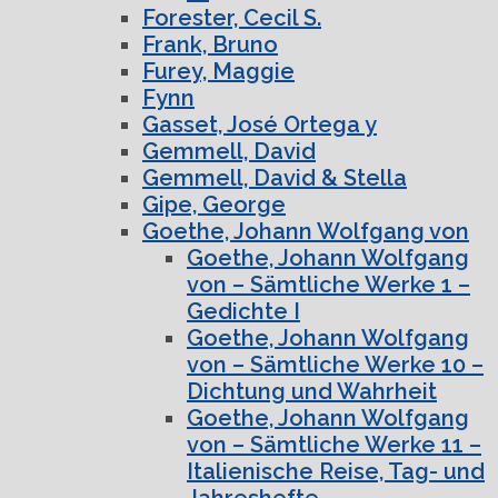
Forester, Cecil S.
Frank, Bruno
Furey, Maggie
Fynn
Gasset, José Ortega y
Gemmell, David
Gemmell, David & Stella
Gipe, George
Goethe, Johann Wolfgang von
Goethe, Johann Wolfgang
von – Sämtliche Werke 1 –
Gedichte I
Goethe, Johann Wolfgang
von – Sämtliche Werke 10 –
Dichtung und Wahrheit
Goethe, Johann Wolfgang
von – Sämtliche Werke 11 –
Italienische Reise, Tag- und
Jahreshefte