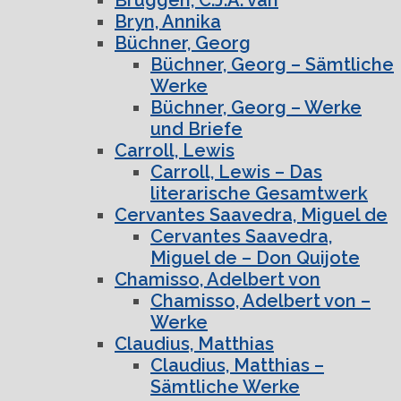
Bryn, Annika
Büchner, Georg
Büchner, Georg – Sämtliche
Werke
Büchner, Georg – Werke
und Briefe
Carroll, Lewis
Carroll, Lewis – Das
literarische Gesamtwerk
Cervantes Saavedra, Miguel de
Cervantes Saavedra,
Miguel de – Don Quijote
Chamisso, Adelbert von
Chamisso, Adelbert von –
Werke
Claudius, Matthias
Claudius, Matthias –
Sämtliche Werke