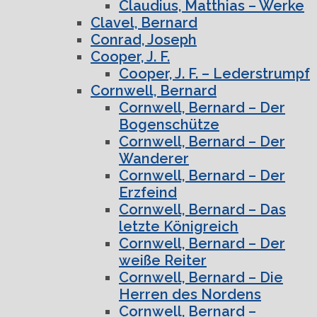
Claudius, Matthias – Werke
Clavel, Bernard
Conrad, Joseph
Cooper, J. F.
Cooper, J. F. – Lederstrumpf
Cornwell, Bernard
Cornwell, Bernard – Der
Bogenschütze
Cornwell, Bernard – Der
Wanderer
Cornwell, Bernard – Der
Erzfeind
Cornwell, Bernard – Das
letzte Königreich
Cornwell, Bernard – Der
weiße Reiter
Cornwell, Bernard – Die
Herren des Nordens
Cornwell, Bernard –