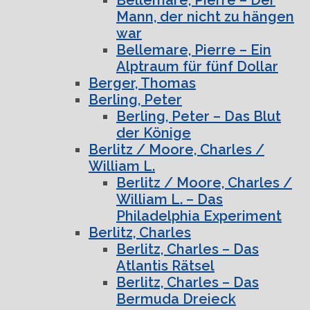
Mann, der nicht zu hängen
war
Bellemare, Pierre – Ein
Alptraum für fünf Dollar
Berger, Thomas
Berling, Peter
Berling, Peter – Das Blut
der Könige
Berlitz / Moore, Charles /
William L.
Berlitz / Moore, Charles /
William L. – Das
Philadelphia Experiment
Berlitz, Charles
Berlitz, Charles – Das
Atlantis Rätsel
Berlitz, Charles – Das
Bermuda Dreieck