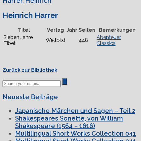
Harrer, Heinrich
Heinrich Harrer
Titel
Verlag
Jahr
Seiten
Bemerkungen
Sieben Jahre
Abenteuer
Weltbild
448
Tibet
Classics
Zurück zur Bibliothek
Neueste Beiträge
Japanische Märchen und Sagen – Teil 2
Shakespeares Sonette, von William
Shakespeare (1564 – 1616)
Multilingual Short Works Collection 041
Multilingual Short Works Collection 041