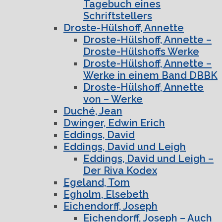
Tagebuch eines
Schriftstellers
Droste-Hülshoff, Annette
Droste-Hülshoff, Annette –
Droste-Hülshoffs Werke
Droste-Hülshoff, Annette –
Werke in einem Band DBBK
Droste-Hülshoff, Annette
von – Werke
Duché, Jean
Dwinger, Edwin Erich
Eddings, David
Eddings, David und Leigh
Eddings, David und Leigh –
Der Riva Kodex
Egeland, Tom
Egholm, Elsebeth
Eichendorff, Joseph
Eichendorff, Joseph – Auch