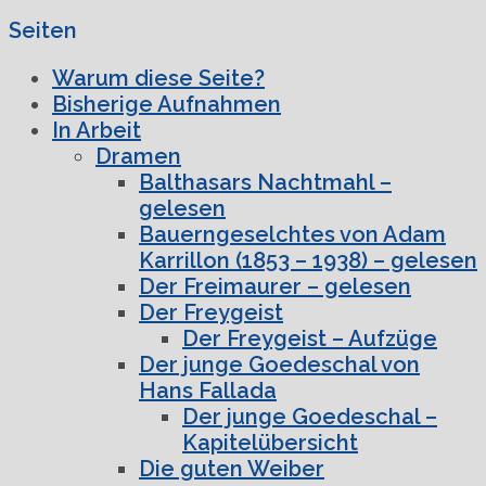
Seiten
Warum diese Seite?
Bisherige Aufnahmen
In Arbeit
Dramen
Balthasars Nachtmahl –
gelesen
Bauerngeselchtes von Adam
Karrillon (1853 – 1938) – gelesen
Der Freimaurer – gelesen
Der Freygeist
Der Freygeist – Aufzüge
Der junge Goedeschal von
Hans Fallada
Der junge Goedeschal –
Kapitelübersicht
Die guten Weiber