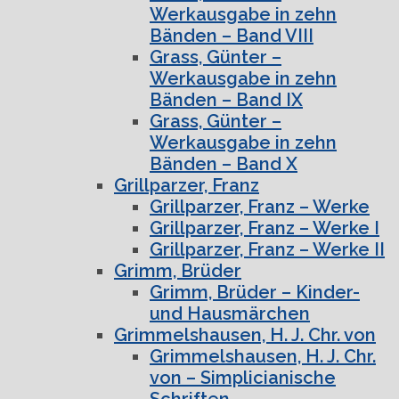
Werkausgabe in zehn
Bänden – Band VIII
Grass, Günter –
Werkausgabe in zehn
Bänden – Band IX
Grass, Günter –
Werkausgabe in zehn
Bänden – Band X
Grillparzer, Franz
Grillparzer, Franz – Werke
Grillparzer, Franz – Werke I
Grillparzer, Franz – Werke II
Grimm, Brüder
Grimm, Brüder – Kinder-
und Hausmärchen
Grimmelshausen, H. J. Chr. von
Grimmelshausen, H. J. Chr.
von – Simplicianische
Schriften