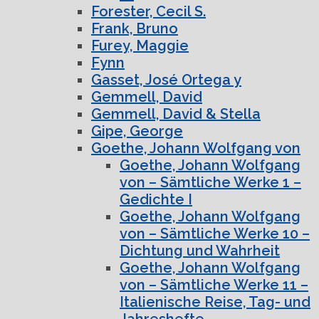
Forester, Cecil S.
Frank, Bruno
Furey, Maggie
Fynn
Gasset, José Ortega y
Gemmell, David
Gemmell, David & Stella
Gipe, George
Goethe, Johann Wolfgang von
Goethe, Johann Wolfgang
von – Sämtliche Werke 1 –
Gedichte I
Goethe, Johann Wolfgang
von – Sämtliche Werke 10 –
Dichtung und Wahrheit
Goethe, Johann Wolfgang
von – Sämtliche Werke 11 –
Italienische Reise, Tag- und
Jahreshefte