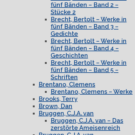
fünf Bänden – Band 2 –
Stücke 2
Brecht, Bertolt – Werke in
fünf Bänden – Band 3 –
Gedichte
Brecht, Bertolt – Werke in
fünf Bänden – Band 4 –
Geschichten
Brecht, Bertolt – Werke in
fünf Bänden – Band 5 –
Schriften
Brentano, Clemens
Brentano, Clemens – Werke
Brooks, Terry
Brown, Dan
Bruggen, C.J.A. van
Bruggen, C.J.A. van – Das
zerstörte Ameisenreich
Bruggen, C.J.A. van