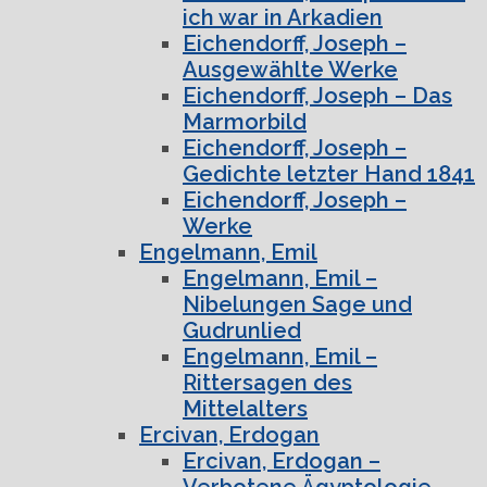
ich war in Arkadien
Eichendorff, Joseph –
Ausgewählte Werke
Eichendorff, Joseph – Das
Marmorbild
Eichendorff, Joseph –
Gedichte letzter Hand 1841
Eichendorff, Joseph –
Werke
Engelmann, Emil
Engelmann, Emil –
Nibelungen Sage und
Gudrunlied
Engelmann, Emil –
Rittersagen des
Mittelalters
Ercivan, Erdogan
Ercivan, Erdogan –
Verbotene Ägyptologie