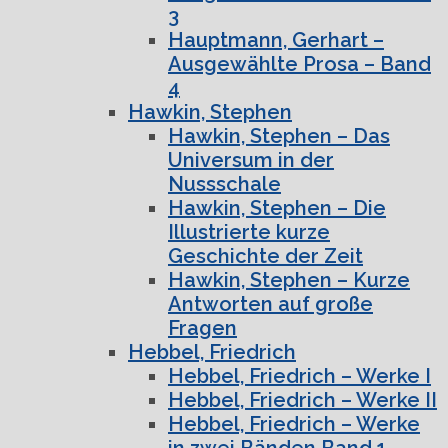
3
Hauptmann, Gerhart –
Ausgewählte Prosa – Band
4
Hawkin, Stephen
Hawkin, Stephen – Das
Universum in der
Nussschale
Hawkin, Stephen – Die
Illustrierte kurze
Geschichte der Zeit
Hawkin, Stephen – Kurze
Antworten auf große
Fragen
Hebbel, Friedrich
Hebbel, Friedrich – Werke I
Hebbel, Friedrich – Werke II
Hebbel, Friedrich – Werke
in zwei Bänden Band 1