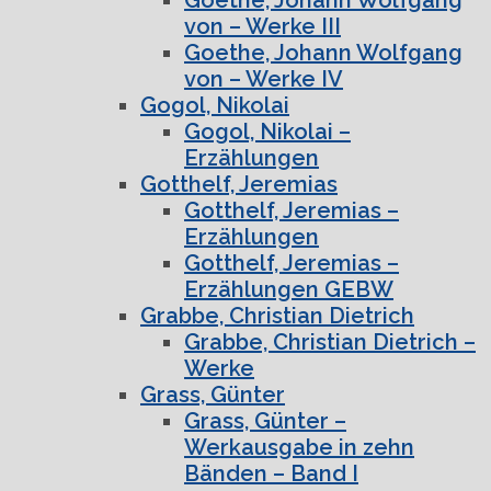
von – Werke III
Goethe, Johann Wolfgang
von – Werke IV
Gogol, Nikolai
Gogol, Nikolai –
Erzählungen
Gotthelf, Jeremias
Gotthelf, Jeremias –
Erzählungen
Gotthelf, Jeremias –
Erzählungen GEBW
Grabbe, Christian Dietrich
Grabbe, Christian Dietrich –
Werke
Grass, Günter
Grass, Günter –
Werkausgabe in zehn
Bänden – Band I