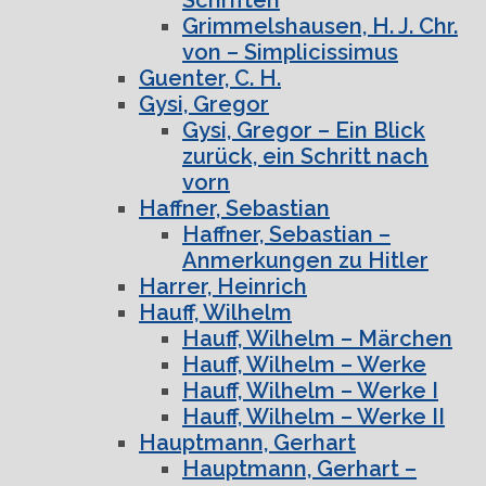
Grimmelshausen, H. J. Chr.
von – Simplicissimus
Guenter, C. H.
Gysi, Gregor
Gysi, Gregor – Ein Blick
zurück, ein Schritt nach
vorn
Haffner, Sebastian
Haffner, Sebastian –
Anmerkungen zu Hitler
Harrer, Heinrich
Hauff, Wilhelm
Hauff, Wilhelm – Märchen
Hauff, Wilhelm – Werke
Hauff, Wilhelm – Werke I
Hauff, Wilhelm – Werke II
Hauptmann, Gerhart
Hauptmann, Gerhart –