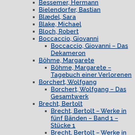
Bessemer, Hermann
Bielendorfer, Bastian
Blædel, Sara
Blake, Michael
Bloch, Robert
Boccaccio, Giovanni
Boccaccio, Giovanni – Das
Dekameron
Böhme, Margarete
Böhme, Margarete –
Tagebuch einer Verlorenen
Borchert, Wolfgang
Borchert, Wolfgang – Das
Gesamtwerk
Brecht, Bertolt
Brecht, Bertolt – Werke in
fünf Bänden – Band 1 –
Stücke 1
Brecht, Bertolt – Werke in