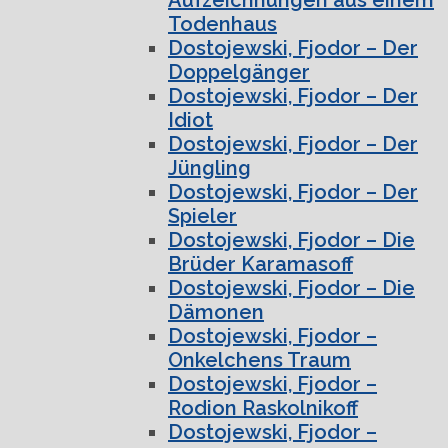
Todenhaus
Dostojewski, Fjodor – Der
Doppelgänger
Dostojewski, Fjodor – Der
Idiot
Dostojewski, Fjodor – Der
Jüngling
Dostojewski, Fjodor – Der
Spieler
Dostojewski, Fjodor – Die
Brüder Karamasoff
Dostojewski, Fjodor – Die
Dämonen
Dostojewski, Fjodor –
Onkelchens Traum
Dostojewski, Fjodor –
Rodion Raskolnikoff
Dostojewski, Fjodor –