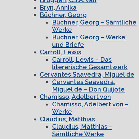
Bryn, Annika
Büchner, Georg
Büchner, Georg – Sämtliche
Werke
Büchner, Georg – Werke
und Briefe
Carroll, Lewis
Carroll, Lewis – Das
literarische Gesamtwerk
Cervantes Saavedra, Miguel de
Cervantes Saavedra,
Miguel de – Don Quijote
Chamisso, Adelbert von
Chamisso, Adelbert von –
Werke
Claudius, Matthias
Claudius, Matthias –
Sämtliche Werke