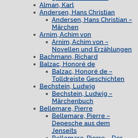
Alman, Karl
Andersen, Hans Christian
Andersen, Hans Christian –
Märchen
Arnim, Achim von
Arnim, Achim von –
Novellen und Erzählungen
Bachmann, Richard
Balzac, Honoré de
Balzac, Honoré de –
Tolldreiste Geschichten
Bechstein, Ludwig
Bechstein, Ludwig –
Märchenbuch
Bellemare, Pierre
Bellemare, Pierre –
Depesche aus dem
Jenseits
Bellemare, Pierre – Der