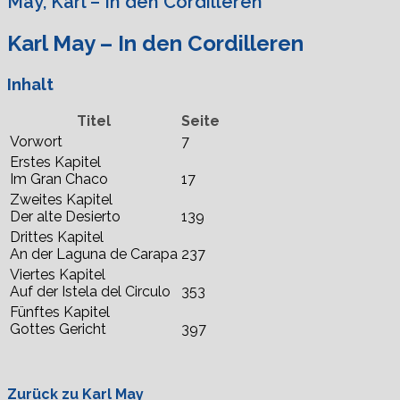
May, Karl – In den Cordilleren
Karl May – In den Cordilleren
Inhalt
Titel
Seite
Vorwort
7
Erstes Kapitel
Im Gran Chaco
17
Zweites Kapitel
Der alte Desierto
139
Drittes Kapitel
An der Laguna de Carapa
237
Viertes Kapitel
Auf der Istela del Circulo
353
Fünftes Kapitel
Gottes Gericht
397
Zurück zu Karl May