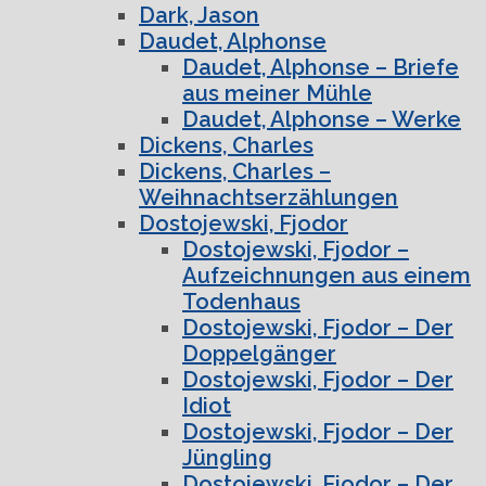
Dark, Jason
Daudet, Alphonse
Daudet, Alphonse – Briefe
aus meiner Mühle
Daudet, Alphonse – Werke
Dickens, Charles
Dickens, Charles –
Weihnachtserzählungen
Dostojewski, Fjodor
Dostojewski, Fjodor –
Aufzeichnungen aus einem
Todenhaus
Dostojewski, Fjodor – Der
Doppelgänger
Dostojewski, Fjodor – Der
Idiot
Dostojewski, Fjodor – Der
Jüngling
Dostojewski, Fjodor – Der