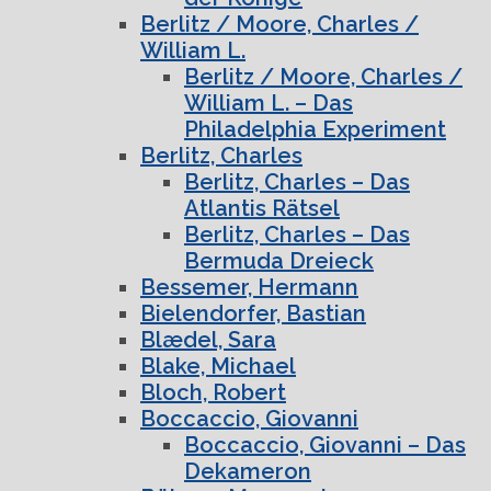
Berlitz / Moore, Charles /
William L.
Berlitz / Moore, Charles /
William L. – Das
Philadelphia Experiment
Berlitz, Charles
Berlitz, Charles – Das
Atlantis Rätsel
Berlitz, Charles – Das
Bermuda Dreieck
Bessemer, Hermann
Bielendorfer, Bastian
Blædel, Sara
Blake, Michael
Bloch, Robert
Boccaccio, Giovanni
Boccaccio, Giovanni – Das
Dekameron