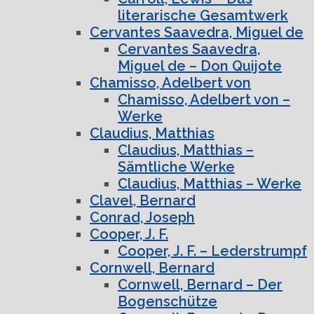
literarische Gesamtwerk
Cervantes Saavedra, Miguel de
Cervantes Saavedra,
Miguel de – Don Quijote
Chamisso, Adelbert von
Chamisso, Adelbert von –
Werke
Claudius, Matthias
Claudius, Matthias –
Sämtliche Werke
Claudius, Matthias – Werke
Clavel, Bernard
Conrad, Joseph
Cooper, J. F.
Cooper, J. F. – Lederstrumpf
Cornwell, Bernard
Cornwell, Bernard – Der
Bogenschütze