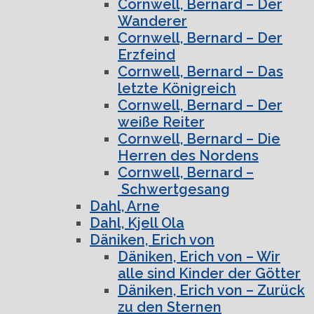
Cornwell, Bernard – Der
Wanderer
Cornwell, Bernard – Der
Erzfeind
Cornwell, Bernard – Das
letzte Königreich
Cornwell, Bernard – Der
weiße Reiter
Cornwell, Bernard – Die
Herren des Nordens
Cornwell, Bernard –
Schwertgesang
Dahl, Arne
Dahl, Kjell Ola
Däniken, Erich von
Däniken, Erich von – Wir
alle sind Kinder der Götter
Däniken, Erich von – Zurück
zu den Sternen