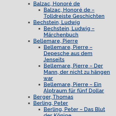
Balzac, Honoré de
Balzac, Honoré de –
Tolldreiste Geschichten
Bechstein, Ludwig
Bechstein, Ludwig –
Märchenbuch
Bellemare, Pierre
Bellemare, Pierre –
Depesche aus dem
Jenseits
Bellemare, Pierre – Der
Mann, der nicht zu hängen
war
Bellemare, Pierre – Ein
Alptraum für fünf Dollar
Berger, Thomas
Berling, Peter
Berling, Peter – Das Blut
der Könige