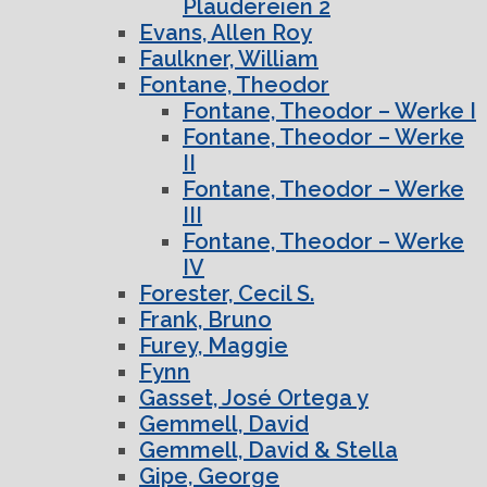
Plaudereien 2
Evans, Allen Roy
Faulkner, William
Fontane, Theodor
Fontane, Theodor – Werke I
Fontane, Theodor – Werke
II
Fontane, Theodor – Werke
III
Fontane, Theodor – Werke
IV
Forester, Cecil S.
Frank, Bruno
Furey, Maggie
Fynn
Gasset, José Ortega y
Gemmell, David
Gemmell, David & Stella
Gipe, George