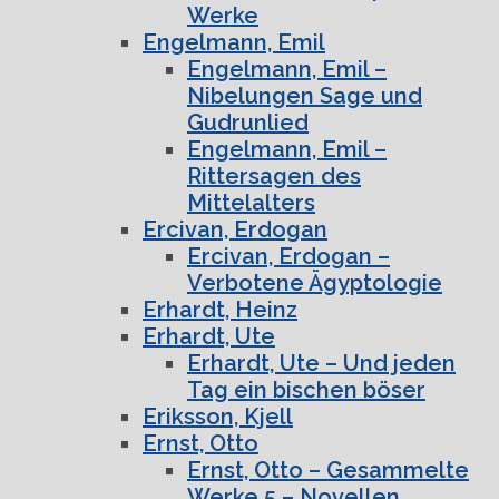
Werke
Engelmann, Emil
Engelmann, Emil –
Nibelungen Sage und
Gudrunlied
Engelmann, Emil –
Rittersagen des
Mittelalters
Ercivan, Erdogan
Ercivan, Erdogan –
Verbotene Ägyptologie
Erhardt, Heinz
Erhardt, Ute
Erhardt, Ute – Und jeden
Tag ein bischen böser
Eriksson, Kjell
Ernst, Otto
Ernst, Otto – Gesammelte
Werke 5 – Novellen