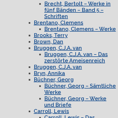
Brecht, Bertolt – Werke in
fünf Bänden – Band 5 –
Schriften
Brentano, Clemens
Brentano, Clemens – Werke
Brooks, Terry
Brown, Dan
Bruggen, C.J.A. van
Bruggen, C.J.A. van – Das
zerstörte Ameisenreich
Bruggen, C.J.A. van
Bryn, Annika
Büchner, Georg
Büchner, Georg – Sämtliche
Werke
Büchner, Georg – Werke
und Briefe
Carroll, Lewis
Carroll, Lewis – Das