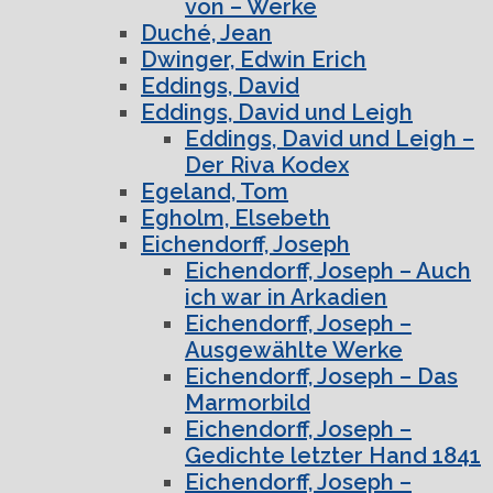
von – Werke
Duché, Jean
Dwinger, Edwin Erich
Eddings, David
Eddings, David und Leigh
Eddings, David und Leigh –
Der Riva Kodex
Egeland, Tom
Egholm, Elsebeth
Eichendorff, Joseph
Eichendorff, Joseph – Auch
ich war in Arkadien
Eichendorff, Joseph –
Ausgewählte Werke
Eichendorff, Joseph – Das
Marmorbild
Eichendorff, Joseph –
Gedichte letzter Hand 1841
Eichendorff, Joseph –