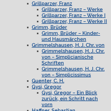
Grillparzer, Franz
Grillparzer, Franz – Werke
Grillparzer, Franz – Werke I
Grillparzer, Franz – Werke II
Grimm, Brüder
Grimm, Brüder – Kinder-
und Hausmärchen
Grimmelshausen, H. J. Chr. von
Grimmelshausen, H. J. Chr.
von – Simplicianische
Schriften
Grimmelshausen, H. J. Chr.
von – Simplicissimus
Guenter, C. H.
Gysi, Gregor
Gysi, Gregor – Ein Blick
zurück, ein Schritt nach
vorn
Haffner, Sebastian