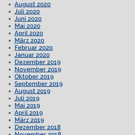
August 2020
Juli 2020
Juni 2020
Mai 2020
April 2020
März 2020
Februar 2020
Januar 2020
Dezember 2019
November 2019
Oktober 2019
September 2019
August 2019
Juli 2019
Mai 2019
April 2019
März 2019
Dezember 2018
November 2018