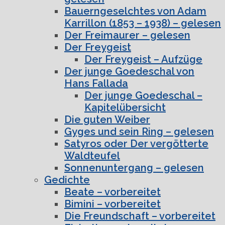
Bauerngeselchtes von Adam
Karrillon (1853 – 1938) – gelesen
Der Freimaurer – gelesen
Der Freygeist
Der Freygeist – Aufzüge
Der junge Goedeschal von
Hans Fallada
Der junge Goedeschal –
Kapitelübersicht
Die guten Weiber
Gyges und sein Ring – gelesen
Satyros oder Der vergötterte
Waldteufel
Sonnenuntergang – gelesen
Gedichte
Beate – vorbereitet
Bimini – vorbereitet
Die Freundschaft – vorbereitet