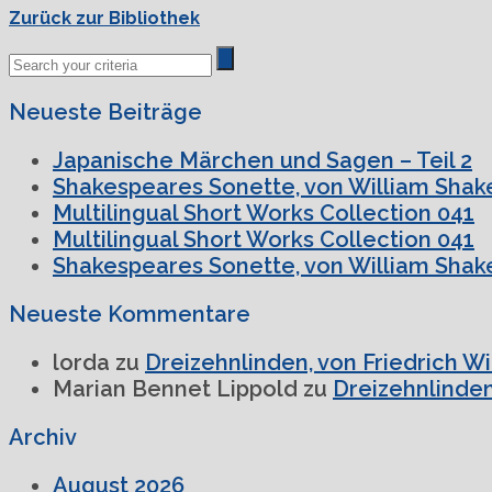
Zurück zur Bibliothek
Neueste Beiträge
Japanische Märchen und Sagen – Teil 2
Shakespeares Sonette, von William Shake
Multilingual Short Works Collection 041
Multilingual Short Works Collection 041
Shakespeares Sonette, von William Shake
Neueste Kommentare
lorda
zu
Dreizehnlinden, von Friedrich W
Marian Bennet Lippold
zu
Dreizehnlinden
Archiv
August 2026