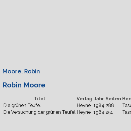
Moore, Robin
Robin Moore
Titel
Verlag
Jahr
Seiten
Be
Die grünen Teufel
Heyne
1984
288
Tas
Die Versuchung der grünen Teufel
Heyne
1984
251
Tas