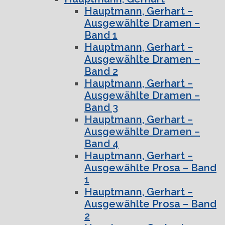
Hauptmann, Gerhart –
Ausgewählte Dramen –
Band 1
Hauptmann, Gerhart –
Ausgewählte Dramen –
Band 2
Hauptmann, Gerhart –
Ausgewählte Dramen –
Band 3
Hauptmann, Gerhart –
Ausgewählte Dramen –
Band 4
Hauptmann, Gerhart –
Ausgewählte Prosa – Band
1
Hauptmann, Gerhart –
Ausgewählte Prosa – Band
2