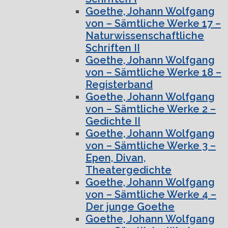
Goethe, Johann Wolfgang
von – Sämtliche Werke 17 –
Naturwissenschaftliche
Schriften II
Goethe, Johann Wolfgang
von – Sämtliche Werke 18 –
Registerband
Goethe, Johann Wolfgang
von – Sämtliche Werke 2 –
Gedichte II
Goethe, Johann Wolfgang
von – Sämtliche Werke 3 –
Epen, Divan,
Theatergedichte
Goethe, Johann Wolfgang
von – Sämtliche Werke 4 –
Der junge Goethe
Goethe, Johann Wolfgang