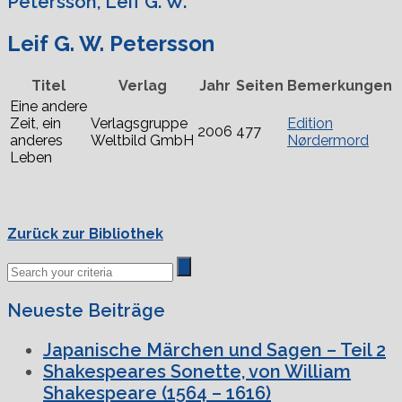
Petersson, Leif G. W.
Leif G. W. Petersson
Titel
Verlag
Jahr
Seiten
Bemerkungen
Eine andere
Zeit, ein
Verlagsgruppe
Edition
2006
477
anderes
Weltbild GmbH
Nørdermord
Leben
Zurück zur Bibliothek
Neueste Beiträge
Japanische Märchen und Sagen – Teil 2
Shakespeares Sonette, von William
Shakespeare (1564 – 1616)