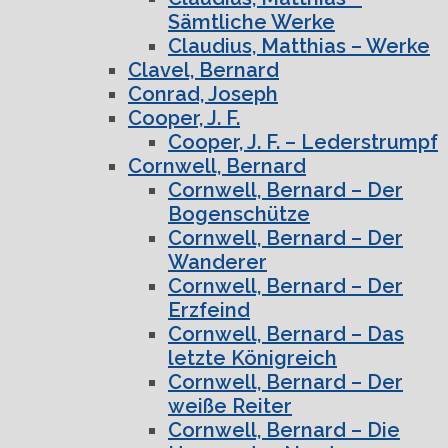
Sämtliche Werke
Claudius, Matthias – Werke
Clavel, Bernard
Conrad, Joseph
Cooper, J. F.
Cooper, J. F. – Lederstrumpf
Cornwell, Bernard
Cornwell, Bernard – Der
Bogenschütze
Cornwell, Bernard – Der
Wanderer
Cornwell, Bernard – Der
Erzfeind
Cornwell, Bernard – Das
letzte Königreich
Cornwell, Bernard – Der
weiße Reiter
Cornwell, Bernard – Die