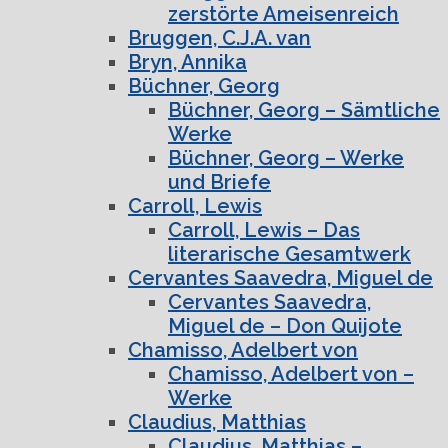
zerstörte Ameisenreich
Bruggen, C.J.A. van
Bryn, Annika
Büchner, Georg
Büchner, Georg – Sämtliche
Werke
Büchner, Georg – Werke
und Briefe
Carroll, Lewis
Carroll, Lewis – Das
literarische Gesamtwerk
Cervantes Saavedra, Miguel de
Cervantes Saavedra,
Miguel de – Don Quijote
Chamisso, Adelbert von
Chamisso, Adelbert von –
Werke
Claudius, Matthias
Claudius, Matthias –