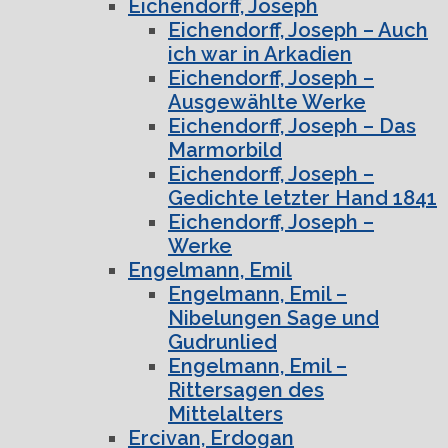
Eichendorff, Joseph
Eichendorff, Joseph – Auch
ich war in Arkadien
Eichendorff, Joseph –
Ausgewählte Werke
Eichendorff, Joseph – Das
Marmorbild
Eichendorff, Joseph –
Gedichte letzter Hand 1841
Eichendorff, Joseph –
Werke
Engelmann, Emil
Engelmann, Emil –
Nibelungen Sage und
Gudrunlied
Engelmann, Emil –
Rittersagen des
Mittelalters
Ercivan, Erdogan