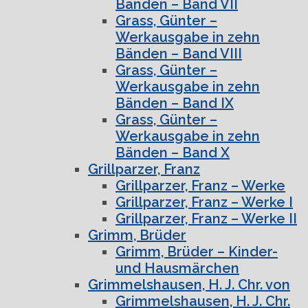
Bänden – Band VII
Grass, Günter –
Werkausgabe in zehn
Bänden – Band VIII
Grass, Günter –
Werkausgabe in zehn
Bänden – Band IX
Grass, Günter –
Werkausgabe in zehn
Bänden – Band X
Grillparzer, Franz
Grillparzer, Franz – Werke
Grillparzer, Franz – Werke I
Grillparzer, Franz – Werke II
Grimm, Brüder
Grimm, Brüder – Kinder-
und Hausmärchen
Grimmelshausen, H. J. Chr. von
Grimmelshausen, H. J. Chr.