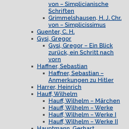
von – Simplicianische
Schriften
Grimmelshausen, H. J. Chr.
von – Simplicissimus
Guenter, C. H.
Gysi, Gregor
Gysi, Gregor – Ein Blick
zurück, ein Schritt nach
vorn
Haffner, Sebastian
Haffner, Sebastian –
Anmerkungen zu Hitler
Harrer, Heinrich
Hauff, Wilhelm
Hauff, Wilhelm – Märchen
Hauff, Wilhelm – Werke
Hauff, Wilhelm – Werke I
Hauff, Wilhelm – Werke II
Hauptmann, Gerhart