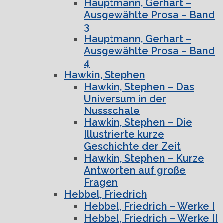
Hauptmann, Gerhart –
Ausgewählte Prosa – Band
3
Hauptmann, Gerhart –
Ausgewählte Prosa – Band
4
Hawkin, Stephen
Hawkin, Stephen – Das
Universum in der
Nussschale
Hawkin, Stephen – Die
Illustrierte kurze
Geschichte der Zeit
Hawkin, Stephen – Kurze
Antworten auf große
Fragen
Hebbel, Friedrich
Hebbel, Friedrich – Werke I
Hebbel, Friedrich – Werke II