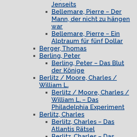
Jenseits
Bellemare, Pierre – Der
Mann, der nicht zu hängen
war
Bellemare, Pierre – Ein
Alptraum für fünf Dollar
Berger, Thomas
Berling, Peter
Berling, Peter – Das Blut
der Könige
Berlitz / Moore, Charles /
William L.
Berlitz / Moore, Charles /
William L. – Das
Philadelphia Experiment
Berlitz, Charles
Berlitz, Charles – Das
Atlantis Rätsel
Berlitz, Charles – Das