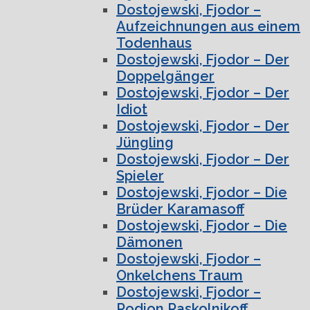
Dostojewski, Fjodor –
Aufzeichnungen aus einem
Todenhaus
Dostojewski, Fjodor – Der
Doppelgänger
Dostojewski, Fjodor – Der
Idiot
Dostojewski, Fjodor – Der
Jüngling
Dostojewski, Fjodor – Der
Spieler
Dostojewski, Fjodor – Die
Brüder Karamasoff
Dostojewski, Fjodor – Die
Dämonen
Dostojewski, Fjodor –
Onkelchens Traum
Dostojewski, Fjodor –
Rodion Raskolnikoff