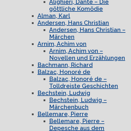
Alighieri, Dante – Die
göttliche Komödie
Alman, Karl
Andersen, Hans Christian
Andersen, Hans Christian –
Märchen
Arnim, Achim von
Arnim, Achim von –
Novellen und Erzählungen
Bachmann, Richard
Balzac, Honoré de
Balzac, Honoré de –
Tolldreiste Geschichten
Bechstein, Ludwig
Bechstein, Ludwig –
Märchenbuch
Bellemare, Pierre
Bellemare, Pierre –
Depesche aus dem