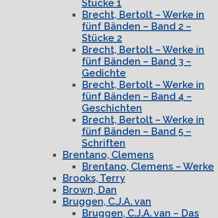
Stücke 1
Brecht, Bertolt – Werke in
fünf Bänden – Band 2 –
Stücke 2
Brecht, Bertolt – Werke in
fünf Bänden – Band 3 –
Gedichte
Brecht, Bertolt – Werke in
fünf Bänden – Band 4 –
Geschichten
Brecht, Bertolt – Werke in
fünf Bänden – Band 5 –
Schriften
Brentano, Clemens
Brentano, Clemens – Werke
Brooks, Terry
Brown, Dan
Bruggen, C.J.A. van
Bruggen, C.J.A. van – Das