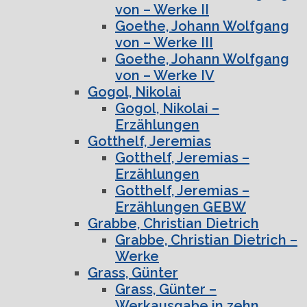
von – Werke II
Goethe, Johann Wolfgang
von – Werke III
Goethe, Johann Wolfgang
von – Werke IV
Gogol, Nikolai
Gogol, Nikolai –
Erzählungen
Gotthelf, Jeremias
Gotthelf, Jeremias –
Erzählungen
Gotthelf, Jeremias –
Erzählungen GEBW
Grabbe, Christian Dietrich
Grabbe, Christian Dietrich –
Werke
Grass, Günter
Grass, Günter –
Werkausgabe in zehn