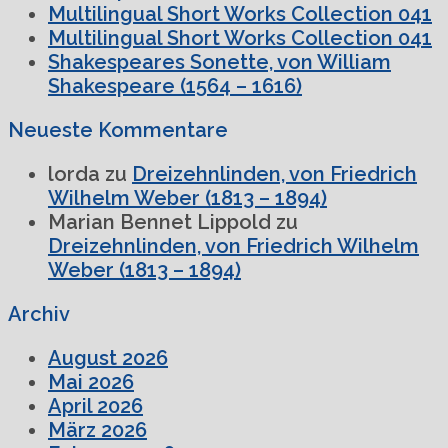
Multilingual Short Works Collection 041
Multilingual Short Works Collection 041
Shakespeares Sonette, von William
Shakespeare (1564 – 1616)
Neueste Kommentare
lorda
zu
Dreizehnlinden, von Friedrich
Wilhelm Weber (1813 – 1894)
Marian Bennet Lippold
zu
Dreizehnlinden, von Friedrich Wilhelm
Weber (1813 – 1894)
Archiv
August 2026
Mai 2026
April 2026
März 2026