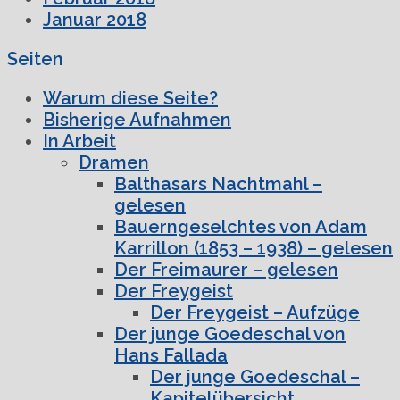
Januar 2018
Seiten
Warum diese Seite?
Bisherige Aufnahmen
In Arbeit
Dramen
Balthasars Nachtmahl –
gelesen
Bauerngeselchtes von Adam
Karrillon (1853 – 1938) – gelesen
Der Freimaurer – gelesen
Der Freygeist
Der Freygeist – Aufzüge
Der junge Goedeschal von
Hans Fallada
Der junge Goedeschal –
Kapitelübersicht