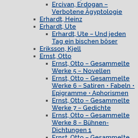
Ercivan, Erdogan –
Verbotene Ägyptologie
Erhardt, Heinz
Erhardt, Ute
Erhardt, Ute – Und jeden
Tag ein bischen böser
Eriksson, Kjell
Ernst, Otto
Ernst, Otto – Gesammelte
Werke 5 – Novellen
Ernst, Otto – Gesammelte
Werke 6 – Satiren • Fabeln •
Epigramme • Aphorismen
Ernst, Otto – Gesammelte
Werke 7 – Gedichte
Ernst, Otto – Gesammelte
Werke 8 – Bühnen-
Dichtungen 1
Ernst, Otto – Gesammelte