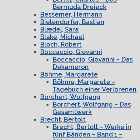
Bermuda Dreieck
Bessemer, Hermann
Bielendorfer, Bastian
Blædel, Sara
Blake, Michael
Bloch, Robert
Boccaccio, Giovanni
Boccaccio, Giovanni – Das
Dekameron
Böhme, Margarete
Böhme, Margarete –
Tagebuch einer Verlorenen
Borchert, Wolfgang
Borchert, Wolfgang – Das
Gesamtwerk
Brecht, Bertolt
Brecht, Bertolt – Werke in
fünf Bänden – Band 1 –