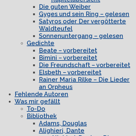
Die guten Weiber
Gyges und sein Ring – gelesen
Satyros oder Der vergötterte
Waldteufel
Sonnenuntergang – gelesen
Gedichte
Beate – vorbereitet
Bimini – vorbereitet
Die Freundschaft – vorbereitet
Elsbeth – vorbereitet
Rainer Maria Rilke – Die Lieder
an Orpheus
Fehlende Autoren
Was mir gefällt
To-Do
Bibliothek
Adams, Douglas
Alighieri, Dante