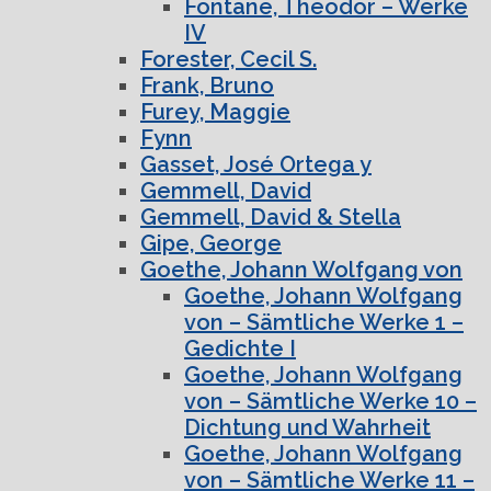
Fontane, Theodor – Werke
IV
Forester, Cecil S.
Frank, Bruno
Furey, Maggie
Fynn
Gasset, José Ortega y
Gemmell, David
Gemmell, David & Stella
Gipe, George
Goethe, Johann Wolfgang von
Goethe, Johann Wolfgang
von – Sämtliche Werke 1 –
Gedichte I
Goethe, Johann Wolfgang
von – Sämtliche Werke 10 –
Dichtung und Wahrheit
Goethe, Johann Wolfgang
von – Sämtliche Werke 11 –