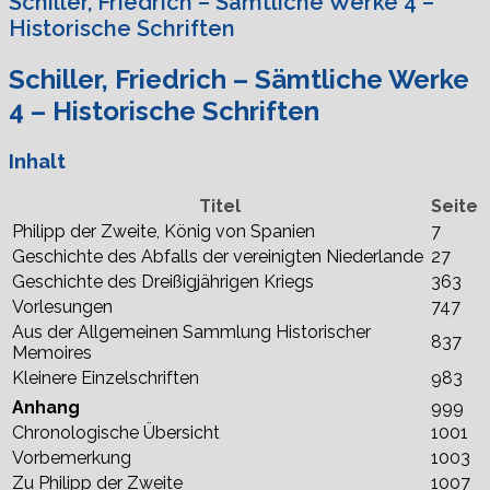
Schiller, Friedrich – Sämtliche Werke 4 –
Historische Schriften
Schiller, Friedrich – Sämtliche Werke
4 – Historische Schriften
Inhalt
Titel
Seite
Philipp der Zweite, König von Spanien
7
Geschichte des Abfalls der vereinigten Niederlande
27
Geschichte des Dreißigjährigen Kriegs
363
Vorlesungen
747
Aus der Allgemeinen Sammlung Historischer
837
Memoires
Kleinere Einzelschriften
983
Anhang
999
Chronologische Übersicht
1001
Vorbemerkung
1003
Zu Philipp der Zweite
1007