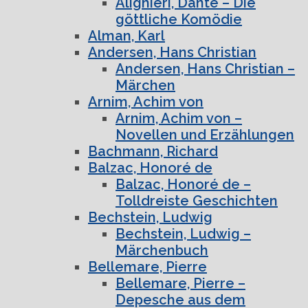
Alighieri, Dante – Die
göttliche Komödie
Alman, Karl
Andersen, Hans Christian
Andersen, Hans Christian –
Märchen
Arnim, Achim von
Arnim, Achim von –
Novellen und Erzählungen
Bachmann, Richard
Balzac, Honoré de
Balzac, Honoré de –
Tolldreiste Geschichten
Bechstein, Ludwig
Bechstein, Ludwig –
Märchenbuch
Bellemare, Pierre
Bellemare, Pierre –
Depesche aus dem