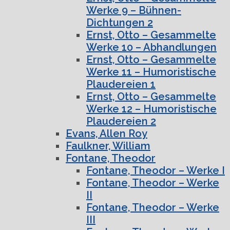
Werke 9 – Bühnen-
Dichtungen 2
Ernst, Otto – Gesammelte
Werke 10 – Abhandlungen
Ernst, Otto – Gesammelte
Werke 11 – Humoristische
Plaudereien 1
Ernst, Otto – Gesammelte
Werke 12 – Humoristische
Plaudereien 2
Evans, Allen Roy
Faulkner, William
Fontane, Theodor
Fontane, Theodor – Werke I
Fontane, Theodor – Werke
II
Fontane, Theodor – Werke
III