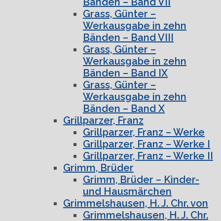
Bänden – Band VII
Grass, Günter –
Werkausgabe in zehn
Bänden – Band VIII
Grass, Günter –
Werkausgabe in zehn
Bänden – Band IX
Grass, Günter –
Werkausgabe in zehn
Bänden – Band X
Grillparzer, Franz
Grillparzer, Franz – Werke
Grillparzer, Franz – Werke I
Grillparzer, Franz – Werke II
Grimm, Brüder
Grimm, Brüder – Kinder-
und Hausmärchen
Grimmelshausen, H. J. Chr. von
Grimmelshausen, H. J. Chr.