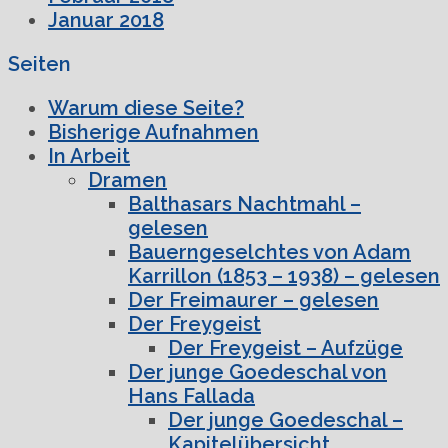
Januar 2018
Seiten
Warum diese Seite?
Bisherige Aufnahmen
In Arbeit
Dramen
Balthasars Nachtmahl –
gelesen
Bauerngeselchtes von Adam
Karrillon (1853 – 1938) – gelesen
Der Freimaurer – gelesen
Der Freygeist
Der Freygeist – Aufzüge
Der junge Goedeschal von
Hans Fallada
Der junge Goedeschal –
Kapitelübersicht