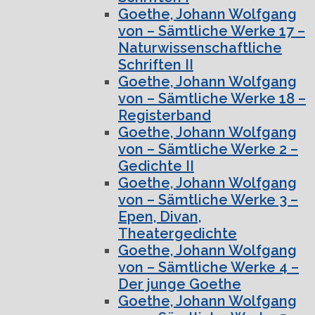
Goethe, Johann Wolfgang
von – Sämtliche Werke 17 –
Naturwissenschaftliche
Schriften II
Goethe, Johann Wolfgang
von – Sämtliche Werke 18 –
Registerband
Goethe, Johann Wolfgang
von – Sämtliche Werke 2 –
Gedichte II
Goethe, Johann Wolfgang
von – Sämtliche Werke 3 –
Epen, Divan,
Theatergedichte
Goethe, Johann Wolfgang
von – Sämtliche Werke 4 –
Der junge Goethe
Goethe, Johann Wolfgang