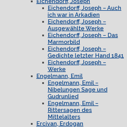
Eichendorff, Joseph
Eichendorff, Joseph – Auch
ich war in Arkadien
Eichendorff, Joseph –
Ausgewählte Werke
Eichendorff, Joseph – Das
Marmorbild
Eichendorff, Joseph –
Gedichte letzter Hand 1841
Eichendorff, Joseph –
Werke
Engelmann, Emil
Engelmann, Emil –
Nibelungen Sage und
Gudrunlied
Engelmann, Emil –
Rittersagen des
Mittelalters
Ercivan, Erdogan