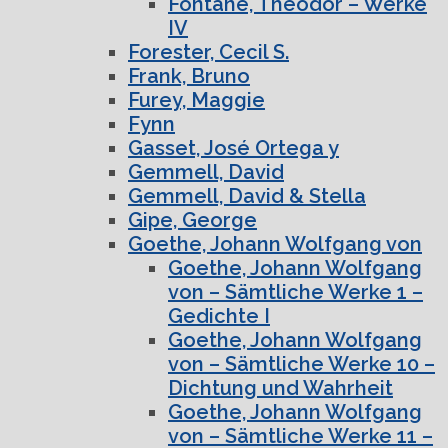
Fontane, Theodor – Werke
IV
Forester, Cecil S.
Frank, Bruno
Furey, Maggie
Fynn
Gasset, José Ortega y
Gemmell, David
Gemmell, David & Stella
Gipe, George
Goethe, Johann Wolfgang von
Goethe, Johann Wolfgang
von – Sämtliche Werke 1 –
Gedichte I
Goethe, Johann Wolfgang
von – Sämtliche Werke 10 –
Dichtung und Wahrheit
Goethe, Johann Wolfgang
von – Sämtliche Werke 11 –