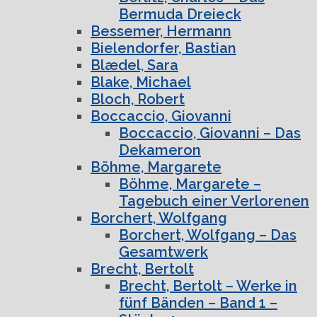
Bermuda Dreieck
Bessemer, Hermann
Bielendorfer, Bastian
Blædel, Sara
Blake, Michael
Bloch, Robert
Boccaccio, Giovanni
Boccaccio, Giovanni – Das
Dekameron
Böhme, Margarete
Böhme, Margarete –
Tagebuch einer Verlorenen
Borchert, Wolfgang
Borchert, Wolfgang – Das
Gesamtwerk
Brecht, Bertolt
Brecht, Bertolt – Werke in
fünf Bänden – Band 1 –