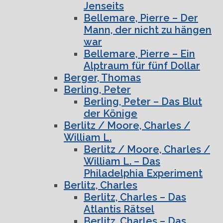
Jenseits
Bellemare, Pierre – Der
Mann, der nicht zu hängen
war
Bellemare, Pierre – Ein
Alptraum für fünf Dollar
Berger, Thomas
Berling, Peter
Berling, Peter – Das Blut
der Könige
Berlitz / Moore, Charles /
William L.
Berlitz / Moore, Charles /
William L. – Das
Philadelphia Experiment
Berlitz, Charles
Berlitz, Charles – Das
Atlantis Rätsel
Berlitz, Charles – Das