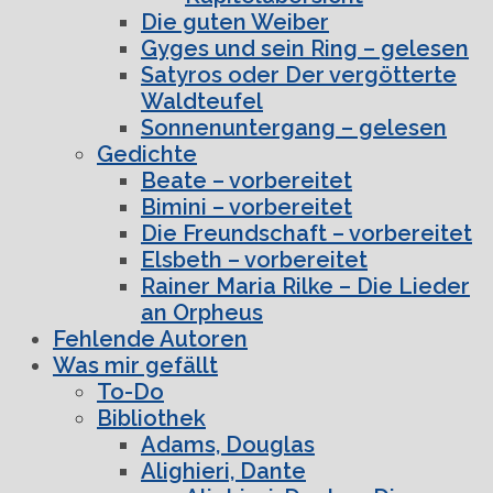
Die guten Weiber
Gyges und sein Ring – gelesen
Satyros oder Der vergötterte
Waldteufel
Sonnenuntergang – gelesen
Gedichte
Beate – vorbereitet
Bimini – vorbereitet
Die Freundschaft – vorbereitet
Elsbeth – vorbereitet
Rainer Maria Rilke – Die Lieder
an Orpheus
Fehlende Autoren
Was mir gefällt
To-Do
Bibliothek
Adams, Douglas
Alighieri, Dante