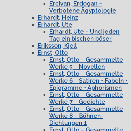
Ercivan, Erdogan –
Verbotene Ägyptologie
Erhardt, Heinz
Erhardt, Ute
Erhardt, Ute – Und jeden
Tag ein bischen böser
Eriksson, Kjell
Ernst, Otto
Ernst, Otto – Gesammelte
Werke 5 – Novellen
Ernst, Otto – Gesammelte
Werke 6 – Satiren • Fabeln •
Epigramme • Aphorismen
Ernst, Otto – Gesammelte
Werke 7 – Gedichte
Ernst, Otto – Gesammelte
Werke 8 – Bühnen-
Dichtungen 1
Ernst, Otto – Gesammelte