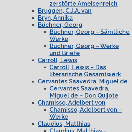
zerstörte Ameisenreich
Bruggen, C.J.A. van
Bryn, Annika
Büchner, Georg
Büchner, Georg – Sämtliche
Werke
Büchner, Georg – Werke
und Briefe
Carroll, Lewis
Carroll, Lewis – Das
literarische Gesamtwerk
Cervantes Saavedra, Miguel de
Cervantes Saavedra,
Miguel de – Don Quijote
Chamisso, Adelbert von
Chamisso, Adelbert von –
Werke
Claudius, Matthias
Claudius, Matthias –