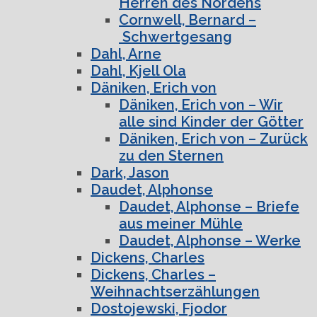
Herren des Nordens
Cornwell, Bernard –
Schwertgesang
Dahl, Arne
Dahl, Kjell Ola
Däniken, Erich von
Däniken, Erich von – Wir
alle sind Kinder der Götter
Däniken, Erich von – Zurück
zu den Sternen
Dark, Jason
Daudet, Alphonse
Daudet, Alphonse – Briefe
aus meiner Mühle
Daudet, Alphonse – Werke
Dickens, Charles
Dickens, Charles –
Weihnachtserzählungen
Dostojewski, Fjodor