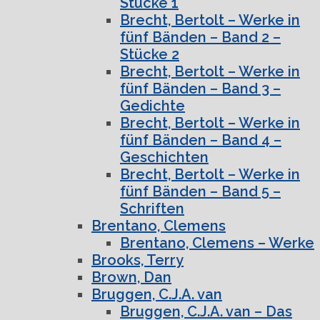
Stücke 1
Brecht, Bertolt – Werke in
fünf Bänden – Band 2 –
Stücke 2
Brecht, Bertolt – Werke in
fünf Bänden – Band 3 –
Gedichte
Brecht, Bertolt – Werke in
fünf Bänden – Band 4 –
Geschichten
Brecht, Bertolt – Werke in
fünf Bänden – Band 5 –
Schriften
Brentano, Clemens
Brentano, Clemens – Werke
Brooks, Terry
Brown, Dan
Bruggen, C.J.A. van
Bruggen, C.J.A. van – Das