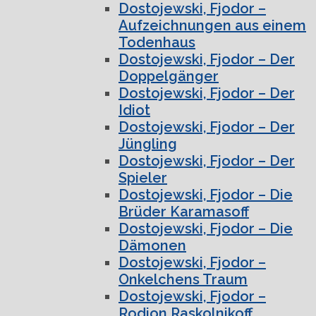
Dostojewski, Fjodor –
Aufzeichnungen aus einem
Todenhaus
Dostojewski, Fjodor – Der
Doppelgänger
Dostojewski, Fjodor – Der
Idiot
Dostojewski, Fjodor – Der
Jüngling
Dostojewski, Fjodor – Der
Spieler
Dostojewski, Fjodor – Die
Brüder Karamasoff
Dostojewski, Fjodor – Die
Dämonen
Dostojewski, Fjodor –
Onkelchens Traum
Dostojewski, Fjodor –
Rodion Raskolnikoff