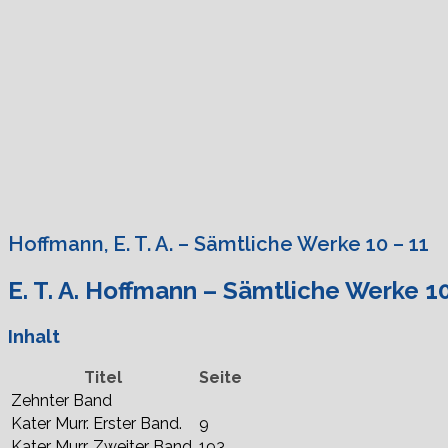
Hoffmann, E. T. A. – Sämtliche Werke 10 – 11
E. T. A. Hoffmann – Sämtliche Werke 10
Inhalt
Titel
Seite
Zehnter Band
Kater Murr. Erster Band.
9
Kater Murr. Zweiter Band.
193