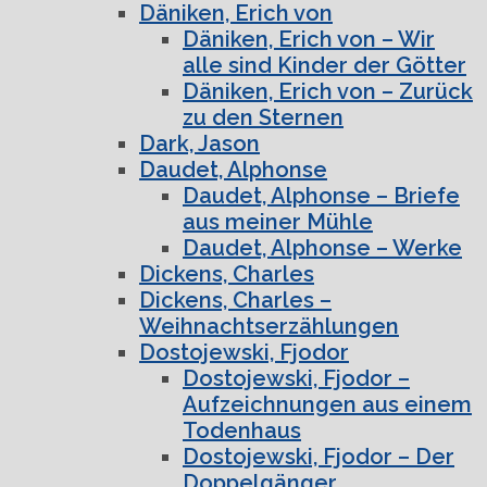
Däniken, Erich von
Däniken, Erich von – Wir
alle sind Kinder der Götter
Däniken, Erich von – Zurück
zu den Sternen
Dark, Jason
Daudet, Alphonse
Daudet, Alphonse – Briefe
aus meiner Mühle
Daudet, Alphonse – Werke
Dickens, Charles
Dickens, Charles –
Weihnachtserzählungen
Dostojewski, Fjodor
Dostojewski, Fjodor –
Aufzeichnungen aus einem
Todenhaus
Dostojewski, Fjodor – Der
Doppelgänger