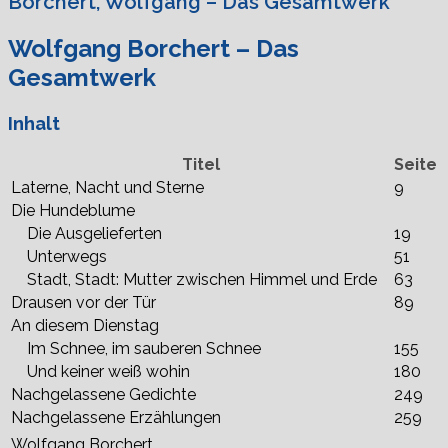
Borchert, Wolfgang – Das Gesamtwerk
Wolfgang Borchert – Das
Gesamtwerk
Inhalt
Titel
Seite
Laterne, Nacht und Sterne
9
Die Hundeblume
Die Ausgelieferten
19
Unterwegs
51
Stadt, Stadt: Mutter zwischen Himmel und Erde
63
Drausen vor der Tür
89
An diesem Dienstag
Im Schnee, im sauberen Schnee
155
Und keiner weiß wohin
180
Nachgelassene Gedichte
249
Nachgelassene Erzählungen
259
Wolfgang Borchert