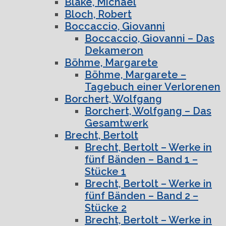
Blake, Michael
Bloch, Robert
Boccaccio, Giovanni
Boccaccio, Giovanni – Das
Dekameron
Böhme, Margarete
Böhme, Margarete –
Tagebuch einer Verlorenen
Borchert, Wolfgang
Borchert, Wolfgang – Das
Gesamtwerk
Brecht, Bertolt
Brecht, Bertolt – Werke in
fünf Bänden – Band 1 –
Stücke 1
Brecht, Bertolt – Werke in
fünf Bänden – Band 2 –
Stücke 2
Brecht, Bertolt – Werke in