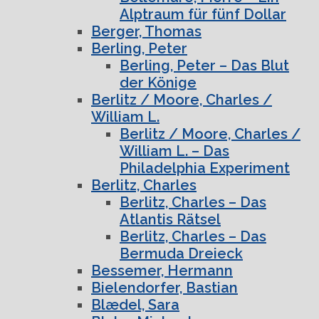
Alptraum für fünf Dollar
Berger, Thomas
Berling, Peter
Berling, Peter – Das Blut
der Könige
Berlitz / Moore, Charles /
William L.
Berlitz / Moore, Charles /
William L. – Das
Philadelphia Experiment
Berlitz, Charles
Berlitz, Charles – Das
Atlantis Rätsel
Berlitz, Charles – Das
Bermuda Dreieck
Bessemer, Hermann
Bielendorfer, Bastian
Blædel, Sara