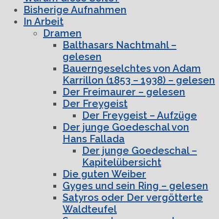
Bisherige Aufnahmen
In Arbeit
Dramen
Balthasars Nachtmahl –
gelesen
Bauerngeselchtes von Adam
Karrillon (1853 – 1938) – gelesen
Der Freimaurer – gelesen
Der Freygeist
Der Freygeist – Aufzüge
Der junge Goedeschal von
Hans Fallada
Der junge Goedeschal –
Kapitelübersicht
Die guten Weiber
Gyges und sein Ring – gelesen
Satyros oder Der vergötterte
Waldteufel