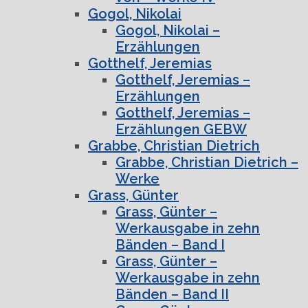
Gogol, Nikolai
Gogol, Nikolai –
Erzählungen
Gotthelf, Jeremias
Gotthelf, Jeremias –
Erzählungen
Gotthelf, Jeremias –
Erzählungen GEBW
Grabbe, Christian Dietrich
Grabbe, Christian Dietrich –
Werke
Grass, Günter
Grass, Günter –
Werkausgabe in zehn
Bänden – Band I
Grass, Günter –
Werkausgabe in zehn
Bänden – Band II