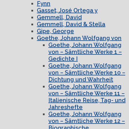
Fynn
Gasset, José Ortega y
Gemmell, David
Gemmell, David & Stella
Gipe, George
Goethe, Johann Wolfgang von
Goethe, Johann Wolfgang
von – Sämtliche Werke 1 –
Gedichte I
Goethe, Johann Wolfgang
von – Sämtliche Werke 10 –
Dichtung und Wahrheit
Goethe, Johann Wolfgang
von – Sämtliche Werke 11 –
Italienische Reise, Tag- und
Jahreshefte
Goethe, Johann Wolfgang
von – Sämtliche Werke 12 –
Biographische