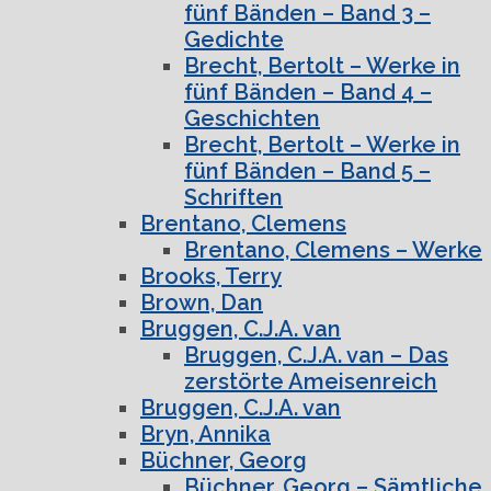
fünf Bänden – Band 3 –
Gedichte
Brecht, Bertolt – Werke in
fünf Bänden – Band 4 –
Geschichten
Brecht, Bertolt – Werke in
fünf Bänden – Band 5 –
Schriften
Brentano, Clemens
Brentano, Clemens – Werke
Brooks, Terry
Brown, Dan
Bruggen, C.J.A. van
Bruggen, C.J.A. van – Das
zerstörte Ameisenreich
Bruggen, C.J.A. van
Bryn, Annika
Büchner, Georg
Büchner, Georg – Sämtliche