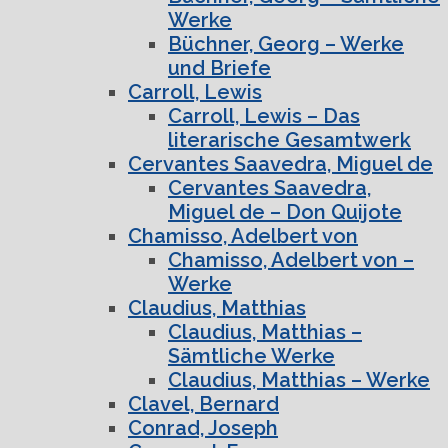
Werke
Büchner, Georg – Werke
und Briefe
Carroll, Lewis
Carroll, Lewis – Das
literarische Gesamtwerk
Cervantes Saavedra, Miguel de
Cervantes Saavedra,
Miguel de – Don Quijote
Chamisso, Adelbert von
Chamisso, Adelbert von –
Werke
Claudius, Matthias
Claudius, Matthias –
Sämtliche Werke
Claudius, Matthias – Werke
Clavel, Bernard
Conrad, Joseph