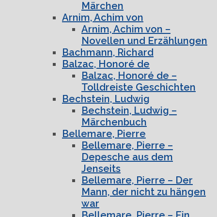
Märchen
Arnim, Achim von
Arnim, Achim von –
Novellen und Erzählungen
Bachmann, Richard
Balzac, Honoré de
Balzac, Honoré de –
Tolldreiste Geschichten
Bechstein, Ludwig
Bechstein, Ludwig –
Märchenbuch
Bellemare, Pierre
Bellemare, Pierre –
Depesche aus dem
Jenseits
Bellemare, Pierre – Der
Mann, der nicht zu hängen
war
Bellemare, Pierre – Ein