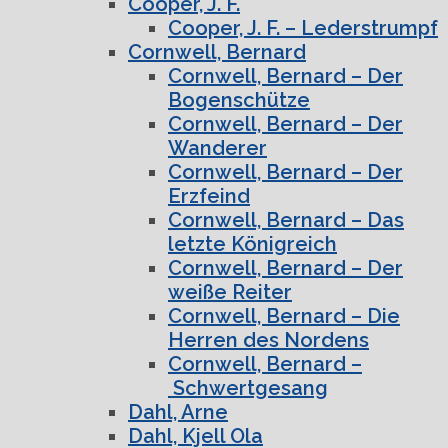
Cooper, J. F.
Cooper, J. F. – Lederstrumpf
Cornwell, Bernard
Cornwell, Bernard – Der
Bogenschütze
Cornwell, Bernard – Der
Wanderer
Cornwell, Bernard – Der
Erzfeind
Cornwell, Bernard – Das
letzte Königreich
Cornwell, Bernard – Der
weiße Reiter
Cornwell, Bernard – Die
Herren des Nordens
Cornwell, Bernard –
Schwertgesang
Dahl, Arne
Dahl, Kjell Ola