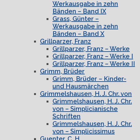
Werkausgabe in zehn
Bänden – Band IX
Grass, Günter –
Werkausgabe in zehn
Bänden – Band X
Grillparzer, Franz
Grillparzer, Franz – Werke
Grillparzer, Franz – Werke I
Grillparzer, Franz – Werke II
Grimm, Brüder
Grimm, Brüder – Kinder-
und Hausmärchen
Grimmelshausen, H. J. Chr. von
Grimmelshausen, H. J. Chr.
von – Simplicianische
Schriften
Grimmelshausen, H. J. Chr.
von – Simplicissimus
Guenter, C. H.