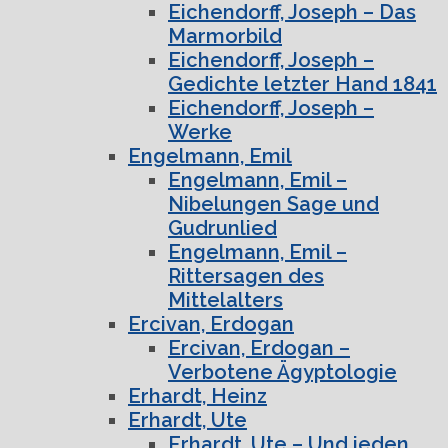
Eichendorff, Joseph – Das
Marmorbild
Eichendorff, Joseph –
Gedichte letzter Hand 1841
Eichendorff, Joseph –
Werke
Engelmann, Emil
Engelmann, Emil –
Nibelungen Sage und
Gudrunlied
Engelmann, Emil –
Rittersagen des
Mittelalters
Ercivan, Erdogan
Ercivan, Erdogan –
Verbotene Ägyptologie
Erhardt, Heinz
Erhardt, Ute
Erhardt, Ute – Und jeden