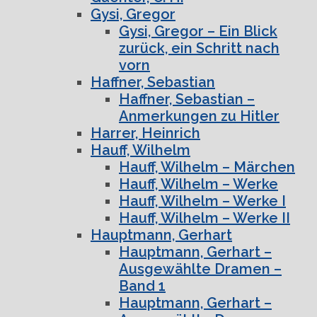
Gysi, Gregor
Gysi, Gregor – Ein Blick
zurück, ein Schritt nach
vorn
Haffner, Sebastian
Haffner, Sebastian –
Anmerkungen zu Hitler
Harrer, Heinrich
Hauff, Wilhelm
Hauff, Wilhelm – Märchen
Hauff, Wilhelm – Werke
Hauff, Wilhelm – Werke I
Hauff, Wilhelm – Werke II
Hauptmann, Gerhart
Hauptmann, Gerhart –
Ausgewählte Dramen –
Band 1
Hauptmann, Gerhart –