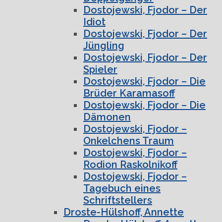
Dostojewski, Fjodor – Der
Idiot
Dostojewski, Fjodor – Der
Jüngling
Dostojewski, Fjodor – Der
Spieler
Dostojewski, Fjodor – Die
Brüder Karamasoff
Dostojewski, Fjodor – Die
Dämonen
Dostojewski, Fjodor –
Onkelchens Traum
Dostojewski, Fjodor –
Rodion Raskolnikoff
Dostojewski, Fjodor –
Tagebuch eines
Schriftstellers
Droste-Hülshoff, Annette