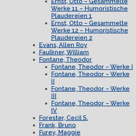
Ernst, Otto – Gesammelte
Werke 11 – Humoristische
Plaudereien 1
Ernst, Otto – Gesammelte
Werke 12 – Humoristische
Plaudereien 2
Evans, Allen Roy
Faulkner, William
Fontane, Theodor
Fontane, Theodor – Werke I
Fontane, Theodor – Werke
II
Fontane, Theodor – Werke
III
Fontane, Theodor – Werke
IV
Forester, Cecil S.
Frank, Bruno
Furey, Maggie