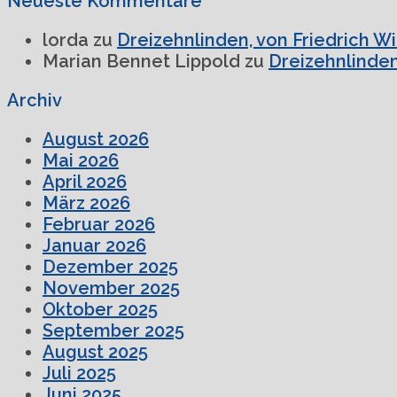
Neueste Kommentare
lorda
zu
Dreizehnlinden, von Friedrich W
Marian Bennet Lippold
zu
Dreizehnlinden
Archiv
August 2026
Mai 2026
April 2026
März 2026
Februar 2026
Januar 2026
Dezember 2025
November 2025
Oktober 2025
September 2025
August 2025
Juli 2025
Juni 2025