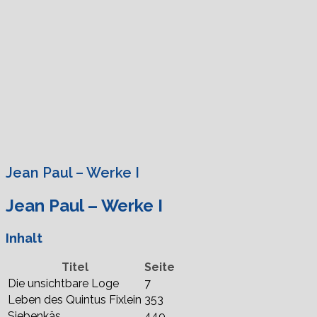
Jean Paul – Werke I
Jean Paul – Werke I
Inhalt
Titel
Seite
Die unsichtbare Loge
7
Leben des Quintus Fixlein
353
Siebenkäs
449