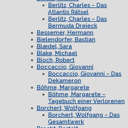
Berlitz, Charles – Das
Atlantis Rätsel
Berlitz, Charles – Das
Bermuda Dreieck
Bessemer, Hermann
Bielendorfer, Bastian
Blædel, Sara
Blake, Michael
Bloch, Robert
Boccaccio, Giovanni
Boccaccio, Giovanni – Das
Dekameron
Böhme, Margarete
Böhme, Margarete –
Tagebuch einer Verlorenen
Borchert, Wolfgang
Borchert, Wolfgang – Das
Gesamtwerk