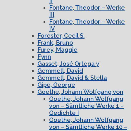
II
Fontane, Theodor – Werke
III
Fontane, Theodor – Werke
IV
Forester, Cecil S.
Frank, Bruno
Furey, Maggie
Fynn
Gasset, José Ortega y
Gemmell, David
Gemmell, David & Stella
Gipe, George
Goethe, Johann Wolfgang von
Goethe, Johann Wolfgang
von – Sämtliche Werke 1 –
Gedichte I
Goethe, Johann Wolfgang
von – Sämtliche Werke 10 –