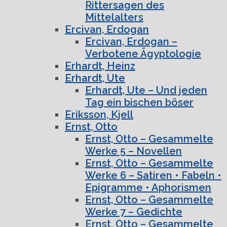
Rittersagen des
Mittelalters
Ercivan, Erdogan
Ercivan, Erdogan –
Verbotene Ägyptologie
Erhardt, Heinz
Erhardt, Ute
Erhardt, Ute – Und jeden
Tag ein bischen böser
Eriksson, Kjell
Ernst, Otto
Ernst, Otto – Gesammelte
Werke 5 – Novellen
Ernst, Otto – Gesammelte
Werke 6 – Satiren • Fabeln •
Epigramme • Aphorismen
Ernst, Otto – Gesammelte
Werke 7 – Gedichte
Ernst, Otto – Gesammelte