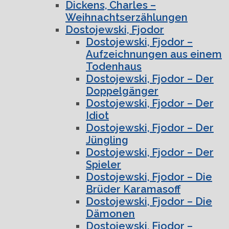
Dickens, Charles –
Weihnachtserzählungen
Dostojewski, Fjodor
Dostojewski, Fjodor –
Aufzeichnungen aus einem
Todenhaus
Dostojewski, Fjodor – Der
Doppelgänger
Dostojewski, Fjodor – Der
Idiot
Dostojewski, Fjodor – Der
Jüngling
Dostojewski, Fjodor – Der
Spieler
Dostojewski, Fjodor – Die
Brüder Karamasoff
Dostojewski, Fjodor – Die
Dämonen
Dostojewski, Fjodor –