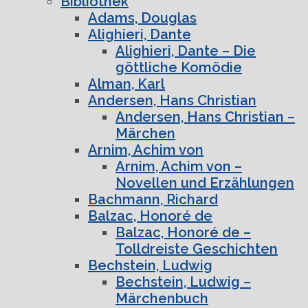
Bibliothek
Adams, Douglas
Alighieri, Dante
Alighieri, Dante – Die
göttliche Komödie
Alman, Karl
Andersen, Hans Christian
Andersen, Hans Christian –
Märchen
Arnim, Achim von
Arnim, Achim von –
Novellen und Erzählungen
Bachmann, Richard
Balzac, Honoré de
Balzac, Honoré de –
Tolldreiste Geschichten
Bechstein, Ludwig
Bechstein, Ludwig –
Märchenbuch