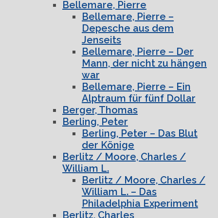
Bellemare, Pierre
Bellemare, Pierre –
Depesche aus dem
Jenseits
Bellemare, Pierre – Der
Mann, der nicht zu hängen
war
Bellemare, Pierre – Ein
Alptraum für fünf Dollar
Berger, Thomas
Berling, Peter
Berling, Peter – Das Blut
der Könige
Berlitz / Moore, Charles /
William L.
Berlitz / Moore, Charles /
William L. – Das
Philadelphia Experiment
Berlitz, Charles