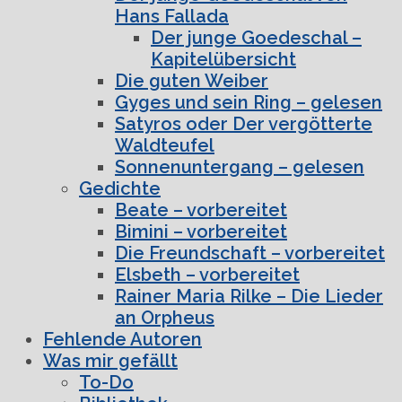
Hans Fallada
Der junge Goedeschal –
Kapitelübersicht
Die guten Weiber
Gyges und sein Ring – gelesen
Satyros oder Der vergötterte
Waldteufel
Sonnenuntergang – gelesen
Gedichte
Beate – vorbereitet
Bimini – vorbereitet
Die Freundschaft – vorbereitet
Elsbeth – vorbereitet
Rainer Maria Rilke – Die Lieder
an Orpheus
Fehlende Autoren
Was mir gefällt
To-Do