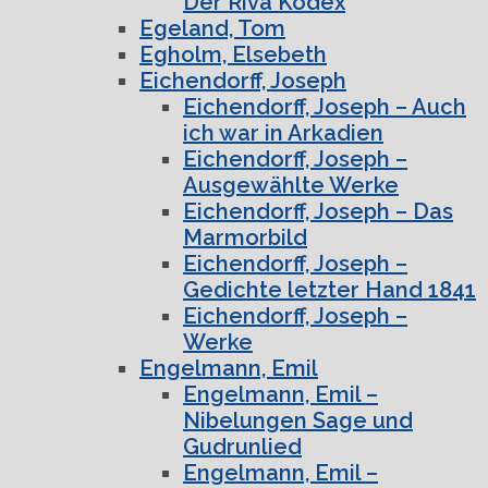
Der Riva Kodex
Egeland, Tom
Egholm, Elsebeth
Eichendorff, Joseph
Eichendorff, Joseph – Auch
ich war in Arkadien
Eichendorff, Joseph –
Ausgewählte Werke
Eichendorff, Joseph – Das
Marmorbild
Eichendorff, Joseph –
Gedichte letzter Hand 1841
Eichendorff, Joseph –
Werke
Engelmann, Emil
Engelmann, Emil –
Nibelungen Sage und
Gudrunlied
Engelmann, Emil –