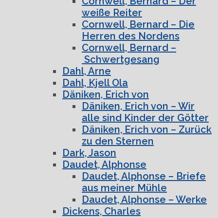
Cornwell, Bernard – Der
weiße Reiter
Cornwell, Bernard – Die
Herren des Nordens
Cornwell, Bernard –
Schwertgesang
Dahl, Arne
Dahl, Kjell Ola
Däniken, Erich von
Däniken, Erich von – Wir
alle sind Kinder der Götter
Däniken, Erich von – Zurück
zu den Sternen
Dark, Jason
Daudet, Alphonse
Daudet, Alphonse – Briefe
aus meiner Mühle
Daudet, Alphonse – Werke
Dickens, Charles