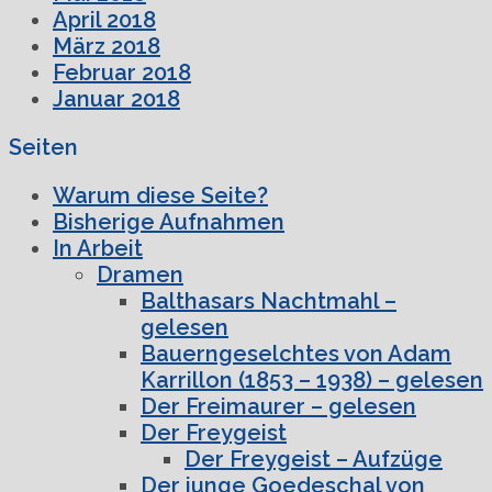
April 2018
März 2018
Februar 2018
Januar 2018
Seiten
Warum diese Seite?
Bisherige Aufnahmen
In Arbeit
Dramen
Balthasars Nachtmahl –
gelesen
Bauerngeselchtes von Adam
Karrillon (1853 – 1938) – gelesen
Der Freimaurer – gelesen
Der Freygeist
Der Freygeist – Aufzüge
Der junge Goedeschal von