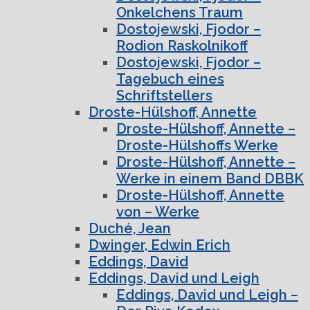
Onkelchens Traum
Dostojewski, Fjodor –
Rodion Raskolnikoff
Dostojewski, Fjodor –
Tagebuch eines
Schriftstellers
Droste-Hülshoff, Annette
Droste-Hülshoff, Annette –
Droste-Hülshoffs Werke
Droste-Hülshoff, Annette –
Werke in einem Band DBBK
Droste-Hülshoff, Annette
von – Werke
Duché, Jean
Dwinger, Edwin Erich
Eddings, David
Eddings, David und Leigh
Eddings, David und Leigh –