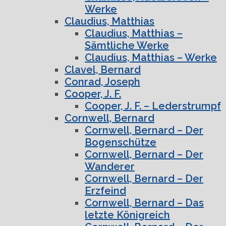
Werke
Claudius, Matthias
Claudius, Matthias –
Sämtliche Werke
Claudius, Matthias – Werke
Clavel, Bernard
Conrad, Joseph
Cooper, J. F.
Cooper, J. F. – Lederstrumpf
Cornwell, Bernard
Cornwell, Bernard – Der
Bogenschütze
Cornwell, Bernard – Der
Wanderer
Cornwell, Bernard – Der
Erzfeind
Cornwell, Bernard – Das
letzte Königreich