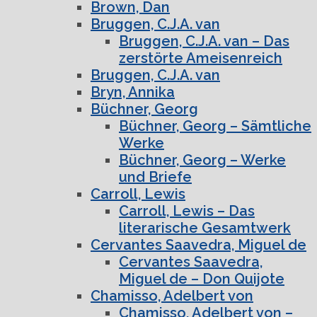
Brown, Dan
Bruggen, C.J.A. van
Bruggen, C.J.A. van – Das
zerstörte Ameisenreich
Bruggen, C.J.A. van
Bryn, Annika
Büchner, Georg
Büchner, Georg – Sämtliche
Werke
Büchner, Georg – Werke
und Briefe
Carroll, Lewis
Carroll, Lewis – Das
literarische Gesamtwerk
Cervantes Saavedra, Miguel de
Cervantes Saavedra,
Miguel de – Don Quijote
Chamisso, Adelbert von
Chamisso, Adelbert von –