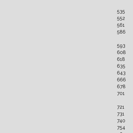
535
552
561
586
593
608
618
635
643
666
678
701
721
731
740
754