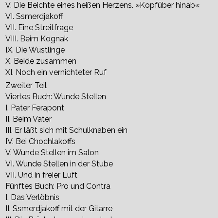
V. Die Beichte eines heißen Herzens. »Kopfüber hinab«
VI. Ssmerdjakoff
VII. Eine Streitfrage
VIII. Beim Kognak
IX. Die Wüstlinge
X. Beide zusammen
XI. Noch ein vernichteter Ruf
Zweiter Teil
Viertes Buch: Wunde Stellen
I. Pater Ferapont
II. Beim Vater
III. Er läßt sich mit Schulknaben ein
IV. Bei Chochlakoffs
V. Wunde Stellen im Salon
VI. Wunde Stellen in der Stube
VII. Und in freier Luft
Fünftes Buch: Pro und Contra
I. Das Verlöbnis
II. Ssmerdjakoff mit der Gitarre