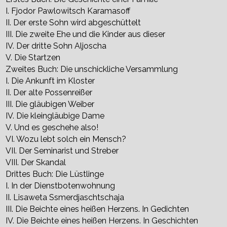
I. Fjodor Pawlowitsch Karamasoff
II. Der erste Sohn wird abgeschüttelt
III. Die zweite Ehe und die Kinder aus dieser
IV. Der dritte Sohn Aljoscha
V. Die Startzen
Zweites Buch: Die unschickliche Versammlung
I. Die Ankunft im Kloster
II. Der alte Possenreißer
III. Die gläubigen Weiber
IV. Die kleingläubige Dame
V. Und es geschehe also!
VI. Wozu lebt solch ein Mensch?
VII. Der Seminarist und Streber
VIII. Der Skandal
Drittes Buch: Die Lüstlinge
I. In der Dienstbotenwohnung
II. Lisaweta Ssmerdjaschtschaja
III. Die Beichte eines heißen Herzens. In Gedichten
IV. Die Beichte eines heißen Herzens. In Geschichten