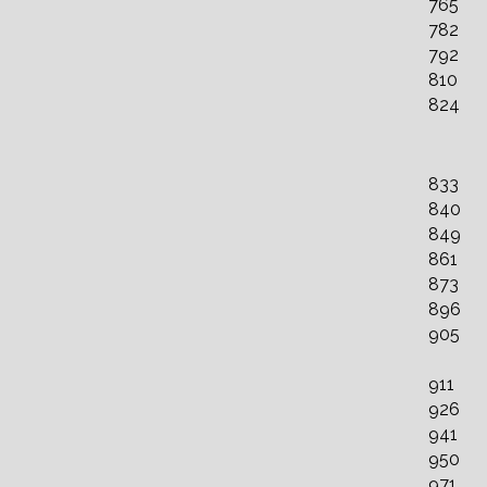
765
782
792
810
824
833
840
849
861
873
896
905
911
926
941
950
971