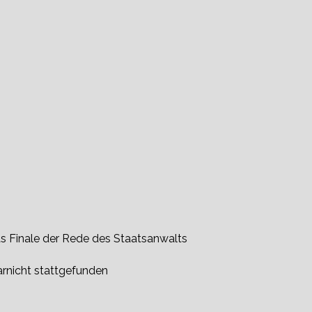
as Finale der Rede des Staatsanwalts
arnicht stattgefunden