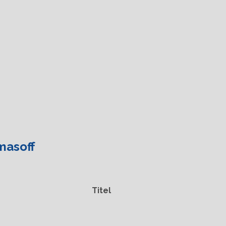
masoff
Titel