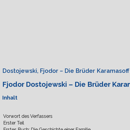
Dostojewski, Fjodor – Die Brüder Karamasoff
Fjodor Dostojewski – Die Brüder Kara
Inhalt
Vorwort des Verfassers
Erster Teil
Erstes Buch: Die Geschichte einer Familie