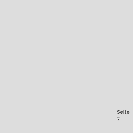
Seite
7