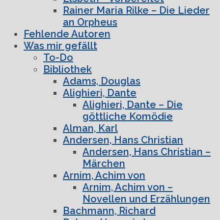
Rainer Maria Rilke – Die Lieder
an Orpheus
Fehlende Autoren
Was mir gefällt
To-Do
Bibliothek
Adams, Douglas
Alighieri, Dante
Alighieri, Dante – Die
göttliche Komödie
Alman, Karl
Andersen, Hans Christian
Andersen, Hans Christian –
Märchen
Arnim, Achim von
Arnim, Achim von –
Novellen und Erzählungen
Bachmann, Richard