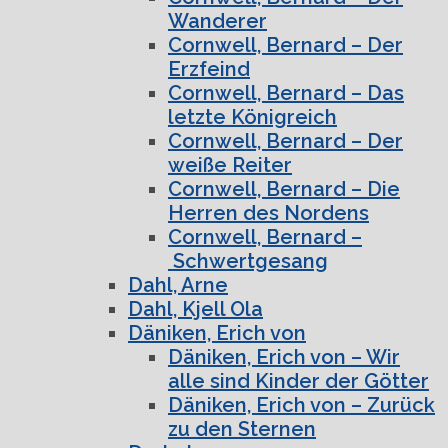
Wanderer
Cornwell, Bernard – Der
Erzfeind
Cornwell, Bernard – Das
letzte Königreich
Cornwell, Bernard – Der
weiße Reiter
Cornwell, Bernard – Die
Herren des Nordens
Cornwell, Bernard –
Schwertgesang
Dahl, Arne
Dahl, Kjell Ola
Däniken, Erich von
Däniken, Erich von – Wir
alle sind Kinder der Götter
Däniken, Erich von – Zurück
zu den Sternen