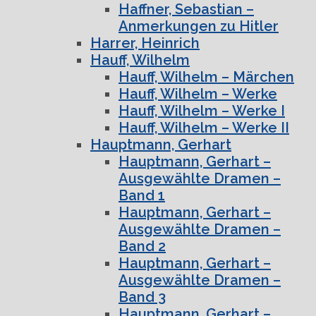
Haffner, Sebastian –
Anmerkungen zu Hitler
Harrer, Heinrich
Hauff, Wilhelm
Hauff, Wilhelm – Märchen
Hauff, Wilhelm – Werke
Hauff, Wilhelm – Werke I
Hauff, Wilhelm – Werke II
Hauptmann, Gerhart
Hauptmann, Gerhart –
Ausgewählte Dramen –
Band 1
Hauptmann, Gerhart –
Ausgewählte Dramen –
Band 2
Hauptmann, Gerhart –
Ausgewählte Dramen –
Band 3
Hauptmann, Gerhart –