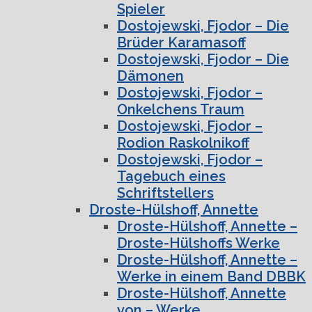
Spieler
Dostojewski, Fjodor – Die
Brüder Karamasoff
Dostojewski, Fjodor – Die
Dämonen
Dostojewski, Fjodor –
Onkelchens Traum
Dostojewski, Fjodor –
Rodion Raskolnikoff
Dostojewski, Fjodor –
Tagebuch eines
Schriftstellers
Droste-Hülshoff, Annette
Droste-Hülshoff, Annette –
Droste-Hülshoffs Werke
Droste-Hülshoff, Annette –
Werke in einem Band DBBK
Droste-Hülshoff, Annette
von – Werke