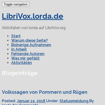
Toggle navigation
LibriVox.lorda.de
Aktivitäten von lorda auf LibriVox.org
Start
Warum diese Seite?
Bisherige Aufnahmen
In Arbeit
Fehlende Autoren
Was mir gefällt
Aktivitäten
Blogeinträge
Volkssagen von Pommern und Rügen
Posted:
Januar 19, 2018
Under:
Statusmeldung
By