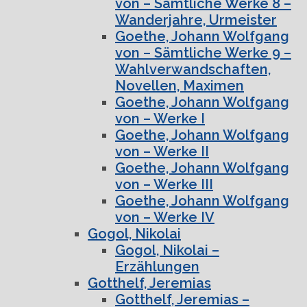
von – Sämtliche Werke 8 –
Wanderjahre, Urmeister
Goethe, Johann Wolfgang
von – Sämtliche Werke 9 –
Wahlverwandschaften,
Novellen, Maximen
Goethe, Johann Wolfgang
von – Werke I
Goethe, Johann Wolfgang
von – Werke II
Goethe, Johann Wolfgang
von – Werke III
Goethe, Johann Wolfgang
von – Werke IV
Gogol, Nikolai
Gogol, Nikolai –
Erzählungen
Gotthelf, Jeremias
Gotthelf, Jeremias –