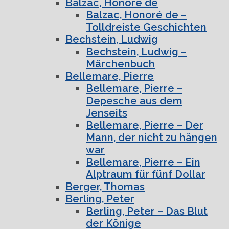
Balzac, Honoré de
Balzac, Honoré de –
Tolldreiste Geschichten
Bechstein, Ludwig
Bechstein, Ludwig –
Märchenbuch
Bellemare, Pierre
Bellemare, Pierre –
Depesche aus dem
Jenseits
Bellemare, Pierre – Der
Mann, der nicht zu hängen
war
Bellemare, Pierre – Ein
Alptraum für fünf Dollar
Berger, Thomas
Berling, Peter
Berling, Peter – Das Blut
der Könige