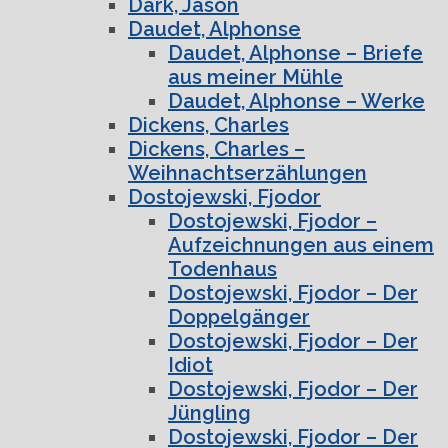
Dark, Jason
Daudet, Alphonse
Daudet, Alphonse – Briefe
aus meiner Mühle
Daudet, Alphonse – Werke
Dickens, Charles
Dickens, Charles –
Weihnachtserzählungen
Dostojewski, Fjodor
Dostojewski, Fjodor –
Aufzeichnungen aus einem
Todenhaus
Dostojewski, Fjodor – Der
Doppelgänger
Dostojewski, Fjodor – Der
Idiot
Dostojewski, Fjodor – Der
Jüngling
Dostojewski, Fjodor – Der