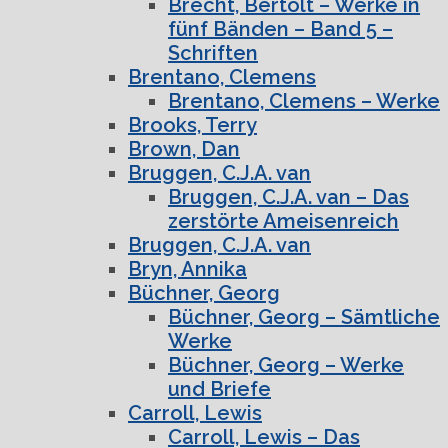
Brecht, Bertolt – Werke in
fünf Bänden – Band 5 –
Schriften
Brentano, Clemens
Brentano, Clemens – Werke
Brooks, Terry
Brown, Dan
Bruggen, C.J.A. van
Bruggen, C.J.A. van – Das
zerstörte Ameisenreich
Bruggen, C.J.A. van
Bryn, Annika
Büchner, Georg
Büchner, Georg – Sämtliche
Werke
Büchner, Georg – Werke
und Briefe
Carroll, Lewis
Carroll, Lewis – Das