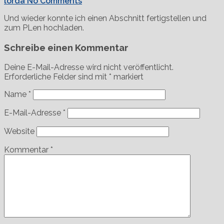
lorda
No Comments
Und wieder konnte ich einen Abschnitt fertigstellen und
zum PLen hochladen.
Schreibe einen Kommentar
Deine E-Mail-Adresse wird nicht veröffentlicht.
Erforderliche Felder sind mit
*
markiert
Name
*
E-Mail-Adresse
*
Website
Kommentar
*