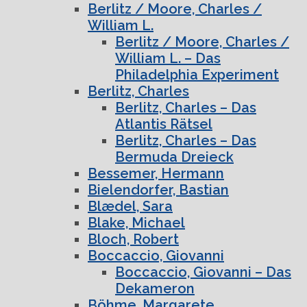
Berlitz / Moore, Charles /
William L.
Berlitz / Moore, Charles /
William L. – Das
Philadelphia Experiment
Berlitz, Charles
Berlitz, Charles – Das
Atlantis Rätsel
Berlitz, Charles – Das
Bermuda Dreieck
Bessemer, Hermann
Bielendorfer, Bastian
Blædel, Sara
Blake, Michael
Bloch, Robert
Boccaccio, Giovanni
Boccaccio, Giovanni – Das
Dekameron
Böhme, Margarete