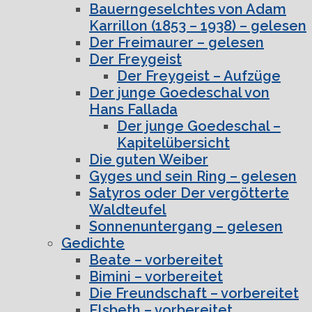
Bauerngeselchtes von Adam
Karrillon (1853 – 1938) – gelesen
Der Freimaurer – gelesen
Der Freygeist
Der Freygeist – Aufzüge
Der junge Goedeschal von
Hans Fallada
Der junge Goedeschal –
Kapitelübersicht
Die guten Weiber
Gyges und sein Ring – gelesen
Satyros oder Der vergötterte
Waldteufel
Sonnenuntergang – gelesen
Gedichte
Beate – vorbereitet
Bimini – vorbereitet
Die Freundschaft – vorbereitet
Elsbeth – vorbereitet