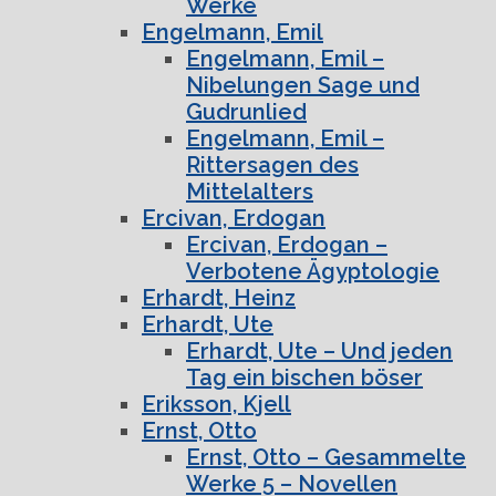
Werke
Engelmann, Emil
Engelmann, Emil –
Nibelungen Sage und
Gudrunlied
Engelmann, Emil –
Rittersagen des
Mittelalters
Ercivan, Erdogan
Ercivan, Erdogan –
Verbotene Ägyptologie
Erhardt, Heinz
Erhardt, Ute
Erhardt, Ute – Und jeden
Tag ein bischen böser
Eriksson, Kjell
Ernst, Otto
Ernst, Otto – Gesammelte
Werke 5 – Novellen