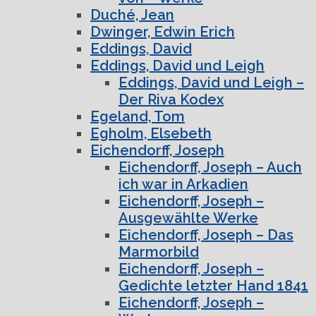
Duché, Jean
Dwinger, Edwin Erich
Eddings, David
Eddings, David und Leigh
Eddings, David und Leigh –
Der Riva Kodex
Egeland, Tom
Egholm, Elsebeth
Eichendorff, Joseph
Eichendorff, Joseph – Auch
ich war in Arkadien
Eichendorff, Joseph –
Ausgewählte Werke
Eichendorff, Joseph – Das
Marmorbild
Eichendorff, Joseph –
Gedichte letzter Hand 1841
Eichendorff, Joseph –