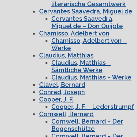
literarische Gesamtwerk
Cervantes Saavedra, Miguel de
Cervantes Saavedra,
Miguel de – Don Quijote
Chamisso, Adelbert von
Chamisso, Adelbert von –
Werke
Claudius, Matthias
Claudius, Matthias –
Sämtliche Werke
Claudius, Matthias – Werke
Clavel, Bernard
Conrad, Joseph
Cooper, J. F.
Cooper, J. F. – Lederstrumpf
Cornwell, Bernard
Cornwell, Bernard – Der
Bogenschütze
Cornwell, Bernard – Der