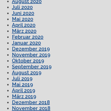
August 2020
Juli 2020
Juni 2020
Mai 2020
April 2020
März 2020
Februar 2020
Januar 2020
Dezember 2019
November 2019
Oktober 2019
September 2019
August 2019
Juli 2019
Mai 2019
April 2019
März 2019
Dezember 2018
November 2018