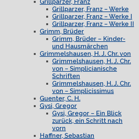
Grillparzer, Franz
Grillparzer, Franz – Werke
Grillparzer, Franz – Werke I
Grillparzer, Franz – Werke II
Grimm, Brüder
Grimm, Brüder – Kinder-
und Hausmärchen
Grimmelshausen, H. J. Chr. von
Grimmelshausen, H. J. Chr.
von – Simplicianische
Schriften
Grimmelshausen, H. J. Chr.
von – Simplicissimus
Guenter, C. H.
Gysi, Gregor
Gysi, Gregor – Ein Blick
zurück, ein Schritt nach
vorn
Haffner, Sebastian