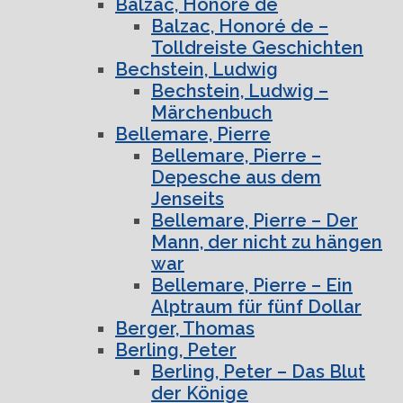
Balzac, Honoré de
Balzac, Honoré de –
Tolldreiste Geschichten
Bechstein, Ludwig
Bechstein, Ludwig –
Märchenbuch
Bellemare, Pierre
Bellemare, Pierre –
Depesche aus dem
Jenseits
Bellemare, Pierre – Der
Mann, der nicht zu hängen
war
Bellemare, Pierre – Ein
Alptraum für fünf Dollar
Berger, Thomas
Berling, Peter
Berling, Peter – Das Blut
der Könige