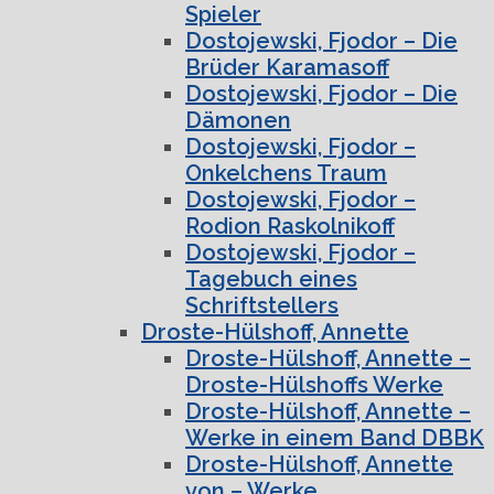
Spieler
Dostojewski, Fjodor – Die
Brüder Karamasoff
Dostojewski, Fjodor – Die
Dämonen
Dostojewski, Fjodor –
Onkelchens Traum
Dostojewski, Fjodor –
Rodion Raskolnikoff
Dostojewski, Fjodor –
Tagebuch eines
Schriftstellers
Droste-Hülshoff, Annette
Droste-Hülshoff, Annette –
Droste-Hülshoffs Werke
Droste-Hülshoff, Annette –
Werke in einem Band DBBK
Droste-Hülshoff, Annette
von – Werke