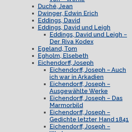
Duché, Jean
Dwinger, Edwin Erich
Eddings, David
Eddings, David und Leigh
Eddings, David und Leigh –
Der Riva Kodex
Egeland, Tom
Egholm, Elsebeth
Eichendorff, Joseph
Eichendorff, Joseph – Auch
ich war in Arkadien
Eichendorff, Joseph –
Ausgewählte Werke
Eichendorff, Joseph – Das
Marmorbild
Eichendorff, Joseph –
Gedichte letzter Hand 1841
Eichendorff, Joseph –