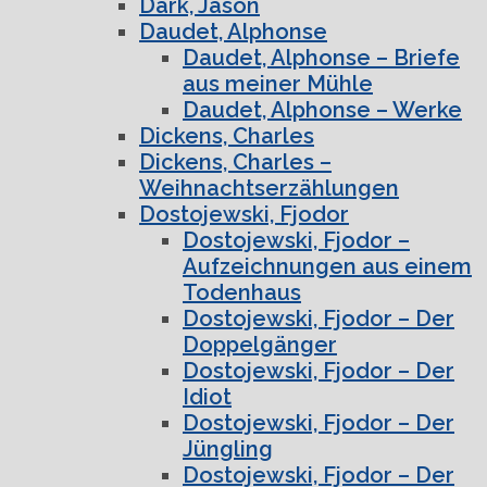
Dark, Jason
Daudet, Alphonse
Daudet, Alphonse – Briefe
aus meiner Mühle
Daudet, Alphonse – Werke
Dickens, Charles
Dickens, Charles –
Weihnachtserzählungen
Dostojewski, Fjodor
Dostojewski, Fjodor –
Aufzeichnungen aus einem
Todenhaus
Dostojewski, Fjodor – Der
Doppelgänger
Dostojewski, Fjodor – Der
Idiot
Dostojewski, Fjodor – Der
Jüngling
Dostojewski, Fjodor – Der