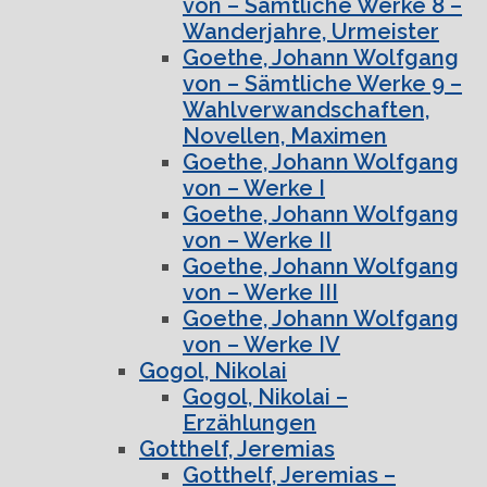
von – Sämtliche Werke 8 –
Wanderjahre, Urmeister
Goethe, Johann Wolfgang
von – Sämtliche Werke 9 –
Wahlverwandschaften,
Novellen, Maximen
Goethe, Johann Wolfgang
von – Werke I
Goethe, Johann Wolfgang
von – Werke II
Goethe, Johann Wolfgang
von – Werke III
Goethe, Johann Wolfgang
von – Werke IV
Gogol, Nikolai
Gogol, Nikolai –
Erzählungen
Gotthelf, Jeremias
Gotthelf, Jeremias –