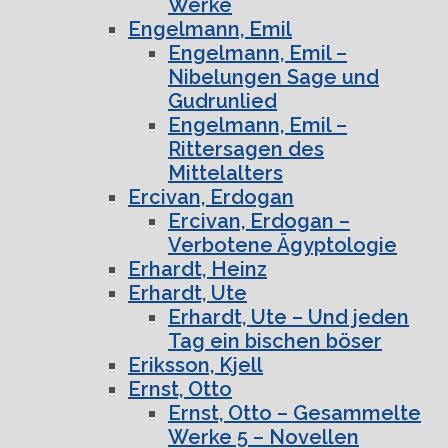
Werke
Engelmann, Emil
Engelmann, Emil –
Nibelungen Sage und
Gudrunlied
Engelmann, Emil –
Rittersagen des
Mittelalters
Ercivan, Erdogan
Ercivan, Erdogan –
Verbotene Ägyptologie
Erhardt, Heinz
Erhardt, Ute
Erhardt, Ute – Und jeden
Tag ein bischen böser
Eriksson, Kjell
Ernst, Otto
Ernst, Otto – Gesammelte
Werke 5 – Novellen