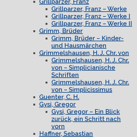
Grillparzer, Franz
Grillparzer, Franz – Werke
Grillparzer, Franz – Werke I
Grillparzer, Franz – Werke II
Grimm, Brüder
Grimm, Brüder – Kinder-
und Hausmärchen
Grimmelshausen, H. J. Chr. von
Grimmelshausen, H. J. Chr.
von – Simplicianische
Schriften
Grimmelshausen, H. J. Chr.
von – Simplicissimus
Guenter, C. H.
Gysi, Gregor
Gysi, Gregor – Ein Blick
zurück, ein Schritt nach
vorn
Haffner, Sebastian