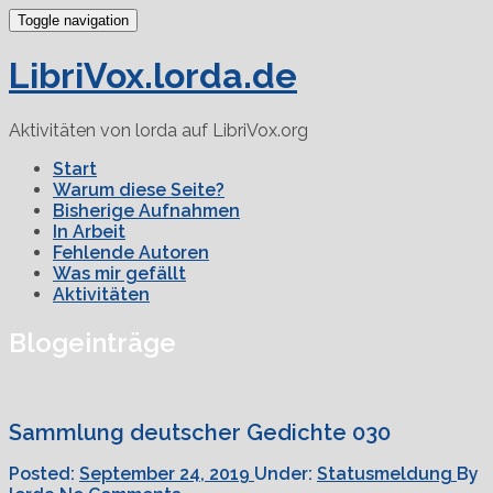
Toggle navigation
LibriVox.lorda.de
Aktivitäten von lorda auf LibriVox.org
Start
Warum diese Seite?
Bisherige Aufnahmen
In Arbeit
Fehlende Autoren
Was mir gefällt
Aktivitäten
Blogeinträge
Sammlung deutscher Gedichte 030
Posted:
September 24, 2019
Under:
Statusmeldung
By