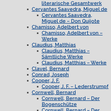
literarische Gesamtwerk
Cervantes Saavedra, Miguel de
Cervantes Saavedra,
Miguel de – Don Quijote
Chamisso, Adelbert von
Chamisso, Adelbert von –
Werke
Claudius, Matthias
Claudius, Matthias –
Sämtliche Werke
Claudius, Matthias – Werke
Clavel, Bernard
Conrad, Joseph
Cooper, J. F.
Cooper, J. F. – Lederstrumpf
Cornwell, Bernard
Cornwell, Bernard – Der
Bogenschütze
Cornwell, Bernard – Der