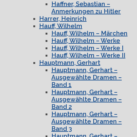
Haffner, Sebastian –
Anmerkungen zu Hitler
Harrer, Heinrich
Hauff, Wilhelm
Hauff, Wilhelm – Märchen
Hauff, Wilhelm – Werke
Hauff, Wilhelm – Werke I
Hauff, Wilhelm – Werke II
Hauptmann, Gerhart
Hauptmann, Gerhart –
Ausgewählte Dramen –
Band 1
Hauptmann, Gerhart –
Ausgewählte Dramen –
Band 2
Hauptmann, Gerhart –
Ausgewählte Dramen –
Band 3
Hauptmann, Gerhart –