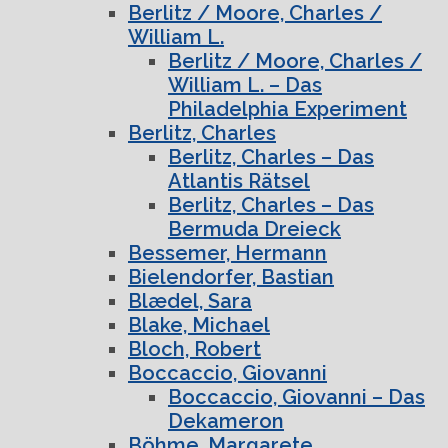
Berlitz / Moore, Charles /
William L.
Berlitz / Moore, Charles /
William L. – Das
Philadelphia Experiment
Berlitz, Charles
Berlitz, Charles – Das
Atlantis Rätsel
Berlitz, Charles – Das
Bermuda Dreieck
Bessemer, Hermann
Bielendorfer, Bastian
Blædel, Sara
Blake, Michael
Bloch, Robert
Boccaccio, Giovanni
Boccaccio, Giovanni – Das
Dekameron
Böhme, Margarete