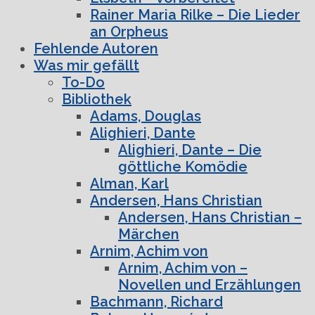
Rainer Maria Rilke – Die Lieder
an Orpheus
Fehlende Autoren
Was mir gefällt
To-Do
Bibliothek
Adams, Douglas
Alighieri, Dante
Alighieri, Dante – Die
göttliche Komödie
Alman, Karl
Andersen, Hans Christian
Andersen, Hans Christian –
Märchen
Arnim, Achim von
Arnim, Achim von –
Novellen und Erzählungen
Bachmann, Richard