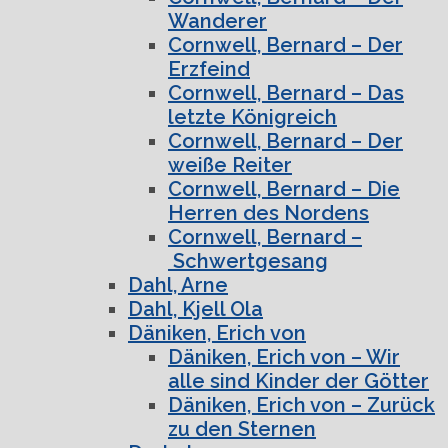
Wanderer
Cornwell, Bernard – Der
Erzfeind
Cornwell, Bernard – Das
letzte Königreich
Cornwell, Bernard – Der
weiße Reiter
Cornwell, Bernard – Die
Herren des Nordens
Cornwell, Bernard –
Schwertgesang
Dahl, Arne
Dahl, Kjell Ola
Däniken, Erich von
Däniken, Erich von – Wir
alle sind Kinder der Götter
Däniken, Erich von – Zurück
zu den Sternen