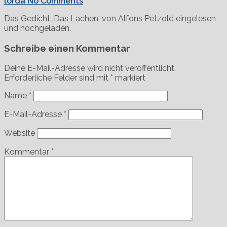
lorda
No Comments
Das Gedicht ‚Das Lachen‘ von Alfons Petzold eingelesen
und hochgeladen.
Schreibe einen Kommentar
Deine E-Mail-Adresse wird nicht veröffentlicht.
Erforderliche Felder sind mit
*
markiert
Name
*
E-Mail-Adresse
*
Website
Kommentar
*