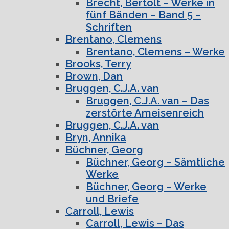
Brecht, Bertolt – Werke in
fünf Bänden – Band 5 –
Schriften
Brentano, Clemens
Brentano, Clemens – Werke
Brooks, Terry
Brown, Dan
Bruggen, C.J.A. van
Bruggen, C.J.A. van – Das
zerstörte Ameisenreich
Bruggen, C.J.A. van
Bryn, Annika
Büchner, Georg
Büchner, Georg – Sämtliche
Werke
Büchner, Georg – Werke
und Briefe
Carroll, Lewis
Carroll, Lewis – Das