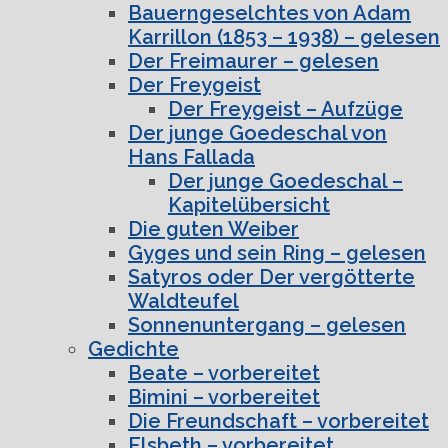
Bauerngeselchtes von Adam
Karrillon (1853 – 1938) – gelesen
Der Freimaurer – gelesen
Der Freygeist
Der Freygeist – Aufzüge
Der junge Goedeschal von
Hans Fallada
Der junge Goedeschal –
Kapitelübersicht
Die guten Weiber
Gyges und sein Ring – gelesen
Satyros oder Der vergötterte
Waldteufel
Sonnenuntergang – gelesen
Gedichte
Beate – vorbereitet
Bimini – vorbereitet
Die Freundschaft – vorbereitet
Elsbeth – vorbereitet