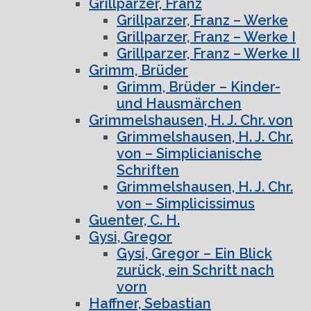
Grillparzer, Franz
Grillparzer, Franz – Werke
Grillparzer, Franz – Werke I
Grillparzer, Franz – Werke II
Grimm, Brüder
Grimm, Brüder – Kinder-
und Hausmärchen
Grimmelshausen, H. J. Chr. von
Grimmelshausen, H. J. Chr.
von – Simplicianische
Schriften
Grimmelshausen, H. J. Chr.
von – Simplicissimus
Guenter, C. H.
Gysi, Gregor
Gysi, Gregor – Ein Blick
zurück, ein Schritt nach
vorn
Haffner, Sebastian