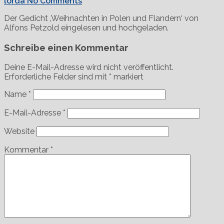
lorda
No Comments
Der Gedicht ‚Weihnachten in Polen und Flandern‘ von
Alfons Petzold eingelesen und hochgeladen.
Schreibe einen Kommentar
Deine E-Mail-Adresse wird nicht veröffentlicht.
Erforderliche Felder sind mit
*
markiert
Name
*
E-Mail-Adresse
*
Website
Kommentar
*