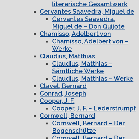
literarische Gesamtwerk
Cervantes Saavedra, Miguel de
Cervantes Saavedra,
Miguel de – Don Quijote
Chamisso, Adelbert von
Chamisso, Adelbert von –
Werke
Claudius, Matthias
Claudius, Matthias –
Sämtliche Werke
Claudius, Matthias – Werke
Clavel, Bernard
Conrad, Joseph
Cooper, J. F.
Cooper, J. F. – Lederstrumpf
Cornwell, Bernard
Cornwell, Bernard – Der
Bogenschütze
Cornwell, Bernard – Der