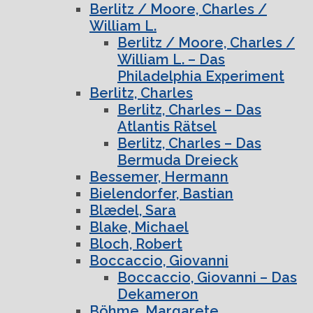
Berlitz / Moore, Charles /
William L.
Berlitz / Moore, Charles /
William L. – Das
Philadelphia Experiment
Berlitz, Charles
Berlitz, Charles – Das
Atlantis Rätsel
Berlitz, Charles – Das
Bermuda Dreieck
Bessemer, Hermann
Bielendorfer, Bastian
Blædel, Sara
Blake, Michael
Bloch, Robert
Boccaccio, Giovanni
Boccaccio, Giovanni – Das
Dekameron
Böhme, Margarete