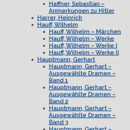
Haffner, Sebastian –
Anmerkungen zu Hitler
Harrer, Heinrich
Hauff, Wilhelm
Hauff, Wilhelm – Märchen
Hauff, Wilhelm – Werke
Hauff, Wilhelm – Werke I
Hauff, Wilhelm – Werke II
Hauptmann, Gerhart
Hauptmann, Gerhart –
Ausgewählte Dramen –
Band 1
Hauptmann, Gerhart –
Ausgewählte Dramen –
Band 2
Hauptmann, Gerhart –
Ausgewählte Dramen –
Band 3
Hauptmann, Gerhart –