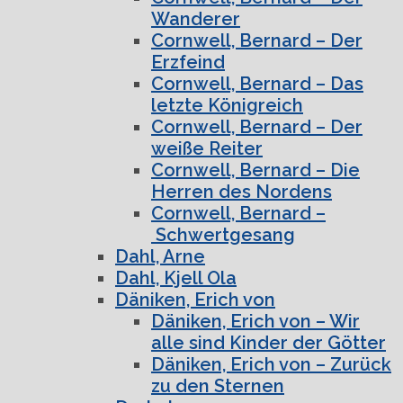
Wanderer
Cornwell, Bernard – Der
Erzfeind
Cornwell, Bernard – Das
letzte Königreich
Cornwell, Bernard – Der
weiße Reiter
Cornwell, Bernard – Die
Herren des Nordens
Cornwell, Bernard –
Schwertgesang
Dahl, Arne
Dahl, Kjell Ola
Däniken, Erich von
Däniken, Erich von – Wir
alle sind Kinder der Götter
Däniken, Erich von – Zurück
zu den Sternen