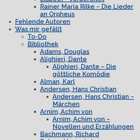
Rainer Maria Rilke – Die Lieder
an Orpheus
Fehlende Autoren
Was mir gefällt
To-Do
Bibliothek
Adams, Douglas
Alighieri, Dante
Alighieri, Dante – Die
göttliche Komödie
Alman, Karl
Andersen, Hans Christian
Andersen, Hans Christian –
Märchen
Arnim, Achim von
Arnim, Achim von –
Novellen und Erzählungen
Bachmann, Richard