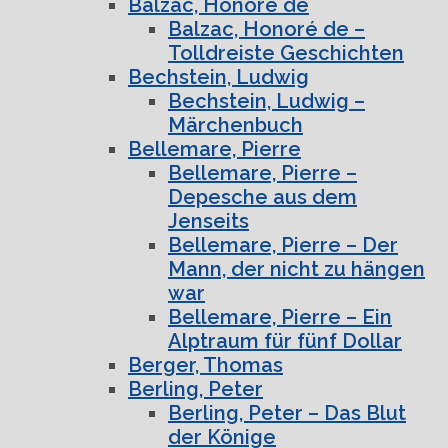
Balzac, Honoré de
Balzac, Honoré de –
Tolldreiste Geschichten
Bechstein, Ludwig
Bechstein, Ludwig –
Märchenbuch
Bellemare, Pierre
Bellemare, Pierre –
Depesche aus dem
Jenseits
Bellemare, Pierre – Der
Mann, der nicht zu hängen
war
Bellemare, Pierre – Ein
Alptraum für fünf Dollar
Berger, Thomas
Berling, Peter
Berling, Peter – Das Blut
der Könige