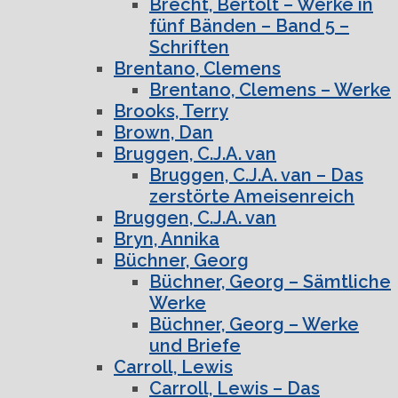
Brecht, Bertolt – Werke in
fünf Bänden – Band 5 –
Schriften
Brentano, Clemens
Brentano, Clemens – Werke
Brooks, Terry
Brown, Dan
Bruggen, C.J.A. van
Bruggen, C.J.A. van – Das
zerstörte Ameisenreich
Bruggen, C.J.A. van
Bryn, Annika
Büchner, Georg
Büchner, Georg – Sämtliche
Werke
Büchner, Georg – Werke
und Briefe
Carroll, Lewis
Carroll, Lewis – Das