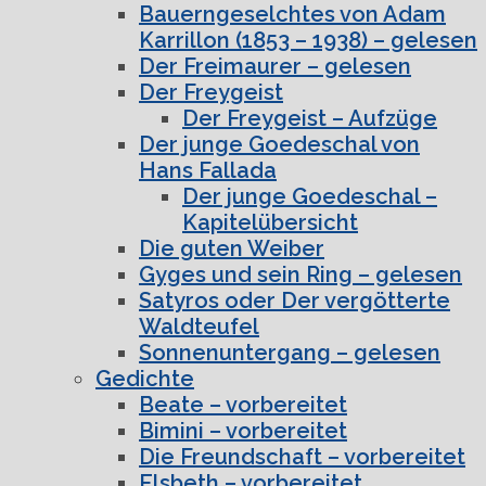
Bauerngeselchtes von Adam
Karrillon (1853 – 1938) – gelesen
Der Freimaurer – gelesen
Der Freygeist
Der Freygeist – Aufzüge
Der junge Goedeschal von
Hans Fallada
Der junge Goedeschal –
Kapitelübersicht
Die guten Weiber
Gyges und sein Ring – gelesen
Satyros oder Der vergötterte
Waldteufel
Sonnenuntergang – gelesen
Gedichte
Beate – vorbereitet
Bimini – vorbereitet
Die Freundschaft – vorbereitet
Elsbeth – vorbereitet