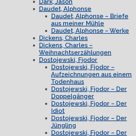
Dark, Jason
Daudet, Alphonse
Daudet, Alphonse – Briefe
aus meiner Mühle
Daudet, Alphonse – Werke
Dickens, Charles
Dickens, Charles –
Weihnachtserzählungen
Dostojewski, Fjodor
Dostojewski, Fjodor –
Aufzeichnungen aus einem
Todenhaus
Dostojewski, Fjodor – Der
Doppelgänger
Dostojewski, Fjodor – Der
Idiot
Dostojewski, Fjodor – Der
Jüngling
Dostojewski, Fjodor – Der