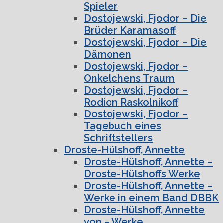
Spieler
Dostojewski, Fjodor – Die
Brüder Karamasoff
Dostojewski, Fjodor – Die
Dämonen
Dostojewski, Fjodor –
Onkelchens Traum
Dostojewski, Fjodor –
Rodion Raskolnikoff
Dostojewski, Fjodor –
Tagebuch eines
Schriftstellers
Droste-Hülshoff, Annette
Droste-Hülshoff, Annette –
Droste-Hülshoffs Werke
Droste-Hülshoff, Annette –
Werke in einem Band DBBK
Droste-Hülshoff, Annette
von – Werke