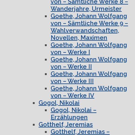
von – Sämtliche Werke 8 –
Wanderjahre, Urmeister
Goethe, Johann Wolfgang
von – Sämtliche Werke 9 –
Wahlverwandschaften,
Novellen, Maximen
Goethe, Johann Wolfgang
von – Werke I
Goethe, Johann Wolfgang
von – Werke II
Goethe, Johann Wolfgang
von – Werke III
Goethe, Johann Wolfgang
von – Werke IV
Gogol, Nikolai
Gogol, Nikolai –
Erzählungen
Gotthelf, Jeremias
Gotthelf, Jeremias –