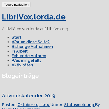
Toggle navigation
LibriVox.lorda.de
Aktivitäten von lorda auf LibriVox.org
Start
Warum diese Seite?
Bisherige Aufnahmen
In Arbeit
Fehlende Autoren
Was mir gefällt
Aktivitäten
Blogeinträge
Adventskalender 2019
Posted:
Oktober 10, 2019
Under:
Statusmeldung
By