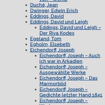
Duché, Jean
Dwinger, Edwin Erich
Eddings, David
Eddings, David und Leigh
Eddings, David und Leigh –
Der Riva Kodex
Egeland, Tom
Egholm, Elsebeth
Eichendorff, Joseph
Eichendorff, Joseph – Auch
ich war in Arkadien
Eichendorff, Joseph –
Ausgewählte Werke
Eichendorff, Joseph – Das
Marmorbild
Eichendorff, Joseph –
Gedichte letzter Hand 1841
Eichendorff, Joseph –