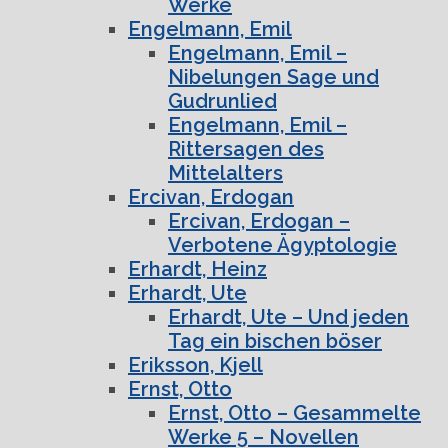
Werke
Engelmann, Emil
Engelmann, Emil –
Nibelungen Sage und
Gudrunlied
Engelmann, Emil –
Rittersagen des
Mittelalters
Ercivan, Erdogan
Ercivan, Erdogan –
Verbotene Ägyptologie
Erhardt, Heinz
Erhardt, Ute
Erhardt, Ute – Und jeden
Tag ein bischen böser
Eriksson, Kjell
Ernst, Otto
Ernst, Otto – Gesammelte
Werke 5 – Novellen