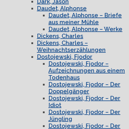
Dark, Jason
Daudet, Alphonse
Daudet, Alphonse – Briefe
aus meiner Mühle
Daudet, Alphonse – Werke
Dickens, Charles
Dickens, Charles –
Weihnachtserzählungen
Dostojewski, Fjodor
Dostojewski, Fjodor –
Aufzeichnungen aus einem
Todenhaus
Dostojewski, Fjodor – Der
Doppelgänger
Dostojewski, Fjodor – Der
Idiot
Dostojewski, Fjodor – Der
Jüngling
Dostojewski, Fjodor – Der