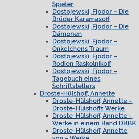
Spieler
Dostojewski, Fjodor – Die
Brüder Karamasoff
Dostojewski, Fjodor – Die
Dämonen
Dostojewski, Fjodor –
Onkelchens Traum
Dostojewski, Fjodor –
Rodion Raskolnikoff
Dostojewski, Fjodor –
Tagebuch eines
Schriftstellers
Droste-Hülshoff, Annette
Droste-Hülshoff, Annette –
Droste-Hülshoffs Werke
Droste-Hülshoff, Annette –
Werke in einem Band DBBK
Droste-Hülshoff, Annette
von – Werke