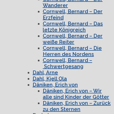
Wanderer
Cornwell, Bernard – Der
Erzfeind
Cornwell, Bernard – Das
letzte Königreich
Cornwell, Bernard – Der
weiße Reiter
Cornwell, Bernard – Die
Herren des Nordens
Cornwell, Bernard –
Schwertgesang
Dahl, Arne
Dahl, Kjell Ola
Däniken, Erich von
Däniken, Erich von – Wir
alle sind Kinder der Götter
Däniken, Erich von – Zurück
zu den Sternen