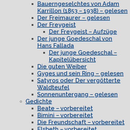
Bauerngeselchtes von Adam
Karrillon (1853 – 1938) – gelesen
Der Freimaurer – gelesen
Der Freygeist
Der Freygeist – Aufzüge
Der junge Goedeschal von
Hans Fallada
Der junge Goedeschal –
Kapitelübersicht
Die guten Weiber
Gyges und sein Ring – gelesen
Satyros oder Der vergötterte
Waldteufel
Sonnenuntergang – gelesen
Gedichte
Beate – vorbereitet
Bimini – vorbereitet
Die Freundschaft – vorbereitet
Elsbeth – vorbereitet