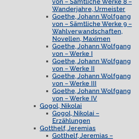
von – Sämtliche Werke 8 –
Wanderjahre, Urmeister
Goethe, Johann Wolfgang
von – Sämtliche Werke 9 –
Wahlverwandschaften,
Novellen, Maximen
Goethe, Johann Wolfgang
von – Werke I
Goethe, Johann Wolfgang
von – Werke II
Goethe, Johann Wolfgang
von – Werke III
Goethe, Johann Wolfgang
von – Werke IV
Gogol, Nikolai
Gogol, Nikolai –
Erzählungen
Gotthelf, Jeremias
Gotthelf, Jeremias –