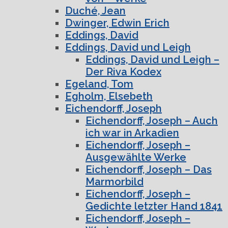
Duché, Jean
Dwinger, Edwin Erich
Eddings, David
Eddings, David und Leigh
Eddings, David und Leigh –
Der Riva Kodex
Egeland, Tom
Egholm, Elsebeth
Eichendorff, Joseph
Eichendorff, Joseph – Auch
ich war in Arkadien
Eichendorff, Joseph –
Ausgewählte Werke
Eichendorff, Joseph – Das
Marmorbild
Eichendorff, Joseph –
Gedichte letzter Hand 1841
Eichendorff, Joseph –