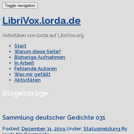
Toggle navigation
LibriVox.lorda.de
Aktivitäten von lorda auf LibriVox.org
Start
Warum diese Seite?
Bisherige Aufnahmen
In Arbeit
Fehlende Autoren
Was mir gefällt
Aktivitäten
Blogeinträge
Sammlung deutscher Gedichte 031
Posted:
Dezember 31, 2019
Under:
Statusmeldung
By