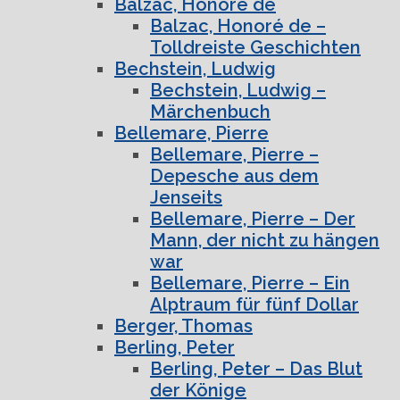
Balzac, Honoré de
Balzac, Honoré de –
Tolldreiste Geschichten
Bechstein, Ludwig
Bechstein, Ludwig –
Märchenbuch
Bellemare, Pierre
Bellemare, Pierre –
Depesche aus dem
Jenseits
Bellemare, Pierre – Der
Mann, der nicht zu hängen
war
Bellemare, Pierre – Ein
Alptraum für fünf Dollar
Berger, Thomas
Berling, Peter
Berling, Peter – Das Blut
der Könige