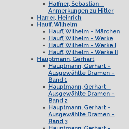
Haffner, Sebastian –
Anmerkungen zu Hitler
Harrer, Heinrich
Hauff, Wilhelm
Hauff, Wilhelm – Märchen
Hauff, Wilhelm – Werke
Hauff, Wilhelm – Werke I
Hauff, Wilhelm – Werke II
Hauptmann, Gerhart
Hauptmann, Gerhart –
Ausgewählte Dramen –
Band 1
Hauptmann, Gerhart –
Ausgewählte Dramen –
Band 2
Hauptmann, Gerhart –
Ausgewählte Dramen –
Band 3
Hauptmann, Gerhart –