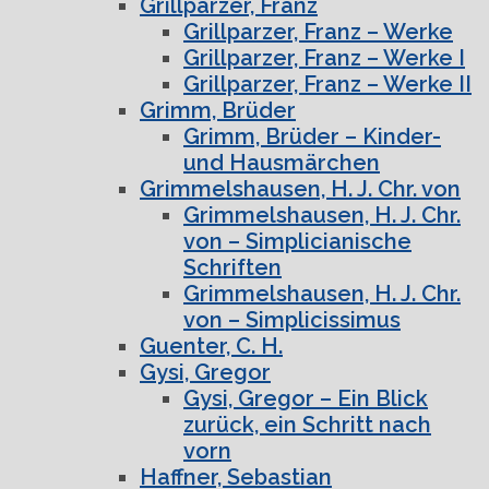
Grillparzer, Franz
Grillparzer, Franz – Werke
Grillparzer, Franz – Werke I
Grillparzer, Franz – Werke II
Grimm, Brüder
Grimm, Brüder – Kinder-
und Hausmärchen
Grimmelshausen, H. J. Chr. von
Grimmelshausen, H. J. Chr.
von – Simplicianische
Schriften
Grimmelshausen, H. J. Chr.
von – Simplicissimus
Guenter, C. H.
Gysi, Gregor
Gysi, Gregor – Ein Blick
zurück, ein Schritt nach
vorn
Haffner, Sebastian