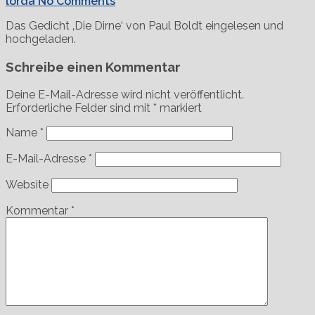
lorda
No Comments
Das Gedicht ‚Die Dirne‘ von Paul Boldt eingelesen und
hochgeladen.
Schreibe einen Kommentar
Deine E-Mail-Adresse wird nicht veröffentlicht.
Erforderliche Felder sind mit
*
markiert
Name
*
E-Mail-Adresse
*
Website
Kommentar
*