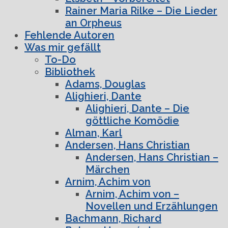
Rainer Maria Rilke – Die Lieder
an Orpheus
Fehlende Autoren
Was mir gefällt
To-Do
Bibliothek
Adams, Douglas
Alighieri, Dante
Alighieri, Dante – Die
göttliche Komödie
Alman, Karl
Andersen, Hans Christian
Andersen, Hans Christian –
Märchen
Arnim, Achim von
Arnim, Achim von –
Novellen und Erzählungen
Bachmann, Richard