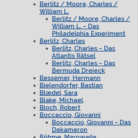
Berlitz / Moore, Charles /
William L.
Berlitz / Moore, Charles /
William L. – Das
Philadelphia Experiment
Berlitz, Charles
Berlitz, Charles – Das
Atlantis Rätsel
Berlitz, Charles – Das
Bermuda Dreieck
Bessemer, Hermann
Bielendorfer, Bastian
Blædel, Sara
Blake, Michael
Bloch, Robert
Boccaccio, Giovanni
Boccaccio, Giovanni – Das
Dekameron
Böhme, Margarete