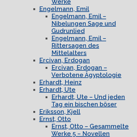
Werke
Engelmann, Emil
Engelmann, Emil –
Nibelungen Sage und
Gudrunlied
Engelmann, Emil –
Rittersagen des
Mittelalters
Ercivan, Erdogan
Ercivan, Erdogan –
Verbotene Ägyptologie
Erhardt, Heinz
Erhardt, Ute
Erhardt, Ute – Und jeden
Tag ein bischen böser
Eriksson, Kjell
Ernst, Otto
Ernst, Otto – Gesammelte
Werke 5 – Novellen