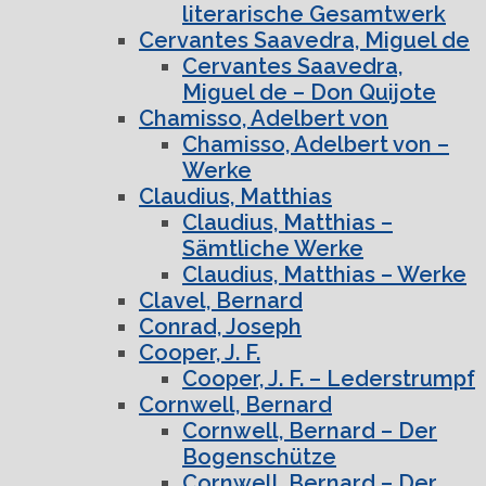
literarische Gesamtwerk
Cervantes Saavedra, Miguel de
Cervantes Saavedra,
Miguel de – Don Quijote
Chamisso, Adelbert von
Chamisso, Adelbert von –
Werke
Claudius, Matthias
Claudius, Matthias –
Sämtliche Werke
Claudius, Matthias – Werke
Clavel, Bernard
Conrad, Joseph
Cooper, J. F.
Cooper, J. F. – Lederstrumpf
Cornwell, Bernard
Cornwell, Bernard – Der
Bogenschütze
Cornwell, Bernard – Der