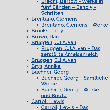
Brecht, Bertolt – Werke in
fünf Bänden – Band 5 –
Schriften
Brentano, Clemens
Brentano, Clemens – Werke
Brooks, Terry
Brown, Dan
Bruggen, C.J.A. van
Bruggen, C.J.A. van – Das
zerstörte Ameisenreich
Bruggen, C.J.A. van
Bryn, Annika
Büchner, Georg
Büchner, Georg – Sämtliche
Werke
Büchner, Georg – Werke
und Briefe
Carroll, Lewis
Carroll, Lewis – Das