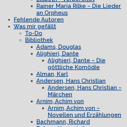
Rainer Maria Rilke – Die Lieder
an Orpheus
Fehlende Autoren
Was mir gefällt
To-Do
Bibliothek
Adams, Douglas
Alighieri, Dante
Alighieri, Dante – Die
göttliche Komödie
Alman, Karl
Andersen, Hans Christian
Andersen, Hans Christian –
Märchen
Arnim, Achim von
Arnim, Achim von –
Novellen und Erzählungen
Bachmann, Richard