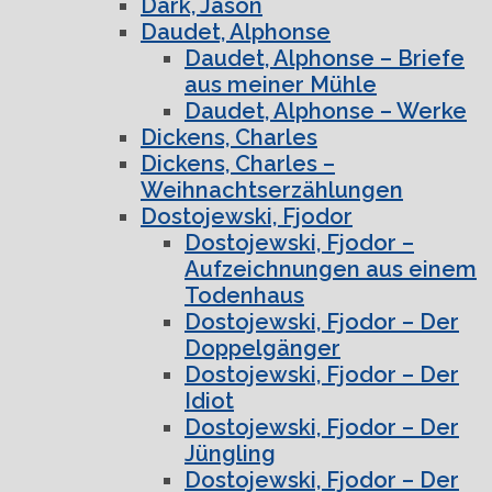
Dark, Jason
Daudet, Alphonse
Daudet, Alphonse – Briefe
aus meiner Mühle
Daudet, Alphonse – Werke
Dickens, Charles
Dickens, Charles –
Weihnachtserzählungen
Dostojewski, Fjodor
Dostojewski, Fjodor –
Aufzeichnungen aus einem
Todenhaus
Dostojewski, Fjodor – Der
Doppelgänger
Dostojewski, Fjodor – Der
Idiot
Dostojewski, Fjodor – Der
Jüngling
Dostojewski, Fjodor – Der