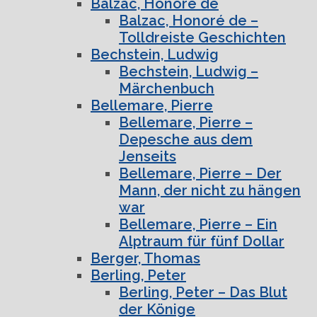
Balzac, Honoré de
Balzac, Honoré de –
Tolldreiste Geschichten
Bechstein, Ludwig
Bechstein, Ludwig –
Märchenbuch
Bellemare, Pierre
Bellemare, Pierre –
Depesche aus dem
Jenseits
Bellemare, Pierre – Der
Mann, der nicht zu hängen
war
Bellemare, Pierre – Ein
Alptraum für fünf Dollar
Berger, Thomas
Berling, Peter
Berling, Peter – Das Blut
der Könige