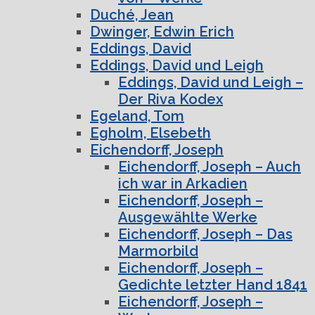
Duché, Jean
Dwinger, Edwin Erich
Eddings, David
Eddings, David und Leigh
Eddings, David und Leigh –
Der Riva Kodex
Egeland, Tom
Egholm, Elsebeth
Eichendorff, Joseph
Eichendorff, Joseph – Auch
ich war in Arkadien
Eichendorff, Joseph –
Ausgewählte Werke
Eichendorff, Joseph – Das
Marmorbild
Eichendorff, Joseph –
Gedichte letzter Hand 1841
Eichendorff, Joseph –