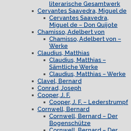
literarische Gesamtwerk
Cervantes Saavedra, Miguel de
Cervantes Saavedra,
Miguel de – Don Quijote
Chamisso, Adelbert von
Chamisso, Adelbert von –
Werke
Claudius, Matthias
Claudius, Matthias –
Sämtliche Werke
Claudius, Matthias – Werke
Clavel, Bernard
Conrad, Joseph
Cooper, J. F.
Cooper, J. F. – Lederstrumpf
Cornwell, Bernard
Cornwell, Bernard – Der
Bogenschütze
Cornwell, Bernard – Der