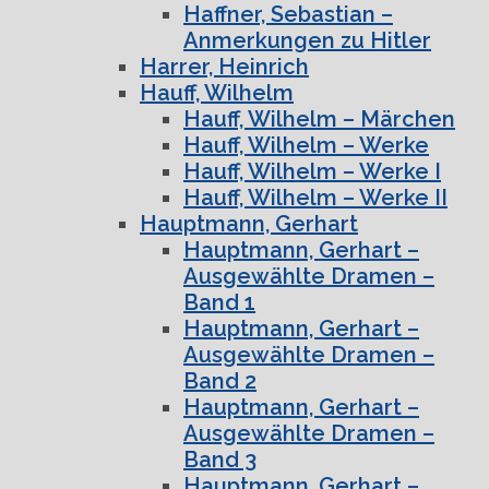
Haffner, Sebastian –
Anmerkungen zu Hitler
Harrer, Heinrich
Hauff, Wilhelm
Hauff, Wilhelm – Märchen
Hauff, Wilhelm – Werke
Hauff, Wilhelm – Werke I
Hauff, Wilhelm – Werke II
Hauptmann, Gerhart
Hauptmann, Gerhart –
Ausgewählte Dramen –
Band 1
Hauptmann, Gerhart –
Ausgewählte Dramen –
Band 2
Hauptmann, Gerhart –
Ausgewählte Dramen –
Band 3
Hauptmann, Gerhart –