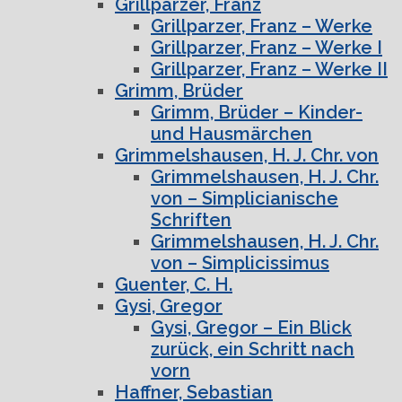
Grillparzer, Franz
Grillparzer, Franz – Werke
Grillparzer, Franz – Werke I
Grillparzer, Franz – Werke II
Grimm, Brüder
Grimm, Brüder – Kinder-
und Hausmärchen
Grimmelshausen, H. J. Chr. von
Grimmelshausen, H. J. Chr.
von – Simplicianische
Schriften
Grimmelshausen, H. J. Chr.
von – Simplicissimus
Guenter, C. H.
Gysi, Gregor
Gysi, Gregor – Ein Blick
zurück, ein Schritt nach
vorn
Haffner, Sebastian