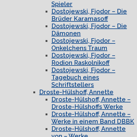
Spieler
Dostojewski, Fjodor – Die
Brüder Karamasoff
Dostojewski, Fjodor – Die
Dämonen
Dostojewski, Fjodor –
Onkelchens Traum
Dostojewski, Fjodor –
Rodion Raskolnikoff
Dostojewski, Fjodor –
Tagebuch eines
Schriftstellers
Droste-Hülshoff, Annette
Droste-Hülshoff, Annette –
Droste-Hülshoffs Werke
Droste-Hülshoff, Annette –
Werke in einem Band DBBK
Droste-Hülshoff, Annette
von – Werke