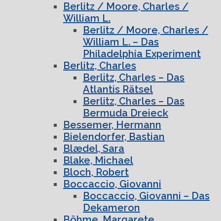
Berlitz / Moore, Charles /
William L.
Berlitz / Moore, Charles /
William L. – Das
Philadelphia Experiment
Berlitz, Charles
Berlitz, Charles – Das
Atlantis Rätsel
Berlitz, Charles – Das
Bermuda Dreieck
Bessemer, Hermann
Bielendorfer, Bastian
Blædel, Sara
Blake, Michael
Bloch, Robert
Boccaccio, Giovanni
Boccaccio, Giovanni – Das
Dekameron
Böhme, Margarete