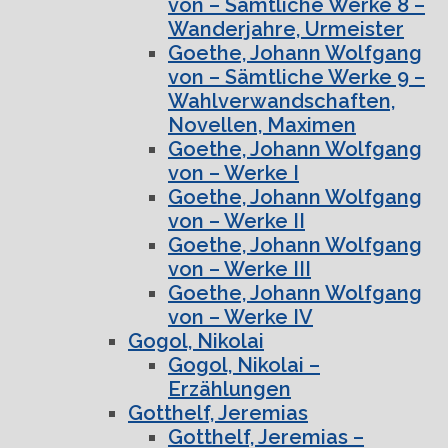
von – Sämtliche Werke 8 –
Wanderjahre, Urmeister
Goethe, Johann Wolfgang
von – Sämtliche Werke 9 –
Wahlverwandschaften,
Novellen, Maximen
Goethe, Johann Wolfgang
von – Werke I
Goethe, Johann Wolfgang
von – Werke II
Goethe, Johann Wolfgang
von – Werke III
Goethe, Johann Wolfgang
von – Werke IV
Gogol, Nikolai
Gogol, Nikolai –
Erzählungen
Gotthelf, Jeremias
Gotthelf, Jeremias –