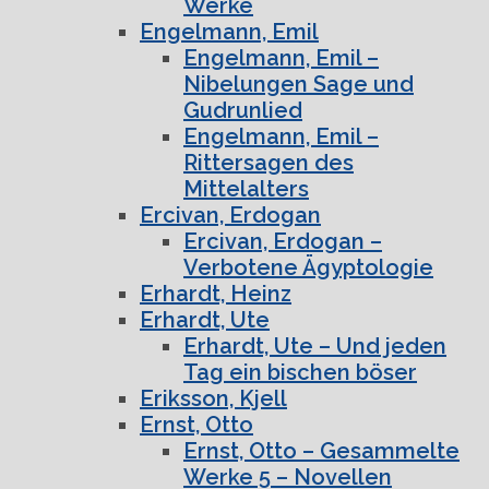
Werke
Engelmann, Emil
Engelmann, Emil –
Nibelungen Sage und
Gudrunlied
Engelmann, Emil –
Rittersagen des
Mittelalters
Ercivan, Erdogan
Ercivan, Erdogan –
Verbotene Ägyptologie
Erhardt, Heinz
Erhardt, Ute
Erhardt, Ute – Und jeden
Tag ein bischen böser
Eriksson, Kjell
Ernst, Otto
Ernst, Otto – Gesammelte
Werke 5 – Novellen