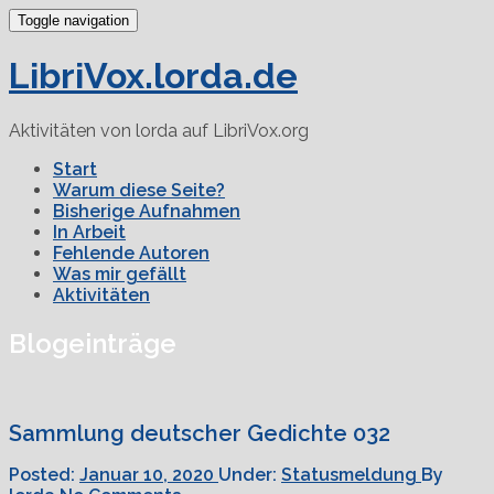
Toggle navigation
LibriVox.lorda.de
Aktivitäten von lorda auf LibriVox.org
Start
Warum diese Seite?
Bisherige Aufnahmen
In Arbeit
Fehlende Autoren
Was mir gefällt
Aktivitäten
Blogeinträge
Sammlung deutscher Gedichte 032
Posted:
Januar 10, 2020
Under:
Statusmeldung
By