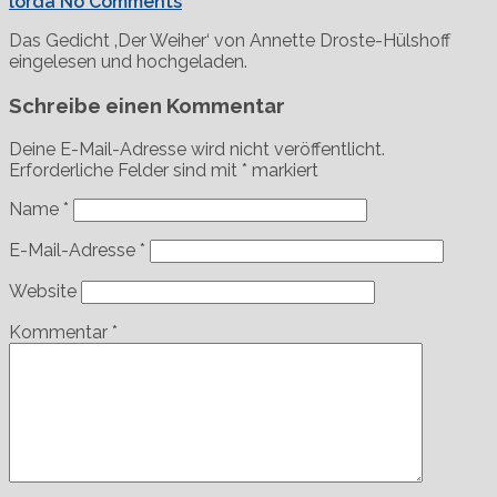
lorda
No Comments
Das Gedicht ‚Der Weiher‘ von Annette Droste-Hülshoff
eingelesen und hochgeladen.
Schreibe einen Kommentar
Deine E-Mail-Adresse wird nicht veröffentlicht.
Erforderliche Felder sind mit
*
markiert
Name
*
E-Mail-Adresse
*
Website
Kommentar
*