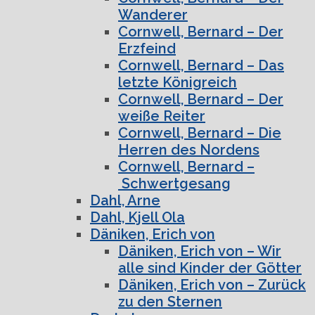
Wanderer
Cornwell, Bernard – Der
Erzfeind
Cornwell, Bernard – Das
letzte Königreich
Cornwell, Bernard – Der
weiße Reiter
Cornwell, Bernard – Die
Herren des Nordens
Cornwell, Bernard –
Schwertgesang
Dahl, Arne
Dahl, Kjell Ola
Däniken, Erich von
Däniken, Erich von – Wir
alle sind Kinder der Götter
Däniken, Erich von – Zurück
zu den Sternen