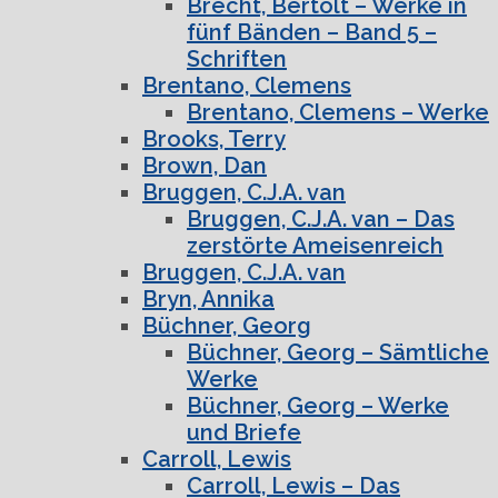
Brecht, Bertolt – Werke in
fünf Bänden – Band 5 –
Schriften
Brentano, Clemens
Brentano, Clemens – Werke
Brooks, Terry
Brown, Dan
Bruggen, C.J.A. van
Bruggen, C.J.A. van – Das
zerstörte Ameisenreich
Bruggen, C.J.A. van
Bryn, Annika
Büchner, Georg
Büchner, Georg – Sämtliche
Werke
Büchner, Georg – Werke
und Briefe
Carroll, Lewis
Carroll, Lewis – Das