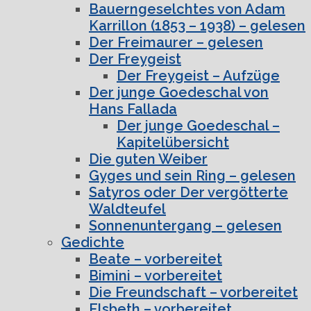
Bauerngeselchtes von Adam
Karrillon (1853 – 1938) – gelesen
Der Freimaurer – gelesen
Der Freygeist
Der Freygeist – Aufzüge
Der junge Goedeschal von
Hans Fallada
Der junge Goedeschal –
Kapitelübersicht
Die guten Weiber
Gyges und sein Ring – gelesen
Satyros oder Der vergötterte
Waldteufel
Sonnenuntergang – gelesen
Gedichte
Beate – vorbereitet
Bimini – vorbereitet
Die Freundschaft – vorbereitet
Elsbeth – vorbereitet