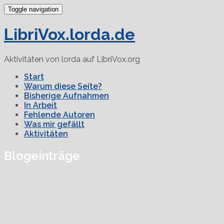
Toggle navigation
LibriVox.lorda.de
Aktivitäten von lorda auf LibriVox.org
Start
Warum diese Seite?
Bisherige Aufnahmen
In Arbeit
Fehlende Autoren
Was mir gefällt
Aktivitäten
Blogeinträge