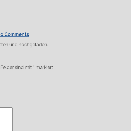
o Comments
tten und hochgeladen.
 Felder sind mit
*
markiert