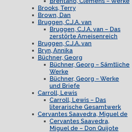
Brentano, Clemens – Werke
Brooks, Terry
Brown, Dan
Bruggen, C.J.A. van
Bruggen, C.J.A. van – Das
zerstörte Ameisenreich
Bruggen, C.J.A. van
Bryn, Annika
Büchner, Georg
Büchner, Georg – Sämtliche
Werke
Büchner, Georg – Werke
und Briefe
Carroll, Lewis
Carroll, Lewis – Das
literarische Gesamtwerk
Cervantes Saavedra, Miguel de
Cervantes Saavedra,
Miguel de – Don Quijote