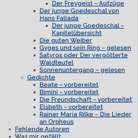
Der Freygeist – Aufzüge
Der junge Goedeschal von
Hans Fallada
Der junge Goedeschal –
Kapitelübersicht
Die guten Weiber
Gyges und sein Ring – gelesen
Satyros oder Der vergötterte
Waldteufel
Sonnenuntergang – gelesen
Gedichte
Beate – vorbereitet
Bimini – vorbereitet
Die Freundschaft – vorbereitet
Elsbeth – vorbereitet
Rainer Maria Rilke – Die Lieder
an Orpheus
Fehlende Autoren
Was mir gefällt