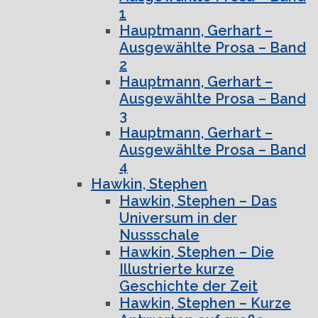
1
Hauptmann, Gerhart –
Ausgewählte Prosa – Band
2
Hauptmann, Gerhart –
Ausgewählte Prosa – Band
3
Hauptmann, Gerhart –
Ausgewählte Prosa – Band
4
Hawkin, Stephen
Hawkin, Stephen – Das
Universum in der
Nussschale
Hawkin, Stephen – Die
Illustrierte kurze
Geschichte der Zeit
Hawkin, Stephen – Kurze