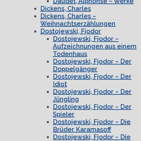
Daudet, Alphonse – Werke
Dickens, Charles
Dickens, Charles –
Weihnachtserzählungen
Dostojewski, Fjodor
Dostojewski, Fjodor –
Aufzeichnungen aus einem
Todenhaus
Dostojewski, Fjodor – Der
Doppelgänger
Dostojewski, Fjodor – Der
Idiot
Dostojewski, Fjodor – Der
Jüngling
Dostojewski, Fjodor – Der
Spieler
Dostojewski, Fjodor – Die
Brüder Karamasoff
Dostojewski, Fjodor – Die