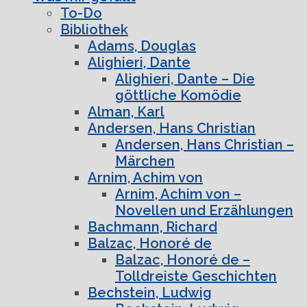
To-Do
Bibliothek
Adams, Douglas
Alighieri, Dante
Alighieri, Dante – Die
göttliche Komödie
Alman, Karl
Andersen, Hans Christian
Andersen, Hans Christian –
Märchen
Arnim, Achim von
Arnim, Achim von –
Novellen und Erzählungen
Bachmann, Richard
Balzac, Honoré de
Balzac, Honoré de –
Tolldreiste Geschichten
Bechstein, Ludwig