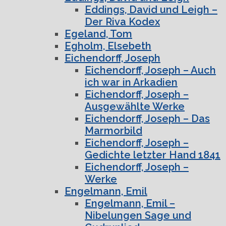
Eddings, David und Leigh –
Der Riva Kodex
Egeland, Tom
Egholm, Elsebeth
Eichendorff, Joseph
Eichendorff, Joseph – Auch
ich war in Arkadien
Eichendorff, Joseph –
Ausgewählte Werke
Eichendorff, Joseph – Das
Marmorbild
Eichendorff, Joseph –
Gedichte letzter Hand 1841
Eichendorff, Joseph –
Werke
Engelmann, Emil
Engelmann, Emil –
Nibelungen Sage und