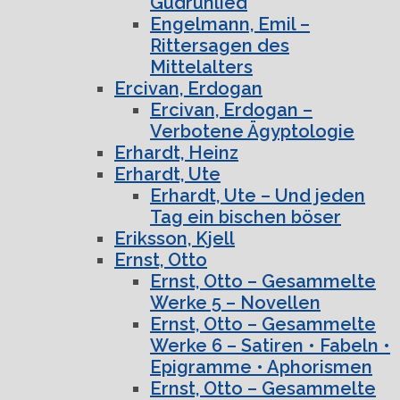
Gudrunlied
Engelmann, Emil –
Rittersagen des
Mittelalters
Ercivan, Erdogan
Ercivan, Erdogan –
Verbotene Ägyptologie
Erhardt, Heinz
Erhardt, Ute
Erhardt, Ute – Und jeden
Tag ein bischen böser
Eriksson, Kjell
Ernst, Otto
Ernst, Otto – Gesammelte
Werke 5 – Novellen
Ernst, Otto – Gesammelte
Werke 6 – Satiren • Fabeln •
Epigramme • Aphorismen
Ernst, Otto – Gesammelte