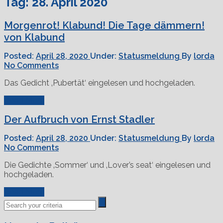
Tag:
28. April 2020
Morgenrot! Klabund! Die Tage dämmern!
von Klabund
Posted:
April 28, 2020
Under:
Statusmeldung
By
lorda
No Comments
Das Gedicht ‚Pubertät‘ eingelesen und hochgeladen.
Read More
Der Aufbruch von Ernst Stadler
Posted:
April 28, 2020
Under:
Statusmeldung
By
lorda
No Comments
Die Gedichte ‚Sommer‘ und ‚Lover’s seat‘ eingelesen und
hochgeladen.
Read More