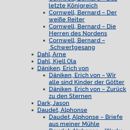
letzte Königreich
Cornwell, Bernard – Der
weiße Reiter
Cornwell, Bernard – Die
Herren des Nordens
Cornwell, Bernard –
Schwertgesang
Dahl, Arne
Dahl, Kjell Ola
Däniken, Erich von
Däniken, Erich von – Wir
alle sind Kinder der Götter
Däniken, Erich von – Zurück
zu den Sternen
Dark, Jason
Daudet, Alphonse
Daudet, Alphonse – Briefe
aus meiner Mühle