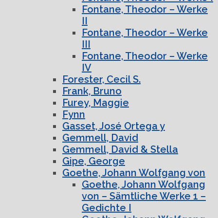
Fontane, Theodor – Werke
II
Fontane, Theodor – Werke
III
Fontane, Theodor – Werke
IV
Forester, Cecil S.
Frank, Bruno
Furey, Maggie
Fynn
Gasset, José Ortega y
Gemmell, David
Gemmell, David & Stella
Gipe, George
Goethe, Johann Wolfgang von
Goethe, Johann Wolfgang
von – Sämtliche Werke 1 –
Gedichte I