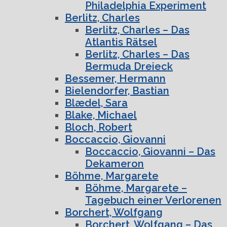
Philadelphia Experiment
Berlitz, Charles
Berlitz, Charles – Das
Atlantis Rätsel
Berlitz, Charles – Das
Bermuda Dreieck
Bessemer, Hermann
Bielendorfer, Bastian
Blædel, Sara
Blake, Michael
Bloch, Robert
Boccaccio, Giovanni
Boccaccio, Giovanni – Das
Dekameron
Böhme, Margarete
Böhme, Margarete –
Tagebuch einer Verlorenen
Borchert, Wolfgang
Borchert, Wolfgang – Das