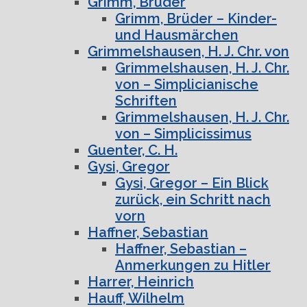
Grimm, Brüder
Grimm, Brüder – Kinder-
und Hausmärchen
Grimmelshausen, H. J. Chr. von
Grimmelshausen, H. J. Chr.
von – Simplicianische
Schriften
Grimmelshausen, H. J. Chr.
von – Simplicissimus
Guenter, C. H.
Gysi, Gregor
Gysi, Gregor – Ein Blick
zurück, ein Schritt nach
vorn
Haffner, Sebastian
Haffner, Sebastian –
Anmerkungen zu Hitler
Harrer, Heinrich
Hauff, Wilhelm