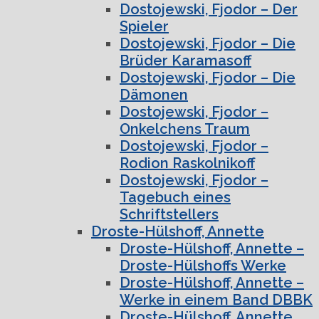
Dostojewski, Fjodor – Der
Spieler
Dostojewski, Fjodor – Die
Brüder Karamasoff
Dostojewski, Fjodor – Die
Dämonen
Dostojewski, Fjodor –
Onkelchens Traum
Dostojewski, Fjodor –
Rodion Raskolnikoff
Dostojewski, Fjodor –
Tagebuch eines
Schriftstellers
Droste-Hülshoff, Annette
Droste-Hülshoff, Annette –
Droste-Hülshoffs Werke
Droste-Hülshoff, Annette –
Werke in einem Band DBBK
Droste-Hülshoff, Annette