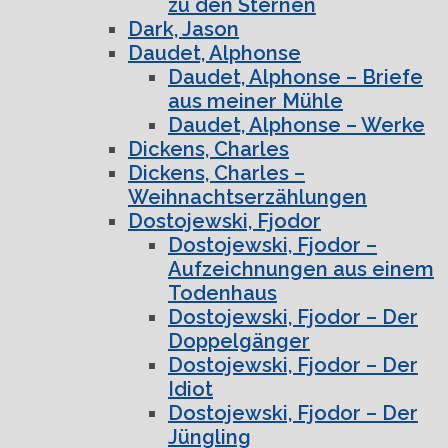
zu den Sternen
Dark, Jason
Daudet, Alphonse
Daudet, Alphonse – Briefe
aus meiner Mühle
Daudet, Alphonse – Werke
Dickens, Charles
Dickens, Charles –
Weihnachtserzählungen
Dostojewski, Fjodor
Dostojewski, Fjodor –
Aufzeichnungen aus einem
Todenhaus
Dostojewski, Fjodor – Der
Doppelgänger
Dostojewski, Fjodor – Der
Idiot
Dostojewski, Fjodor – Der
Jüngling