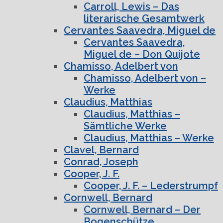
Carroll, Lewis – Das
literarische Gesamtwerk
Cervantes Saavedra, Miguel de
Cervantes Saavedra,
Miguel de – Don Quijote
Chamisso, Adelbert von
Chamisso, Adelbert von –
Werke
Claudius, Matthias
Claudius, Matthias –
Sämtliche Werke
Claudius, Matthias – Werke
Clavel, Bernard
Conrad, Joseph
Cooper, J. F.
Cooper, J. F. – Lederstrumpf
Cornwell, Bernard
Cornwell, Bernard – Der
Bogenschütze