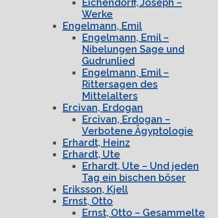
Eichendorff, Joseph –
Werke
Engelmann, Emil
Engelmann, Emil –
Nibelungen Sage und
Gudrunlied
Engelmann, Emil –
Rittersagen des
Mittelalters
Ercivan, Erdogan
Ercivan, Erdogan –
Verbotene Ägyptologie
Erhardt, Heinz
Erhardt, Ute
Erhardt, Ute – Und jeden
Tag ein bischen böser
Eriksson, Kjell
Ernst, Otto
Ernst, Otto – Gesammelte