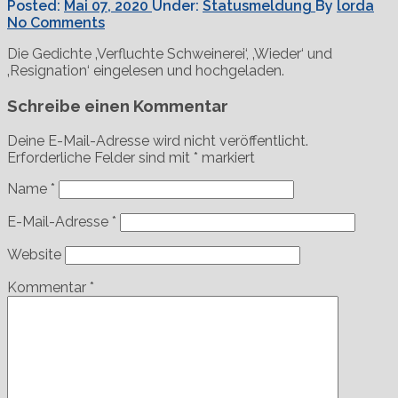
Posted:
Mai 07, 2020
Under:
Statusmeldung
By
lorda
No Comments
Die Gedichte ‚Verfluchte Schweinerei‘, ‚Wieder‘ und
‚Resignation‘ eingelesen und hochgeladen.
Schreibe einen Kommentar
Deine E-Mail-Adresse wird nicht veröffentlicht.
Erforderliche Felder sind mit
*
markiert
Name
*
E-Mail-Adresse
*
Website
Kommentar
*