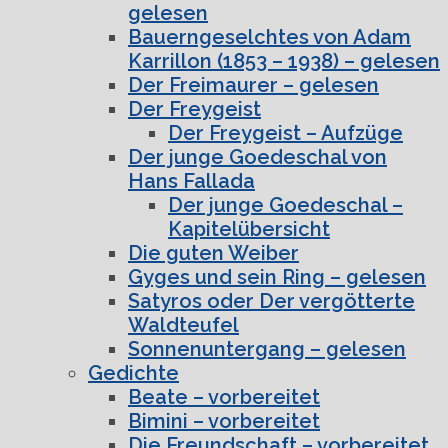
gelesen
Bauerngeselchtes von Adam
Karrillon (1853 – 1938) – gelesen
Der Freimaurer – gelesen
Der Freygeist
Der Freygeist – Aufzüge
Der junge Goedeschal von
Hans Fallada
Der junge Goedeschal –
Kapitelübersicht
Die guten Weiber
Gyges und sein Ring – gelesen
Satyros oder Der vergötterte
Waldteufel
Sonnenuntergang – gelesen
Gedichte
Beate – vorbereitet
Bimini – vorbereitet
Die Freundschaft – vorbereitet