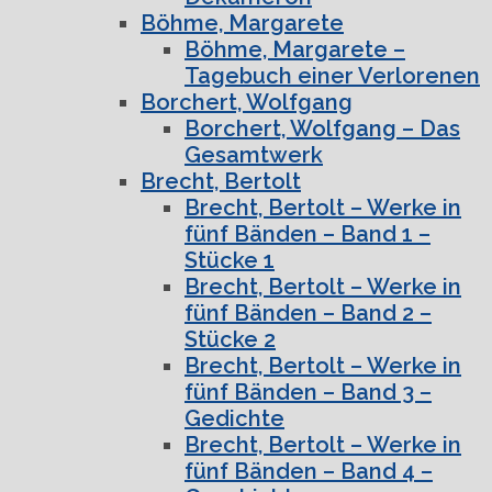
Böhme, Margarete
Böhme, Margarete –
Tagebuch einer Verlorenen
Borchert, Wolfgang
Borchert, Wolfgang – Das
Gesamtwerk
Brecht, Bertolt
Brecht, Bertolt – Werke in
fünf Bänden – Band 1 –
Stücke 1
Brecht, Bertolt – Werke in
fünf Bänden – Band 2 –
Stücke 2
Brecht, Bertolt – Werke in
fünf Bänden – Band 3 –
Gedichte
Brecht, Bertolt – Werke in
fünf Bänden – Band 4 –