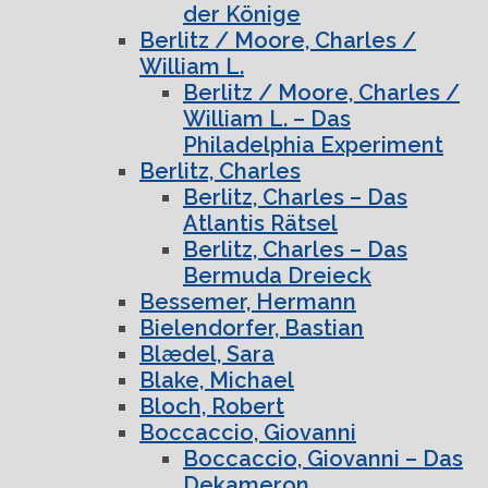
der Könige
Berlitz / Moore, Charles /
William L.
Berlitz / Moore, Charles /
William L. – Das
Philadelphia Experiment
Berlitz, Charles
Berlitz, Charles – Das
Atlantis Rätsel
Berlitz, Charles – Das
Bermuda Dreieck
Bessemer, Hermann
Bielendorfer, Bastian
Blædel, Sara
Blake, Michael
Bloch, Robert
Boccaccio, Giovanni
Boccaccio, Giovanni – Das
Dekameron