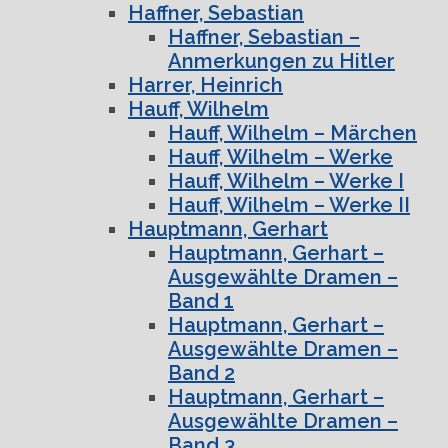
Haffner, Sebastian
Haffner, Sebastian –
Anmerkungen zu Hitler
Harrer, Heinrich
Hauff, Wilhelm
Hauff, Wilhelm – Märchen
Hauff, Wilhelm – Werke
Hauff, Wilhelm – Werke I
Hauff, Wilhelm – Werke II
Hauptmann, Gerhart
Hauptmann, Gerhart –
Ausgewählte Dramen –
Band 1
Hauptmann, Gerhart –
Ausgewählte Dramen –
Band 2
Hauptmann, Gerhart –
Ausgewählte Dramen –
Band 3