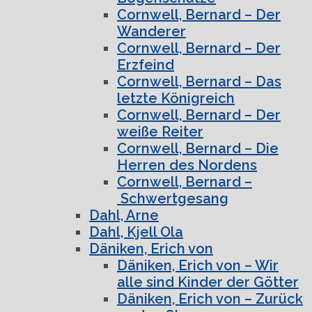
Cornwell, Bernard – Der
Wanderer
Cornwell, Bernard – Der
Erzfeind
Cornwell, Bernard – Das
letzte Königreich
Cornwell, Bernard – Der
weiße Reiter
Cornwell, Bernard – Die
Herren des Nordens
Cornwell, Bernard –
Schwertgesang
Dahl, Arne
Dahl, Kjell Ola
Däniken, Erich von
Däniken, Erich von – Wir
alle sind Kinder der Götter
Däniken, Erich von – Zurück