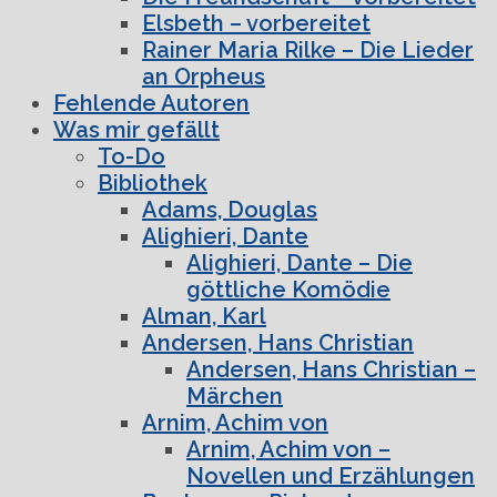
Elsbeth – vorbereitet
Rainer Maria Rilke – Die Lieder
an Orpheus
Fehlende Autoren
Was mir gefällt
To-Do
Bibliothek
Adams, Douglas
Alighieri, Dante
Alighieri, Dante – Die
göttliche Komödie
Alman, Karl
Andersen, Hans Christian
Andersen, Hans Christian –
Märchen
Arnim, Achim von
Arnim, Achim von –
Novellen und Erzählungen