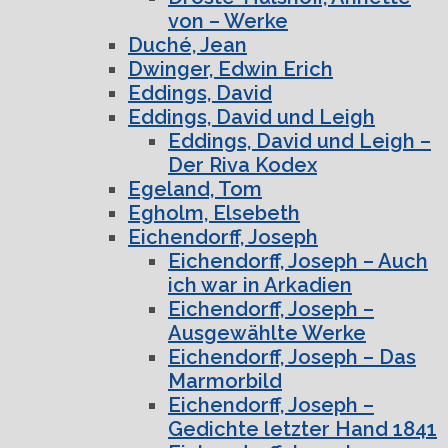
von – Werke
Duché, Jean
Dwinger, Edwin Erich
Eddings, David
Eddings, David und Leigh
Eddings, David und Leigh –
Der Riva Kodex
Egeland, Tom
Egholm, Elsebeth
Eichendorff, Joseph
Eichendorff, Joseph – Auch
ich war in Arkadien
Eichendorff, Joseph –
Ausgewählte Werke
Eichendorff, Joseph – Das
Marmorbild
Eichendorff, Joseph –
Gedichte letzter Hand 1841