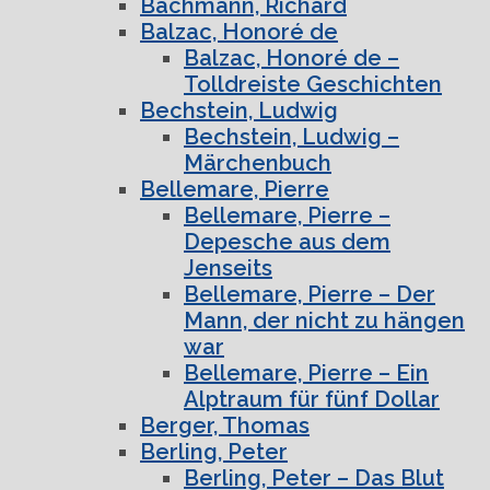
Bachmann, Richard
Balzac, Honoré de
Balzac, Honoré de –
Tolldreiste Geschichten
Bechstein, Ludwig
Bechstein, Ludwig –
Märchenbuch
Bellemare, Pierre
Bellemare, Pierre –
Depesche aus dem
Jenseits
Bellemare, Pierre – Der
Mann, der nicht zu hängen
war
Bellemare, Pierre – Ein
Alptraum für fünf Dollar
Berger, Thomas
Berling, Peter
Berling, Peter – Das Blut