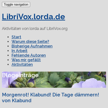
Toggle navigation
LibriVox.lorda.de
Aktivitäten von lorda auf LibriVox.org
Start
Warum diese Seite?
Bisherige Aufnahmen
In Arbeit
Fehlende Autoren
Was mir gefällt
Aktivitäten
Blogeinträge
Morgenrot! Klabund! Die Tage dämmern!
von Klabund