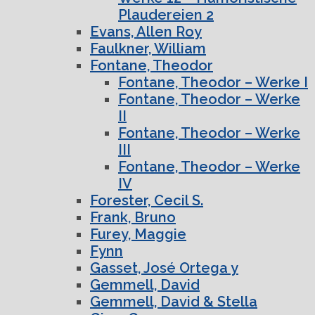
Plaudereien 2
Evans, Allen Roy
Faulkner, William
Fontane, Theodor
Fontane, Theodor – Werke I
Fontane, Theodor – Werke
II
Fontane, Theodor – Werke
III
Fontane, Theodor – Werke
IV
Forester, Cecil S.
Frank, Bruno
Furey, Maggie
Fynn
Gasset, José Ortega y
Gemmell, David
Gemmell, David & Stella