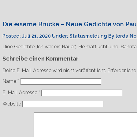
Die eiserne Brücke – Neue Gedichte von Paul
Posted:
Juli 21, 2020
Under:
Statusmeldung
By
lorda
No
Dioe Gedichte ‚Ich war ein Bauer‘, ‚Heimatflucht‘ und ‚Bahnf
Schreibe einen Kommentar
Deine E-Mail-Adresse wird nicht veröffentlicht.
Erforderliche
Name
*
E-Mail-Adresse
*
Website