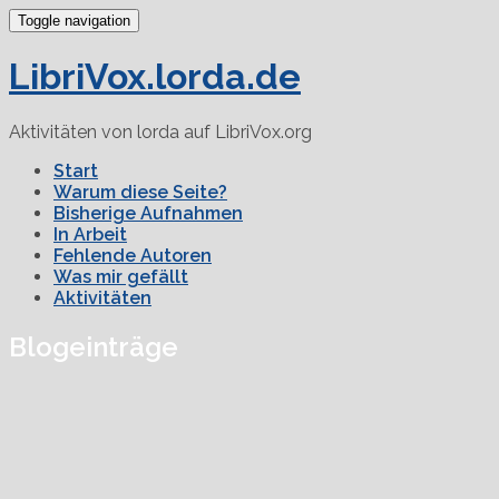
Toggle navigation
LibriVox.lorda.de
Aktivitäten von lorda auf LibriVox.org
Start
Warum diese Seite?
Bisherige Aufnahmen
In Arbeit
Fehlende Autoren
Was mir gefällt
Aktivitäten
Blogeinträge