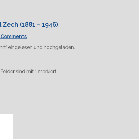
 Zech (1881 – 1946)
 Comments
ahrt‘ eingelesen und hochgeladen.
 Felder sind mit
*
markiert