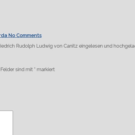
rda
No Comments
riedrich Rudolph Ludwig von Canitz eingelesen und hochgela
 Felder sind mit
*
markiert