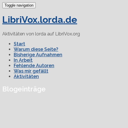
Toggle navigation
LibriVox.lorda.de
Aktivitäten von lorda auf LibriVox.org
Start
Warum diese Seite?
Bisherige Aufnahmen
In Arbeit
Fehlende Autoren
Was mir gefällt
Aktivitäten
Blogeinträge