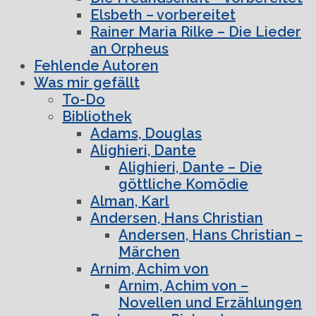
Elsbeth – vorbereitet
Rainer Maria Rilke – Die Lieder
an Orpheus
Fehlende Autoren
Was mir gefällt
To-Do
Bibliothek
Adams, Douglas
Alighieri, Dante
Alighieri, Dante – Die
göttliche Komödie
Alman, Karl
Andersen, Hans Christian
Andersen, Hans Christian –
Märchen
Arnim, Achim von
Arnim, Achim von –
Novellen und Erzählungen