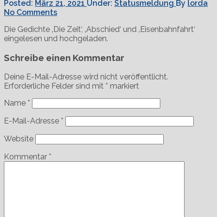
Posted:
März 21, 2021
Under:
Statusmeldung
By
lorda
No Comments
Die Gedichte ‚Die Zeit‘, ‚Abschied‘ und ‚Eisenbahnfahrt‘
eingelesen und hochgeladen.
Schreibe einen Kommentar
Deine E-Mail-Adresse wird nicht veröffentlicht.
Erforderliche Felder sind mit
*
markiert
Name
*
E-Mail-Adresse
*
Website
Kommentar
*