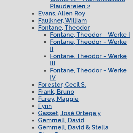
Plaudereien 2
Evans, Allen Roy
Faulkner, William
Fontane, Theodor
Fontane, Theodor – Werke I
Fontane, Theodor – Werke
II
Fontane, Theodor – Werke
III
Fontane, Theodor – Werke
IV
Forester, Cecil S.
Frank, Bruno
Furey, Maggie
Fynn
Gasset, José Ortega y
Gemmell, David
Gemmell, David & Stella