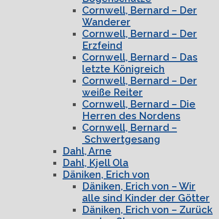
Cornwell, Bernard – Der
Wanderer
Cornwell, Bernard – Der
Erzfeind
Cornwell, Bernard – Das
letzte Königreich
Cornwell, Bernard – Der
weiße Reiter
Cornwell, Bernard – Die
Herren des Nordens
Cornwell, Bernard –
Schwertgesang
Dahl, Arne
Dahl, Kjell Ola
Däniken, Erich von
Däniken, Erich von – Wir
alle sind Kinder der Götter
Däniken, Erich von – Zurück