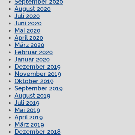
September 2020
August 2020
Juli 2020
Juni 2020
Mai 2020
April 2020
März 2020
Februar 2020
Januar 2020
Dezember 2019
November 2019
Oktober 2019
September 2019
August 2019
Juli 2019
Mai 2019
April 2019
März 2019
Dezember 2018