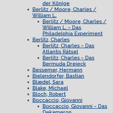
der Könige
Berlitz / Moore, Charles /
William L.
Berlitz / Moore, Charles /
William L. – Das
Philadelphia Experiment
Berlitz, Charles
Berlitz, Charles – Das
Atlantis Rätsel
Berlitz, Charles – Das
Bermuda Dreieck
Bessemer, Hermann
Bielendorfer, Bastian
Blædel, Sara
Blake, Michael
Bloch, Robert
Boccaccio, Giovanni
Boccaccio, Giovanni – Das
Dekameron