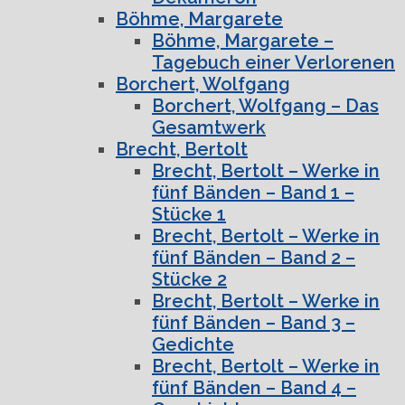
Böhme, Margarete
Böhme, Margarete –
Tagebuch einer Verlorenen
Borchert, Wolfgang
Borchert, Wolfgang – Das
Gesamtwerk
Brecht, Bertolt
Brecht, Bertolt – Werke in
fünf Bänden – Band 1 –
Stücke 1
Brecht, Bertolt – Werke in
fünf Bänden – Band 2 –
Stücke 2
Brecht, Bertolt – Werke in
fünf Bänden – Band 3 –
Gedichte
Brecht, Bertolt – Werke in
fünf Bänden – Band 4 –