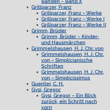
Bänden – Band X
Grillparzer, Franz
Grillparzer, Franz – Werke
Grillparzer, Franz – Werke I
Grillparzer, Franz – Werke II
Grimm, Brüder
Grimm, Brüder – Kinder-
und Hausmärchen
Grimmelshausen, H. J. Chr. von
Grimmelshausen, H. J. Chr.
von – Simplicianische
Schriften
Grimmelshausen, H. J. Chr.
von – Simplicissimus
Guenter, C. H.
Gysi, Gregor
Gysi, Gregor – Ein Blick
zurück, ein Schritt nach
vorn