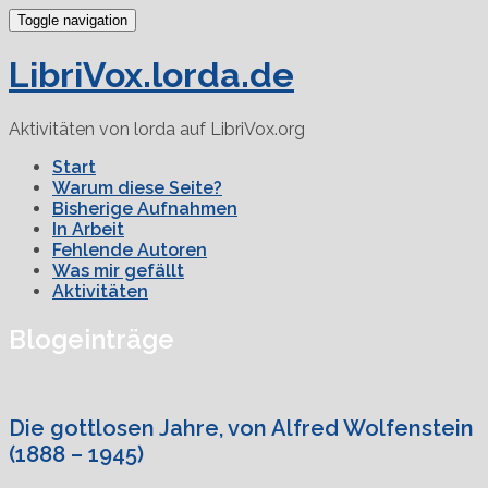
Toggle navigation
LibriVox.lorda.de
Aktivitäten von lorda auf LibriVox.org
Start
Warum diese Seite?
Bisherige Aufnahmen
In Arbeit
Fehlende Autoren
Was mir gefällt
Aktivitäten
Blogeinträge
Die gottlosen Jahre, von Alfred Wolfenstein
(1888 – 1945)