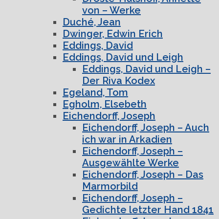
von – Werke
Duché, Jean
Dwinger, Edwin Erich
Eddings, David
Eddings, David und Leigh
Eddings, David und Leigh –
Der Riva Kodex
Egeland, Tom
Egholm, Elsebeth
Eichendorff, Joseph
Eichendorff, Joseph – Auch
ich war in Arkadien
Eichendorff, Joseph –
Ausgewählte Werke
Eichendorff, Joseph – Das
Marmorbild
Eichendorff, Joseph –
Gedichte letzter Hand 1841