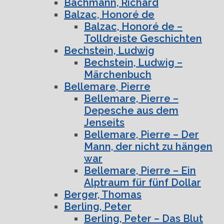
Bachmann, Richard
Balzac, Honoré de
Balzac, Honoré de –
Tolldreiste Geschichten
Bechstein, Ludwig
Bechstein, Ludwig –
Märchenbuch
Bellemare, Pierre
Bellemare, Pierre –
Depesche aus dem
Jenseits
Bellemare, Pierre – Der
Mann, der nicht zu hängen
war
Bellemare, Pierre – Ein
Alptraum für fünf Dollar
Berger, Thomas
Berling, Peter
Berling, Peter – Das Blut