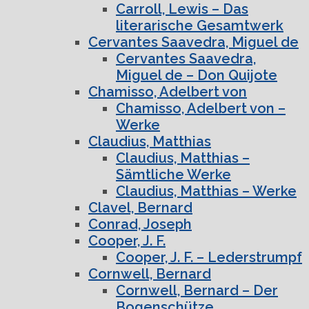
Carroll, Lewis – Das
literarische Gesamtwerk
Cervantes Saavedra, Miguel de
Cervantes Saavedra,
Miguel de – Don Quijote
Chamisso, Adelbert von
Chamisso, Adelbert von –
Werke
Claudius, Matthias
Claudius, Matthias –
Sämtliche Werke
Claudius, Matthias – Werke
Clavel, Bernard
Conrad, Joseph
Cooper, J. F.
Cooper, J. F. – Lederstrumpf
Cornwell, Bernard
Cornwell, Bernard – Der
Bogenschütze