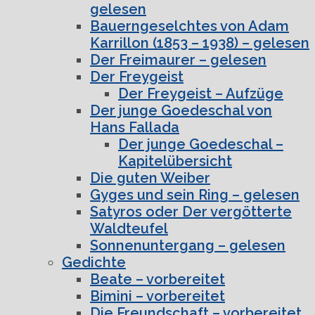
gelesen
Bauerngeselchtes von Adam
Karrillon (1853 – 1938) – gelesen
Der Freimaurer – gelesen
Der Freygeist
Der Freygeist – Aufzüge
Der junge Goedeschal von
Hans Fallada
Der junge Goedeschal –
Kapitelübersicht
Die guten Weiber
Gyges und sein Ring – gelesen
Satyros oder Der vergötterte
Waldteufel
Sonnenuntergang – gelesen
Gedichte
Beate – vorbereitet
Bimini – vorbereitet
Die Freundschaft – vorbereitet