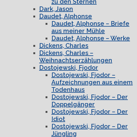
zu den Sternen
Dark, Jason
Daudet, Alphonse
Daudet, Alphonse – Briefe
aus meiner Mühle
Daudet, Alphonse – Werke
Dickens, Charles
Dickens, Charles –
Weihnachtserzählungen
Dostojewski, Fjodor
Dostojewski, Fjodor –
Aufzeichnungen aus einem
Todenhaus
Dostojewski, Fjodor – Der
Doppelgänger
Dostojewski, Fjodor – Der
Idiot
Dostojewski, Fjodor – Der
Jüngling