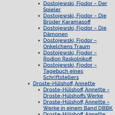
Dostojewski, Fjodor – Der
Spieler
Dostojewski, Fjodor – Die
Brüder Karamasoff
Dostojewski, Fjodor – Die
Dämonen
Dostojewski, Fjodor –
Onkelchens Traum
Dostojewski, Fjodor –
Rodion Raskolnikoff
Dostojewski, Fjodor –
Tagebuch eines
Schriftstellers
Droste-Hülshoff, Annette
Droste-Hülshoff, Annette –
Droste-Hülshoffs Werke
Droste-Hülshoff, Annette –
Werke in einem Band DBBK
Droste-Hülshoff, Annette