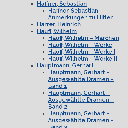
Haffner, Sebastian
Haffner, Sebastian –
Anmerkungen zu Hitler
Harrer, Heinrich
Hauff, Wilhelm
Hauff, Wilhelm – Märchen
Hauff, Wilhelm – Werke
Hauff, Wilhelm – Werke I
Hauff, Wilhelm – Werke II
Hauptmann, Gerhart
Hauptmann, Gerhart –
Ausgewählte Dramen –
Band 1
Hauptmann, Gerhart –
Ausgewählte Dramen –
Band 2
Hauptmann, Gerhart –
Ausgewählte Dramen –
Band 3