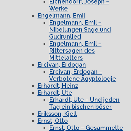
Eichendorff, Joseph –
Werke
Engelmann, Emil
Engelmann, Emil –
Nibelungen Sage und
Gudrunlied
Engelmann, Emil –
Rittersagen des
Mittelalters
Ercivan, Erdogan
Ercivan, Erdogan –
Verbotene Ägyptologie
Erhardt, Heinz
Erhardt, Ute
Erhardt, Ute – Und jeden
Tag ein bischen böser
Eriksson, Kjell
Ernst, Otto
Ernst, Otto – Gesammelte