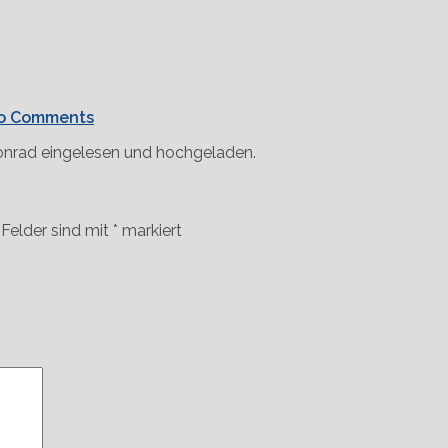
o Comments
onrad eingelesen und hochgeladen.
 Felder sind mit
*
markiert