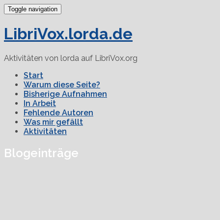
Toggle navigation
LibriVox.lorda.de
Aktivitäten von lorda auf LibriVox.org
Start
Warum diese Seite?
Bisherige Aufnahmen
In Arbeit
Fehlende Autoren
Was mir gefällt
Aktivitäten
Blogeinträge