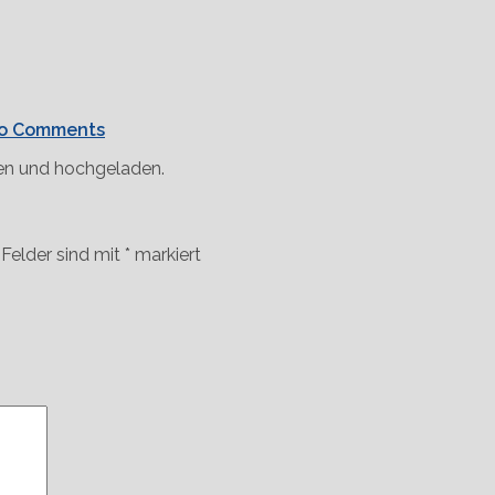
o Comments
sen und hochgeladen.
 Felder sind mit
*
markiert