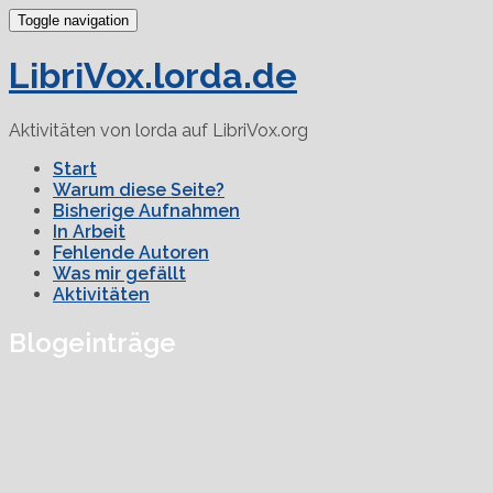
Toggle navigation
LibriVox.lorda.de
Aktivitäten von lorda auf LibriVox.org
Start
Warum diese Seite?
Bisherige Aufnahmen
In Arbeit
Fehlende Autoren
Was mir gefällt
Aktivitäten
Blogeinträge