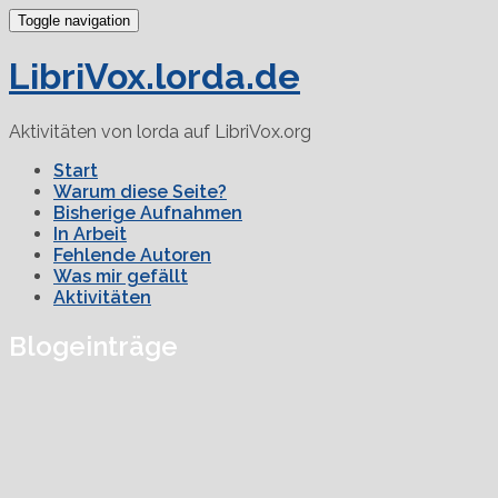
Toggle navigation
LibriVox.lorda.de
Aktivitäten von lorda auf LibriVox.org
Start
Warum diese Seite?
Bisherige Aufnahmen
In Arbeit
Fehlende Autoren
Was mir gefällt
Aktivitäten
Blogeinträge