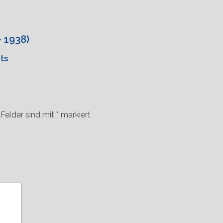
 1938)
ts
 Felder sind mit
*
markiert