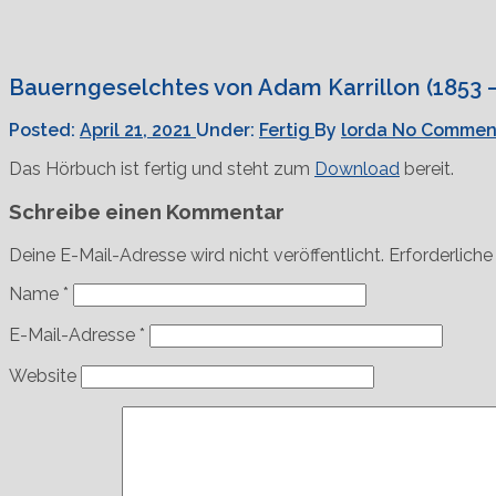
Bauerngeselchtes von Adam Karrillon (1853 –
Posted:
April 21, 2021
Under:
Fertig
By
lorda
No Commen
Das Hörbuch ist fertig und steht zum
Download
bereit.
Schreibe einen Kommentar
Deine E-Mail-Adresse wird nicht veröffentlicht.
Erforderliche
Name
*
E-Mail-Adresse
*
Website