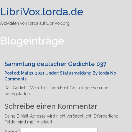
LibriVox.lorda.de
Tog
navi
Aktivitäten von lorda auf LibriVox.org
Blogeinträge
Sammlung deutscher Gedichte 037
Posted:
Mai 13, 2021
Under:
Statusmeldung
By
lorda
No
Comments
Das Gedicht ‚Mein Trost‘ von Emil Gött eingelesen und
hochgeladen.
Schreibe einen Kommentar
Deine E-Mail-Adresse wird nicht veröffentlicht.
Erforderliche
Felder sind mit
*
markiert
Name
*