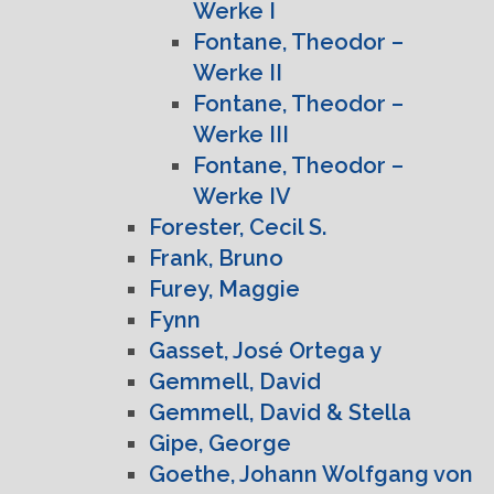
Werke I
Fontane, Theodor –
Werke II
Fontane, Theodor –
Werke III
Fontane, Theodor –
Werke IV
Forester, Cecil S.
Frank, Bruno
Furey, Maggie
Fynn
Gasset, José Ortega y
Gemmell, David
Gemmell, David & Stella
Gipe, George
Goethe, Johann Wolfgang von