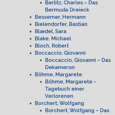
Berlitz, Charles – Das
Bermuda Dreieck
Bessemer, Hermann
Bielendorfer, Bastian
Blædel, Sara
Blake, Michael
Bloch, Robert
Boccaccio, Giovanni
Boccaccio, Giovanni – Das
Dekameron
Böhme, Margarete
Böhme, Margarete –
Tagebuch einer
Verlorenen
Borchert, Wolfgang
Borchert, Wolfgang – Das