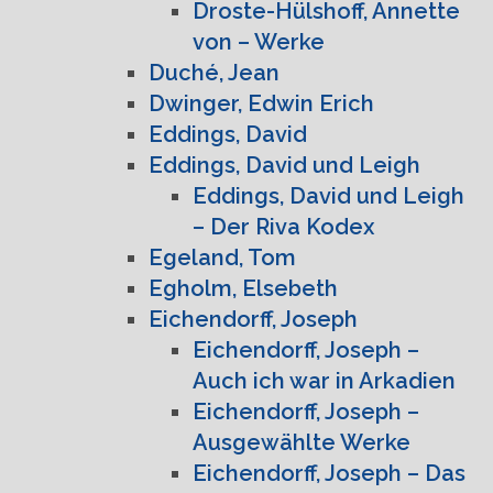
Droste-Hülshoff, Annette
von – Werke
Duché, Jean
Dwinger, Edwin Erich
Eddings, David
Eddings, David und Leigh
Eddings, David und Leigh
– Der Riva Kodex
Egeland, Tom
Egholm, Elsebeth
Eichendorff, Joseph
Eichendorff, Joseph –
Auch ich war in Arkadien
Eichendorff, Joseph –
Ausgewählte Werke
Eichendorff, Joseph – Das