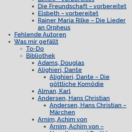
Die Freundschaft – vorbereitet
Elsbeth – vorbereitet
Rainer Maria Rilke – Die Lieder
an Orpheus
Fehlende Autoren
Was mir gefällt
To-Do
Bibliothek
Adams, Douglas
Alighieri, Dante
Alighieri, Dante – Die
göttliche Komödie
Alman, Karl
Andersen, Hans Christian
Andersen, Hans Christian –
Märchen
Arnim, Achim von
Arnim, Achim von –