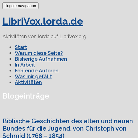
Toggle navigation
LibriVox.lorda.de
Aktivitäten von lorda auf LibriVox.org
Start
Warum diese Seite?
Bisherige Aufnahmen
In Arbeit
Fehlende Autoren
Was mir gefällt
Aktivitäten
Blogeinträge
Biblische Geschichten des alten und neuen
Bundes für die Jugend, von Christoph von
Schmid (1768 – 1854)