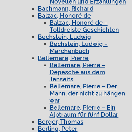
Novellen und Erzählungen
Bachmann, Richard
Balzac, Honoré de
Balzac, Honoré de –
Tolldreiste Geschichten
Bechstein, Ludwig
Bechstein, Ludwig –
Märchenbuch
Bellemare, Pierre
Bellemare, Pierre –
Depesche aus dem
Jenseits
Bellemare, Pierre – Der
Mann, der nicht zu hängen
war
Bellemare, Pierre – Ein
Alptraum für fünf Dollar
Berger, Thomas
Berling, Peter