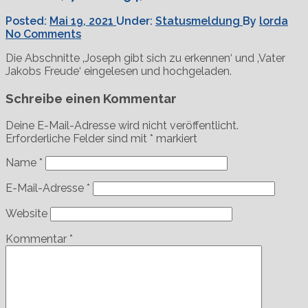
Posted:
Mai 19, 2021
Under:
Statusmeldung
By
lorda
No Comments
Die Abschnitte ‚Joseph gibt sich zu erkennen‘ und ‚Vater
Jakobs Freude‘ eingelesen und hochgeladen.
Schreibe einen Kommentar
Deine E-Mail-Adresse wird nicht veröffentlicht.
Erforderliche Felder sind mit
*
markiert
Name
*
E-Mail-Adresse
*
Website
Kommentar
*