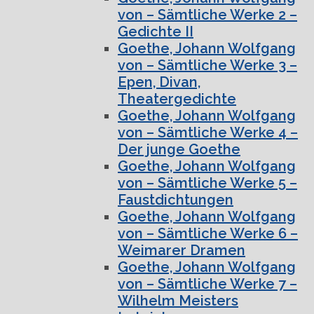
von – Sämtliche Werke 2 –
Gedichte II
Goethe, Johann Wolfgang
von – Sämtliche Werke 3 –
Epen, Divan,
Theatergedichte
Goethe, Johann Wolfgang
von – Sämtliche Werke 4 –
Der junge Goethe
Goethe, Johann Wolfgang
von – Sämtliche Werke 5 –
Faustdichtungen
Goethe, Johann Wolfgang
von – Sämtliche Werke 6 –
Weimarer Dramen
Goethe, Johann Wolfgang
von – Sämtliche Werke 7 –
Wilhelm Meisters