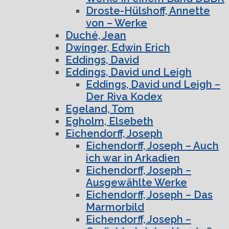
Droste-Hülshoff, Annette
von – Werke
Duché, Jean
Dwinger, Edwin Erich
Eddings, David
Eddings, David und Leigh
Eddings, David und Leigh –
Der Riva Kodex
Egeland, Tom
Egholm, Elsebeth
Eichendorff, Joseph
Eichendorff, Joseph – Auch
ich war in Arkadien
Eichendorff, Joseph –
Ausgewählte Werke
Eichendorff, Joseph – Das
Marmorbild
Eichendorff, Joseph –