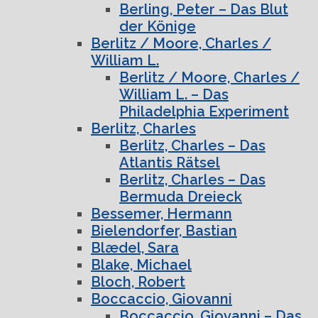
Berling, Peter – Das Blut
der Könige
Berlitz / Moore, Charles /
William L.
Berlitz / Moore, Charles /
William L. – Das
Philadelphia Experiment
Berlitz, Charles
Berlitz, Charles – Das
Atlantis Rätsel
Berlitz, Charles – Das
Bermuda Dreieck
Bessemer, Hermann
Bielendorfer, Bastian
Blædel, Sara
Blake, Michael
Bloch, Robert
Boccaccio, Giovanni
Boccaccio, Giovanni – Das