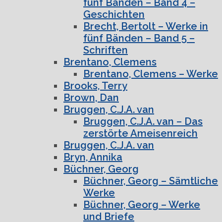
fünf Bänden – Band 4 –
Geschichten
Brecht, Bertolt – Werke in
fünf Bänden – Band 5 –
Schriften
Brentano, Clemens
Brentano, Clemens – Werke
Brooks, Terry
Brown, Dan
Bruggen, C.J.A. van
Bruggen, C.J.A. van – Das
zerstörte Ameisenreich
Bruggen, C.J.A. van
Bryn, Annika
Büchner, Georg
Büchner, Georg – Sämtliche
Werke
Büchner, Georg – Werke
und Briefe