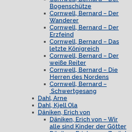
Bogenschütze
Cornwell, Bernard – Der
Wanderer
Cornwell, Bernard – Der
Erzfeind
Cornwell, Bernard – Das
letzte Königreich
Cornwell, Bernard – Der
weiße Reiter
Cornwell, Bernard – Die
Herren des Nordens
Cornwell, Bernard –
Schwertgesang
Dahl, Arne
Dahl, Kjell Ola
Däniken, Erich von
Däniken, Erich von – Wir
alle sind Kinder der Götter