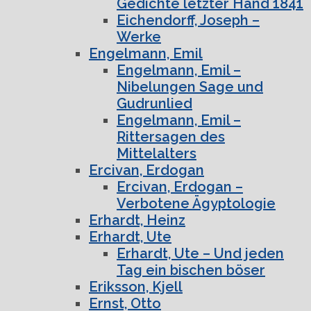
Gedichte letzter Hand 1841
Eichendorff, Joseph –
Werke
Engelmann, Emil
Engelmann, Emil –
Nibelungen Sage und
Gudrunlied
Engelmann, Emil –
Rittersagen des
Mittelalters
Ercivan, Erdogan
Ercivan, Erdogan –
Verbotene Ägyptologie
Erhardt, Heinz
Erhardt, Ute
Erhardt, Ute – Und jeden
Tag ein bischen böser
Eriksson, Kjell
Ernst, Otto