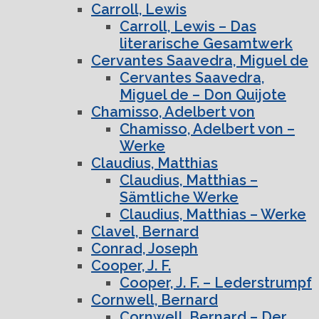
Carroll, Lewis
Carroll, Lewis – Das
literarische Gesamtwerk
Cervantes Saavedra, Miguel de
Cervantes Saavedra,
Miguel de – Don Quijote
Chamisso, Adelbert von
Chamisso, Adelbert von –
Werke
Claudius, Matthias
Claudius, Matthias –
Sämtliche Werke
Claudius, Matthias – Werke
Clavel, Bernard
Conrad, Joseph
Cooper, J. F.
Cooper, J. F. – Lederstrumpf
Cornwell, Bernard
Cornwell, Bernard – Der