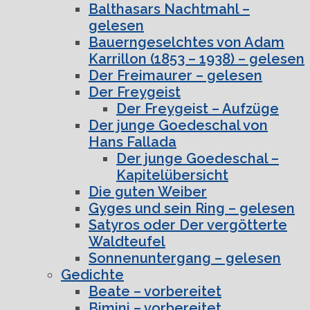
Balthasars Nachtmahl –
gelesen
Bauerngeselchtes von Adam
Karrillon (1853 – 1938) – gelesen
Der Freimaurer – gelesen
Der Freygeist
Der Freygeist – Aufzüge
Der junge Goedeschal von
Hans Fallada
Der junge Goedeschal –
Kapitelübersicht
Die guten Weiber
Gyges und sein Ring – gelesen
Satyros oder Der vergötterte
Waldteufel
Sonnenuntergang – gelesen
Gedichte
Beate – vorbereitet
Bimini – vorbereitet