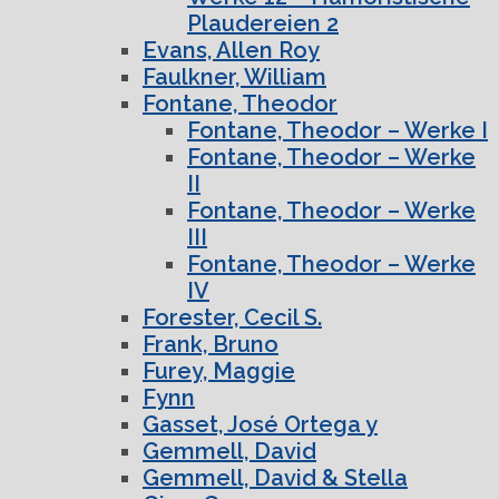
Plaudereien 2
Evans, Allen Roy
Faulkner, William
Fontane, Theodor
Fontane, Theodor – Werke I
Fontane, Theodor – Werke
II
Fontane, Theodor – Werke
III
Fontane, Theodor – Werke
IV
Forester, Cecil S.
Frank, Bruno
Furey, Maggie
Fynn
Gasset, José Ortega y
Gemmell, David
Gemmell, David & Stella