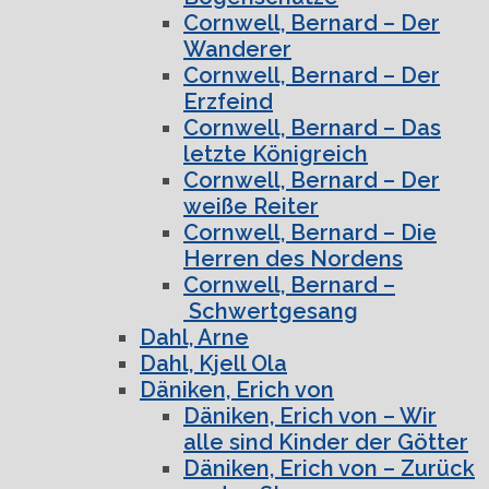
Cornwell, Bernard – Der
Wanderer
Cornwell, Bernard – Der
Erzfeind
Cornwell, Bernard – Das
letzte Königreich
Cornwell, Bernard – Der
weiße Reiter
Cornwell, Bernard – Die
Herren des Nordens
Cornwell, Bernard –
Schwertgesang
Dahl, Arne
Dahl, Kjell Ola
Däniken, Erich von
Däniken, Erich von – Wir
alle sind Kinder der Götter
Däniken, Erich von – Zurück