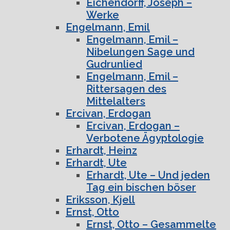
Eichendorff, Joseph –
Werke
Engelmann, Emil
Engelmann, Emil –
Nibelungen Sage und
Gudrunlied
Engelmann, Emil –
Rittersagen des
Mittelalters
Ercivan, Erdogan
Ercivan, Erdogan –
Verbotene Ägyptologie
Erhardt, Heinz
Erhardt, Ute
Erhardt, Ute – Und jeden
Tag ein bischen böser
Eriksson, Kjell
Ernst, Otto
Ernst, Otto – Gesammelte