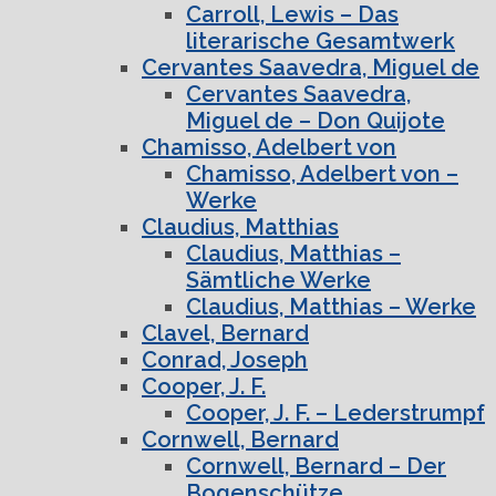
Carroll, Lewis – Das
literarische Gesamtwerk
Cervantes Saavedra, Miguel de
Cervantes Saavedra,
Miguel de – Don Quijote
Chamisso, Adelbert von
Chamisso, Adelbert von –
Werke
Claudius, Matthias
Claudius, Matthias –
Sämtliche Werke
Claudius, Matthias – Werke
Clavel, Bernard
Conrad, Joseph
Cooper, J. F.
Cooper, J. F. – Lederstrumpf
Cornwell, Bernard
Cornwell, Bernard – Der
Bogenschütze