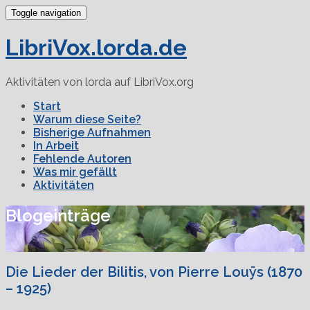
Toggle navigation
LibriVox.lorda.de
Aktivitäten von lorda auf LibriVox.org
Start
Warum diese Seite?
Bisherige Aufnahmen
In Arbeit
Fehlende Autoren
Was mir gefällt
Aktivitäten
Blogeinträge
Die Lieder der Bilitis, von Pierre Louÿs (1870
– 1925)