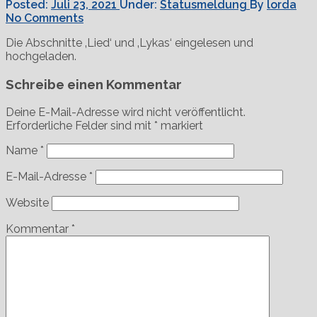
Posted:
Juli 23, 2021
Under:
Statusmeldung
By
lorda
No Comments
Die Abschnitte ‚Lied‘ und ‚Lykas‘ eingelesen und
hochgeladen.
Schreibe einen Kommentar
Deine E-Mail-Adresse wird nicht veröffentlicht.
Erforderliche Felder sind mit
*
markiert
Name
*
E-Mail-Adresse
*
Website
Kommentar
*