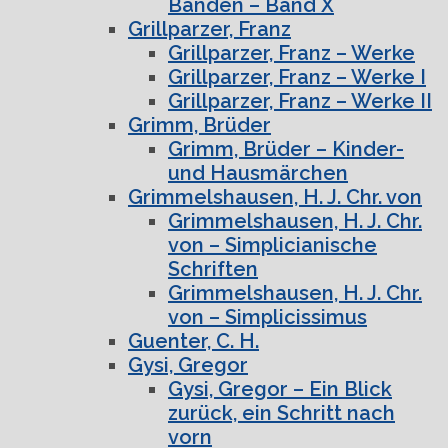
Bänden – Band X
Grillparzer, Franz
Grillparzer, Franz – Werke
Grillparzer, Franz – Werke I
Grillparzer, Franz – Werke II
Grimm, Brüder
Grimm, Brüder – Kinder-
und Hausmärchen
Grimmelshausen, H. J. Chr. von
Grimmelshausen, H. J. Chr.
von – Simplicianische
Schriften
Grimmelshausen, H. J. Chr.
von – Simplicissimus
Guenter, C. H.
Gysi, Gregor
Gysi, Gregor – Ein Blick
zurück, ein Schritt nach
vorn