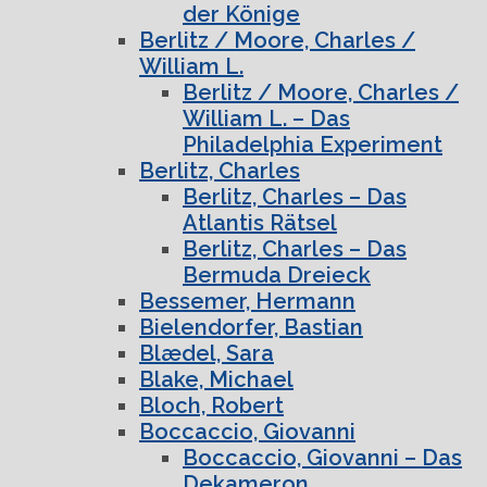
der Könige
Berlitz / Moore, Charles /
William L.
Berlitz / Moore, Charles /
William L. – Das
Philadelphia Experiment
Berlitz, Charles
Berlitz, Charles – Das
Atlantis Rätsel
Berlitz, Charles – Das
Bermuda Dreieck
Bessemer, Hermann
Bielendorfer, Bastian
Blædel, Sara
Blake, Michael
Bloch, Robert
Boccaccio, Giovanni
Boccaccio, Giovanni – Das
Dekameron