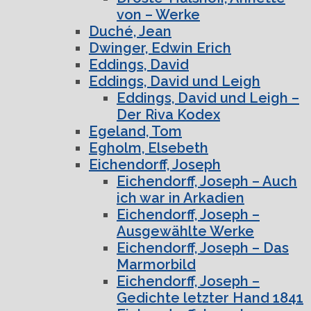
von – Werke
Duché, Jean
Dwinger, Edwin Erich
Eddings, David
Eddings, David und Leigh
Eddings, David und Leigh –
Der Riva Kodex
Egeland, Tom
Egholm, Elsebeth
Eichendorff, Joseph
Eichendorff, Joseph – Auch
ich war in Arkadien
Eichendorff, Joseph –
Ausgewählte Werke
Eichendorff, Joseph – Das
Marmorbild
Eichendorff, Joseph –
Gedichte letzter Hand 1841