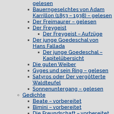
gelesen
Bauerngeselchtes von Adam
Karrillon (1853 – 1938) – gelesen
Der Freimaurer – gelesen
Der Freygeist
Der Freygeist – Aufzüge
Der junge Goedeschal von
Hans Fallada
Der junge Goedeschal –
Kapitelübersicht
Die guten Weiber
Gyges und sein Ring – gelesen
Satyros oder Der vergötterte
Waldteufel
Sonnenuntergang – gelesen
Gedichte
Beate – vorbereitet
Bimini – vorbereitet
Die Freundschaft – vorbereitet