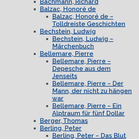
Bachmann, Richard
Balzac, Honoré de
Balzac, Honoré de –
Tolldreiste Geschichten
Bechstein, Ludwig
Bechstein, Ludwig –
Märchenbuch
Bellemare, Pierre
Bellemare, Pierre –
Depesche aus dem
Jenseits
Bellemare, Pierre – Der
Mann, der nicht zu hängen
war
Bellemare, Pierre – Ein
Alptraum für fünf Dollar
Berger, Thomas
Berling, Peter
Berling, Peter – Das Blut