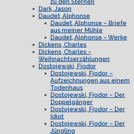
zu den Sternen
Dark, Jason
Daudet, Alphonse
Daudet, Alphonse – Briefe
aus meiner Mühle
Daudet, Alphonse – Werke
Dickens, Charles
Dickens, Charles –
Weihnachtserzählungen
Dostojewski, Fjodor
Dostojewski, Fjodor –
Aufzeichnungen aus einem
Todenhaus
Dostojewski, Fjodor – Der
Doppelgänger
Dostojewski, Fjodor – Der
Idiot
Dostojewski, Fjodor – Der
Jüngling