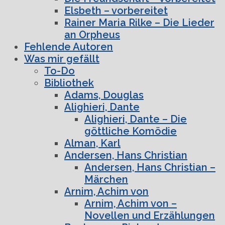
Elsbeth – vorbereitet
Rainer Maria Rilke – Die Lieder
an Orpheus
Fehlende Autoren
Was mir gefällt
To-Do
Bibliothek
Adams, Douglas
Alighieri, Dante
Alighieri, Dante – Die
göttliche Komödie
Alman, Karl
Andersen, Hans Christian
Andersen, Hans Christian –
Märchen
Arnim, Achim von
Arnim, Achim von –
Novellen und Erzählungen