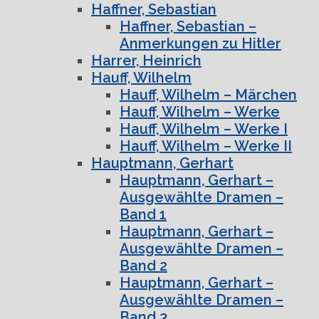
Haffner, Sebastian
Haffner, Sebastian –
Anmerkungen zu Hitler
Harrer, Heinrich
Hauff, Wilhelm
Hauff, Wilhelm – Märchen
Hauff, Wilhelm – Werke
Hauff, Wilhelm – Werke I
Hauff, Wilhelm – Werke II
Hauptmann, Gerhart
Hauptmann, Gerhart –
Ausgewählte Dramen –
Band 1
Hauptmann, Gerhart –
Ausgewählte Dramen –
Band 2
Hauptmann, Gerhart –
Ausgewählte Dramen –
Band 3