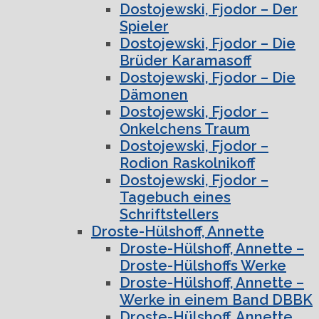
Dostojewski, Fjodor – Der
Spieler
Dostojewski, Fjodor – Die
Brüder Karamasoff
Dostojewski, Fjodor – Die
Dämonen
Dostojewski, Fjodor –
Onkelchens Traum
Dostojewski, Fjodor –
Rodion Raskolnikoff
Dostojewski, Fjodor –
Tagebuch eines
Schriftstellers
Droste-Hülshoff, Annette
Droste-Hülshoff, Annette –
Droste-Hülshoffs Werke
Droste-Hülshoff, Annette –
Werke in einem Band DBBK
Droste-Hülshoff, Annette