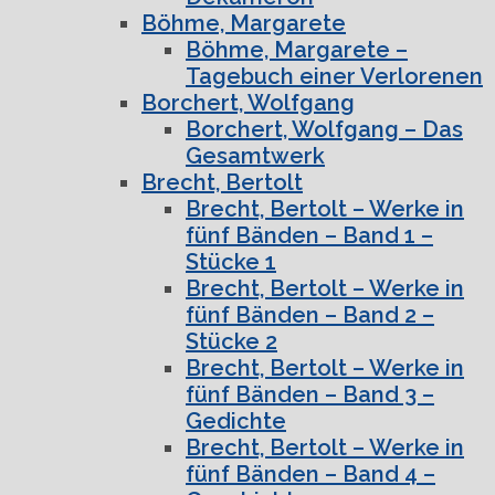
Böhme, Margarete
Böhme, Margarete –
Tagebuch einer Verlorenen
Borchert, Wolfgang
Borchert, Wolfgang – Das
Gesamtwerk
Brecht, Bertolt
Brecht, Bertolt – Werke in
fünf Bänden – Band 1 –
Stücke 1
Brecht, Bertolt – Werke in
fünf Bänden – Band 2 –
Stücke 2
Brecht, Bertolt – Werke in
fünf Bänden – Band 3 –
Gedichte
Brecht, Bertolt – Werke in
fünf Bänden – Band 4 –