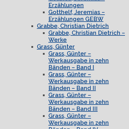
Erzählungen
Gotthelf, Jeremias –
Erzählungen GEBW
Grabbe, Christian Dietrich
Grabbe, Christian Dietrich –
Werke
Grass, Günter
Grass, Günter –
Werkausgabe in zehn
Bänden – Band I
Grass, Günter –
Werkausgabe in zehn
Bänden – Band II
Grass, Günter –
Werkausgabe in zehn
Bänden – Band III
Grass, Günter –
Werkausgabe in zehn