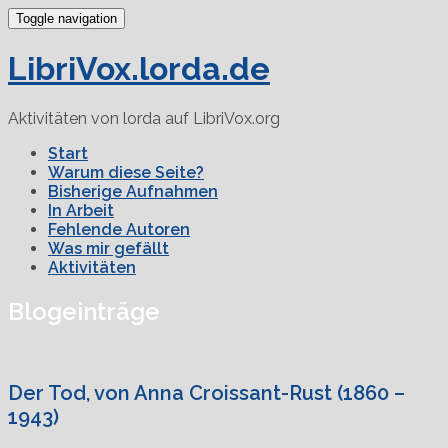
Toggle navigation
LibriVox.lorda.de
Aktivitäten von lorda auf LibriVox.org
Start
Warum diese Seite?
Bisherige Aufnahmen
In Arbeit
Fehlende Autoren
Was mir gefällt
Aktivitäten
Blogeinträge
Der Tod, von Anna Croissant-Rust (1860 –
1943)