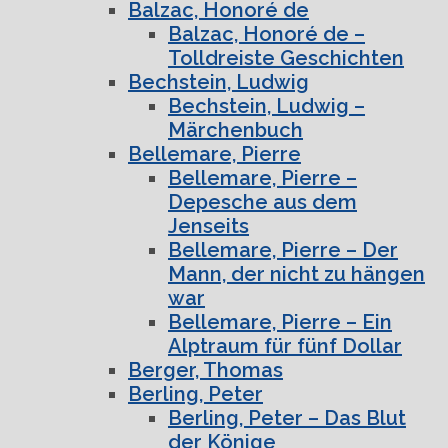
Balzac, Honoré de
Balzac, Honoré de –
Tolldreiste Geschichten
Bechstein, Ludwig
Bechstein, Ludwig –
Märchenbuch
Bellemare, Pierre
Bellemare, Pierre –
Depesche aus dem
Jenseits
Bellemare, Pierre – Der
Mann, der nicht zu hängen
war
Bellemare, Pierre – Ein
Alptraum für fünf Dollar
Berger, Thomas
Berling, Peter
Berling, Peter – Das Blut
der Könige