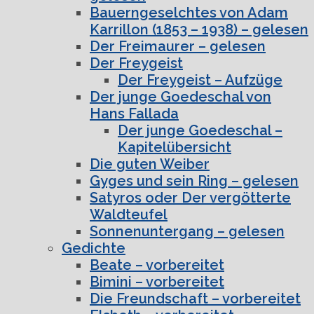
Bauerngeselchtes von Adam
Karrillon (1853 – 1938) – gelesen
Der Freimaurer – gelesen
Der Freygeist
Der Freygeist – Aufzüge
Der junge Goedeschal von
Hans Fallada
Der junge Goedeschal –
Kapitelübersicht
Die guten Weiber
Gyges und sein Ring – gelesen
Satyros oder Der vergötterte
Waldteufel
Sonnenuntergang – gelesen
Gedichte
Beate – vorbereitet
Bimini – vorbereitet
Die Freundschaft – vorbereitet