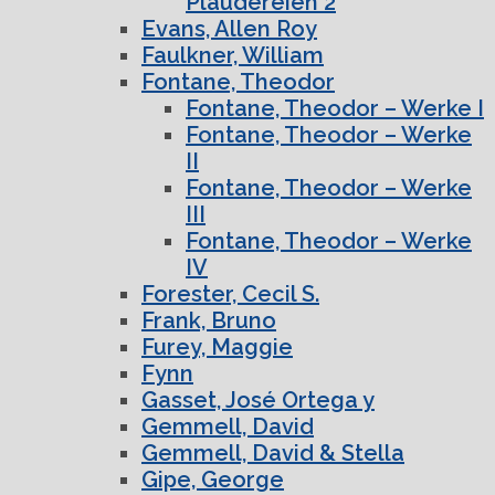
Plaudereien 2
Evans, Allen Roy
Faulkner, William
Fontane, Theodor
Fontane, Theodor – Werke I
Fontane, Theodor – Werke
II
Fontane, Theodor – Werke
III
Fontane, Theodor – Werke
IV
Forester, Cecil S.
Frank, Bruno
Furey, Maggie
Fynn
Gasset, José Ortega y
Gemmell, David
Gemmell, David & Stella
Gipe, George