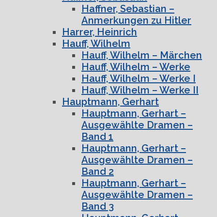
Haffner, Sebastian –
Anmerkungen zu Hitler
Harrer, Heinrich
Hauff, Wilhelm
Hauff, Wilhelm – Märchen
Hauff, Wilhelm – Werke
Hauff, Wilhelm – Werke I
Hauff, Wilhelm – Werke II
Hauptmann, Gerhart
Hauptmann, Gerhart –
Ausgewählte Dramen –
Band 1
Hauptmann, Gerhart –
Ausgewählte Dramen –
Band 2
Hauptmann, Gerhart –
Ausgewählte Dramen –
Band 3