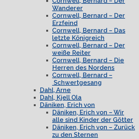
Cornwell, Bernard – Der
Wanderer
Cornwell, Bernard – Der
Erzfeind
Cornwell, Bernard – Das
letzte Königreich
Cornwell, Bernard – Der
weiße Reiter
Cornwell, Bernard – Die
Herren des Nordens
Cornwell, Bernard –
Schwertgesang
Dahl, Arne
Dahl, Kjell Ola
Däniken, Erich von
Däniken, Erich von – Wir
alle sind Kinder der Götter
Däniken, Erich von – Zurück
zu den Sternen