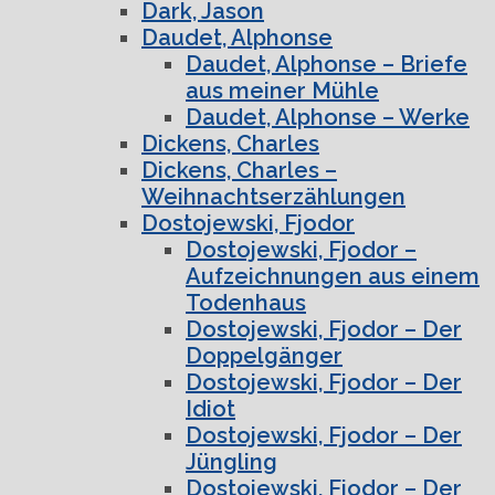
Dark, Jason
Daudet, Alphonse
Daudet, Alphonse – Briefe
aus meiner Mühle
Daudet, Alphonse – Werke
Dickens, Charles
Dickens, Charles –
Weihnachtserzählungen
Dostojewski, Fjodor
Dostojewski, Fjodor –
Aufzeichnungen aus einem
Todenhaus
Dostojewski, Fjodor – Der
Doppelgänger
Dostojewski, Fjodor – Der
Idiot
Dostojewski, Fjodor – Der
Jüngling
Dostojewski, Fjodor – Der