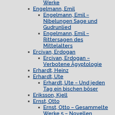
Werke
Engelmann, Emil
Engelmann, Emil –
Nibelungen Sage und
Gudrunlied
Engelmann, Emil –
Rittersagen des
Mittelalters
Ercivan, Erdogan
Ercivan, Erdogan –
Verbotene Ägyptologie
Erhardt, Heinz
Erhardt, Ute
Erhardt, Ute – Und jeden
Tag ein bischen böser
Eriksson, Kjell
Ernst, Otto
Ernst, Otto – Gesammelte
Werke 5 – Novellen