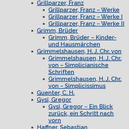
Grillparzer, Franz
Grillparzer, Franz – Werke
Grillparzer, Franz – Werke I
Grillparzer, Franz – Werke II
Grimm, Brüder
Grimm, Brüder – Kinder-
und Hausmärchen
Grimmelshausen, H. J. Chr. von
Grimmelshausen, H. J. Chr.
von – Simplicianische
Schriften
Grimmelshausen, H. J. Chr.
von – Simplicissimus
Guenter, C. H.
Gysi, Gregor
Gysi, Gregor – Ein Blick
zurück, ein Schritt nach
vorn
Haffner, Sebastian