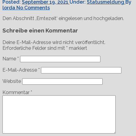
Posted:
September 19, 2021
Under:
Statusmeldung
By
lorda
No Comments
Den Abschnitt ‚Erntezeit‘ eingelesen und hochgeladen.
Schreibe einen Kommentar
Deine E-Mail-Adresse wird nicht veröffentlicht.
Erforderliche Felder sind mit
*
markiert
Name
*
E-Mail-Adresse
*
Website
Kommentar
*