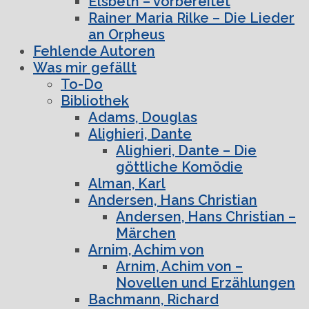
Elsbeth – vorbereitet
Rainer Maria Rilke – Die Lieder
an Orpheus
Fehlende Autoren
Was mir gefällt
To-Do
Bibliothek
Adams, Douglas
Alighieri, Dante
Alighieri, Dante – Die
göttliche Komödie
Alman, Karl
Andersen, Hans Christian
Andersen, Hans Christian –
Märchen
Arnim, Achim von
Arnim, Achim von –
Novellen und Erzählungen
Bachmann, Richard