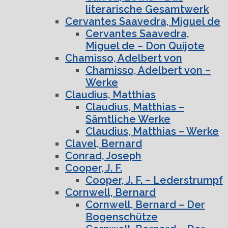
literarische Gesamtwerk
Cervantes Saavedra, Miguel de
Cervantes Saavedra,
Miguel de – Don Quijote
Chamisso, Adelbert von
Chamisso, Adelbert von –
Werke
Claudius, Matthias
Claudius, Matthias –
Sämtliche Werke
Claudius, Matthias – Werke
Clavel, Bernard
Conrad, Joseph
Cooper, J. F.
Cooper, J. F. – Lederstrumpf
Cornwell, Bernard
Cornwell, Bernard – Der
Bogenschütze