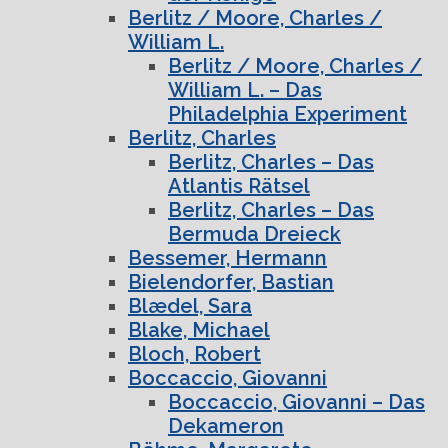
Berlitz / Moore, Charles /
William L.
Berlitz / Moore, Charles /
William L. – Das
Philadelphia Experiment
Berlitz, Charles
Berlitz, Charles – Das
Atlantis Rätsel
Berlitz, Charles – Das
Bermuda Dreieck
Bessemer, Hermann
Bielendorfer, Bastian
Blædel, Sara
Blake, Michael
Bloch, Robert
Boccaccio, Giovanni
Boccaccio, Giovanni – Das
Dekameron