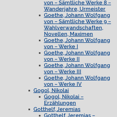
von – Sämtliche Werke 8 –
Wanderjahre, Urmeister
Goethe, Johann Wolfgang
von – Sämtliche Werke 9 –
Wahlverwandschaften,
Novellen, Maximen
Goethe, Johann Wolfgang
von – Werke I
Goethe, Johann Wolfgang
von – Werke II
Goethe, Johann Wolfgang
von – Werke III
Goethe, Johann Wolfgang
von – Werke IV
Gogol, Nikolai
Gogol, Nikolai –
Erzählungen
Gotthelf, Jeremias
Gotthelf, Jeremias –