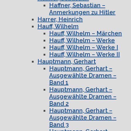
Haffner, Sebastian –
Anmerkungen zu Hitler
Harrer, Heinrich
Hauff, Wilhelm
Hauff, Wilhelm – Märchen
Hauff, Wilhelm – Werke
Hauff, Wilhelm – Werke I
Hauff, Wilhelm – Werke II
Hauptmann, Gerhart
Hauptmann, Gerhart –
Ausgewählte Dramen –
Band 1
Hauptmann, Gerhart –
Ausgewählte Dramen –
Band 2
Hauptmann, Gerhart –
Ausgewählte Dramen –
Band 3