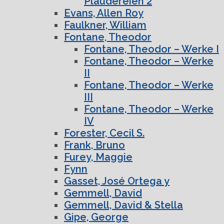
Plaudereien 2
Evans, Allen Roy
Faulkner, William
Fontane, Theodor
Fontane, Theodor – Werke I
Fontane, Theodor – Werke
II
Fontane, Theodor – Werke
III
Fontane, Theodor – Werke
IV
Forester, Cecil S.
Frank, Bruno
Furey, Maggie
Fynn
Gasset, José Ortega y
Gemmell, David
Gemmell, David & Stella
Gipe, George