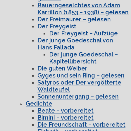
Bauerngeselchtes von Adam
Karrillon (1853 – 1938) – gelesen
Der Freimaurer – gelesen
Der Freygeist
Der Freygeist – Aufzüge
Der junge Goedeschal von
Hans Fallada
Der junge Goedeschal –
Kapitelübersicht
Die guten Weiber
Gyges und sein Ring – gelesen
Satyros oder Der vergötterte
Waldteufel
Sonnenuntergang – gelesen
Gedichte
Beate – vorbereitet
Bimini – vorbereitet
Die Freundschaft – vorbereitet