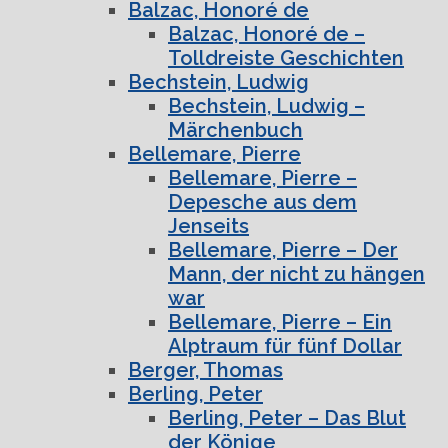
Balzac, Honoré de
Balzac, Honoré de –
Tolldreiste Geschichten
Bechstein, Ludwig
Bechstein, Ludwig –
Märchenbuch
Bellemare, Pierre
Bellemare, Pierre –
Depesche aus dem
Jenseits
Bellemare, Pierre – Der
Mann, der nicht zu hängen
war
Bellemare, Pierre – Ein
Alptraum für fünf Dollar
Berger, Thomas
Berling, Peter
Berling, Peter – Das Blut
der Könige