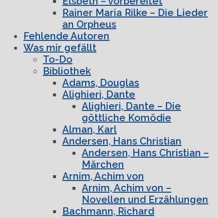
Elsbeth – vorbereitet
Rainer Maria Rilke – Die Lieder
an Orpheus
Fehlende Autoren
Was mir gefällt
To-Do
Bibliothek
Adams, Douglas
Alighieri, Dante
Alighieri, Dante – Die
göttliche Komödie
Alman, Karl
Andersen, Hans Christian
Andersen, Hans Christian –
Märchen
Arnim, Achim von
Arnim, Achim von –
Novellen und Erzählungen
Bachmann, Richard