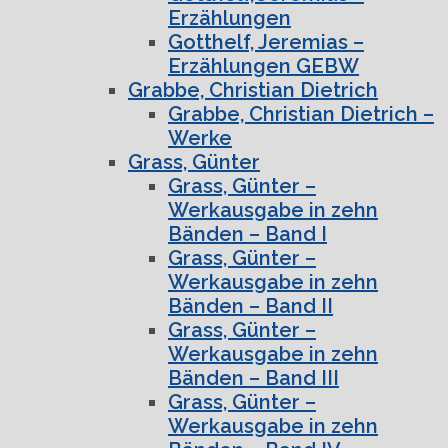
Erzählungen
Gotthelf, Jeremias –
Erzählungen GEBW
Grabbe, Christian Dietrich
Grabbe, Christian Dietrich –
Werke
Grass, Günter
Grass, Günter –
Werkausgabe in zehn
Bänden – Band I
Grass, Günter –
Werkausgabe in zehn
Bänden – Band II
Grass, Günter –
Werkausgabe in zehn
Bänden – Band III
Grass, Günter –
Werkausgabe in zehn