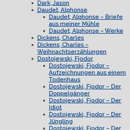
Dark, Jason
Daudet, Alphonse
Daudet, Alphonse – Briefe
aus meiner Mühle
Daudet, Alphonse – Werke
Dickens, Charles
Dickens, Charles –
Weihnachtserzählungen
Dostojewski, Fjodor
Dostojewski, Fjodor –
Aufzeichnungen aus einem
Todenhaus
Dostojewski, Fjodor – Der
Doppelgänger
Dostojewski, Fjodor – Der
Idiot
Dostojewski, Fjodor – Der
Jüngling
Dostojewski, Fjodor – Der