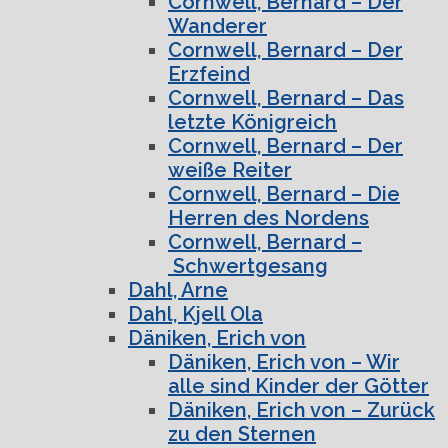
Cornwell, Bernard – Der
Wanderer
Cornwell, Bernard – Der
Erzfeind
Cornwell, Bernard – Das
letzte Königreich
Cornwell, Bernard – Der
weiße Reiter
Cornwell, Bernard – Die
Herren des Nordens
Cornwell, Bernard –
Schwertgesang
Dahl, Arne
Dahl, Kjell Ola
Däniken, Erich von
Däniken, Erich von – Wir
alle sind Kinder der Götter
Däniken, Erich von – Zurück
zu den Sternen