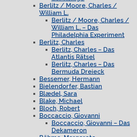
Berlitz / Moore, Charles /
William L.
Berlitz / Moore, Charles /
William L. – Das
Philadelphia Experiment
Berlitz, Charles
Berlitz, Charles – Das
Atlantis Rätsel
Berlitz, Charles – Das
Bermuda Dreieck
Bessemer, Hermann
Bielendorfer, Bastian
Blædel, Sara
Blake, Michael
Bloch, Robert
Boccaccio, Giovanni
Boccaccio, Giovanni – Das
Dekameron