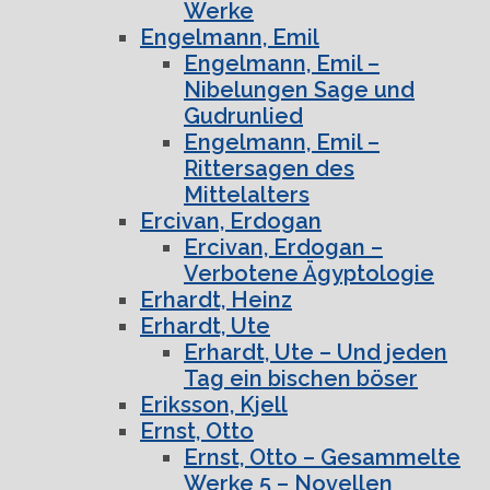
Werke
Engelmann, Emil
Engelmann, Emil –
Nibelungen Sage und
Gudrunlied
Engelmann, Emil –
Rittersagen des
Mittelalters
Ercivan, Erdogan
Ercivan, Erdogan –
Verbotene Ägyptologie
Erhardt, Heinz
Erhardt, Ute
Erhardt, Ute – Und jeden
Tag ein bischen böser
Eriksson, Kjell
Ernst, Otto
Ernst, Otto – Gesammelte
Werke 5 – Novellen