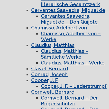
literarische Gesamtwerk
Cervantes Saavedra, Miguel de
Cervantes Saavedra,
Miguel de – Don Quijote
Chamisso, Adelbert von
Chamisso, Adelbert von –
Werke
Claudius, Matthias
Claudius, Matthias –
Sämtliche Werke
Claudius, Matthias – Werke
Clavel, Bernard
Conrad, Joseph
Cooper, J. F.
Cooper, J. F. – Lederstrumpf
Cornwell, Bernard
Cornwell, Bernard – Der
Bogenschütze