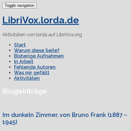
Toggle navigation
LibriVox.lorda.de
Aktivitäten von lorda auf LibriVox.org
Start
Warum diese Seite?
Bisherige Aufnahmen
In Arbeit
Fehlende Autoren
Was mir gefällt
Aktivitäten
Blogeinträge
Im dunkeln Zimmer, von Bruno Frank (1887 –
1945)