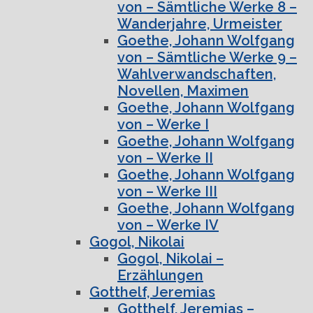
von – Sämtliche Werke 8 –
Wanderjahre, Urmeister
Goethe, Johann Wolfgang
von – Sämtliche Werke 9 –
Wahlverwandschaften,
Novellen, Maximen
Goethe, Johann Wolfgang
von – Werke I
Goethe, Johann Wolfgang
von – Werke II
Goethe, Johann Wolfgang
von – Werke III
Goethe, Johann Wolfgang
von – Werke IV
Gogol, Nikolai
Gogol, Nikolai –
Erzählungen
Gotthelf, Jeremias
Gotthelf, Jeremias –