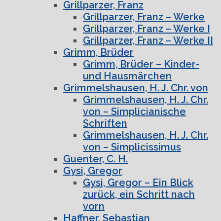
Grillparzer, Franz
Grillparzer, Franz – Werke
Grillparzer, Franz – Werke I
Grillparzer, Franz – Werke II
Grimm, Brüder
Grimm, Brüder – Kinder-
und Hausmärchen
Grimmelshausen, H. J. Chr. von
Grimmelshausen, H. J. Chr.
von – Simplicianische
Schriften
Grimmelshausen, H. J. Chr.
von – Simplicissimus
Guenter, C. H.
Gysi, Gregor
Gysi, Gregor – Ein Blick
zurück, ein Schritt nach
vorn
Haffner, Sebastian