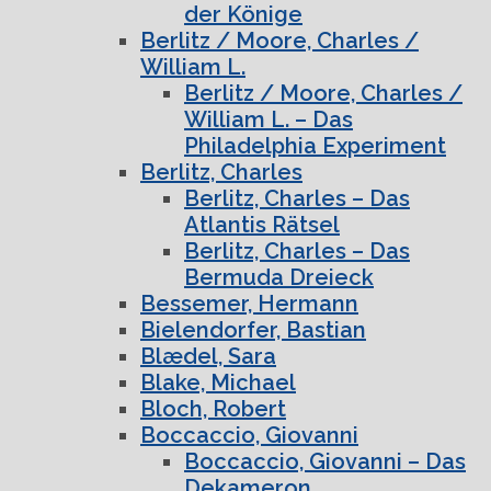
der Könige
Berlitz / Moore, Charles /
William L.
Berlitz / Moore, Charles /
William L. – Das
Philadelphia Experiment
Berlitz, Charles
Berlitz, Charles – Das
Atlantis Rätsel
Berlitz, Charles – Das
Bermuda Dreieck
Bessemer, Hermann
Bielendorfer, Bastian
Blædel, Sara
Blake, Michael
Bloch, Robert
Boccaccio, Giovanni
Boccaccio, Giovanni – Das
Dekameron