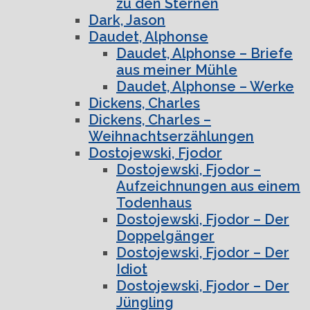
zu den Sternen
Dark, Jason
Daudet, Alphonse
Daudet, Alphonse – Briefe
aus meiner Mühle
Daudet, Alphonse – Werke
Dickens, Charles
Dickens, Charles –
Weihnachtserzählungen
Dostojewski, Fjodor
Dostojewski, Fjodor –
Aufzeichnungen aus einem
Todenhaus
Dostojewski, Fjodor – Der
Doppelgänger
Dostojewski, Fjodor – Der
Idiot
Dostojewski, Fjodor – Der
Jüngling