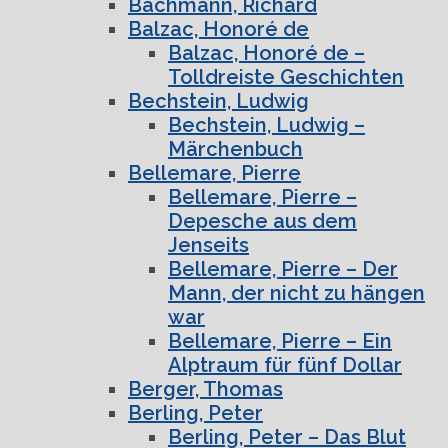
Bachmann, Richard
Balzac, Honoré de
Balzac, Honoré de –
Tolldreiste Geschichten
Bechstein, Ludwig
Bechstein, Ludwig –
Märchenbuch
Bellemare, Pierre
Bellemare, Pierre –
Depesche aus dem
Jenseits
Bellemare, Pierre – Der
Mann, der nicht zu hängen
war
Bellemare, Pierre – Ein
Alptraum für fünf Dollar
Berger, Thomas
Berling, Peter
Berling, Peter – Das Blut