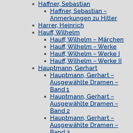
Haffner, Sebastian
Haffner, Sebastian –
Anmerkungen zu Hitler
Harrer, Heinrich
Hauff, Wilhelm
Hauff, Wilhelm – Märchen
Hauff, Wilhelm – Werke
Hauff, Wilhelm – Werke I
Hauff, Wilhelm – Werke II
Hauptmann, Gerhart
Hauptmann, Gerhart –
Ausgewählte Dramen –
Band 1
Hauptmann, Gerhart –
Ausgewählte Dramen –
Band 2
Hauptmann, Gerhart –
Ausgewählte Dramen –
Band 3