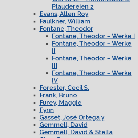
Plaudereien 2
Evans, Allen Roy
Faulkner, William
Fontane, Theodor
Fontane, Theodor – Werke I
Fontane, Theodor – Werke
II
Fontane, Theodor – Werke
III
Fontane, Theodor – Werke
IV
Forester, Cecil S.
Frank, Bruno
Furey, Maggie
Fynn
Gasset, José Ortega y
Gemmell, David
Gemmell, David & Stella