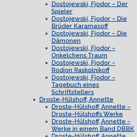
Dostojewski, Fjodor – Der
Spieler
Dostojewski, Fjodor – Die
Brüder Karamasoff
Dostojewski, Fjodor – Die
Dämonen
Dostojewski, Fjodor –
Onkelchens Traum
Dostojewski, Fjodor –
Rodion Raskolnikoff
Dostojewski, Fjodor –
Tagebuch eines
Schriftstellers
Droste-Hülshoff, Annette
Droste-Hülshoff, Annette –
Droste-Hülshoffs Werke
Droste-Hülshoff, Annette –
Werke in einem Band DBBK
Droste-Hülshoff, Annette