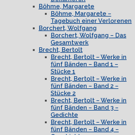
Böhme, Margarete
Böhme, Margarete –
Tagebuch einer Verlorenen
Borchert, Wolfgang
Borchert, Wolfgang – Das
Gesamtwerk
Brecht, Bertolt
Brecht, Bertolt – Werke in
fünf Bänden – Band 1 –
Stücke 1
Brecht, Bertolt – Werke in
fünf Bänden – Band 2 –
Stücke 2
Brecht, Bertolt – Werke in
fünf Bänden – Band 3 –
Gedichte
Brecht, Bertolt – Werke in
fünf Bänden – Band 4 –