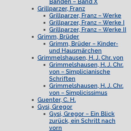
Bänden – Band X
Grillparzer, Franz
Grillparzer, Franz – Werke
Grillparzer, Franz – Werke I
Grillparzer, Franz – Werke II
Grimm, Brüder
Grimm, Brüder – Kinder-
und Hausmärchen
Grimmelshausen, H. J. Chr. von
Grimmelshausen, H. J. Chr.
von – Simplicianische
Schriften
Grimmelshausen, H. J. Chr.
von – Simplicissimus
Guenter, C. H.
Gysi, Gregor
Gysi, Gregor – Ein Blick
zurück, ein Schritt nach
vorn