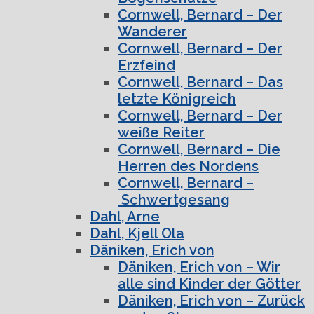
Cornwell, Bernard – Der
Wanderer
Cornwell, Bernard – Der
Erzfeind
Cornwell, Bernard – Das
letzte Königreich
Cornwell, Bernard – Der
weiße Reiter
Cornwell, Bernard – Die
Herren des Nordens
Cornwell, Bernard –
Schwertgesang
Dahl, Arne
Dahl, Kjell Ola
Däniken, Erich von
Däniken, Erich von – Wir
alle sind Kinder der Götter
Däniken, Erich von – Zurück