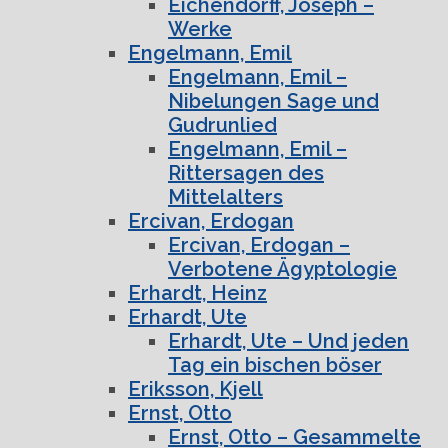
Eichendorff, Joseph –
Werke
Engelmann, Emil
Engelmann, Emil –
Nibelungen Sage und
Gudrunlied
Engelmann, Emil –
Rittersagen des
Mittelalters
Ercivan, Erdogan
Ercivan, Erdogan –
Verbotene Ägyptologie
Erhardt, Heinz
Erhardt, Ute
Erhardt, Ute – Und jeden
Tag ein bischen böser
Eriksson, Kjell
Ernst, Otto
Ernst, Otto – Gesammelte