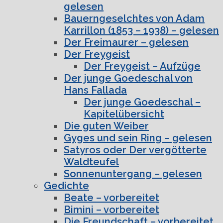
gelesen
Bauerngeselchtes von Adam
Karrillon (1853 – 1938) – gelesen
Der Freimaurer – gelesen
Der Freygeist
Der Freygeist – Aufzüge
Der junge Goedeschal von
Hans Fallada
Der junge Goedeschal –
Kapitelübersicht
Die guten Weiber
Gyges und sein Ring – gelesen
Satyros oder Der vergötterte
Waldteufel
Sonnenuntergang – gelesen
Gedichte
Beate – vorbereitet
Bimini – vorbereitet
Die Freundschaft – vorbereitet