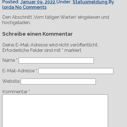
Posted:
Januar 09, 2022
Under:
Statusmeldung
By
lorda
No Comments
Den Abschnitt ‚Vom tätigen Warten‘ eingelesen und
hochgeladen.
Schreibe einen Kommentar
Deine E-Mail-Adresse wird nicht veröffentlicht.
Erforderliche Felder sind mit
*
markiert
Name
*
E-Mail-Adresse
*
Website
Kommentar
*