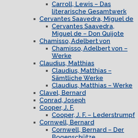
Carroll, Lewis – Das
literarische Gesamtwerk
Cervantes Saavedra, Miguel de
Cervantes Saavedra,
Miguel de – Don Quijote
Chamisso, Adelbert von
Chamisso, Adelbert von –
Werke
Claudius, Matthias
Claudius, Matthias –
Sämtliche Werke
Claudius, Matthias – Werke
Clavel, Bernard
Conrad, Joseph
Cooper, J. F.
Cooper, J. F. – Lederstrumpf
Cornwell, Bernard
Cornwell, Bernard – Der
Bogenschütze