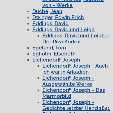
von – Werke
Duché, Jean
Dwinger, Edwin Erich
Eddings, David
Eddings, David und Leigh
Eddings, David und Leigh –
Der Riva Kodex
Egeland, Tom
Egholm, Elsebeth
Eichendorff, Joseph
Eichendorff, Joseph – Auch
ich war in Arkadien
Eichendorff, Joseph –
Ausgewählte Werke
Eichendorff, Joseph – Das
Marmorbild
Eichendorff, Joseph –
Gedichte letzter Hand 1841