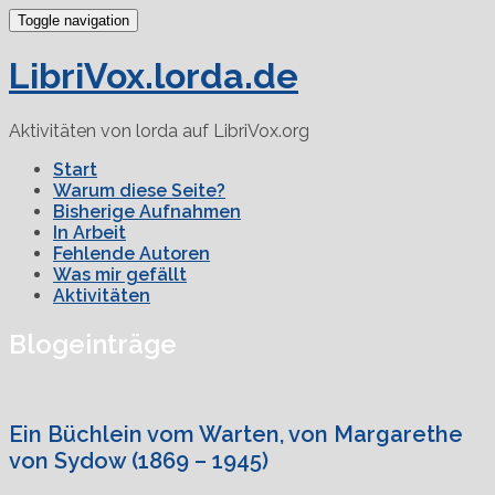
Toggle navigation
LibriVox.lorda.de
Aktivitäten von lorda auf LibriVox.org
Start
Warum diese Seite?
Bisherige Aufnahmen
In Arbeit
Fehlende Autoren
Was mir gefällt
Aktivitäten
Blogeinträge
Ein Büchlein vom Warten, von Margarethe
von Sydow (1869 – 1945)