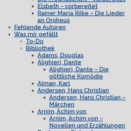
Elsbeth – vorbereitet
Rainer Maria Rilke – Die Lieder
an Orpheus
Fehlende Autoren
Was mir gefällt
To-Do
Bibliothek
Adams, Douglas
Alighieri, Dante
Alighieri, Dante – Die
göttliche Komödie
Alman, Karl
Andersen, Hans Christian
Andersen, Hans Christian –
Märchen
Arnim, Achim von
Arnim, Achim von –
Novellen und Erzählungen