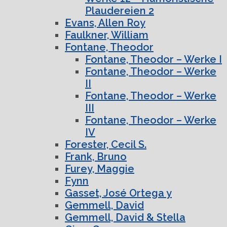
Plaudereien 2
Evans, Allen Roy
Faulkner, William
Fontane, Theodor
Fontane, Theodor – Werke I
Fontane, Theodor – Werke
II
Fontane, Theodor – Werke
III
Fontane, Theodor – Werke
IV
Forester, Cecil S.
Frank, Bruno
Furey, Maggie
Fynn
Gasset, José Ortega y
Gemmell, David
Gemmell, David & Stella