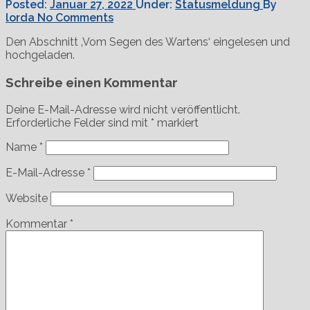
Posted:
Januar 27, 2022
Under:
Statusmeldung
By
lorda
No Comments
Den Abschnitt ‚Vom Segen des Wartens‘ eingelesen und
hochgeladen.
Schreibe einen Kommentar
Deine E-Mail-Adresse wird nicht veröffentlicht.
Erforderliche Felder sind mit
*
markiert
Name
*
E-Mail-Adresse
*
Website
Kommentar
*