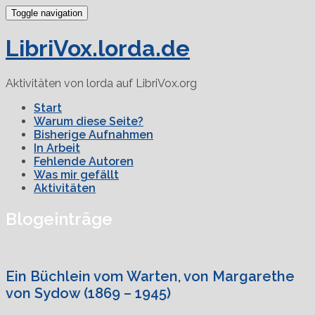
Toggle navigation
LibriVox.lorda.de
Aktivitäten von lorda auf LibriVox.org
Start
Warum diese Seite?
Bisherige Aufnahmen
In Arbeit
Fehlende Autoren
Was mir gefällt
Aktivitäten
Blogeinträge
Ein Büchlein vom Warten, von Margarethe
von Sydow (1869 – 1945)