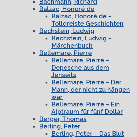
Bachmann, Richard
Balzac, Honoré de
Balzac, Honoré de –
Tolldreiste Geschichten
Bechstein, Ludwig
Bechstein, Ludwig –
Märchenbuch
Bellemare, Pierre
Bellemare, Pierre –
Depesche aus dem
Jenseits
Bellemare, Pierre – Der
Mann, der nicht zu hängen
war
Bellemare, Pierre – Ein
Alptraum für fünf Dollar
Berger, Thomas
Berling, Peter
Berling, Peter – Das Blut