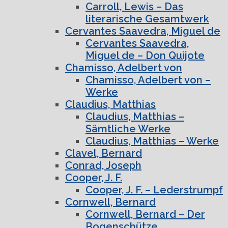
Carroll, Lewis – Das
literarische Gesamtwerk
Cervantes Saavedra, Miguel de
Cervantes Saavedra,
Miguel de – Don Quijote
Chamisso, Adelbert von
Chamisso, Adelbert von –
Werke
Claudius, Matthias
Claudius, Matthias –
Sämtliche Werke
Claudius, Matthias – Werke
Clavel, Bernard
Conrad, Joseph
Cooper, J. F.
Cooper, J. F. – Lederstrumpf
Cornwell, Bernard
Cornwell, Bernard – Der
Bogenschütze