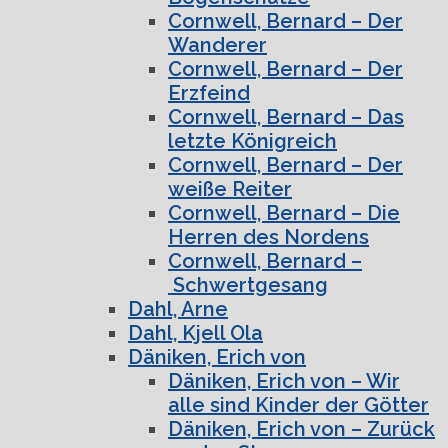
Cornwell, Bernard – Der
Wanderer
Cornwell, Bernard – Der
Erzfeind
Cornwell, Bernard – Das
letzte Königreich
Cornwell, Bernard – Der
weiße Reiter
Cornwell, Bernard – Die
Herren des Nordens
Cornwell, Bernard –
Schwertgesang
Dahl, Arne
Dahl, Kjell Ola
Däniken, Erich von
Däniken, Erich von – Wir
alle sind Kinder der Götter
Däniken, Erich von – Zurück