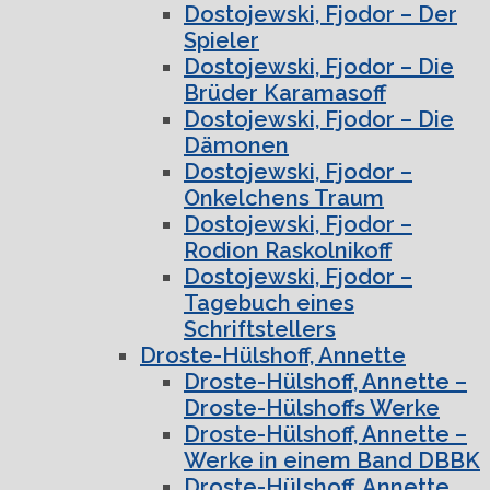
Dostojewski, Fjodor – Der
Spieler
Dostojewski, Fjodor – Die
Brüder Karamasoff
Dostojewski, Fjodor – Die
Dämonen
Dostojewski, Fjodor –
Onkelchens Traum
Dostojewski, Fjodor –
Rodion Raskolnikoff
Dostojewski, Fjodor –
Tagebuch eines
Schriftstellers
Droste-Hülshoff, Annette
Droste-Hülshoff, Annette –
Droste-Hülshoffs Werke
Droste-Hülshoff, Annette –
Werke in einem Band DBBK
Droste-Hülshoff, Annette