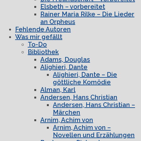
Elsbeth – vorbereitet
Rainer Maria Rilke – Die Lieder
an Orpheus
Fehlende Autoren
Was mir gefällt
To-Do
Bibliothek
Adams, Douglas
Alighieri, Dante
Alighieri, Dante – Die
göttliche Komödie
Alman, Karl
Andersen, Hans Christian
Andersen, Hans Christian –
Märchen
Arnim, Achim von
Arnim, Achim von –
Novellen und Erzählungen