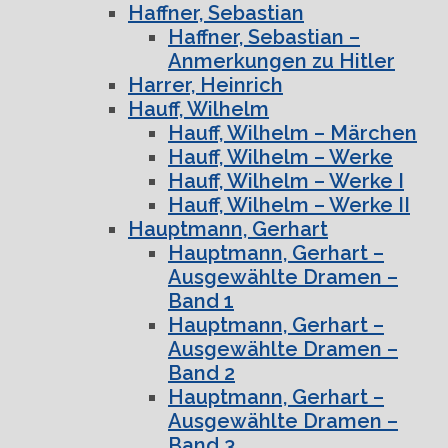
Haffner, Sebastian
Haffner, Sebastian –
Anmerkungen zu Hitler
Harrer, Heinrich
Hauff, Wilhelm
Hauff, Wilhelm – Märchen
Hauff, Wilhelm – Werke
Hauff, Wilhelm – Werke I
Hauff, Wilhelm – Werke II
Hauptmann, Gerhart
Hauptmann, Gerhart –
Ausgewählte Dramen –
Band 1
Hauptmann, Gerhart –
Ausgewählte Dramen –
Band 2
Hauptmann, Gerhart –
Ausgewählte Dramen –
Band 3