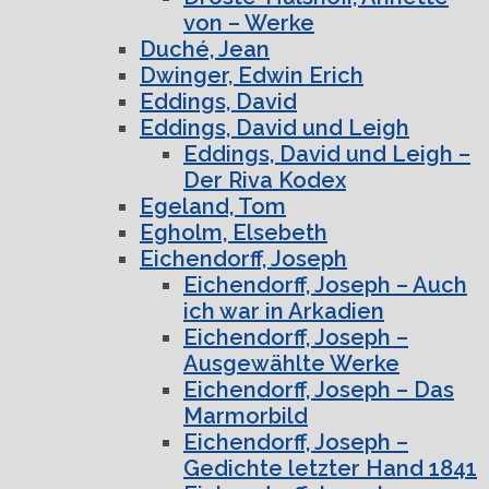
von – Werke
Duché, Jean
Dwinger, Edwin Erich
Eddings, David
Eddings, David und Leigh
Eddings, David und Leigh –
Der Riva Kodex
Egeland, Tom
Egholm, Elsebeth
Eichendorff, Joseph
Eichendorff, Joseph – Auch
ich war in Arkadien
Eichendorff, Joseph –
Ausgewählte Werke
Eichendorff, Joseph – Das
Marmorbild
Eichendorff, Joseph –
Gedichte letzter Hand 1841