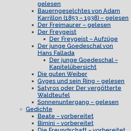
gelesen
Bauerngeselchtes von Adam
Karrillon (1853 – 1938) – gelesen
Der Freimaurer – gelesen
Der Freygeist
Der Freygeist – Aufzüge
Der junge Goedeschal von
Hans Fallada
Der junge Goedeschal –
Kapitelübersicht
Die guten Weiber
Gyges und sein Ring – gelesen
Satyros oder Der vergötterte
Waldteufel
Sonnenuntergang – gelesen
Gedichte
Beate – vorbereitet
Bimini – vorbereitet
Die Freundschaft – vorbereitet