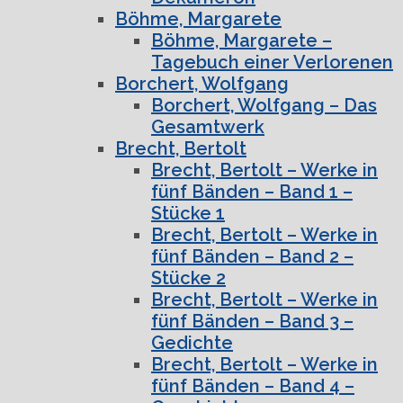
Böhme, Margarete
Böhme, Margarete –
Tagebuch einer Verlorenen
Borchert, Wolfgang
Borchert, Wolfgang – Das
Gesamtwerk
Brecht, Bertolt
Brecht, Bertolt – Werke in
fünf Bänden – Band 1 –
Stücke 1
Brecht, Bertolt – Werke in
fünf Bänden – Band 2 –
Stücke 2
Brecht, Bertolt – Werke in
fünf Bänden – Band 3 –
Gedichte
Brecht, Bertolt – Werke in
fünf Bänden – Band 4 –