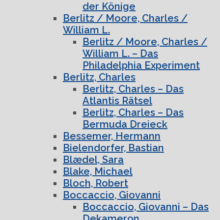
der Könige
Berlitz / Moore, Charles /
William L.
Berlitz / Moore, Charles /
William L. – Das
Philadelphia Experiment
Berlitz, Charles
Berlitz, Charles – Das
Atlantis Rätsel
Berlitz, Charles – Das
Bermuda Dreieck
Bessemer, Hermann
Bielendorfer, Bastian
Blædel, Sara
Blake, Michael
Bloch, Robert
Boccaccio, Giovanni
Boccaccio, Giovanni – Das
Dekameron