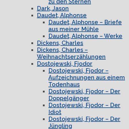
zu den Sternen
Dark, Jason
Daudet, Alphonse
Daudet, Alphonse – Briefe
aus meiner Mühle
Daudet, Alphonse – Werke
Dickens, Charles
Dickens, Charles –
Weihnachtserzählungen
Dostojewski, Fjodor
Dostojewski, Fjodor –
Aufzeichnungen aus einem
Todenhaus
Dostojewski, Fjodor – Der
Doppelgänger
Dostojewski, Fjodor – Der
Idiot
Dostojewski, Fjodor – Der
Jüngling