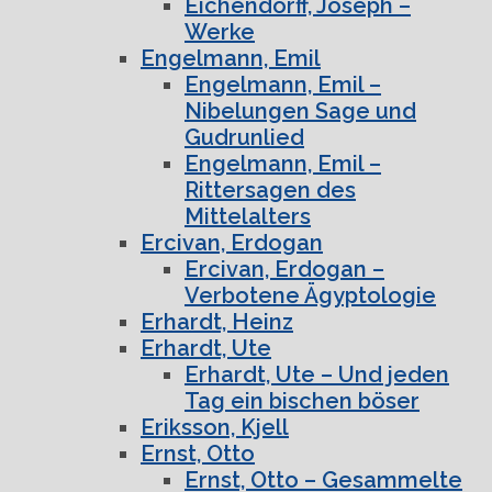
Eichendorff, Joseph –
Werke
Engelmann, Emil
Engelmann, Emil –
Nibelungen Sage und
Gudrunlied
Engelmann, Emil –
Rittersagen des
Mittelalters
Ercivan, Erdogan
Ercivan, Erdogan –
Verbotene Ägyptologie
Erhardt, Heinz
Erhardt, Ute
Erhardt, Ute – Und jeden
Tag ein bischen böser
Eriksson, Kjell
Ernst, Otto
Ernst, Otto – Gesammelte