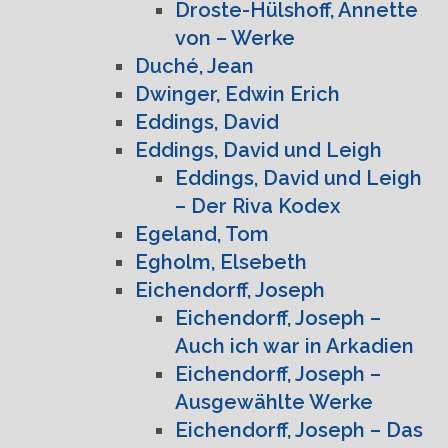
Droste-Hülshoff, Annette
von – Werke
Duché, Jean
Dwinger, Edwin Erich
Eddings, David
Eddings, David und Leigh
Eddings, David und Leigh
– Der Riva Kodex
Egeland, Tom
Egholm, Elsebeth
Eichendorff, Joseph
Eichendorff, Joseph –
Auch ich war in Arkadien
Eichendorff, Joseph –
Ausgewählte Werke
Eichendorff, Joseph – Das