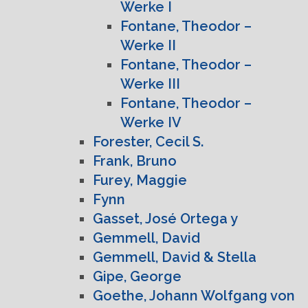
Werke I
Fontane, Theodor –
Werke II
Fontane, Theodor –
Werke III
Fontane, Theodor –
Werke IV
Forester, Cecil S.
Frank, Bruno
Furey, Maggie
Fynn
Gasset, José Ortega y
Gemmell, David
Gemmell, David & Stella
Gipe, George
Goethe, Johann Wolfgang von