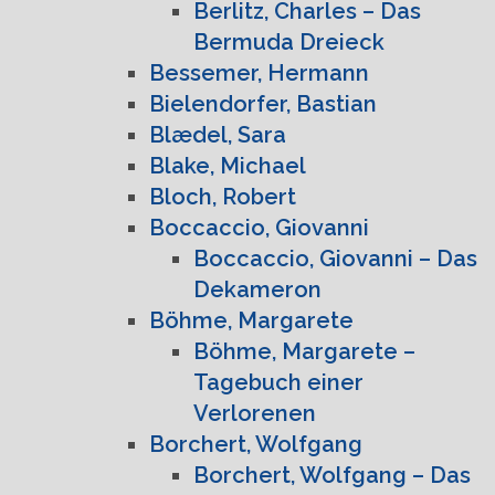
Berlitz, Charles – Das
Bermuda Dreieck
Bessemer, Hermann
Bielendorfer, Bastian
Blædel, Sara
Blake, Michael
Bloch, Robert
Boccaccio, Giovanni
Boccaccio, Giovanni – Das
Dekameron
Böhme, Margarete
Böhme, Margarete –
Tagebuch einer
Verlorenen
Borchert, Wolfgang
Borchert, Wolfgang – Das