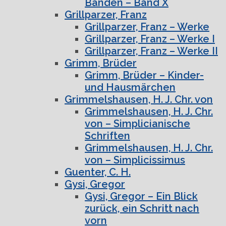
Bänden – Band X
Grillparzer, Franz
Grillparzer, Franz – Werke
Grillparzer, Franz – Werke I
Grillparzer, Franz – Werke II
Grimm, Brüder
Grimm, Brüder – Kinder-
und Hausmärchen
Grimmelshausen, H. J. Chr. von
Grimmelshausen, H. J. Chr.
von – Simplicianische
Schriften
Grimmelshausen, H. J. Chr.
von – Simplicissimus
Guenter, C. H.
Gysi, Gregor
Gysi, Gregor – Ein Blick
zurück, ein Schritt nach
vorn