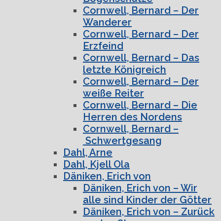
Cornwell, Bernard – Der
Wanderer
Cornwell, Bernard – Der
Erzfeind
Cornwell, Bernard – Das
letzte Königreich
Cornwell, Bernard – Der
weiße Reiter
Cornwell, Bernard – Die
Herren des Nordens
Cornwell, Bernard –
Schwertgesang
Dahl, Arne
Dahl, Kjell Ola
Däniken, Erich von
Däniken, Erich von – Wir
alle sind Kinder der Götter
Däniken, Erich von – Zurück