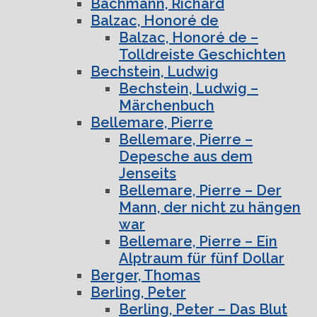
Bachmann, Richard
Balzac, Honoré de
Balzac, Honoré de –
Tolldreiste Geschichten
Bechstein, Ludwig
Bechstein, Ludwig –
Märchenbuch
Bellemare, Pierre
Bellemare, Pierre –
Depesche aus dem
Jenseits
Bellemare, Pierre – Der
Mann, der nicht zu hängen
war
Bellemare, Pierre – Ein
Alptraum für fünf Dollar
Berger, Thomas
Berling, Peter
Berling, Peter – Das Blut