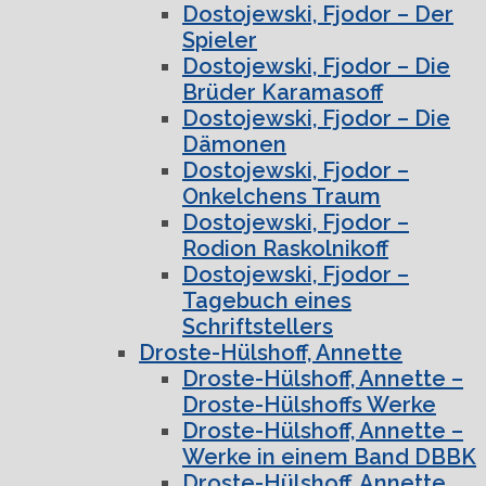
Dostojewski, Fjodor – Der
Spieler
Dostojewski, Fjodor – Die
Brüder Karamasoff
Dostojewski, Fjodor – Die
Dämonen
Dostojewski, Fjodor –
Onkelchens Traum
Dostojewski, Fjodor –
Rodion Raskolnikoff
Dostojewski, Fjodor –
Tagebuch eines
Schriftstellers
Droste-Hülshoff, Annette
Droste-Hülshoff, Annette –
Droste-Hülshoffs Werke
Droste-Hülshoff, Annette –
Werke in einem Band DBBK
Droste-Hülshoff, Annette