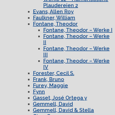
Plaudereien 2
Evans, Allen Roy
Faulkner, William
Fontane, Theodor
Fontane, Theodor – Werke I
Fontane, Theodor – Werke
II
Fontane, Theodor – Werke
III
Fontane, Theodor – Werke
IV
Forester, Cecil S.
Frank, Bruno
Furey, Maggie
Fynn
Gasset, José Ortega y
Gemmell, David
Gemmell, David & Stella