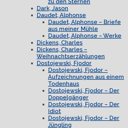
zu den Sternen
Dark, Jason
Daudet, Alphonse
Daudet, Alphonse – Briefe
aus meiner Mühle
Daudet, Alphonse – Werke
Dickens, Charles
Dickens, Charles –
Weihnachtserzählungen
Dostojewski, Fjodor
Dostojewski, Fjodor –
Aufzeichnungen aus einem
Todenhaus
Dostojewski, Fjodor – Der
Doppelgänger
Dostojewski, Fjodor – Der
Idiot
Dostojewski, Fjodor – Der
Jüngling