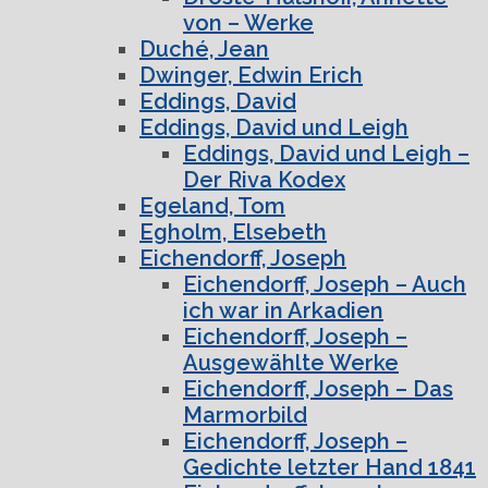
von – Werke
Duché, Jean
Dwinger, Edwin Erich
Eddings, David
Eddings, David und Leigh
Eddings, David und Leigh –
Der Riva Kodex
Egeland, Tom
Egholm, Elsebeth
Eichendorff, Joseph
Eichendorff, Joseph – Auch
ich war in Arkadien
Eichendorff, Joseph –
Ausgewählte Werke
Eichendorff, Joseph – Das
Marmorbild
Eichendorff, Joseph –
Gedichte letzter Hand 1841