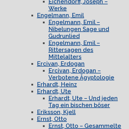
Eichendorff, Joseph –
Werke
Engelmann, Emil
Engelmann, Emil –
Nibelungen Sage und
Gudrunlied
Engelmann, Emil –
Rittersagen des
Mittelalters
Ercivan, Erdogan
Ercivan, Erdogan –
Verbotene Ägyptologie
Erhardt, Heinz
Erhardt, Ute
Erhardt, Ute – Und jeden
Tag ein bischen böser
Eriksson, Kjell
Ernst, Otto
Ernst, Otto – Gesammelte