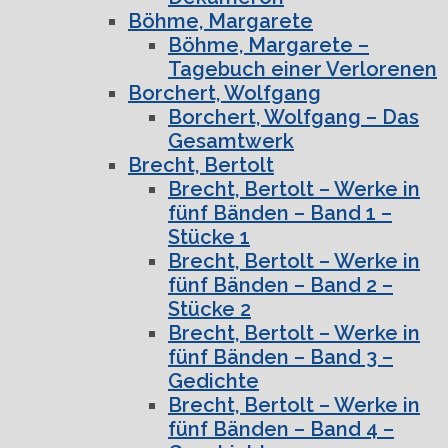
Böhme, Margarete
Böhme, Margarete –
Tagebuch einer Verlorenen
Borchert, Wolfgang
Borchert, Wolfgang – Das
Gesamtwerk
Brecht, Bertolt
Brecht, Bertolt – Werke in
fünf Bänden – Band 1 –
Stücke 1
Brecht, Bertolt – Werke in
fünf Bänden – Band 2 –
Stücke 2
Brecht, Bertolt – Werke in
fünf Bänden – Band 3 –
Gedichte
Brecht, Bertolt – Werke in
fünf Bänden – Band 4 –