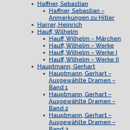
Haffner, Sebastian
Haffner, Sebastian –
Anmerkungen zu Hitler
Harrer, Heinrich
Hauff, Wilhelm
Hauff, Wilhelm – Märchen
Hauff, Wilhelm – Werke
Hauff, Wilhelm – Werke I
Hauff, Wilhelm – Werke II
Hauptmann, Gerhart
Hauptmann, Gerhart –
Ausgewählte Dramen –
Band 1
Hauptmann, Gerhart –
Ausgewählte Dramen –
Band 2
Hauptmann, Gerhart –
Ausgewählte Dramen –
Band 3