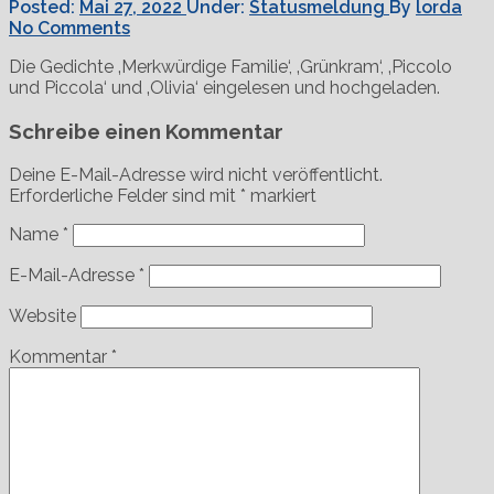
Posted:
Mai 27, 2022
Under:
Statusmeldung
By
lorda
No Comments
Die Gedichte ‚Merkwürdige Familie‘, ‚Grünkram‘, ‚Piccolo
und Piccola‘ und ‚Olivia‘ eingelesen und hochgeladen.
Schreibe einen Kommentar
Deine E-Mail-Adresse wird nicht veröffentlicht.
Erforderliche Felder sind mit
*
markiert
Name
*
E-Mail-Adresse
*
Website
Kommentar
*