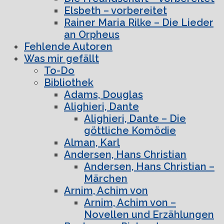
Elsbeth – vorbereitet
Rainer Maria Rilke – Die Lieder
an Orpheus
Fehlende Autoren
Was mir gefällt
To-Do
Bibliothek
Adams, Douglas
Alighieri, Dante
Alighieri, Dante – Die
göttliche Komödie
Alman, Karl
Andersen, Hans Christian
Andersen, Hans Christian –
Märchen
Arnim, Achim von
Arnim, Achim von –
Novellen und Erzählungen