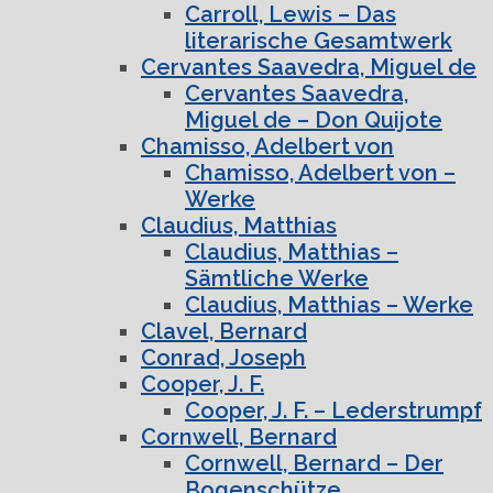
Carroll, Lewis – Das
literarische Gesamtwerk
Cervantes Saavedra, Miguel de
Cervantes Saavedra,
Miguel de – Don Quijote
Chamisso, Adelbert von
Chamisso, Adelbert von –
Werke
Claudius, Matthias
Claudius, Matthias –
Sämtliche Werke
Claudius, Matthias – Werke
Clavel, Bernard
Conrad, Joseph
Cooper, J. F.
Cooper, J. F. – Lederstrumpf
Cornwell, Bernard
Cornwell, Bernard – Der
Bogenschütze