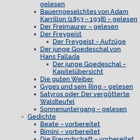
gelesen
Bauerngeselchtes von Adam
Karrillon (1853 – 1938) – gelesen
Der Freimaurer – gelesen
Der Freygeist
Der Freygeist – Aufzüge
Der junge Goedeschal von
Hans Fallada
Der junge Goedeschal –
Kapitelübersicht
Die guten Weiber
Gyges und sein Ring – gelesen
Satyros oder Der vergötterte
Waldteufel
Sonnenuntergang – gelesen
Gedichte
Beate – vorbereitet
Bimini – vorbereitet
Die Freundschaft – vorbereitet