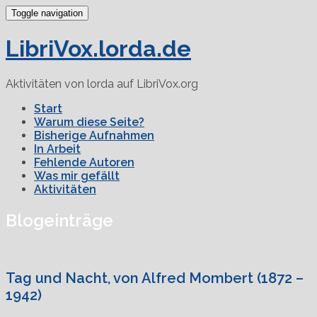
Toggle navigation
LibriVox.lorda.de
Aktivitäten von lorda auf LibriVox.org
Start
Warum diese Seite?
Bisherige Aufnahmen
In Arbeit
Fehlende Autoren
Was mir gefällt
Aktivitäten
Blogeinträge
Tag und Nacht, von Alfred Mombert (1872 –
1942)