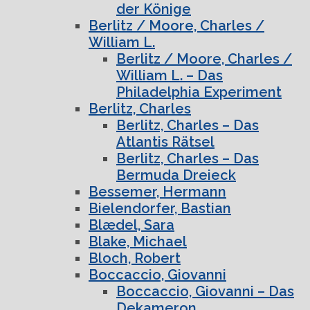
der Könige
Berlitz / Moore, Charles /
William L.
Berlitz / Moore, Charles /
William L. – Das
Philadelphia Experiment
Berlitz, Charles
Berlitz, Charles – Das
Atlantis Rätsel
Berlitz, Charles – Das
Bermuda Dreieck
Bessemer, Hermann
Bielendorfer, Bastian
Blædel, Sara
Blake, Michael
Bloch, Robert
Boccaccio, Giovanni
Boccaccio, Giovanni – Das
Dekameron