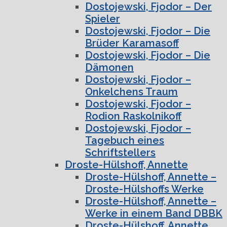
Dostojewski, Fjodor – Der
Spieler
Dostojewski, Fjodor – Die
Brüder Karamasoff
Dostojewski, Fjodor – Die
Dämonen
Dostojewski, Fjodor –
Onkelchens Traum
Dostojewski, Fjodor –
Rodion Raskolnikoff
Dostojewski, Fjodor –
Tagebuch eines
Schriftstellers
Droste-Hülshoff, Annette
Droste-Hülshoff, Annette –
Droste-Hülshoffs Werke
Droste-Hülshoff, Annette –
Werke in einem Band DBBK
Droste-Hülshoff, Annette