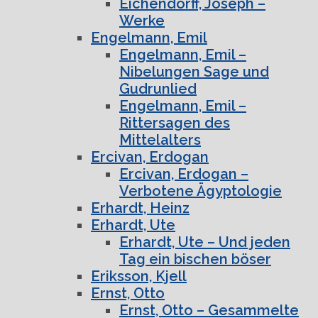
Eichendorff, Joseph –
Werke
Engelmann, Emil
Engelmann, Emil –
Nibelungen Sage und
Gudrunlied
Engelmann, Emil –
Rittersagen des
Mittelalters
Ercivan, Erdogan
Ercivan, Erdogan –
Verbotene Ägyptologie
Erhardt, Heinz
Erhardt, Ute
Erhardt, Ute – Und jeden
Tag ein bischen böser
Eriksson, Kjell
Ernst, Otto
Ernst, Otto – Gesammelte