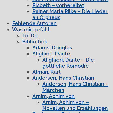
Elsbeth – vorbereitet
Rainer Maria Rilke – Die Lieder
an Orpheus
Fehlende Autoren
Was mir gefällt
To-Do
Bibliothek
Adams, Douglas
Alighieri, Dante
Alighieri, Dante – Die
göttliche Komödie
Alman, Karl
Andersen, Hans Christian
Andersen, Hans Christian –
Märchen
Arnim, Achim von
Arnim, Achim von –
Novellen und Erzählungen