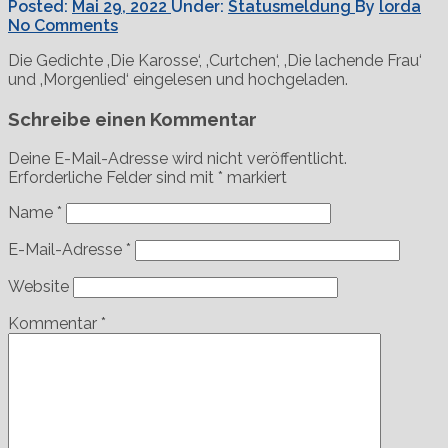
Posted:
Mai 29, 2022
Under:
Statusmeldung
By
lorda
No Comments
Die Gedichte ‚Die Karosse‘, ‚Curtchen‘, ‚Die lachende Frau‘
und ‚Morgenlied‘ eingelesen und hochgeladen.
Schreibe einen Kommentar
Deine E-Mail-Adresse wird nicht veröffentlicht.
Erforderliche Felder sind mit
*
markiert
Name
*
E-Mail-Adresse
*
Website
Kommentar
*