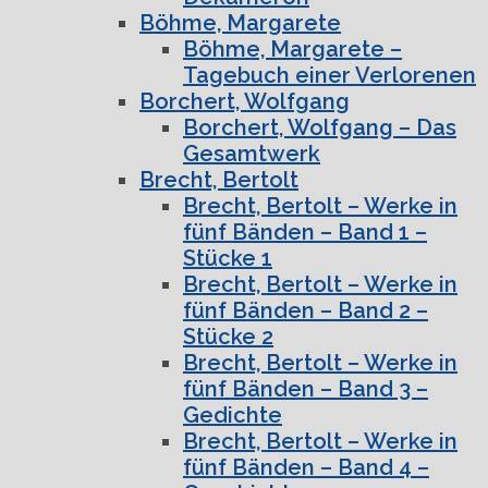
Böhme, Margarete
Böhme, Margarete –
Tagebuch einer Verlorenen
Borchert, Wolfgang
Borchert, Wolfgang – Das
Gesamtwerk
Brecht, Bertolt
Brecht, Bertolt – Werke in
fünf Bänden – Band 1 –
Stücke 1
Brecht, Bertolt – Werke in
fünf Bänden – Band 2 –
Stücke 2
Brecht, Bertolt – Werke in
fünf Bänden – Band 3 –
Gedichte
Brecht, Bertolt – Werke in
fünf Bänden – Band 4 –