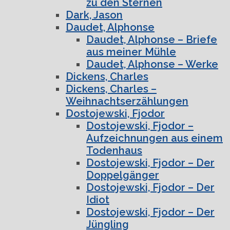
zu den Sternen
Dark, Jason
Daudet, Alphonse
Daudet, Alphonse – Briefe
aus meiner Mühle
Daudet, Alphonse – Werke
Dickens, Charles
Dickens, Charles –
Weihnachtserzählungen
Dostojewski, Fjodor
Dostojewski, Fjodor –
Aufzeichnungen aus einem
Todenhaus
Dostojewski, Fjodor – Der
Doppelgänger
Dostojewski, Fjodor – Der
Idiot
Dostojewski, Fjodor – Der
Jüngling