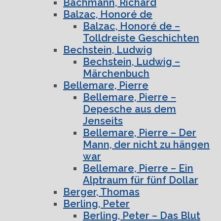
Bachmann, Richard
Balzac, Honoré de
Balzac, Honoré de –
Tolldreiste Geschichten
Bechstein, Ludwig
Bechstein, Ludwig –
Märchenbuch
Bellemare, Pierre
Bellemare, Pierre –
Depesche aus dem
Jenseits
Bellemare, Pierre – Der
Mann, der nicht zu hängen
war
Bellemare, Pierre – Ein
Alptraum für fünf Dollar
Berger, Thomas
Berling, Peter
Berling, Peter – Das Blut