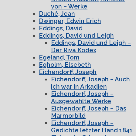
von – Werke
Duché, Jean
Dwinger, Edwin Erich
Eddings, David
Eddings, David und Leigh
Eddings, David und Leigh –
Der Riva Kodex
Egeland, Tom
Egholm, Elsebeth
Eichendorff, Joseph
Eichendorff, Joseph – Auch
ich war in Arkadien
Eichendorff, Joseph –
Ausgewählte Werke
Eichendorff, Joseph – Das
Marmorbild
Eichendorff, Joseph –
Gedichte letzter Hand 1841