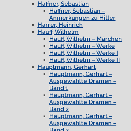
Haffner, Sebastian
Haffner, Sebastian –
Anmerkungen zu Hitler
Harrer, Heinrich
Hauff, Wilhelm
Hauff, Wilhelm – Märchen
Hauff, Wilhelm – Werke
Hauff, Wilhelm – Werke I
Hauff, Wilhelm – Werke II
Hauptmann, Gerhart
Hauptmann, Gerhart –
Ausgewählte Dramen –
Band 1
Hauptmann, Gerhart –
Ausgewählte Dramen –
Band 2
Hauptmann, Gerhart –
Ausgewählte Dramen –
Band 3