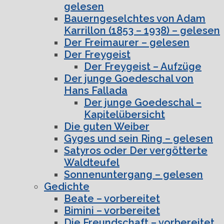
gelesen
Bauerngeselchtes von Adam
Karrillon (1853 – 1938) – gelesen
Der Freimaurer – gelesen
Der Freygeist
Der Freygeist – Aufzüge
Der junge Goedeschal von
Hans Fallada
Der junge Goedeschal –
Kapitelübersicht
Die guten Weiber
Gyges und sein Ring – gelesen
Satyros oder Der vergötterte
Waldteufel
Sonnenuntergang – gelesen
Gedichte
Beate – vorbereitet
Bimini – vorbereitet
Die Freundschaft – vorbereitet