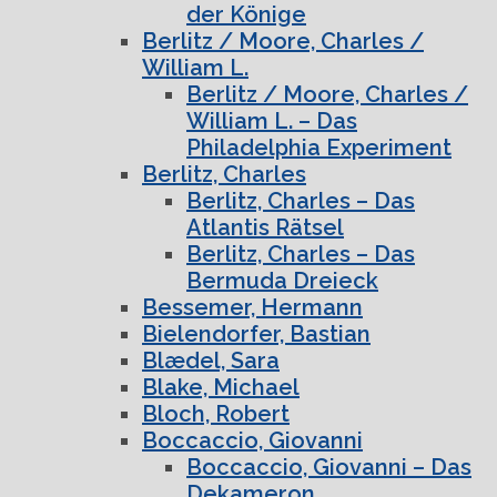
der Könige
Berlitz / Moore, Charles /
William L.
Berlitz / Moore, Charles /
William L. – Das
Philadelphia Experiment
Berlitz, Charles
Berlitz, Charles – Das
Atlantis Rätsel
Berlitz, Charles – Das
Bermuda Dreieck
Bessemer, Hermann
Bielendorfer, Bastian
Blædel, Sara
Blake, Michael
Bloch, Robert
Boccaccio, Giovanni
Boccaccio, Giovanni – Das
Dekameron