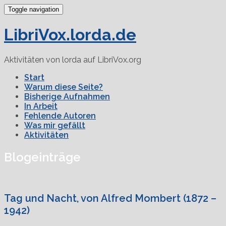
Toggle navigation
LibriVox.lorda.de
Aktivitäten von lorda auf LibriVox.org
Start
Warum diese Seite?
Bisherige Aufnahmen
In Arbeit
Fehlende Autoren
Was mir gefällt
Aktivitäten
Blogeinträge
Tag und Nacht, von Alfred Mombert (1872 –
1942)