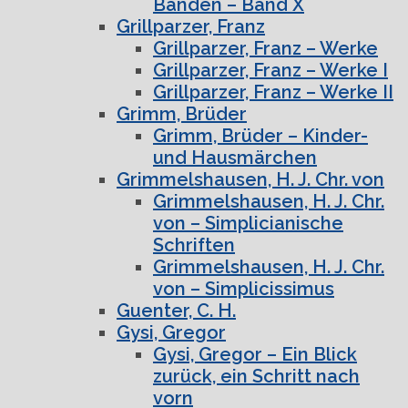
Bänden – Band X
Grillparzer, Franz
Grillparzer, Franz – Werke
Grillparzer, Franz – Werke I
Grillparzer, Franz – Werke II
Grimm, Brüder
Grimm, Brüder – Kinder-
und Hausmärchen
Grimmelshausen, H. J. Chr. von
Grimmelshausen, H. J. Chr.
von – Simplicianische
Schriften
Grimmelshausen, H. J. Chr.
von – Simplicissimus
Guenter, C. H.
Gysi, Gregor
Gysi, Gregor – Ein Blick
zurück, ein Schritt nach
vorn