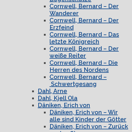
Cornwell, Bernard – Der
Wanderer
Cornwell, Bernard – Der
Erzfeind
Cornwell, Bernard – Das
letzte Königreich
Cornwell, Bernard – Der
weiße Reiter
Cornwell, Bernard – Die
Herren des Nordens
Cornwell, Bernard –
Schwertgesang
Dahl, Arne
Dahl, Kjell Ola
Däniken, Erich von
Däniken, Erich von – Wir
alle sind Kinder der Götter
Däniken, Erich von – Zurück