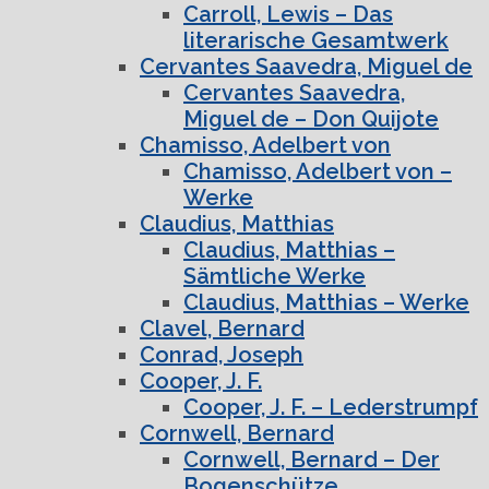
Carroll, Lewis – Das
literarische Gesamtwerk
Cervantes Saavedra, Miguel de
Cervantes Saavedra,
Miguel de – Don Quijote
Chamisso, Adelbert von
Chamisso, Adelbert von –
Werke
Claudius, Matthias
Claudius, Matthias –
Sämtliche Werke
Claudius, Matthias – Werke
Clavel, Bernard
Conrad, Joseph
Cooper, J. F.
Cooper, J. F. – Lederstrumpf
Cornwell, Bernard
Cornwell, Bernard – Der
Bogenschütze