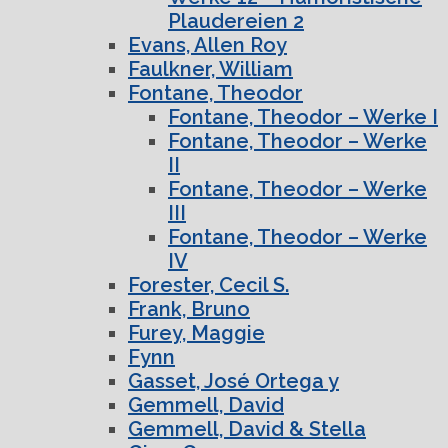
Plaudereien 2
Evans, Allen Roy
Faulkner, William
Fontane, Theodor
Fontane, Theodor – Werke I
Fontane, Theodor – Werke
II
Fontane, Theodor – Werke
III
Fontane, Theodor – Werke
IV
Forester, Cecil S.
Frank, Bruno
Furey, Maggie
Fynn
Gasset, José Ortega y
Gemmell, David
Gemmell, David & Stella