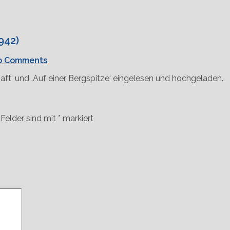
942)
o Comments
aft‘ und ‚Auf einer Bergspitze‘ eingelesen und hochgeladen.
 Felder sind mit
*
markiert