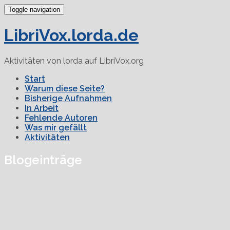
Toggle navigation
LibriVox.lorda.de
Aktivitäten von lorda auf LibriVox.org
Start
Warum diese Seite?
Bisherige Aufnahmen
In Arbeit
Fehlende Autoren
Was mir gefällt
Aktivitäten
Blogeinträge