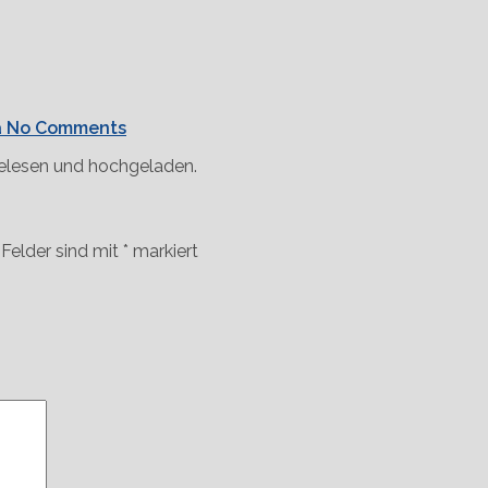
a
No Comments
gelesen und hochgeladen.
 Felder sind mit
*
markiert