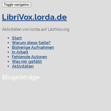
Toggle navigation
LibriVox.lorda.de
Aktivitäten von lorda auf LibriVox.org
Start
Warum diese Seite?
Bisherige Aufnahmen
In Arbeit
Fehlende Autoren
Was mir gefällt
Aktivitäten
Blogeinträge