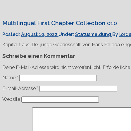
Multilingual First Chapter Collection 010
Posted:
August 10, 2022
Under:
Statusmeldung
By
lord
Kapitel 1 aus ‚Der junge Goedeschall‘ von Hans Fallada ein
Schreibe einen Kommentar
Deine E-Mail-Adresse wird nicht veröffentlicht.
Erforderliche
Name
*
E-Mail-Adresse
*
Website